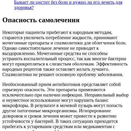
Бывает ли цистит без боли и нужно ли его лечить для
здоровья?
Опасность самолечения
Некоторые пациенты прибегают к народным методам,
стараются увеличить потребление жидкости, принимают
мочегонные препараты и спазмолитики для облегчения боли.
Однако самостоятельное лечение не приводит к
выздоровлению. Мочегонные средства не способны
устранить воспалительный процесс, так как многие бактерии
могут прикрепляться к слизистым оболочкам. Эффективность
народных рецептов также оставляет желать лучшего.
Спазмолитики не решают основную проблему заболевания.
Необоснованный прием антибиотиков представляет собой
серьезную опасность. Эти препараты применяются
исключительно при наличии инфекции. Неправильный выбор
и неуместное использование могут нарушить баланс
микрофлоры. В результате в мочевой пузырь могут попасть
другие патогенные микроорганизмы. Игнорирование
дозировок и сроков лечения может привести к развитию
устойчивости у бактерий. В таких ситуациях приходится
прибегать к устаревшим средствам или медикаментам с