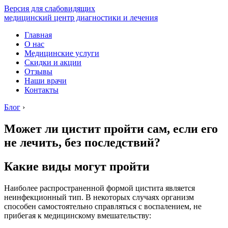
Версия для слабовидящих
медицинский центр диагностики и лечения
Главная
О нас
Медицинские услуги
Скидки и акции
Отзывы
Наши врачи
Контакты
Блог
›
Может ли цистит пройти сам, если его
не лечить, без последствий?
Какие виды могут пройти
Наиболее распространенной формой цистита является
неинфекционный тип. В некоторых случаях организм
способен самостоятельно справляться с воспалением, не
прибегая к медицинскому вмешательству: