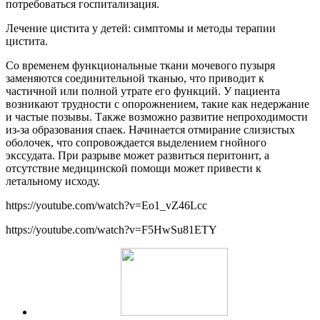
потребоваться госпитализация.
Лечение цистита у детей: симптомы и методы терапии
цистита.
Со временем функциональные ткани мочевого пузыря
заменяются соединительной тканью, что приводит к
частичной или полной утрате его функций. У пациента
возникают трудности с опорожнением, такие как недержание
и частые позывы. Также возможно развитие непроходимости
из-за образования спаек. Начинается отмирание слизистых
оболочек, что сопровождается выделением гнойного
экссудата. При разрыве может развиться перитонит, а
отсутствие медицинской помощи может привести к
летальному исходу.
https://youtube.com/watch?v=Eo1_vZ46Lcc
https://youtube.com/watch?v=F5HwSu81ETY