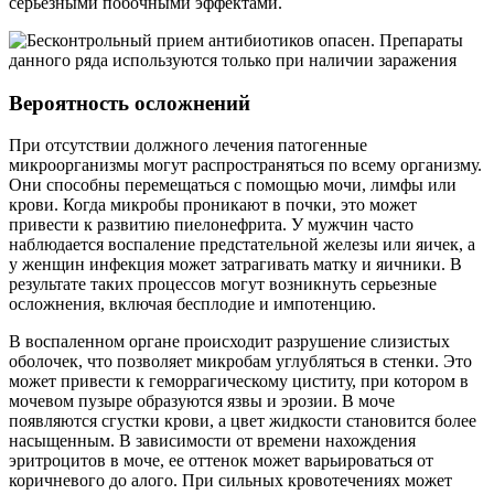
серьезными побочными эффектами.
Вероятность осложнений
При отсутствии должного лечения патогенные
микроорганизмы могут распространяться по всему организму.
Они способны перемещаться с помощью мочи, лимфы или
крови. Когда микробы проникают в почки, это может
привести к развитию пиелонефрита. У мужчин часто
наблюдается воспаление предстательной железы или яичек, а
у женщин инфекция может затрагивать матку и яичники. В
результате таких процессов могут возникнуть серьезные
осложнения, включая бесплодие и импотенцию.
В воспаленном органе происходит разрушение слизистых
оболочек, что позволяет микробам углубляться в стенки. Это
может привести к геморрагическому циститу, при котором в
мочевом пузыре образуются язвы и эрозии. В моче
появляются сгустки крови, а цвет жидкости становится более
насыщенным. В зависимости от времени нахождения
эритроцитов в моче, ее оттенок может варьироваться от
коричневого до алого. При сильных кровотечениях может