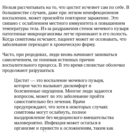
Нельзя рассчитывать на то, что цистит исчезнет сам по себе. В
большинстве случаев, даже при легком неинфекционном
воспалении, может произойти повторное заражение. Это
связано с ослаблением местного иммунитета и повышением
температуры тела. Из-за раздражения стенок мочевого пузыря
патогенные микроорганизмы легче проникают в его полость.
Когда симптомы исчезают, пациент может не осознавать, что
заболевание переходит в хроническую форму.
Часто, при рецидивах, люди вновь начинают заниматься
самолечением, не понимая истинных причин
воспалительного процесса. В это время слизистые оболочки
продолжают разрушаться.
Цистит — это воспаление мочевого пузыря,
которое часто вызывает дискомфорт и
болезненные ощущения. Многие люди задаются
вопросом, может ли это заболевание пройти
самостоятельно без лечения. Врачи
предупреждают, что хотя в некоторых случаях
симптомы могут ослабнуть, полное
выздоровление без медицинского вмешательства
маловероятно. Инфекция может остаться в
организме и привести к осложнениям, таким как