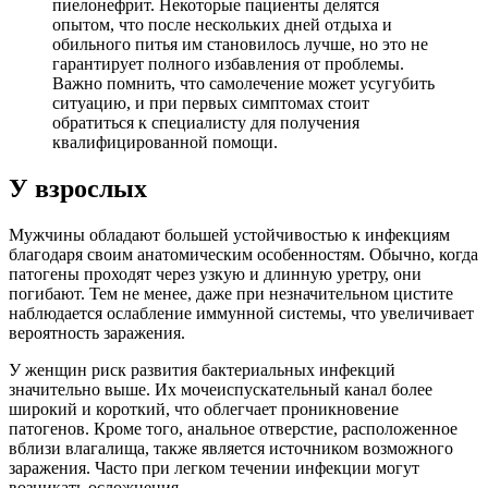
пиелонефрит. Некоторые пациенты делятся
опытом, что после нескольких дней отдыха и
обильного питья им становилось лучше, но это не
гарантирует полного избавления от проблемы.
Важно помнить, что самолечение может усугубить
ситуацию, и при первых симптомах стоит
обратиться к специалисту для получения
квалифицированной помощи.
У взрослых
Мужчины обладают большей устойчивостью к инфекциям
благодаря своим анатомическим особенностям. Обычно, когда
патогены проходят через узкую и длинную уретру, они
погибают. Тем не менее, даже при незначительном цистите
наблюдается ослабление иммунной системы, что увеличивает
вероятность заражения.
У женщин риск развития бактериальных инфекций
значительно выше. Их мочеиспускательный канал более
широкий и короткий, что облегчает проникновение
патогенов. Кроме того, анальное отверстие, расположенное
вблизи влагалища, также является источником возможного
заражения. Часто при легком течении инфекции могут
возникать осложнения.