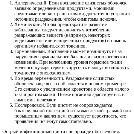
Аллергический. Если воспаление слизистых оболочек
вызвано определенными продуктами, моющими
средствами или контрацептивами, достаточно устранить
источник раздражения, чтобы симптомы исчезли.
Химический. Чтобы предотвратить развитие
заболевания, следует исключить употребление
раздражающих веществ (например, некоторых
медикаментов или испорченных продуктов) и помочь
организму избавиться от токсинов.
Гормональный. Воспаление может возникнуть из-за
нарушения гормонального баланса и физиологических
изменений. При колебаниях уровня гормонов ткани
мочевого пузыря теряют упругость и могут возникнуть
трудности с опорожнением.
Во время беременности. Раздражение слизистых
оболочек чаще всего наблюдается в первом триместре.
Это связано с увеличением кровотока в области малого
таза и ростом матки. Позже организм адаптируется, и
симптомы исчезают.
Послеродовой. Если цистит не сопровождается
бактериальной инфекцией и вызван легкой травмой или
повышенным давлением, существует вероятность, что
проявления исчезнут самостоятельно.
Острый инфекционный цистит не проходит без лечения.