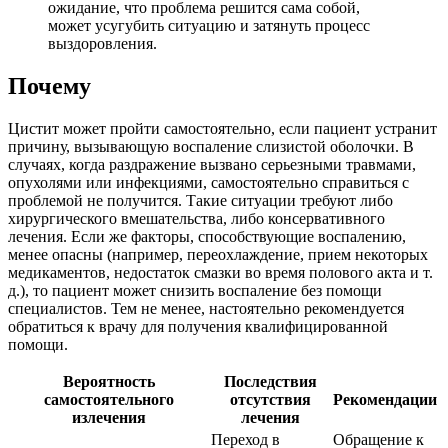
ожидание, что проблема решится сама собой,
может усугубить ситуацию и затянуть процесс
выздоровления.
Почему
Цистит может пройти самостоятельно, если пациент устранит
причину, вызывающую воспаление слизистой оболочки. В
случаях, когда раздражение вызвано серьезными травмами,
опухолями или инфекциями, самостоятельно справиться с
проблемой не получится. Такие ситуации требуют либо
хирургического вмешательства, либо консервативного
лечения. Если же факторы, способствующие воспалению,
менее опасны (например, переохлаждение, прием некоторых
медикаментов, недостаток смазки во время полового акта и т.
д.), то пациент может снизить воспаление без помощи
специалистов. Тем не менее, настоятельно рекомендуется
обратиться к врачу для получения квалифицированной
помощи.
Вероятность
Последствия
самостоятельного
отсутствия
Рекомендации
излечения
лечения
Переход в
Обращение к