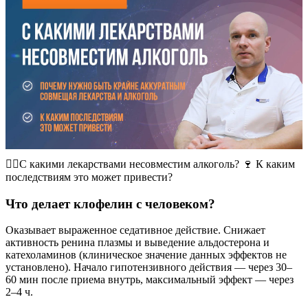
👨‍⚕️С какими лекарствами несовместим алкоголь? 🍷 К каким
последствиям это может привести?
Что делает клофелин с человеком?
Оказывает выраженное седативное действие. Снижает
активность ренина плазмы и выведение альдостерона и
катехоламинов (клиническое значение данных эффектов не
установлено). Начало гипотензивного действия — через 30–
60 мин после приема внутрь, максимальный эффект — через
2–4 ч.