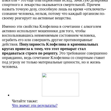
алкоголя – это еще благоприятный исход. Зачастую дозировка
спиртного и лекарства оказывается смертельной. Причем
назвать точную дозу, способную лишь на время «отключить»
сознание человека, нельзя, потому что каждый организм по-
своему реагирует на активные вещества.
Именно эти свойства Клофелина в сочетании с алкоголем
активно используют мошенники для того, чтобы
воспользовавшись невменяемым состоянием человека,
ограбить его или совершить другие противоправные
действия.
Популярность Клофелина в криминальных
кругах привела к тому, что этот препарат стал
продаваться строго по рецепту.
Это требование совершенно
оправданно, ведь сочетание Клофелина со спиртным ставит
под угрозу не только материальные ценности, но и жизнь
человека.
Читайте также:
Что значат эти результаты?