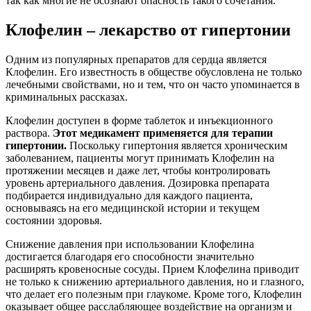
так как многие не осознают опасность такого сочетания.
Клофелин – лекарство от гипертонии
Одним из популярных препаратов для сердца является
Клофелин. Его известность в обществе обусловлена не только
лечебными свойствами, но и тем, что он часто упоминается в
криминальных рассказах.
Клофелин доступен в форме таблеток и инъекционного
раствора.
Этот медикамент применяется для терапии
гипертонии.
Поскольку гипертония является хроническим
заболеванием, пациенты могут принимать Клофелин на
протяжении месяцев и даже лет, чтобы контролировать
уровень артериального давления. Дозировка препарата
подбирается индивидуально для каждого пациента,
основываясь на его медицинской истории и текущем
состоянии здоровья.
Снижение давления при использовании Клофелина
достигается благодаря его способности значительно
расширять кровеносные сосуды. Прием Клофелина приводит
не только к снижению артериального давления, но и глазного,
что делает его полезным при глаукоме. Кроме того, Клофелин
оказывает общее расслабляющее воздействие на организм и