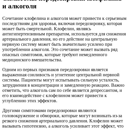
и алкоголя
Сочетание клофелина и алкоголя может привести к серьезным
последствиям для здоровья, включая передозировку, которая
может быть смертельной. Клофелин, являясь
антигипертензивным препаратом, используется для снижения
артериального давления, но его действие на центральную
нервную систему может быть значительно усилено при
употреблении алкоголя. Это сочетание может вызвать ряд
опасных симптомов, которые требуют немедленного
медицинского вмешательства.
Одним из первых признаков передозировки является
выраженная сонливость и угнетение центральной нервной
системы. Пациенты могут испытывать сильную усталость,
затруднения в концентрации и замедленную реакцию. Важно
отметить, что алкоголь сам по себе является депрессантом, и
его взаимодействие с клофелином может привести к
углублению этих эффектов.
Другими симптомами передозировки являются
головокружение и обмороки, которые могут возникать из-за
резкого снижения артериального давления. Клофелин может
вызывать гипотензию, а алкоголь усиливает этот эффект, что