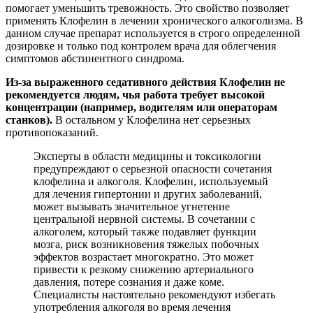
помогает уменьшить тревожность. Это свойство позволяет
применять Клофелин в лечении хронического алкоголизма. В
данном случае препарат используется в строго определенной
дозировке и только под контролем врача для облегчения
симптомов абстинентного синдрома.
Из-за выраженного седативного действия Клофелин не
рекомендуется людям, чья работа требует высокой
концентрации (например, водителям или операторам
станков).
В остальном у Клофелина нет серьезных
противопоказаний.
Эксперты в области медицины и токсикологии
предупреждают о серьезной опасности сочетания
клофелина и алкоголя. Клофелин, используемый
для лечения гипертонии и других заболеваний,
может вызывать значительное угнетение
центральной нервной системы. В сочетании с
алкоголем, который также подавляет функции
мозга, риск возникновения тяжелых побочных
эффектов возрастает многократно. Это может
привести к резкому снижению артериального
давления, потере сознания и даже коме.
Специалисты настоятельно рекомендуют избегать
употребления алкоголя во время лечения