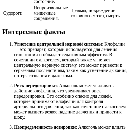
состояние.
Непроизвольные
Травмы, повреждение
Судороги
мышечные
головного мозга, смерть.
сокращения.
Интересные факты
Угнетение центральной нервной системы
: Клофелин
— это препарат, который используется для лечения
гипертонии и обладает седативным эффектом. В
сочетании с алкоголем, который также угнетает
центральную нервную систему, это может привести к
серьезным последствиям, таким как угнетение дыхания,
потеря сознания и даже кома.
Риск передозировки
: Алкоголь может усиливать
действие клофелина, что увеличивает риск
передозировки. Это особенно опасно для людей,
которые принимают клофелин для контроля
артериального давления, так как сочетание с алкоголем
может вызвать резкое падение давления и привести к
шоку.
Неопределенность дозировки
: Алкоголь может влиять