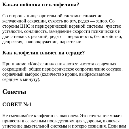
Какая побочка от клофелина?
Со стороны пищеварительной системы: снижение
желудочной секреции, сухость во рту, редко — запор. Со
стороны ЦНС и периферической нервной системы: чувство
усталости, сонливость, замедление скорости психических и
двигательных реакций, редко — нервозность, беспокойство,
депрессия, головокружение, парестезии.
Как клофелин влияет на сердце?
При приеме «Клофелина» снижаются: частота сердечных
сокращений, общее периферическое сопротивление сосудов,
сердечный выброс (количество крови, выбрасываемое
сердцем в минуту).
Советы
СОВЕТ №1
Не смешивайте клофелин с алкоголем. Это сочетание может
привести к серьезным последствиям для здоровья, включая
угнетение дыхательной системы и потерю сознания. Если вам