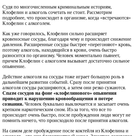
Судя по многочисленным криминальным историям,
Клофелин и алкоголь сочетать не стоит. Рассмотрим
подробнее, что происходит в организме, когда «встречаются»
Клофелин с алкоголем.
Как уже говорилось, Клофелин сильно расширяет
кровеносные сосуды, благодаря чему и происходит снижение
давления. Расширенные сосуды быстрее «перегоняют» кровь,
поэтому алкоголь, находящийся в крови, очень быстро
разносится по организму. Человек моментально пьянеет,
причем Клофелин с алкоголем вызывает достаточно сильное
опьянение.
Действие алкоголя на сосуды тоже играет большую роль в
дальнейшем развитии событий. Сразу после принятия
алкоголя сосуды расширяются, а затем они резко сужаются.
Спазм сосудов на фоне «клофелинового» опьянения
приводит к нарушению кровообращения и потере
сознания.
Человек буквально выключается и засыпает очень
крепким наркотическим сном. Из-за того, что все то
происходит очень быстро, после пробуждения люди могут не
помнить ничего, что происходило после принятия алкоголя.
На самом деле пробуждение после коктейля из Клофелина и