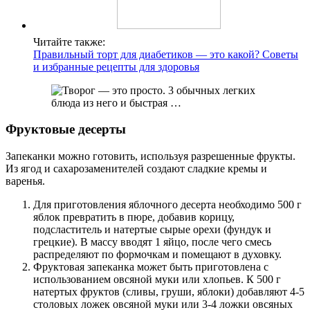
Читайте также:
Правильный торт для диабетиков — это какой? Советы
и избранные рецепты для здоровья
Фруктовые десерты
Запеканки можно готовить, используя разрешенные фрукты.
Из ягод и сахарозаменителей создают сладкие кремы и
варенья.
Для приготовления яблочного десерта необходимо 500 г
яблок превратить в пюре, добавив корицу,
подсластитель и натертые сырые орехи (фундук и
грецкие). В массу вводят 1 яйцо, после чего смесь
распределяют по формочкам и помещают в духовку.
Фруктовая запеканка может быть приготовлена с
использованием овсяной муки или хлопьев. К 500 г
натертых фруктов (сливы, груши, яблоки) добавляют 4-5
столовых ложек овсяной муки или 3-4 ложки овсяных