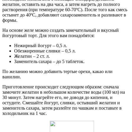
желатин, оставить на два часа, а затем нагреть до полного
растворения (при температуре 60-70ºC). После того как смесь
остынет до 40ºC, добавляют сахарозаменитель и разливают в
формы.
На основе желе можно создать замечательный и вкусный
йогуртовый торт. Для этого вам понадобятся:
Нежирный йогурт – 0,5 л.
Обезжиренные сливки – 0,5 л.
Желатин – 2 ст. л.
Заменитель сахара – до 5 таблеток.
По желанию можно добавить тертые орехи, какао или
ванилин.
Приготовление происходит следующим образом: сначала
замочите желатин в небольшом количестве воды (100 мл) на
30 минут. Затем нагрейте его, не доводя до кипения, и
остудите. Смешайте йогурт, сливки, остывший желатин и
заменитель сахара, затем разлейте по чашкам и поставьте в
холодильник на 1 час.