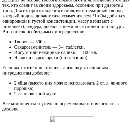
тех, кто следит за своим здоровьем, особенно при диабете 2
типа. Для их приготовления используют нежирный творог,
который подслащивают сахарозаменителем. Чтобы добиться
однородной и густой консистенции, массу взбивают с
помощью блендера, добавляя нежирные сливки или йогурт.
Вот список необходимых ингредиентов:
Творог — 500 г.
Сахарозаменитель — 3-4 таблетки.
Йогурт или нежирные сливки — 100 мл.
Ягоды и сырые орехи (по желанию).
Если вы хотите приготовить запеканку, к основным
ингредиентам добавьте:
2 яйца (вместо них можно использовать 2 ст. л. яичного
порошка).
5 ст. л. овсяной муки.
Все компоненты тщательно перемешивают и выпекают в
духовке.