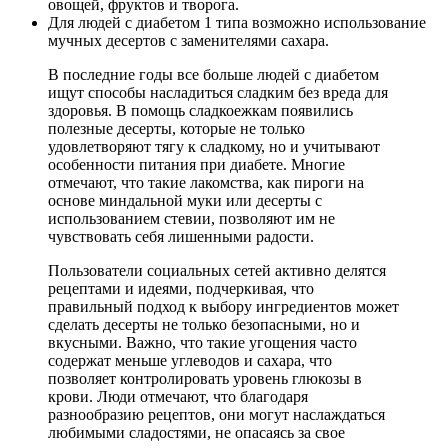
овощей, фруктов и творога.
Для людей с диабетом 1 типа возможно использование
мучных десертов с заменителями сахара.
В последние годы все больше людей с диабетом
ищут способы насладиться сладким без вреда для
здоровья. В помощь сладкоежкам появились
полезные десерты, которые не только
удовлетворяют тягу к сладкому, но и учитывают
особенности питания при диабете. Многие
отмечают, что такие лакомства, как пироги на
основе миндальной муки или десерты с
использованием стевии, позволяют им не
чувствовать себя лишенными радости.
Пользователи социальных сетей активно делятся
рецептами и идеями, подчеркивая, что
правильный подход к выбору ингредиентов может
сделать десерты не только безопасными, но и
вкусными. Важно, что такие угощения часто
содержат меньше углеводов и сахара, что
позволяет контролировать уровень глюкозы в
крови. Люди отмечают, что благодаря
разнообразию рецептов, они могут наслаждаться
любимыми сладостями, не опасаясь за свое