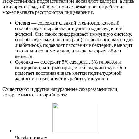
Искусственные подсластители не добавляют калорий, а лишь
имитируют сладкий вкус, но их чрезмерное потребление
может вызвать расстройства пищеварения.
Стевия — содержит сладкий стевиозид, который
способствует выработке инсулина поджелудочной
железой. Она также поддерживает иммунную систему,
способствует заживлению ран (что особенно важно для
диабетиков), подавляет патогенные бактерии, выводит
токсины и соли металлов, а также ускоряет обмен
веществ.
Солодка — содержит 5% сахарозы, 3% глюкозы и
глициризин, который придаёт ей сладкий вкус. Она
помогает восстанавливать клетки поджелудочной
железы и стимулирует выработку инсулина.
Существуют и другие натуральные сахарозаменители,
которые имеют калорийность:
Читайте также: