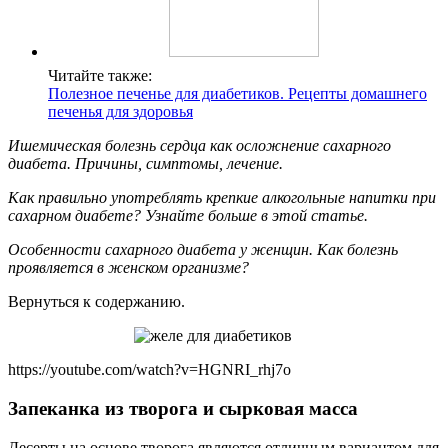
Читайте также:
Полезное печенье для диабетиков. Рецепты домашнего
печенья для здоровья
Ишемическая болезнь сердца как осложнение сахарного
диабета. Причины, симптомы, лечение.
Как правильно употреблять крепкие алкогольные напитки при
сахарном диабете? Узнайте больше в этой статье.
Особенности сахарного диабета у женщин. Как болезнь
проявляется в женском организме?
Вернуться к содержанию.
https://youtube.com/watch?v=HGNRI_rhj7o
Запеканка из творога и сырковая масса
Десерты на основе творога являются отличным вариантом для