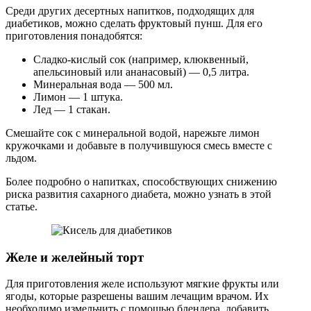
Среди других десертных напитков, подходящих для
диабетиков, можно сделать фруктовый пунш. Для его
приготовления понадобятся:
Сладко-кислый сок (например, клюквенный,
апельсиновый или ананасовый) — 0,5 литра.
Минеральная вода — 500 мл.
Лимон — 1 штука.
Лед — 1 стакан.
Смешайте сок с минеральной водой, нарежьте лимон
кружочками и добавьте в получившуюся смесь вместе с
льдом.
Более подробно о напитках, способствующих снижению
риска развития сахарного диабета, можно узнать в этой
статье.
Желе и желейный торт
Для приготовления желе используют мягкие фрукты или
ягоды, которые разрешены вашим лечащим врачом. Их
необходимо измельчить с помощью блендера, добавить