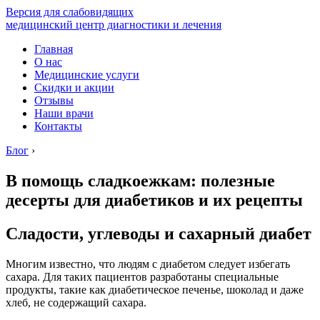
Версия для слабовидящих
медицинский центр диагностики и лечения
Главная
О нас
Медицинские услуги
Скидки и акции
Отзывы
Наши врачи
Контакты
Блог
›
В помощь сладкоежкам: полезные
десерты для диабетиков и их рецепты
Сладости, углеводы и сахарный диабет
Многим известно, что людям с диабетом следует избегать
сахара. Для таких пациентов разработаны специальные
продукты, такие как диабетическое печенье, шоколад и даже
хлеб, не содержащий сахара.