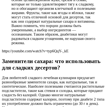
которые не только удовлетворяют тягу к сладкому,
но и обогащают организм клетчаткой и полезными
жирами. Фрукты, такие как ягоды и яблоки, также
могут стать отличной основой для десертов, так
как они содержат натуральные сахара и витамины.
Важно помнить, что порции должны быть
умеренными, а выбор ингредиентов —
осознанным. Таким образом, диабетики могут
радоваться сладким угощениям, не нарушая своего
режима.
https://youtube.com/watch?v=typ6QqY-_kE
Заменители сахара: что использовать
для сладких десертов?
Для любителей сладкого лечебная кулинария предлагает
разнообразные заменители сахара, как натуральные, так и
синтетические. Наиболее полезными считаются растительные
подсластители, такие как стевия и солодка, которые придают
сладость без калорий. Однако многие натуральные
подсластители содержат калории, поэтому при диабете 2 типа
их употребление должно быть ограничено (до 30 г в день).