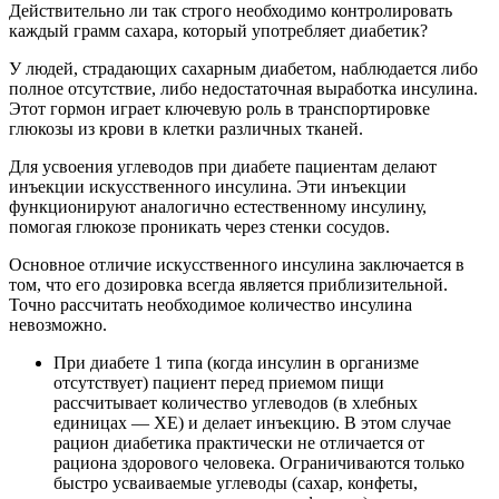
Действительно ли так строго необходимо контролировать
каждый грамм сахара, который употребляет диабетик?
У людей, страдающих сахарным диабетом, наблюдается либо
полное отсутствие, либо недостаточная выработка инсулина.
Этот гормон играет ключевую роль в транспортировке
глюкозы из крови в клетки различных тканей.
Для усвоения углеводов при диабете пациентам делают
инъекции искусственного инсулина. Эти инъекции
функционируют аналогично естественному инсулину,
помогая глюкозе проникать через стенки сосудов.
Основное отличие искусственного инсулина заключается в
том, что его дозировка всегда является приблизительной.
Точно рассчитать необходимое количество инсулина
невозможно.
При диабете 1 типа (когда инсулин в организме
отсутствует) пациент перед приемом пищи
рассчитывает количество углеводов (в хлебных
единицах — ХЕ) и делает инъекцию. В этом случае
рацион диабетика практически не отличается от
рациона здорового человека. Ограничиваются только
быстро усваиваемые углеводы (сахар, конфеты,