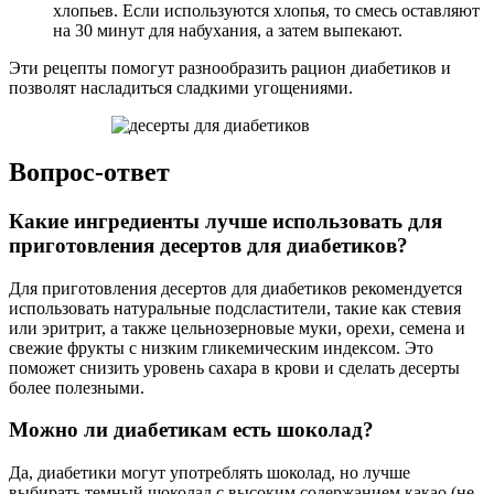
хлопьев. Если используются хлопья, то смесь оставляют
на 30 минут для набухания, а затем выпекают.
Эти рецепты помогут разнообразить рацион диабетиков и
позволят насладиться сладкими угощениями.
Вопрос-ответ
Какие ингредиенты лучше использовать для
приготовления десертов для диабетиков?
Для приготовления десертов для диабетиков рекомендуется
использовать натуральные подсластители, такие как стевия
или эритрит, а также цельнозерновые муки, орехи, семена и
свежие фрукты с низким гликемическим индексом. Это
поможет снизить уровень сахара в крови и сделать десерты
более полезными.
Можно ли диабетикам есть шоколад?
Да, диабетики могут употреблять шоколад, но лучше
выбирать темный шоколад с высоким содержанием какао (не