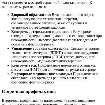
могут привести к острой сердечной недостаточности. К
основным мерам относятся:
Здоровый образ жизни:
Ведение активного образа
жизни, регулярные физические нагрузки,
сбалансированное питание, отказ от курения и
умеренное потребление алкоголя.
Контроль артериального давления:
Регулярное
измерение артериального давления и его коррекция при
необходимости. Высокое давление является одним из
основных факторов риска.
Управление уровнем холестерина:
Снижение уровня
«плохого» холестерина (ЛПНП) и повышение уровня
«хорошего» холестерина (ЛПВП) через диету и, при
необходимости, медикаментозную терапию.
Контроль веса:
Поддержание нормального индекса
массы тела (ИМТ) для снижения нагрузки на сердце.
Регулярные медицинские осмотры:
Периодические
обследования у врача для раннего выявления и
коррекции факторов риска.
Вторичная профилактика
Вторичная профилактика направлена на предотвращение
рецидивов и ухудшения состояния у пациентов с уже