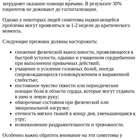
затрудняет оказание помощи врачами. В результате 30%
пациентов не доживают до госпитализации.
Однако у некоторых людей симптомы надвигающейся
проблемы могут проявляться за 1-2 недели до критического
момента.
Следующие признаки должны насторожить:
снижение физической выносливости, проявляющееся в
быстрой усталости, одышке и учащенном сердцебиении
при выполнении привычных действий;
учащение и усиление головных болей, иногда
сопровождающихся головокружением и выраженной
слабостью;
постоянное чувство тяжести или периодические
ноющие боли в области сердца, которые могут отдавать
в шею и левую руку;
обморочные состояния при физической или
эмоциональной нагрузке;
отечность мягких тканей к концу дня, уменьшающаяся к
утру;
возникновение раздражительности и тревожности.
Особенно важно обратить внимание на эти симптомы у