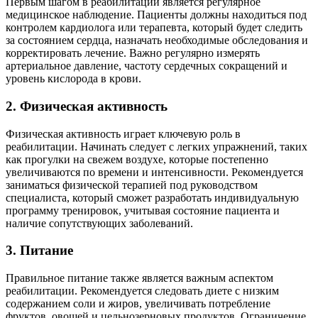
Первым шагом в реабилитации является регулярное
медицинское наблюдение. Пациенты должны находиться под
контролем кардиолога или терапевта, который будет следить
за состоянием сердца, назначать необходимые обследования и
корректировать лечение. Важно регулярно измерять
артериальное давление, частоту сердечных сокращений и
уровень кислорода в крови.
2. Физическая активность
Физическая активность играет ключевую роль в
реабилитации. Начинать следует с легких упражнений, таких
как прогулки на свежем воздухе, которые постепенно
увеличиваются по времени и интенсивности. Рекомендуется
заниматься физической терапией под руководством
специалиста, который сможет разработать индивидуальную
программу тренировок, учитывая состояние пациента и
наличие сопутствующих заболеваний.
3. Питание
Правильное питание также является важным аспектом
реабилитации. Рекомендуется следовать диете с низким
содержанием соли и жиров, увеличивать потребление
фруктов, овощей и цельнозерновых продуктов. Ограничение