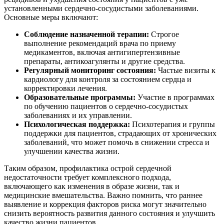
установленными сердечно-сосудистыми заболеваниями.
Основные меры включают:
Соблюдение назначенной терапии:
Строгое
выполнение рекомендаций врача по приему
медикаментов, включая антигипертензивные
препараты, антикоагулянты и другие средства.
Регулярный мониторинг состояния:
Частые визиты к
кардиологу для контроля за состоянием сердца и
корректировки лечения.
Образовательные программы:
Участие в программах
по обучению пациентов о сердечно-сосудистых
заболеваниях и их управлении.
Психологическая поддержка:
Психотерапия и группы
поддержки для пациентов, страдающих от хронических
заболеваний, что может помочь в снижении стресса и
улучшении качества жизни.
Таким образом, профилактика острой сердечной
недостаточности требует комплексного подхода,
включающего как изменения в образе жизни, так и
медицинские вмешательства. Важно помнить, что раннее
выявление и коррекция факторов риска могут значительно
снизить вероятность развития данного состояния и улучшить
качество жизни пациентов.