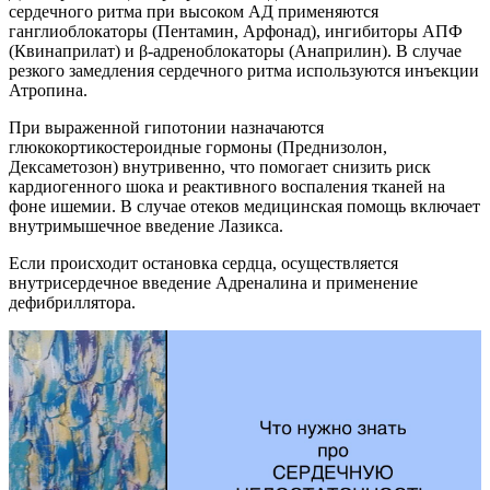
сердечного ритма при высоком АД применяются
ганглиоблокаторы (Пентамин, Арфонад), ингибиторы АПФ
(Квинаприлат) и β-адреноблокаторы (Анаприлин). В случае
резкого замедления сердечного ритма используются инъекции
Атропина.
При выраженной гипотонии назначаются
глюкокортикостероидные гормоны (Преднизолон,
Дексаметозон) внутривенно, что помогает снизить риск
кардиогенного шока и реактивного воспаления тканей на
фоне ишемии. В случае отеков медицинская помощь включает
внутримышечное введение Лазикса.
Если происходит остановка сердца, осуществляется
внутрисердечное введение Адреналина и применение
дефибриллятора.