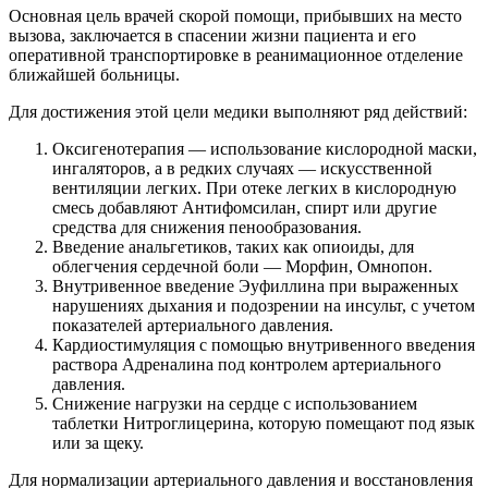
Основная цель врачей скорой помощи, прибывших на место
вызова, заключается в спасении жизни пациента и его
оперативной транспортировке в реанимационное отделение
ближайшей больницы.
Для достижения этой цели медики выполняют ряд действий:
Оксигенотерапия — использование кислородной маски,
ингаляторов, а в редких случаях — искусственной
вентиляции легких. При отеке легких в кислородную
смесь добавляют Антифомсилан, спирт или другие
средства для снижения пенообразования.
Введение анальгетиков, таких как опиоиды, для
облегчения сердечной боли — Морфин, Омнопон.
Внутривенное введение Эуфиллина при выраженных
нарушениях дыхания и подозрении на инсульт, с учетом
показателей артериального давления.
Кардиостимуляция с помощью внутривенного введения
раствора Адреналина под контролем артериального
давления.
Снижение нагрузки на сердце с использованием
таблетки Нитроглицерина, которую помещают под язык
или за щеку.
Для нормализации артериального давления и восстановления