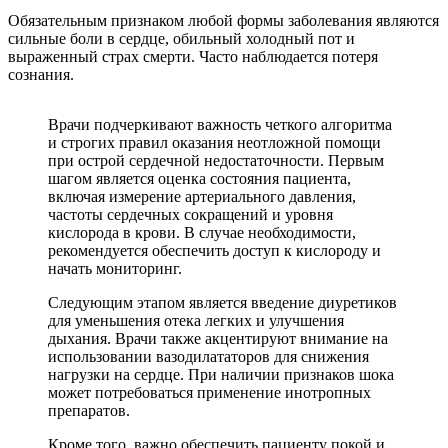
Обязательным признаком любой формы заболевания являются
сильные боли в сердце, обильный холодный пот и
выраженный страх смерти. Часто наблюдается потеря
сознания.
Врачи подчеркивают важность четкого алгоритма
и строгих правил оказания неотложной помощи
при острой сердечной недостаточности. Первым
шагом является оценка состояния пациента,
включая измерение артериального давления,
частоты сердечных сокращений и уровня
кислорода в крови. В случае необходимости,
рекомендуется обеспечить доступ к кислороду и
начать мониторинг.
Следующим этапом является введение диуретиков
для уменьшения отека легких и улучшения
дыхания. Врачи также акцентируют внимание на
использовании вазодилататоров для снижения
нагрузки на сердце. При наличии признаков шока
может потребоваться применение инотропных
препаратов.
Кроме того, важно обеспечить пациенту покой и