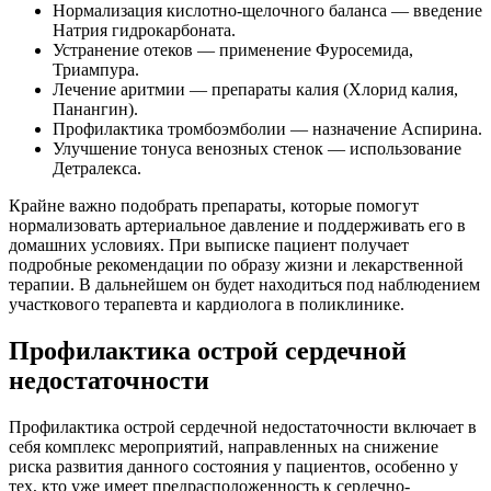
Нормализация кислотно-щелочного баланса — введение
Натрия гидрокарбоната.
Устранение отеков — применение Фуросемида,
Триампура.
Лечение аритмии — препараты калия (Хлорид калия,
Панангин).
Профилактика тромбоэмболии — назначение Аспирина.
Улучшение тонуса венозных стенок — использование
Детралекса.
Крайне важно подобрать препараты, которые помогут
нормализовать артериальное давление и поддерживать его в
домашних условиях. При выписке пациент получает
подробные рекомендации по образу жизни и лекарственной
терапии. В дальнейшем он будет находиться под наблюдением
участкового терапевта и кардиолога в поликлинике.
Профилактика острой сердечной
недостаточности
Профилактика острой сердечной недостаточности включает в
себя комплекс мероприятий, направленных на снижение
риска развития данного состояния у пациентов, особенно у
тех, кто уже имеет предрасположенность к сердечно-