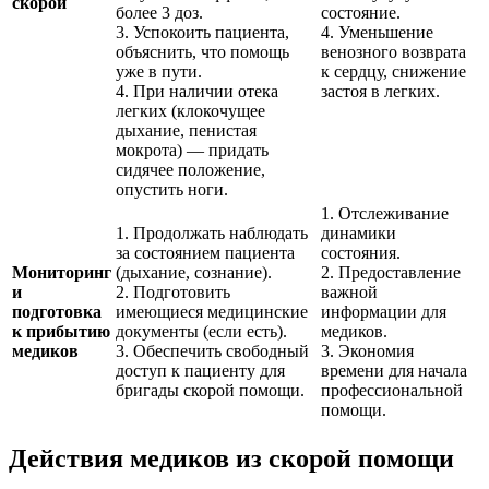
скорой
более 3 доз.
состояние.
3. Успокоить пациента,
4. Уменьшение
объяснить, что помощь
венозного возврата
уже в пути.
к сердцу, снижение
4. При наличии отека
застоя в легких.
легких (клокочущее
дыхание, пенистая
мокрота) — придать
сидячее положение,
опустить ноги.
1. Отслеживание
1. Продолжать наблюдать
динамики
за состоянием пациента
состояния.
Мониторинг
(дыхание, сознание).
2. Предоставление
и
2. Подготовить
важной
подготовка
имеющиеся медицинские
информации для
к прибытию
документы (если есть).
медиков.
медиков
3. Обеспечить свободный
3. Экономия
доступ к пациенту для
времени для начала
бригады скорой помощи.
профессиональной
помощи.
Действия медиков из скорой помощи