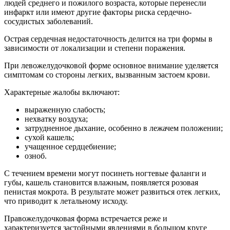
людей среднего и пожилого возраста, которые перенесли
инфаркт или имеют другие факторы риска сердечно-
сосудистых заболеваний.
Острая сердечная недостаточность делится на три формы в
зависимости от локализации и степени поражения.
При левожелудочковой форме основное внимание уделяется
симптомам со стороны легких, вызванным застоем крови.
Характерные жалобы включают:
выраженную слабость;
нехватку воздуха;
затрудненное дыхание, особенно в лежачем положении;
сухой кашель;
учащенное сердцебиение;
озноб.
С течением времени могут посинеть ногтевые фаланги и
губы, кашель становится влажным, появляется розовая
пенистая мокрота. В результате может развиться отек легких,
что приводит к летальному исходу.
Правожелудочковая форма встречается реже и
характеризуется застойными явлениями в большом круге