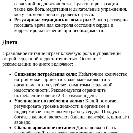
сердечной недостаточности. Практики релаксации,
такие как йога, медитация и дыхательные упражнения,
могут помочь снизить уровень стресса.
Регулярные медицинские осмотры:
Важно регулярно
посещать врача для контроля состояния сердца и
корректировки лечения при необходимости.
Диета
Правильное питание играет ключевую роль в управлении
острой сердечной недостаточностью. Основные
рекомендации по диете включают:
Снижение потребления соли:
Избыточное количество
натрия может привести к задержке жидкости в
организме, что усугубляет симптомы сердечной
недостаточности. Рекомендуется ограничить
потребление соли до 2-3 граммов в день.
Увеличение потребления калия:
Калий помогает
регулировать уровень жидкости в организме и
поддерживает нормальную работу сердца. Продукты,
богатые калием, включают бананы, картофель, шпинат и
авокадо.
Сбалансированное питание:
Диета должна быть
разнообразной и включать достаточное количество