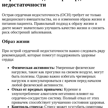
недостаточности
Острая сердечная недостаточность (ОСН) требует не только
медицинского вмешательства, но и изменения образа жизни и
питания пациента. Правильный подход к образу жизни и
диете может значительно улучшить качество жизни и снизить
риск обострений заболевания.
Образ жизни
При острой сердечной недостаточности важно следовать ряду
рекомендаций, которые помогут поддерживать здоровье
сердца:
Физическая активность:
Умеренные физические
нагрузки, такие как прогулки на свежем воздухе, могут
быть полезны. Однако важно избегать чрезмерных
нагрузок и консультироваться с врачом перед началом
любой физической активности.
Отказ от вредных привычек:
Курение и
злоупотребление алкоголем негативно влияют на
сердечно-сосудистую систему. Полный отказ от этих
привычек способствует улучшению состояния здоровья.
Контроль стресса:
Стресс может усугубить симптомы