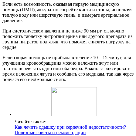
Если есть возможность, оказывая первую медицинскую
помощь (ПМП), аккуратно согрейте кисти и стопы, используя
теплую воду или шерстяную ткань, и измерьте артериальное
давление.
При систолическом давлении не ниже 90 мм рт. ст. можно
положить таблетку нитроглицерина или другого препарата из
группы нитратов под язык, что поможет снизить нагрузку на
сердце.
Если скорая помощь не прибыла в течение 10—15 минут, для
улучшения кровообращения можно наложить жгут или
плотно перевязать одно или оба бедра. Важно зафиксировать
время наложения жгута и сообщить его медикам, так как через
полчаса его необходимо снять.
Читайте также:
Как лечить одышку при сердечной недостаточности?
Полезные советы и рекомендации