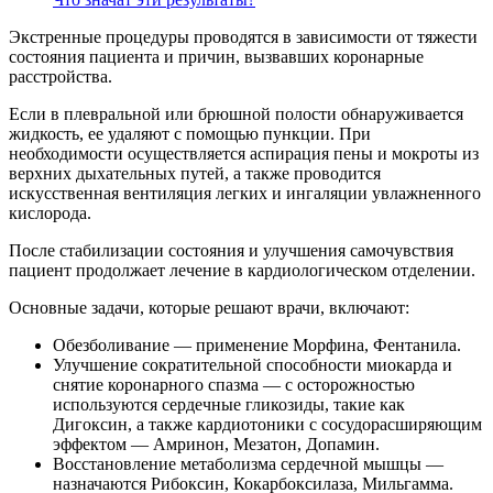
Экстренные процедуры проводятся в зависимости от тяжести
состояния пациента и причин, вызвавших коронарные
расстройства.
Если в плевральной или брюшной полости обнаруживается
жидкость, ее удаляют с помощью пункции. При
необходимости осуществляется аспирация пены и мокроты из
верхних дыхательных путей, а также проводится
искусственная вентиляция легких и ингаляции увлажненного
кислорода.
После стабилизации состояния и улучшения самочувствия
пациент продолжает лечение в кардиологическом отделении.
Основные задачи, которые решают врачи, включают:
Обезболивание — применение Морфина, Фентанила.
Улучшение сократительной способности миокарда и
снятие коронарного спазма — с осторожностью
используются сердечные гликозиды, такие как
Дигоксин, а также кардиотоники с сосудорасширяющим
эффектом — Амринон, Мезатон, Допамин.
Восстановление метаболизма сердечной мышцы —
назначаются Рибоксин, Кокарбоксилаза, Мильгамма.