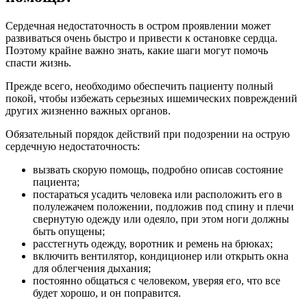
Сердечная недостаточность в остром проявлении может
развиваться очень быстро и привести к остановке сердца.
Поэтому крайне важно знать, какие шаги могут помочь
спасти жизнь.
Прежде всего, необходимо обеспечить пациенту полный
покой, чтобы избежать серьезных ишемических повреждений
других жизненно важных органов.
Обязательный порядок действий при подозрении на острую
сердечную недостаточность:
вызвать скорую помощь, подробно описав состояние
пациента;
постараться усадить человека или расположить его в
полулежачем положении, подложив под спину и плечи
свернутую одежду или одеяло, при этом ноги должны
быть опущены;
расстегнуть одежду, воротник и ремень на брюках;
включить вентилятор, кондиционер или открыть окна
для облегчения дыхания;
постоянно общаться с человеком, уверяя его, что все
будет хорошо, и он поправится.