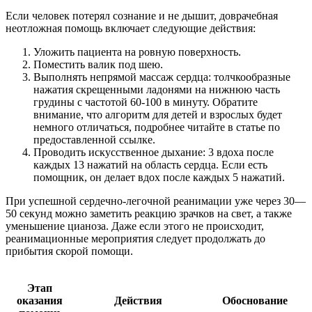
Если человек потерял сознание и не дышит, доврачебная
неотложная помощь включает следующие действия:
Уложить пациента на ровную поверхность.
Поместить валик под шею.
Выполнять непрямой массаж сердца: толчкообразные
нажатия скрещенными ладонями на нижнюю часть
грудины с частотой 60-100 в минуту. Обратите
внимание, что алгоритм для детей и взрослых будет
немного отличаться, подробнее читайте в статье по
предоставленной ссылке.
Проводить искусственное дыхание: 3 вдоха после
каждых 13 нажатий на область сердца. Если есть
помощник, он делает вдох после каждых 5 нажатий.
При успешной сердечно-легочной реанимации уже через 30—
50 секунд можно заметить реакцию зрачков на свет, а также
уменьшение цианоза. Даже если этого не происходит,
реанимационные мероприятия следует продолжать до
прибытия скорой помощи.
Этап
оказания
Действия
Обоснование