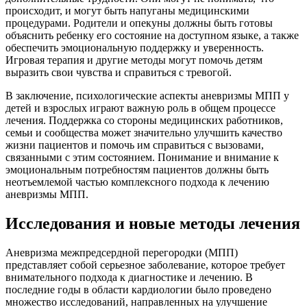
происходит, и могут быть напуганы медицинскими
процедурами. Родители и опекуны должны быть готовы
объяснить ребенку его состояние на доступном языке, а также
обеспечить эмоциональную поддержку и уверенность.
Игровая терапия и другие методы могут помочь детям
выразить свои чувства и справиться с тревогой.
В заключение, психологические аспекты аневризмы МПП у
детей и взрослых играют важную роль в общем процессе
лечения. Поддержка со стороны медицинских работников,
семьи и сообщества может значительно улучшить качество
жизни пациентов и помочь им справиться с вызовами,
связанными с этим состоянием. Понимание и внимание к
эмоциональным потребностям пациентов должны быть
неотъемлемой частью комплексного подхода к лечению
аневризмы МПП.
Исследования и новые методы лечения
Аневризма межпредсердной перегородки (МПП)
представляет собой серьезное заболевание, которое требует
внимательного подхода к диагностике и лечению. В
последние годы в области кардиологии было проведено
множество исследований, направленных на улучшение