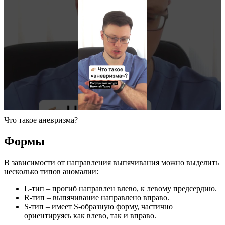
Что такое аневризма?
Формы
В зависимости от направления выпячивания можно выделить
несколько типов аномалии:
L-тип – прогиб направлен влево, к левому предсердию.
R-тип – выпячивание направлено вправо.
S-тип – имеет S-образную форму, частично
ориентируясь как влево, так и вправо.