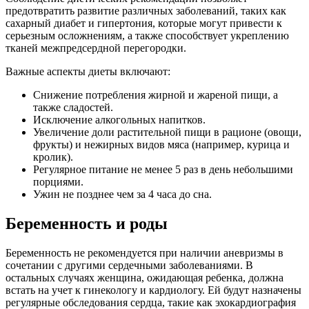
предотвратить развитие различных заболеваний, таких как
сахарный диабет и гипертония, которые могут привести к
серьезным осложнениям, а также способствует укреплению
тканей межпредсердной перегородки.
Важные аспекты диеты включают:
Снижение потребления жирной и жареной пищи, а
также сладостей.
Исключение алкогольных напитков.
Увеличение доли растительной пищи в рационе (овощи,
фрукты) и нежирных видов мяса (например, курица и
кролик).
Регулярное питание не менее 5 раз в день небольшими
порциями.
Ужин не позднее чем за 4 часа до сна.
Беременность и роды
Беременность не рекомендуется при наличии аневризмы в
сочетании с другими сердечными заболеваниями. В
остальных случаях женщина, ожидающая ребенка, должна
встать на учет к гинекологу и кардиологу. Ей будут назначены
регулярные обследования сердца, такие как эхокардиография