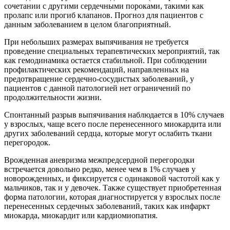
сочетании с другими сердечными пороками, такими как
пролапс или прогиб клапанов. Прогноз для пациентов с
данным заболеванием в целом благоприятный.
При небольших размерах выпячивания не требуется
проведение специальных терапевтических мероприятий, так
как гемодинамика остается стабильной. При соблюдении
профилактических рекомендаций, направленных на
предотвращение сердечно-сосудистых заболеваний, у
пациентов с данной патологией нет ограничений по
продолжительности жизни.
Спонтанный разрыв выпячивания наблюдается в 10% случаев
у взрослых, чаще всего после перенесенного миокардита или
других заболеваний сердца, которые могут ослабить ткани
перегородок.
Врожденная аневризма межпредсердной перегородки
встречается довольно редко, менее чем в 1% случаев у
новорожденных, и фиксируется с одинаковой частотой как у
мальчиков, так и у девочек. Также существует приобретенная
форма патологии, которая диагностируется у взрослых после
перенесенных сердечных заболеваний, таких как инфаркт
миокарда, миокардит или кардиомиопатия.