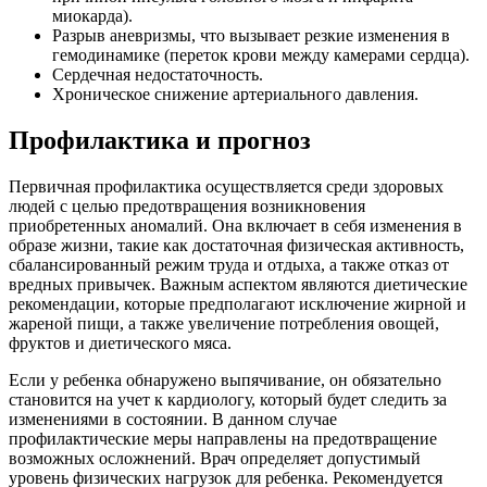
миокарда).
Разрыв аневризмы, что вызывает резкие изменения в
гемодинамике (переток крови между камерами сердца).
Сердечная недостаточность.
Хроническое снижение артериального давления.
Профилактика и прогноз
Первичная профилактика осуществляется среди здоровых
людей с целью предотвращения возникновения
приобретенных аномалий. Она включает в себя изменения в
образе жизни, такие как достаточная физическая активность,
сбалансированный режим труда и отдыха, а также отказ от
вредных привычек. Важным аспектом являются диетические
рекомендации, которые предполагают исключение жирной и
жареной пищи, а также увеличение потребления овощей,
фруктов и диетического мяса.
Если у ребенка обнаружено выпячивание, он обязательно
становится на учет к кардиологу, который будет следить за
изменениями в состоянии. В данном случае
профилактические меры направлены на предотвращение
возможных осложнений. Врач определяет допустимый
уровень физических нагрузок для ребенка. Рекомендуется