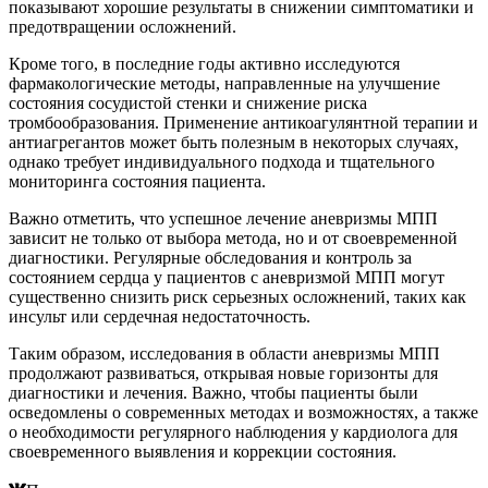
показывают хорошие результаты в снижении симптоматики и
предотвращении осложнений.
Кроме того, в последние годы активно исследуются
фармакологические методы, направленные на улучшение
состояния сосудистой стенки и снижение риска
тромбообразования. Применение антикоагулянтной терапии и
антиагрегантов может быть полезным в некоторых случаях,
однако требует индивидуального подхода и тщательного
мониторинга состояния пациента.
Важно отметить, что успешное лечение аневризмы МПП
зависит не только от выбора метода, но и от своевременной
диагностики. Регулярные обследования и контроль за
состоянием сердца у пациентов с аневризмой МПП могут
существенно снизить риск серьезных осложнений, таких как
инсульт или сердечная недостаточность.
Таким образом, исследования в области аневризмы МПП
продолжают развиваться, открывая новые горизонты для
диагностики и лечения. Важно, чтобы пациенты были
осведомлены о современных методах и возможностях, а также
о необходимости регулярного наблюдения у кардиолога для
своевременного выявления и коррекции состояния.