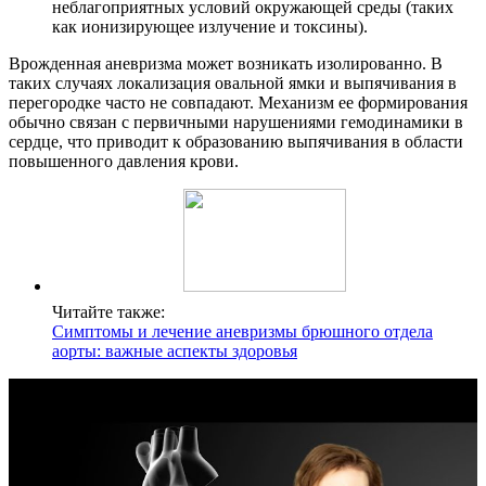
неблагоприятных условий окружающей среды (таких
как ионизирующее излучение и токсины).
Врожденная аневризма может возникать изолированно. В
таких случаях локализация овальной ямки и выпячивания в
перегородке часто не совпадают. Механизм ее формирования
обычно связан с первичными нарушениями гемодинамики в
сердце, что приводит к образованию выпячивания в области
повышенного давления крови.
Читайте также:
Симптомы и лечение аневризмы брюшного отдела
аорты: важные аспекты здоровья