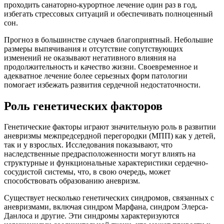
проходить санаторно-курортное лечение один раз в год,
избегать стрессовых ситуаций и обеспечивать полноценный
сон.
Прогноз в большинстве случаев благоприятный. Небольшие
размеры выпячивания и отсутствие сопутствующих
изменений не оказывают негативного влияния на
продолжительность и качество жизни. Своевременное и
адекватное лечение более серьезных форм патологии
помогает избежать развития сердечной недостаточности.
Роль генетических факторов
Генетические факторы играют значительную роль в развитии
аневризмы межпредсердной перегородки (МПП) как у детей,
так и у взрослых. Исследования показывают, что
наследственные предрасположенности могут влиять на
структурные и функциональные характеристики сердечно-
сосудистой системы, что, в свою очередь, может
способствовать образованию аневризм.
Существует несколько генетических синдромов, связанных с
аневризмами, включая синдром Марфана, синдром Элерса-
Данлоса и другие. Эти синдромы характеризуются