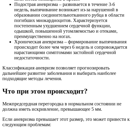
Подострая аневризма – развивается в течение 3-6
недель, выпячивание возникает из-за нарушений в
образовании соединительнотканного рубца в области
погибших миокардиоцитов. Характеризуется
постепенным ухудшением сердечной функции,
одышкой, повышенной утомляемостью и отеками,
преимущественно на ногах.
Хроническая аневризма – формирование выпячивания
происходит более чем через 6 недель и сопровождается
нарастающими симптомами застойной сердечной
недостаточности.
Классификация аневризм позволяет прогнозировать
дальнейшее развитие заболевания и выбирать наиболее
подходящие методы лечения.
Что при этом происходит?
Межпредсердная перегородка в нормальном состоянии не
должна иметь искривление, превышающее 5 мм.
Если аневризма превышает этот размер, это может привести к
следующим проблемам: