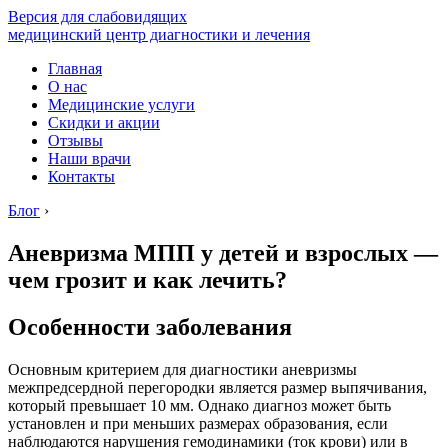
Версия для слабовидящих
медицинский центр диагностики и лечения
Главная
О нас
Медицинские услуги
Скидки и акции
Отзывы
Наши врачи
Контакты
Блог
›
Аневризма МПП у детей и взрослых —
чем грозит и как лечить?
Особенности заболевания
Основным критерием для диагностики аневризмы
межпредсердной перегородки является размер выпячивания,
который превышает 10 мм. Однако диагноз может быть
установлен и при меньших размерах образования, если
наблюдаются нарушения гемодинамики (ток крови) или в