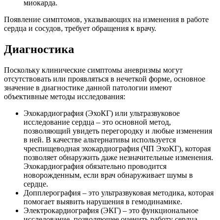
миокарда.
Появление симптомов, указывающих на изменения в работе
сердца и сосудов, требует обращения к врачу.
Диагностика
Поскольку клинические симптомы аневризмы могут
отсутствовать или проявляться в нечеткой форме, основное
значение в диагностике данной патологии имеют
объективные методы исследования:
Эхокардиография (ЭхоКГ) или ультразвуковое
исследование сердца – это основной метод,
позволяющий увидеть перегородку и любые изменения
в ней. В качестве альтернативы используется
чреспищеводная эхокардиография (ЧП ЭхоКГ), которая
позволяет обнаружить даже незначительные изменения.
Эхокардиография обязательно проводится
новорожденным, если врач обнаруживает шумы в
сердце.
Допплерография – это ультразвуковая методика, которая
помогает выявить нарушения в гемодинамике.
Электрокардиография (ЭКГ) – это функциональное
исследование, позволяющее оценить работу сердца.