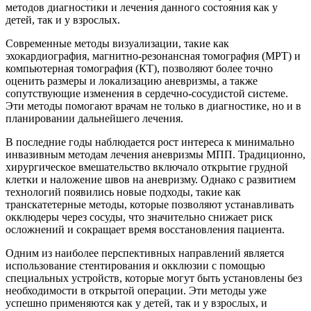
методов диагностики и лечения данного состояния как у
детей, так и у взрослых.
Современные методы визуализации, такие как
эхокардиография, магнитно-резонансная томография (МРТ) и
компьютерная томография (КТ), позволяют более точно
оценить размеры и локализацию аневризмы, а также
сопутствующие изменения в сердечно-сосудистой системе.
Эти методы помогают врачам не только в диагностике, но и в
планировании дальнейшего лечения.
В последние годы наблюдается рост интереса к минимально
инвазивным методам лечения аневризмы МПП. Традиционно,
хирургическое вмешательство включало открытие грудной
клетки и наложение швов на аневризму. Однако с развитием
технологий появились новые подходы, такие как
транскатетерные методы, которые позволяют устанавливать
окклюдеры через сосуды, что значительно снижает риск
осложнений и сокращает время восстановления пациента.
Одним из наиболее перспективных направлений является
использование стентирования и окклюзии с помощью
специальных устройств, которые могут быть установлены без
необходимости в открытой операции. Эти методы уже
успешно применяются как у детей, так и у взрослых, и