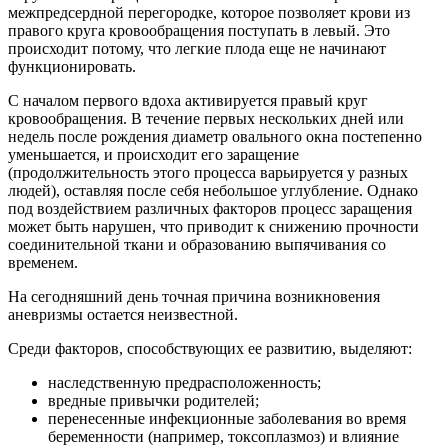
межпредсердной перегородке, которое позволяет крови из
правого круга кровообращения поступать в левый. Это
происходит потому, что легкие плода еще не начинают
функционировать.
С началом первого вдоха активируется правый круг
кровообращения. В течение первых нескольких дней или
недель после рождения диаметр овального окна постепенно
уменьшается, и происходит его заращение
(продолжительность этого процесса варьируется у разных
людей), оставляя после себя небольшое углубление. Однако
под воздействием различных факторов процесс заращения
может быть нарушен, что приводит к снижению прочности
соединительной ткани и образованию выпячивания со
временем.
На сегодняшний день точная причина возникновения
аневризмы остается неизвестной.
Среди факторов, способствующих ее развитию, выделяют:
наследственную предрасположенность;
вредные привычки родителей;
перенесенные инфекционные заболевания во время
беременности (например, токсоплазмоз) и влияние