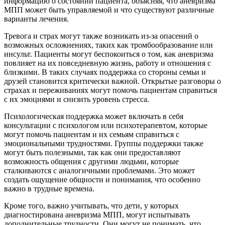
информацию о состоянии пациента, объясняя, что аневризма
МПП может быть управляемой и что существуют различные
варианты лечения.
Тревога и страх могут также возникать из-за опасений о
возможных осложнениях, таких как тромбообразование или
инсульт. Пациенты могут беспокоиться о том, как аневризма
повлияет на их повседневную жизнь, работу и отношения с
близкими. В таких случаях поддержка со стороны семьи и
друзей становится критически важной. Открытые разговоры о
страхах и переживаниях могут помочь пациентам справиться
с их эмоциями и снизить уровень стресса.
Психологическая поддержка может включать в себя
консультации с психологом или психотерапевтом, которые
могут помочь пациентам и их семьям справиться с
эмоциональными трудностями. Группы поддержки также
могут быть полезными, так как они предоставляют
возможность общения с другими людьми, которые
сталкиваются с аналогичными проблемами. Это может
создать ощущение общности и понимания, что особенно
важно в трудные времена.
Кроме того, важно учитывать, что дети, у которых
диагностирована аневризма МПП, могут испытывать
дополнительные трудности. Они могут не понимать, что