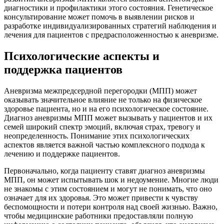
диагностики и профилактики этого состояния. Генетическое
консультирование может помочь в выявлении рисков и
разработке индивидуализированных стратегий наблюдения и
лечения для пациентов с предрасположенностью к аневризме.
Психологические аспекты и
поддержка пациентов
Аневризма межпредсердной перегородки (МПП) может
оказывать значительное влияние не только на физическое
здоровье пациента, но и на его психологическое состояние.
Диагноз аневризмы МПП может вызывать у пациентов и их
семей широкий спектр эмоций, включая страх, тревогу и
неопределенность. Понимание этих психологических
аспектов является важной частью комплексного подхода к
лечению и поддержке пациентов.
Первоначально, когда пациенту ставят диагноз аневризмы
МПП, он может испытывать шок и недоумение. Многие люди
не знакомы с этим состоянием и могут не понимать, что оно
означает для их здоровья. Это может привести к чувству
беспомощности и потери контроля над своей жизнью. Важно,
чтобы медицинские работники предоставляли полную