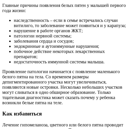
Главные причины появления белых пятен у малышей первого
года жизни:
наследственность – если в семье встречались случаи
витилиго, то заболевание может появиться и у карапуза;
нарушение в работе органов ЖКТ;
патологии нервной системы;
заболевания сердца и сосудов;
эндокринные и аутоиммунные нарушения;
побочное действие некоторых лекарственных
препаратов;
недостаточность иммунной системы малыша.
Проявление патологии начинается с появление маленького
белого пятна на тела. Со временем размеры
депигментированного участка могут увеличиваться,
появляются новые островки. Несколько небольших участков
могут сливаться в одно обширное образование. Только
тщательная диагностика может сказать почему у ребенка
возникли белые пятна на теле.
Как избавиться
Лечение гипомеланоза, цветного или белого пятна проводит