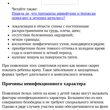
Читайте также:
Правда ли, что препараты аммифурин и бероксан
помогают в лечении витилиго?
локализация в области спины с постепенным
распространением на грудь, плечи, шею;
отсутствие болезненных ощущений;
четкие границы;
воспаление лимфатических узлов, находящихся рядом;
приобретение более темного оттенка в холодное время
года и осветление в летний период;
наличие чешуек на поверхности пятен.
При появлении этих симптомов нужно как можно скорее
показать ребенка врачу. Такое заболевание в запущенных
формах требует длительного и комплексного лечения.
Причины неинфекционного характера
Появление белых пятен на коже у детей также могут вызывать
факторы неинфекционного характера. Большинство из них
совершенно безобидны и не требуют специального лечения.
Однако в ряде случаев участки кожи обесцвечиваются на фоне