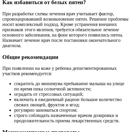
Как избавиться от белых пятен?
При разработке схемы лечения врач учитывает фактор,
спровоцировавший возникновение пятен. Решение проблемы
носит комплексный подход. Кроме устранения внешних
признаков этого явления, требуется обязательное лечение
основного заболевания, на фоне которого появились пятна.
Назначает лечение врач после постановки окончательного
диагноза.
Общие рекомендации
При появлении на коже у ребенка депигментированных
участков рекомендуется:
сократить до минимума пребывание малыша на улице
по время пика солнечной активности;
оградить от стрессовых ситуаций;
включить в ежедневный рацион большое количество
свежих овощей, фруктов и ягод;
регулярно заниматься спортом;
строго соблюдать назначенные врачом дозировки и
продолжительность приема лекарственных средств.