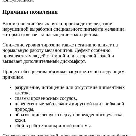
Причины появления
Возникновение белых пятен происходит вследствие
нарушенной выработки специального пигмента меланина,
который отвечает за насыщение кожи цветом.
Снижение уровня тирозина также негативно влияет на
нормальную работу меланоцитов. Дефект особенно
проявляется у людей с темной или загорелой кожей и
вызывает дополнительный дискомфорт.
Процесс обесцвечивания кожи запускается по следующим
причинам:
разрушение, истощение или отсутствие пигментных
клеток,
спазмы кровеносных сосудов,
перенесенные заболевания вирусной или грибковой
природы,
образование чешуек сверху поврежденного участка
кожи,
сбой в работе эндокринной системы.
Существует ряд патологий, проявляющихся наличием белых