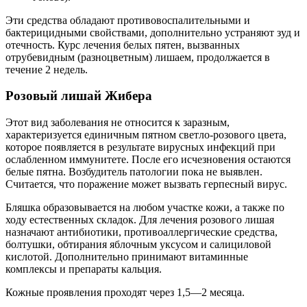
Эти средства обладают противовоспалительными и
бактерицидными свойствами, дополнительно устраняют зуд и
отечность. Курс лечения белых пятен, вызванных
отрубевидным (разноцветным) лишаем, продолжается в
течение 2 недель.
Розовый лишай Жибера
Этот вид заболевания не относится к заразным,
характеризуется единичным пятном светло-розового цвета,
которое появляется в результате вирусных инфекций при
ослабленном иммунитете. После его исчезновения остаются
белые пятна. Возбудитель патологии пока не выявлен.
Считается, что поражение может вызвать герпесный вирус.
Бляшка образовывается на любом участке кожи, а также по
ходу естественных складок. Для лечения розового лишая
назначают антибиотики, противоаллергические средства,
болтушки, обтирания яблочным уксусом и салициловой
кислотой. Дополнительно принимают витаминные
комплексы и препараты кальция.
Кожные проявления проходят через 1,5—2 месяца.