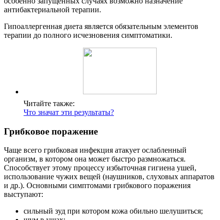
особенно запущенных случаях возможно назначение
антибактериальной терапии.
Гипоаллергенная диета является обязательным элементов
терапии до полного исчезновения симптоматики.
Читайте также:
Что значат эти результаты?
Грибковое поражение
Чаще всего грибковая инфекция атакует ослабленный
организм, в котором она может быстро размножаться.
Способствует этому процессу избыточная гигиена ушей,
использование чужих вещей (наушников, слуховых аппаратов
и др.). Основными симптомами грибкового поражения
выступают:
сильный зуд при котором кожа обильно шелушиться;
шум в ушах;