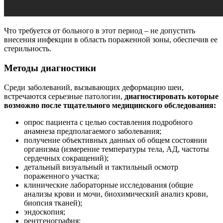
Что требуется от больного в этот период – не допустить
внесения инфекции в область пораженной зоны, обеспечив ее
стерильность.
Методы диагностики
Среди заболеваний, вызывающих деформацию шеи,
встречаются серьезные патологии,
диагностировать которые
возможно после тщательного медицинского обследования:
опрос пациента с целью составления подробного
анамнеза предполагаемого заболевания;
получение объективных данных об общем состоянии
организма (измерение температуры тела, АД, частоты
сердечных сокращений);
детальный визуальный и тактильный осмотр
пораженного участка;
клинические лабораторные исследования (общие
анализы крови и мочи, биохимический анализ крови,
биопсия тканей);
эндоскопия;
рентгенография;