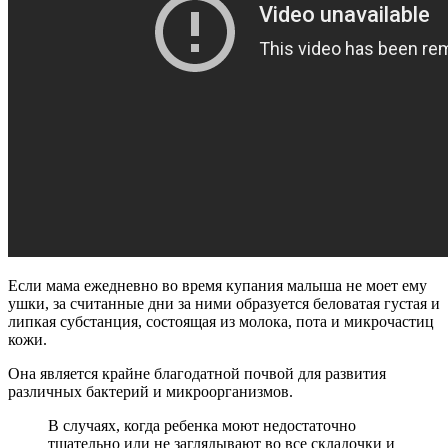
Если мама ежедневно во время купания малыша не моет ему
ушки, за считанные дни за ними образуется беловатая густая и
липкая субстанция, состоящая из молока, пота и микрочастиц
кожи.
Она является крайне благодатной почвой для развития
различных бактерий и микроорганизмов.
В случаях, когда ребенка моют недостаточно
тщательно или не заглядывают во все складочки и