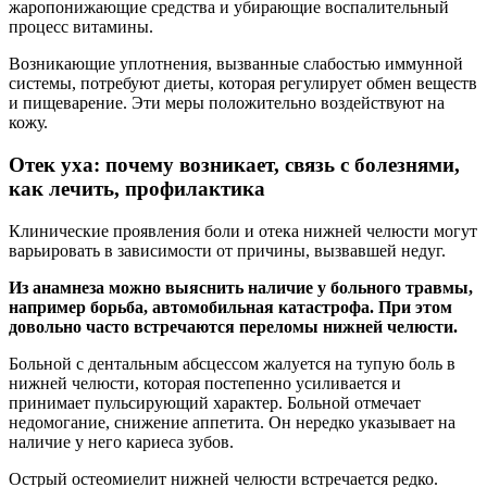
жаропонижающие средства и убирающие воспалительный
процесс витамины.
Возникающие уплотнения, вызванные слабостью иммунной
системы, потребуют диеты, которая регулирует обмен веществ
и пищеварение. Эти меры положительно воздействуют на
кожу.
Отек уха: почему возникает, связь с болезнями,
как лечить, профилактика
Клинические проявления боли и отека нижней челюсти могут
варьировать в зависимости от причины, вызвавшей недуг.
Из анамнеза можно выяснить наличие у больного травмы,
например борьба, автомобильная катастрофа. При этом
довольно часто встречаются переломы нижней челюсти.
Больной с дентальным абсцессом жалуется на тупую боль в
нижней челюсти, которая постепенно усиливается и
принимает пульсирующий характер. Больной отмечает
недомогание, снижение аппетита. Он нередко указывает на
наличие у него кариеса зубов.
Острый остеомиелит нижней челюсти встречается редко.