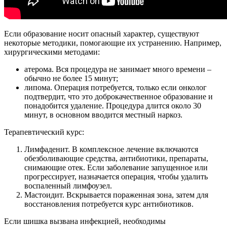
Если образование носит опасный характер, существуют
некоторые методики, помогающие их устранению. Например,
хирургическими методами:
атерома. Вся процедура не занимает много времени –
обычно не более 15 минут;
липома. Операция потребуется, только если онколог
подтвердит, что это доброкачественное образование и
понадобится удаление. Процедура длится около 30
минут, в основном вводится местный наркоз.
Терапевтический курс:
Лимфаденит. В комплексное лечение включаются
обезболивающие средства, антибиотики, препараты,
снимающие отек. Если заболевание запущенное или
прогрессирует, назначается операция, чтобы удалить
воспаленный лимфоузел.
Мастоидит. Вскрывается пораженная зона, затем для
восстановления потребуется курс антибиотиков.
Если шишка вызвана инфекцией, необходимы