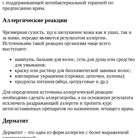
с поддерживающей антибактериальной терапией по
предписанию врача.
Аллергические реакции
Чрезмерная сухость, зуд и шелушение кожи как в ушах, так и
за ними, нередко являются результатом аллергии.
Источниками такой реакции организма чаще всего
выступают:
шампунь, бальзам для волос, гель для душа или средство
для умывания;
краску или раствор для биохимической завивки волос;
ювелирные украшения (сережки, цепочки, кулоны);
продукты питания (яйца, цитрусовые и др.).
Для определения источника аллергической реакции
необходимо сделать аллергопробы, а на основании результата
исключить раздражающий аллерген и пропить курс
антигистаминных препаратов по назначению лечащего врача.
Дерматит
Дерматит – это одна из форм аллергии с более выраженной
симптоматикой: