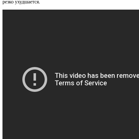
резко ухудшается.