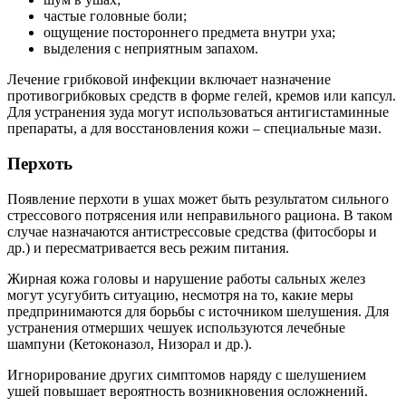
частые головные боли;
ощущение постороннего предмета внутри уха;
выделения с неприятным запахом.
Лечение грибковой инфекции включает назначение
противогрибковых средств в форме гелей, кремов или капсул.
Для устранения зуда могут использоваться антигистаминные
препараты, а для восстановления кожи – специальные мази.
Перхоть
Появление перхоти в ушах может быть результатом сильного
стрессового потрясения или неправильного рациона. В таком
случае назначаются антистрессовые средства (фитосборы и
др.) и пересматривается весь режим питания.
Жирная кожа головы и нарушение работы сальных желез
могут усугубить ситуацию, несмотря на то, какие меры
предпринимаются для борьбы с источником шелушения. Для
устранения отмерших чешуек используются лечебные
шампуни (Кетоконазол, Низорал и др.).
Игнорирование других симптомов наряду с шелушением
ушей повышает вероятность возникновения осложнений.