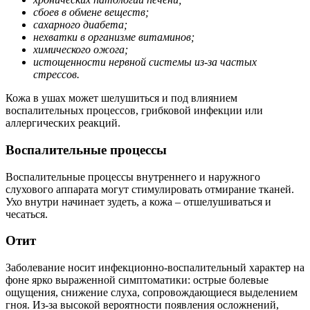
сбоев в обмене веществ;
сахарного диабета;
нехватки в организме витаминов;
химического ожога;
истощенности нервной системы из-за частых
стрессов.
Кожа в ушах может шелушиться и под влиянием
воспалительных процессов, грибковой инфекции или
аллергических реакций.
Воспалительные процессы
Воспалительные процессы внутреннего и наружного
слухового аппарата могут стимулировать отмирание тканей.
Ухо внутри начинает зудеть, а кожа – отшелушиваться и
чесаться.
Отит
Заболевание носит инфекционно-воспалительный характер на
фоне ярко выраженной симптоматики: острые болевые
ощущения, снижение слуха, сопровождающиеся выделением
гноя. Из-за высокой вероятности появления осложнений,