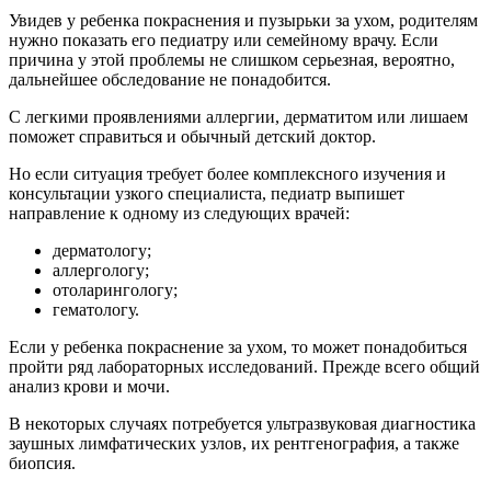
Увидев у ребенка покраснения и пузырьки за ухом, родителям
нужно показать его педиатру или семейному врачу. Если
причина у этой проблемы не слишком серьезная, вероятно,
дальнейшее обследование не понадобится.
С легкими проявлениями аллергии, дерматитом или лишаем
поможет справиться и обычный детский доктор.
Но если ситуация требует более комплексного изучения и
консультации узкого специалиста, педиатр выпишет
направление к одному из следующих врачей:
дерматологу;
аллергологу;
отоларингологу;
гематологу.
Если у ребенка покраснение за ухом, то может понадобиться
пройти ряд лабораторных исследований. Прежде всего общий
анализ крови и мочи.
В некоторых случаях потребуется ультразвуковая диагностика
заушных лимфатических узлов, их рентгенография, а также
биопсия.