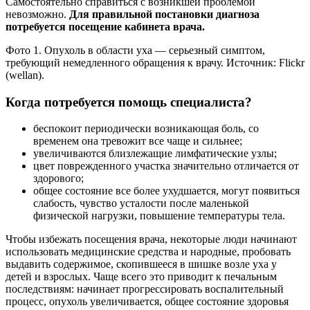
Самостоятельно справиться с возникшей проблемой
невозможно.
Для правильной постановки диагноза
потребуется посещение кабинета врача.
Фото 1. Опухоль в области уха — серьезный симптом,
требующий немедленного обращения к врачу. Источник: Flickr
(wellan).
Когда потребуется помощь специалиста?
беспокоит периодически возникающая боль, со
временем она тревожит все чаще и сильнее;
увеличиваются близлежащие лимфатические узлы;
цвет поврежденного участка значительно отличается от
здорового;
общее состояние все более ухудшается, могут появиться
слабость, чувство усталости после маленькой
физической нагрузки, повышение температуры тела.
Чтобы избежать посещения врача, некоторые люди начинают
использовать медицинские средства и народные, пробовать
выдавить содержимое, скопившееся в шишке возле уха у
детей и взрослых. Чаще всего это приводит к печальным
последствиям: начинает прогрессировать воспалительный
процесс, опухоль увеличивается, общее состояние здоровья