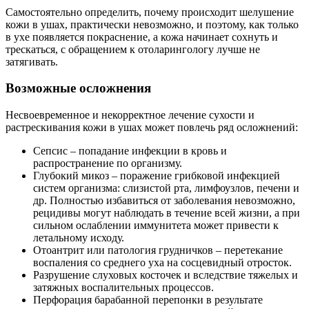
Самостоятельно определить, почему происходит шелушение
кожи в ушах, практически невозможно, и поэтому, как только
в ухе появляется покраснение, а кожа начинает сохнуть и
трескаться, с обращением к отоларингологу лучше не
затягивать.
Возможные осложнения
Несвоевременное и некорректное лечение сухости и
растрескивания кожи в ушах может повлечь ряд осложнений:
Сепсис – попадание инфекции в кровь и
распространение по организму.
Глубокий микоз – поражение грибковой инфекцией
систем организма: слизистой рта, лимфоузлов, печени и
др. Полностью избавиться от заболевания невозможно,
рецидивы могут наблюдать в течение всей жизни, а при
сильном ослаблении иммунитета может привести к
летальному исходу.
Отоантрит или патология грудничков – перетекание
воспаления со среднего уха на сосцевидный отросток.
Разрушение слуховых косточек и вследствие тяжелых и
затяжных воспалительных процессов.
Перфорация барабанной перепонки в результате