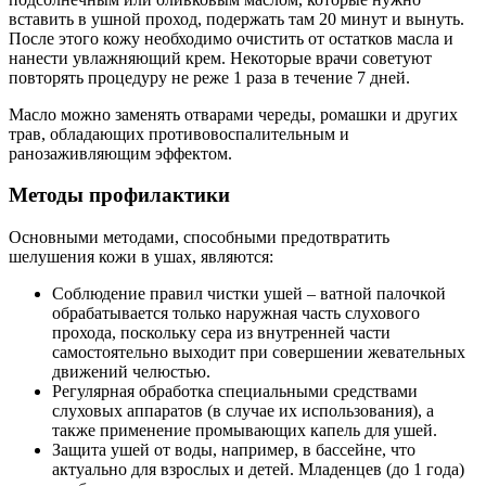
вставить в ушной проход, подержать там 20 минут и вынуть.
После этого кожу необходимо очистить от остатков масла и
нанести увлажняющий крем. Некоторые врачи советуют
повторять процедуру не реже 1 раза в течение 7 дней.
Масло можно заменять отварами череды, ромашки и других
трав, обладающих противовоспалительным и
ранозаживляющим эффектом.
Методы профилактики
Основными методами, способными предотвратить
шелушения кожи в ушах, являются:
Соблюдение правил чистки ушей – ватной палочкой
обрабатывается только наружная часть слухового
прохода, поскольку сера из внутренней части
самостоятельно выходит при совершении жевательных
движений челюстью.
Регулярная обработка специальными средствами
слуховых аппаратов (в случае их использования), а
также применение промывающих капель для ушей.
Защита ушей от воды, например, в бассейне, что
актуально для взрослых и детей. Младенцев (до 1 года)