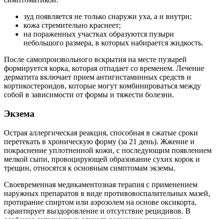
зуд появляется не только снаружи уха, а и внутри;
кожа стремительно краснеет;
на пораженных участках образуются пузыри
небольшого размера, в которых набирается жидкость.
После самопроизвольного вскрытия на месте пузырей
формируется корка, которая отпадает со временем. Лечение
дерматита включает прием антигистаминных средств и
кортикостероидов, которые могут комбинироваться между
собой в зависимости от формы и тяжести болезни.
Экзема
Острая аллергическая реакция, способная в сжатые сроки
перетекать в хроническую форму (за 21 день). Жжение и
покраснение уплотненной кожи, с последующим появлением
мелкой сыпи, провоцирующей образование сухих корок и
трещин, относятся к основным симптомам экземы.
Своевременная медикаментозная терапия с применением
наружных препаратов в виде противовоспалительных мазей,
протирание спиртом или аэрозолем на основе оксикорта,
гарантирует выздоровление и отсутствие рецидивов. В