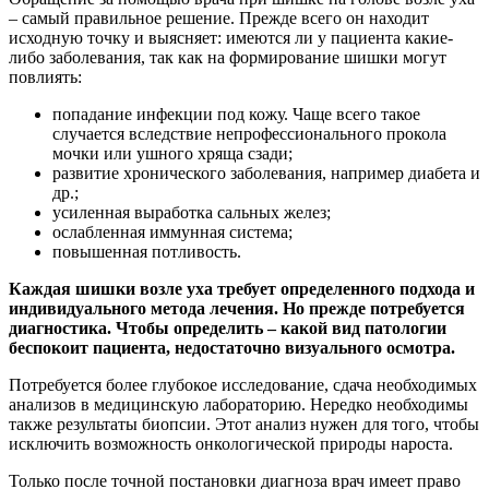
– самый правильное решение. Прежде всего он находит
исходную точку и выясняет: имеются ли у пациента какие-
либо заболевания, так как на формирование шишки могут
повлиять:
попадание инфекции под кожу. Чаще всего такое
случается вследствие непрофессионального прокола
мочки или ушного хряща сзади;
развитие хронического заболевания, например диабета и
др.;
усиленная выработка сальных желез;
ослабленная иммунная система;
повышенная потливость.
Каждая шишки возле уха требует определенного подхода и
индивидуального метода лечения. Но прежде потребуется
диагностика. Чтобы определить – какой вид патологии
беспокоит пациента, недостаточно визуального осмотра.
Потребуется более глубокое исследование, сдача необходимых
анализов в медицинскую лабораторию. Нередко необходимы
также результаты биопсии. Этот анализ нужен для того, чтобы
исключить возможность онкологической природы нароста.
Только после точной постановки диагноза врач имеет право