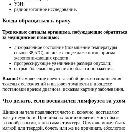
УЗИ;
радиоизотопное исследование.
Когда обращаться к врачу
Тревожные сигналы организма, побуждающие обратиться
за медицинской помощью:
лихорадочное состояние (повышение температуры
свыше 38,5°С), не исчезающее даже после приема
жаропонижающих средств;
прогрессирующее увеличение размера опухоли;
острые болевые ощущения в области поражения.
Важно!
Самолечение влечет за собой риск возникновения
тяжелых осложнений и вызовет трудности в процессе
постановки врачом диагноза, искажая картину заболевания.
Что делать, если воспалился лимфоузел за ухом
Шишки на теле появляются часто и, конечно, доставляют
массу неудобств. Причины их возникновения могут быть
разнообразными, как и сама структура. Опухоль может быть
мягкой или твердой, болеть или же не причинять абсолютно