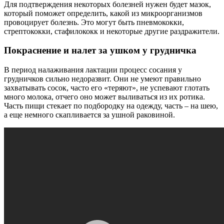
Для подтверждения некоторых болезней нужен будет мазок,
который поможет определить, какой из микроорганизмов
провоцирует болезнь. Это могут быть пневмококки,
стрептококки, стафилококк и некоторые другие раздражители.
Покраснение и налет за ушком у грудничка
В период налаживания лактации процесс сосания у
грудничков сильно недоразвит. Они не умеют правильно
захватывать сосок, часто его «теряют», не успевают глотать
много молока, отчего оно может выливаться из их ротика.
Часть пищи стекает по подбородку на одежду, часть – на шею,
а еще немного скапливается за ушной раковиной.