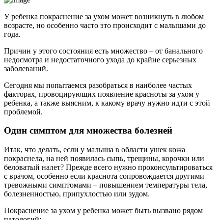
У ребенка покраснение за ухом может возникнуть в любом
возрасте, но особенно часто это происходит с малышами до
года.
Причин у этого состояния есть множество – от банального
недосмотра и недостаточного ухода до крайне серьезных
заболеваний.
Сегодня мы попытаемся разобраться в наиболее частых
факторах, провоцирующих появление красноты за ухом у
ребенка, а также выясним, к какому врачу нужно идти с этой
проблемой.
Один симптом для множества болезней
Итак, что делать, если у малыша в области ушек кожа
покраснела, на ней появилась сыпь, трещины, корочки или
беловатый налет? Прежде всего нужно проконсультироваться
с врачом, особенно если краснота сопровождается другими
тревожными симптомами – повышением температуры тела,
болезненностью, припухлостью или зудом.
Покраснение за ухом у ребенка может быть вызвано рядом
патологий: