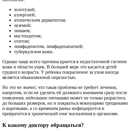
золотухой;
аллергией;
атопическим дерматитом;
экземой;
лишаем;
мастоидитом;
отитом;
лимфаденитом, лимфаденапатией;
туберкулезом кожи.
Однако чаще всего причина кроется в недостаточной гигиене
кожи в области ушек. В большей мере это касается детей
грудного возраста. У ребенка покраснение за ухом иногда
является обыкновенной опрелостью.
Но это не значит, что такая проблема не требует лечения,
напротив, если не уделить ей должного внимания сразу после
появления, небольшое пятнышко может не только разрастись
до больших размеров, но и покрыться мокнущими трещинами
и корочками, а со временем ранка инфицируется и
превратится в хронический очаг воспаления в организме.
К какому доктору обращаться?