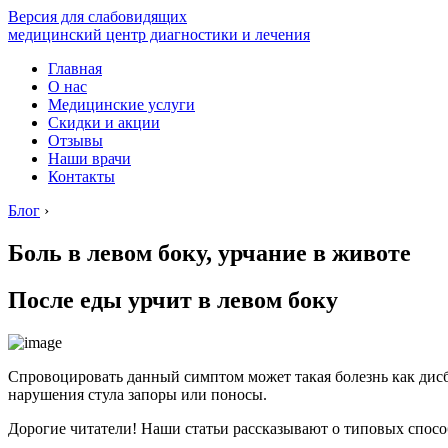
Версия для слабовидящих
медицинский центр диагностики и лечения
Главная
О нас
Медицинские услуги
Скидки и акции
Отзывы
Наши врачи
Контакты
Блог
›
Боль в левом боку, урчание в животе
После еды урчит в левом боку
Спровоцировать данный симптом может такая болезнь как дисб
нарушения стула запоры или поносы.
Дорогие читатели! Наши статьи рассказывают о типовых спосо