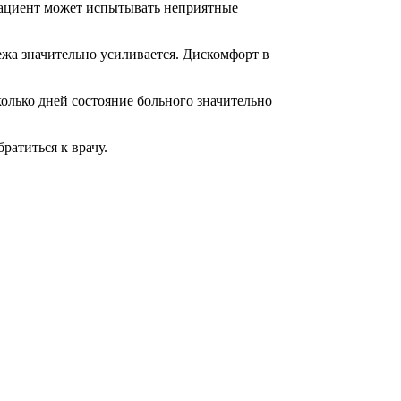
 пациент может испытывать неприятные
ежа значительно усиливается. Дискомфорт в
колько дней состояние больного значительно
ратиться к врачу.