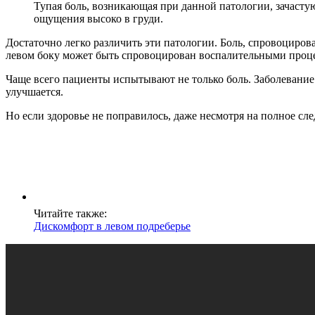
Тупая боль, возникающая при данной патологии, зачасту
ощущения высоко в груди.
Достаточно легко различить эти патологии. Боль, спровоциро
левом боку может быть спровоцирован воспалительными проце
Чаще всего пациенты испытывают не только боль. Заболевание 
улучшается.
Но если здоровье не поправилось, даже несмотря на полное сле
Читайте также:
Дискомфорт в левом подреберье