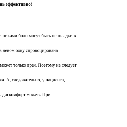
ень эффективно!
очниками боли могут быть неполадки в
в левом боку спровоцирована
ожет только врач. Поэтому не следует
. А, следовательно, у пациента,
ь дискомфорт может:. При