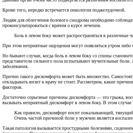
Кроме того, нередко встречается онкология поджелудочной.
Людям для облегчения болевого синдрома необходимо соблюдат
проконсультироваться с врачом о курсе лечения.
Боль в левом боку может распространяться в различные ч
При этом неприятные ощущения могут появляться утром либо б
Но бывают случаи, когда боль в левом боку со спины становит
представители сильного пола испытывают мучительные боли. Л
заболевания.
Причин такого дискомфорта может быть множество. Самостоят
откладывать визит к врачу не стоит. Рассмотрим, какие причи
факторов.
Достаточно серьезные причины дискомфорта — это грыжа, восп
вызывать неприятный дискомфорт в левом боку. В этом случае 
Как правило, дискомфорт носит покалывающий, тянущий 
Очень частой причиной боли у мужчин является воспален
Такая патология вызывается простудными болезнями, сидение