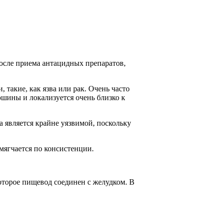
после приема антацидных препаратов,
 такие, как язва или рак. Очень часто
юшины и локализуется очень близко к
 является крайне уязвимой, поскольку
мягчается по консистенции.
оторое пищевод соединен с желудком. В