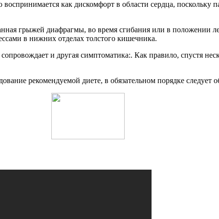
ю воспринимается как дискомфорт в области сердца, поскольку
ванная грыжей диафрагмы, во время сгибания или в положении л
ссами в нижних отделах толстого кишечника.
сопровождает и другая симптоматика:. Как правило, спустя нес
дование рекомендуемой диете, в обязательном порядке следует об