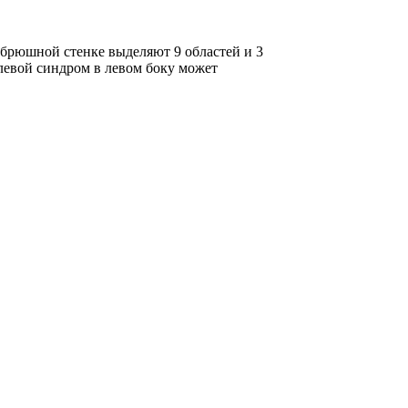
 брюшной стенке выделяют 9 областей и 3
олевой синдром в левом боку может