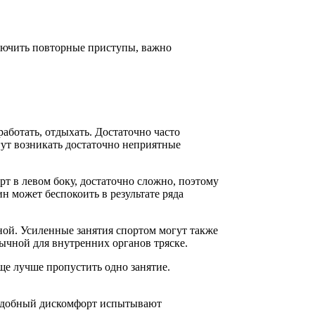
ключить повторные приступы, важно
аботать, отдыхать. Достаточно часто
гут возникать достаточно неприятные
 в левом боку, достаточно сложно, поэтому
н может беспокоить в результате ряда
ной. Усиленные занятия спортом могут также
вычной для внутренних органов тряске.
е лучше пропустить одно занятие.
подобный дискомфорт испытывают