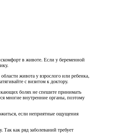
искомфорт в животе. Если у беременной
ику.
 области живота у взрослого или ребенка,
атягивайте с визитом к доктору.
никающих болях не спешите принимать
тся многие внутренние органы, поэтому
рожиться, если неприятные ощущения
. Так как ряд заболеваний требует