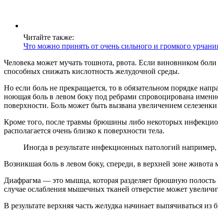
Читайте также:
Что можно принять от очень сильного и громкого урчани
Человека может мучать тошнота, рвота. Если виновником боли 
способных снижать кислотность желудочной среды.
Но если боль не прекращается, то в обязательном порядке напра
ноющая боль в левом боку под ребрами спровоцирована именно
поверхности. Боль может быть вызвана увеличением селезенки 
Кроме того, после травмы брюшины либо некоторых инфекцион
располагается очень близко к поверхности тела.
Иногда в результате инфекционных патологий например, 
Возникшая боль в левом боку, спереди, в верхней зоне живота
Диафрагма — это мышца, которая разделяет брюшную полость и 
случае ослабления мышечных тканей отверстие может увеличит
В результате верхняя часть желудка начинает выпячиваться из