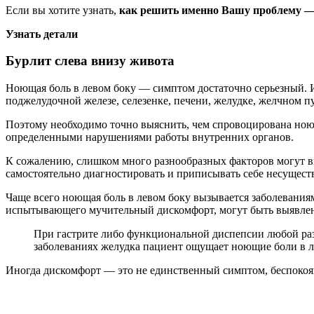
Если вы хотите узнать,
как решить именно Вашу проблему — 
Узнать детали
Бурлит слева внизу живота
Ноющая боль в левом боку — симптом достаточно серьезный. И
поджелудочной железе, селезенке, печени, желудке, желчном п
Поэтому необходимо точно выяснить, чем спровоцирована ноющ
определенными нарушениями работы внутренних органов.
К сожалению, слишком много разнообразных факторов могут вы
самостоятельно диагностировать и приписывать себе несущест
Чаще всего ноющая боль в левом боку вызывается заболеваниям
испытывающего мучительный дискомфорт, могут быть выявлен
При гастрите либо функциональной диспепсии любой раз
заболеваниях желудка пациент ощущает ноющие боли в ле
Иногда дискомфорт — это не единственный симптом, беспокоя