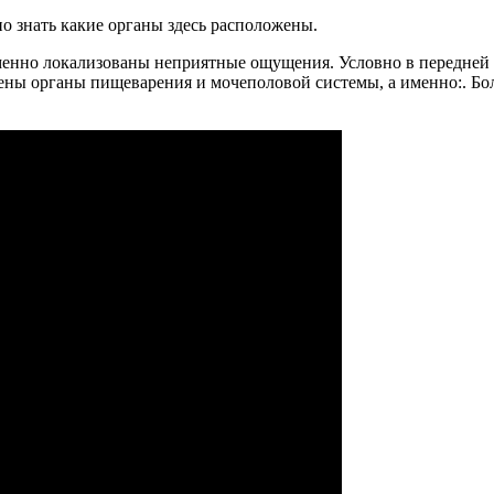
но знать какие органы здесь расположены.
именно локализованы неприятные ощущения. Условно в передней
ожены органы пищеварения и мочеполовой системы, а именно:. Б