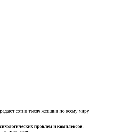
страдают сотни тысяч женщин по всему миру,
психологических проблем и комплексов
.
а одиночество.