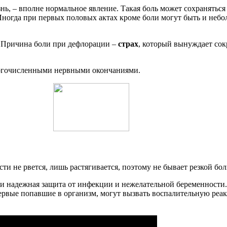
ь, – вполне нормальное явление. Такая боль может сохранятьс
 Иногда при первых половых актах кроме боли могут быть и неб
 Причина боли при дефлорации –
страх
, который вынуждает сок
многочисленными нервными окончаниями.
ти не рвется, лишь растягивается, поэтому не бывает резкой бол
и надежная защита от инфекции и нежелательной беременности.
рвые попавшие в организм, могут вызвать воспалительную реакц