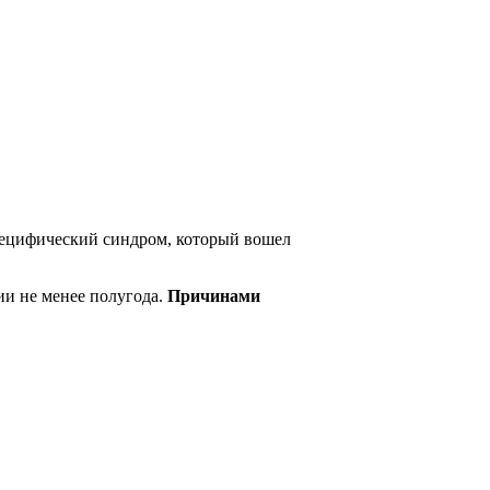
ецифический синдром, который вошел
и не менее полугода.
Причинами