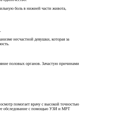
сильную боль в нижней части живота,
.
ганизме несчастной девушки, которая за
ость.
ояние половых органов. Зачастую причинами
 осмотр помогает врачу с высокой точностью
шее обследование с помощью УЗИ и МРТ