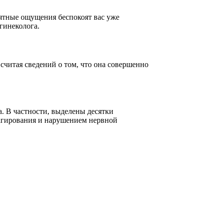
иятные ощущения беспокоят вас уже
гинеколога.
считая сведений о том, что она совершенно
. В частности, выделены десятки
еагирования и нарушением нервной