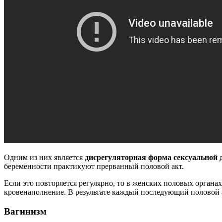
Одним из них является
дисрегуляторная форма сексуальной
беременности практикуют прерванный половой акт.
Если это повторяется регулярно, то в женских половых органа
кровенаполнение. В результате каждый последующий половой а
Вагинизм