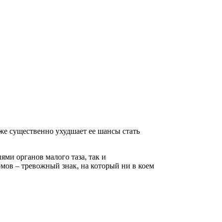
кже существенно ухудшает ее шансы стать
ми органов малого таза, так и
ов – тревожный знак, на который ни в коем