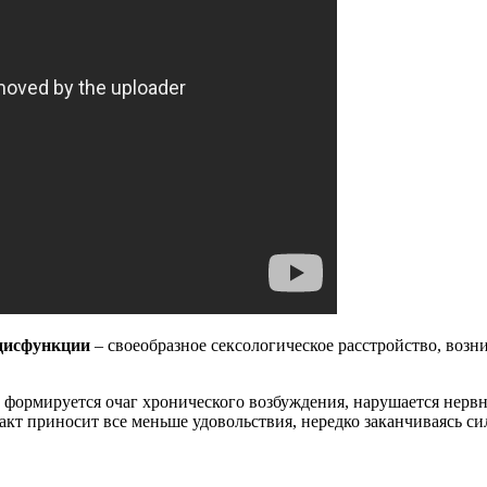
 дисфункции
– своеобразное сексологическое расстройство, воз
х формируется очаг хронического возбуждения, нарушается нервн
кт приносит все меньше удовольствия, нередко заканчиваясь си