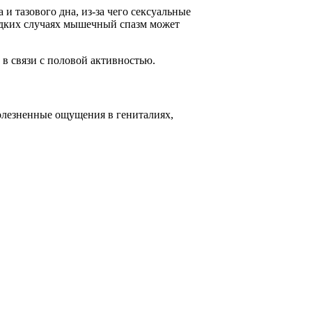
 тазового дна, из-за чего сексуальные
редких случаях мышечный спазм может
в связи с половой активностью.
олезненные ощущения в гениталиях,