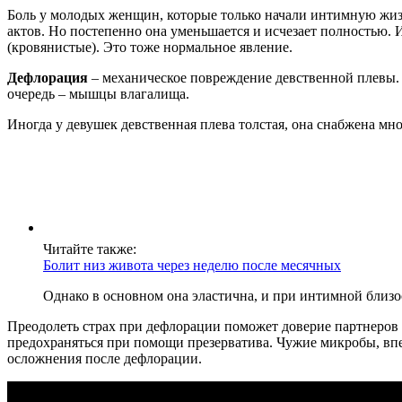
Боль у молодых женщин, которые только начали интимную жизн
актов. Но постепенно она уменьшается и исчезает полностью.
(кровянистые). Это тоже нормальное явление.
Дефлорация
– механическое повреждение девственной плевы.
очередь – мышцы влагалища.
Иногда у девушек девственная плева толстая, она снабжена 
Читайте также:
Болит низ живота через неделю после месячных
Однако в основном она эластична, и при интимной близос
Преодолеть страх при дефлорации поможет доверие партнеров 
предохраняться при помощи презерватива. Чужие микробы, впе
осложнения после дефлорации.