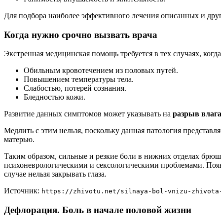
Для подбора наиболее эффективного лечения описанных и друг
Когда нужно срочно вызвать врача
Экстренная медицинская помощь требуется в тех случаях, когда 
Обильным кровотечением из половых путей.
Повышением температуры тела.
Слабостью, потерей сознания.
Бледностью кожи.
Развитие данных симптомов может указывать на
разрыв влаг
Медлить с этим нельзя, поскольку данная патология представл
матерью.
Таким образом, сильные и резкие боли в нижних отделах брюшн
психоневрологическими и сексологическими проблемами. Появ
случае нельзя закрывать глаза.
Источник:
https://zhivotu.net/silnaya-bol-vnizu-zhivota
Дефлорация. Боль в начале половой жизни