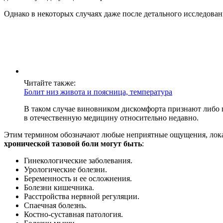
Однако в некоторых случаях даже после детального исследован
Читайте также:
Болит низ живота и поясница, температура
В таком случае виновником дискомфорта признают либо 
в отечественную медицину относительно недавно.
Этим термином обозначают любые неприятные ощущения, лока
хронической тазовой боли могут быть
:
Гинекологические заболевания.
Урологические болезни.
Беременность и ее осложнения.
Болезни кишечника.
Расстройства нервной регуляции.
Спаечная болезнь.
Костно-суставная патология.