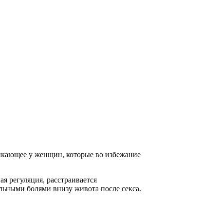
никающее у женщин, которые во избежание
ая регуляция, расстраивается
льными болями внизу живота после секса.