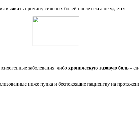
ия выявить причину сильных болей после секса не удается.
психогенные заболевания, либо
хроническую тазовую боль
– сп
лизованные ниже пупка и беспокоящие пациентку на протяжени