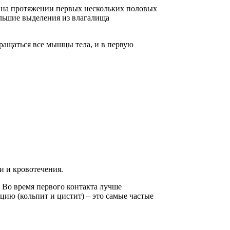
я на протяжении первых нескольких половых
ольшие выделения из влагалища
ращаться все мышцы тела, и в первую
и и кровотечения.
 Во время первого контакта лучше
ию (кольпит и цистит) – это самые частые