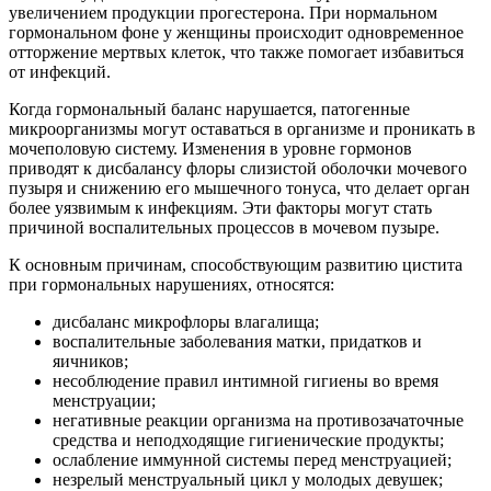
увеличением продукции прогестерона. При нормальном
гормональном фоне у женщины происходит одновременное
отторжение мертвых клеток, что также помогает избавиться
от инфекций.
Когда гормональный баланс нарушается, патогенные
микроорганизмы могут оставаться в организме и проникать в
мочеполовую систему. Изменения в уровне гормонов
приводят к дисбалансу флоры слизистой оболочки мочевого
пузыря и снижению его мышечного тонуса, что делает орган
более уязвимым к инфекциям. Эти факторы могут стать
причиной воспалительных процессов в мочевом пузыре.
К основным причинам, способствующим развитию цистита
при гормональных нарушениях, относятся:
дисбаланс микрофлоры влагалища;
воспалительные заболевания матки, придатков и
яичников;
несоблюдение правил интимной гигиены во время
менструации;
негативные реакции организма на противозачаточные
средства и неподходящие гигиенические продукты;
ослабление иммунной системы перед менструацией;
незрелый менструальный цикл у молодых девушек;