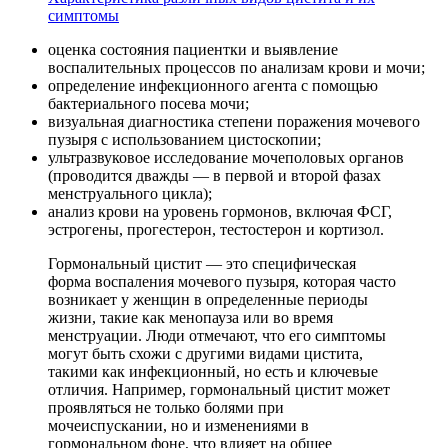
симптомы
оценка состояния пациентки и выявление
воспалительных процессов по анализам крови и мочи;
определение инфекционного агента с помощью
бактериального посева мочи;
визуальная диагностика степени поражения мочевого
пузыря с использованием цистоскопии;
ультразвуковое исследование мочеполовых органов
(проводится дважды — в первой и второй фазах
менструального цикла);
анализ крови на уровень гормонов, включая ФСГ,
эстрогены, прогестерон, тестостерон и кортизол.
Гормональный цистит — это специфическая
форма воспаления мочевого пузыря, которая часто
возникает у женщин в определенные периоды
жизни, такие как менопауза или во время
менструации. Люди отмечают, что его симптомы
могут быть схожи с другими видами цистита,
такими как инфекционный, но есть и ключевые
отличия. Например, гормональный цистит может
проявляться не только болями при
мочеиспускании, но и изменениями в
гормональном фоне, что влияет на общее