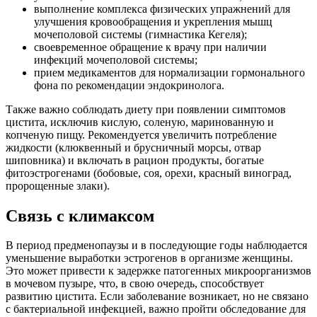
выполнение комплекса физических упражнений для
улучшения кровообращения и укрепления мышц
мочеполовой системы (гимнастика Кегеля);
своевременное обращение к врачу при наличии
инфекций мочеполовой системы;
прием медикаментов для нормализации гормонального
фона по рекомендации эндокринолога.
Также важно соблюдать диету при появлении симптомов
цистита, исключив кислую, соленую, маринованную и
копченую пищу. Рекомендуется увеличить потребление
жидкости (клюквенный и брусничный морсы, отвар
шиповника) и включать в рацион продукты, богатые
фитоэстрогенами (бобовые, соя, орехи, красный виноград,
пророщенные злаки).
Связь с климаксом
В период предменопаузы и в последующие годы наблюдается
уменьшение выработки эстрогенов в организме женщины.
Это может привести к задержке патогенных микроорганизмов
в мочевом пузыре, что, в свою очередь, способствует
развитию цистита. Если заболевание возникает, но не связано
с бактериальной инфекцией, важно пройти обследование для