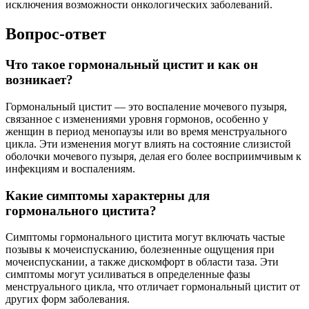
исключения возможности онкологических заболеваний.
Вопрос-ответ
Что такое гормональный цистит и как он
возникает?
Гормональный цистит — это воспаление мочевого пузыря,
связанное с изменениями уровня гормонов, особенно у
женщин в период менопаузы или во время менструального
цикла. Эти изменения могут влиять на состояние слизистой
оболочки мочевого пузыря, делая его более восприимчивым к
инфекциям и воспалениям.
Какие симптомы характерны для
гормонального цистита?
Симптомы гормонального цистита могут включать частые
позывы к мочеиспусканию, болезненные ощущения при
мочеиспускании, а также дискомфорт в области таза. Эти
симптомы могут усиливаться в определенные фазы
менструального цикла, что отличает гормональный цистит от
других форм заболевания.