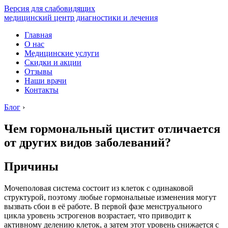
Версия для слабовидящих
медицинский центр диагностики и лечения
Главная
О нас
Медицинские услуги
Скидки и акции
Отзывы
Наши врачи
Контакты
Блог
›
Чем гормональный цистит отличается
от других видов заболеваний?
Причины
Мочеполовая система состоит из клеток с одинаковой
структурой, поэтому любые гормональные изменения могут
вызвать сбои в её работе. В первой фазе менструального
цикла уровень эстрогенов возрастает, что приводит к
активному делению клеток, а затем этот уровень снижается с