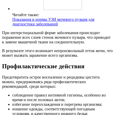
Читайте также:
Показания и нормы УЗИ мочевого пузыря для
диагностики заболеваний
При интерстициальной форме заболевания происходит
поражение всех слоев стенок мочевого пузыря, что приводит
к замене мышечной ткани на соединительную.
В результате этого возникает непроизвольный отток мочи, что
может вызвать заражение всего организма.
Профилактические действия
Предотвратить острое воспаление и рецидивы цистита
можно, придерживаясь ряда профилактических
рекомендаций, среди которых:
соблюдение правил интимной гигиены, особенно во
время и после половых актов;
избегание переохлаждения и перегрева организма;
ношение одежды, соответствующей погодным
условиям, и качественного нижнего белья;