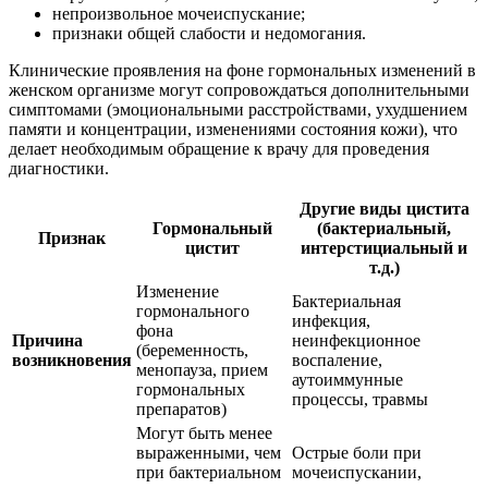
непроизвольное мочеиспускание;
признаки общей слабости и недомогания.
Клинические проявления на фоне гормональных изменений в
женском организме могут сопровождаться дополнительными
симптомами (эмоциональными расстройствами, ухудшением
памяти и концентрации, изменениями состояния кожи), что
делает необходимым обращение к врачу для проведения
диагностики.
Другие виды цистита
Гормональный
(бактериальный,
Признак
цистит
интерстициальный и
т.д.)
Изменение
Бактериальная
гормонального
инфекция,
фона
Причина
неинфекционное
(беременность,
возникновения
воспаление,
менопауза, прием
аутоиммунные
гормональных
процессы, травмы
препаратов)
Могут быть менее
выраженными, чем
Острые боли при
при бактериальном
мочеиспускании,