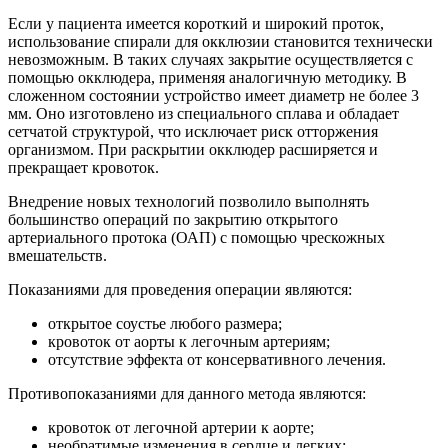
Если у пациента имеется короткий и широкий проток,
использование спирали для окклюзии становится технически
невозможным. В таких случаях закрытие осуществляется с
помощью окклюдера, применяя аналогичную методику. В
сложенном состоянии устройство имеет диаметр не более 3
мм. Оно изготовлено из специального сплава и обладает
сетчатой структурой, что исключает риск отторжения
организмом. При раскрытии окклюдер расширяется и
прекращает кровоток.
Внедрение новых технологий позволило выполнять
большинство операций по закрытию открытого
артериального протока (ОАП) с помощью чрескожных
вмешательств.
Показаниями для проведения операции являются:
открытое соустье любого размера;
кровоток от аорты к легочным артериям;
отсутствие эффекта от консервативного лечения.
Противопоказаниями для данного метода являются:
кровоток от легочной артерии к аорте;
необратимые изменения в сердце и легких;