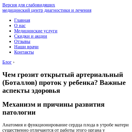
Версия для слабовидящих
медицинский центр диагностики и лечения
Главная
О нас
Медицинские услуги
Скидки и акции
Отзывы
Наши врачи
Контакты
Блог
›
Чем грозит открытый артериальный
(Боталлов) проток у ребенка? Важные
аспекты здоровья
Механизм и причины развития
патологии
Анатомия и функционирование сердца плода в утробе матери
существенно отличаются от работы этого органа у