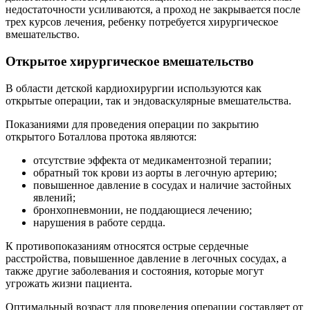
недостаточности усиливаются, а проход не закрывается после
трех курсов лечения, ребенку потребуется хирургическое
вмешательство.
Открытое хирургическое вмешательство
В области детской кардиохирургии используются как
открытые операции, так и эндоваскулярные вмешательства.
Показаниями для проведения операции по закрытию
открытого Боталлова протока являются:
отсутствие эффекта от медикаментозной терапии;
обратный ток крови из аорты в легочную артерию;
повышенное давление в сосудах и наличие застойных
явлений;
бронхопневмонии, не поддающиеся лечению;
нарушения в работе сердца.
К противопоказаниям относятся острые сердечные
расстройства, повышенное давление в легочных сосудах, а
также другие заболевания и состояния, которые могут
угрожать жизни пациента.
Оптимальный возраст для проведения операции составляет от