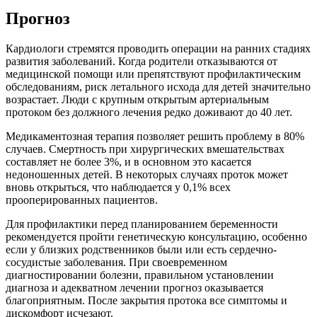
Прогноз
Кардиологи стремятся проводить операции на ранних стадиях
развития заболеваний. Когда родители отказываются от
медицинской помощи или препятствуют профилактическим
обследованиям, риск летального исхода для детей значительно
возрастает. Люди с крупным открытым артериальным
протоком без должного лечения редко доживают до 40 лет.
Медикаментозная терапия позволяет решить проблему в 80%
случаев. Смертность при хирургических вмешательствах
составляет не более 3%, и в основном это касается
недоношенных детей. В некоторых случаях проток может
вновь открыться, что наблюдается у 0,1% всех
прооперированных пациентов.
Для профилактики перед планированием беременности
рекомендуется пройти генетическую консультацию, особенно
если у близких родственников были или есть сердечно-
сосудистые заболевания. При своевременном
диагностировании болезни, правильном установлении
диагноза и адекватном лечении прогноз оказывается
благоприятным. После закрытия протока все симптомы и
дискомфорт исчезают.