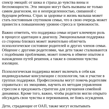
спектр эмоций: от шока и страха до чувства вины и
беспомощности. Эти эмоции могут быть вызваны не только
самим диагнозом, но и неопределенностью, связанной с
будущим ребенка. Страх за здоровье и жизнь малыша может
стать постоянным спутником семьи, что в свою очередь может
привести к повышенному уровню стресса и тревожности.
Важно отметить, что поддержка семьи играет ключевую роль
в процессе адаптации к диагнозу. Эмоциональная поддержка
со стороны близких может значительно облегчить
психологическое состояние родителей и других членов семьи.
Общение с другими родителями, чьи дети также сталкиваются
с подобными проблемами, может помочь в обмене опытом и
нахождении путей решения, а также в снижении чувства
изоляции.
Психологическая поддержка может включать в себя как
индивидуальные консультации с психологом, так и участие в
группах поддержки. Профессионалы могут помочь родителям
справиться с их эмоциями, научить их методам управления
стрессом и предложить стратегии для улучшения семейной
динамики. Кроме того, важно, чтобы родители могли открыто
обсуждать свои чувства и переживания, не боясь осуждения.
Дети, страдающие от ОАП, также могут испытывать