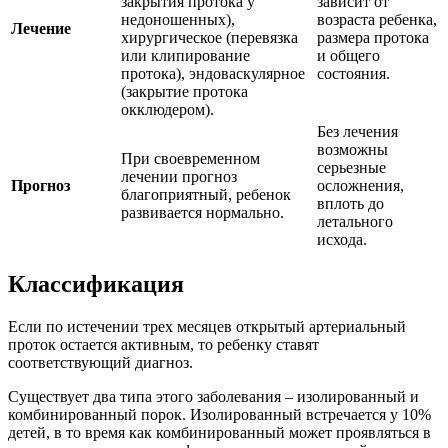
закрытия протока у
зависит от
недоношенных),
возраста ребенка,
Лечение
хирургическое (перевязка
размера протока
или клипирование
и общего
протока), эндоваскулярное
состояния.
(закрытие протока
окклюдером).
Без лечения
возможны
При своевременном
серьезные
лечении прогноз
Прогноз
осложнения,
благоприятный, ребенок
вплоть до
развивается нормально.
летального
исхода.
Классификация
Если по истечении трех месяцев открытый артериальный
проток остается активным, то ребенку ставят
соответствующий диагноз.
Существует два типа этого заболевания – изолированный и
комбинированный порок. Изолированный встречается у 10%
детей, в то время как комбинированный может проявляться в