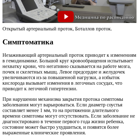
Открытый артериальный проток, Боталлов проток.
Симптоматика
Незаживающий артериальный проток приводит к изменениям
в гемодинамике. Большой круг кровообращения испытывает
нехватку крови, что негативно сказывается на работе мозга,
почек и скелетных мышц. Левое предсердие и желудочек
увеличиваются из-за повышенной нагрузки, а избыток
кислорода вызывает изменения в легочных сосудах, что
приводит к легочной гипертензии.
При нарушении механизма закрытия протока симптомы
заболевания могут варьироваться. Если диаметр соустья
составляет менее 1 мм, то на протяжении длительного
времени симптомы могут отсутствовать. Если заболевание не
диагностировано в течение первого года жизни ребенка,
состояние может быстро ухудшиться, и появятся более
выраженные клинические проявления.