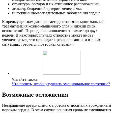
стриктуры сосудов и их атипичное расположение;
диаметр бедренной артерии менее 2 мм;
инфекционно-воспалительные заболевания сердца.
К преимуществам данного метода относятся минимальная
травматизация кожно-мышечного слоя и низкий риск
осложнений. Период восстановления занимает до двух
недель. В некоторых случаях отверстие может вновь
увеличиваться, что приводит к реканализации, и в таких
ситуациях требуется повторная операция.
Читайте также:
Что попить, чтобы улучшить эмоциональное состояние?
Возможные осложнения
Незаращение артериального протока относится к врожденным
порокам сердца. В этом случае венозная кровь не смешивается