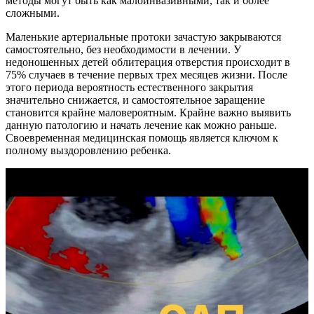
методы могут быть как малоинвазивными, так и более
сложными.
Маленькие артериальные протоки зачастую закрываются
самостоятельно, без необходимости в лечении. У
недоношенных детей облитерация отверстия происходит в
75% случаев в течение первых трех месяцев жизни. После
этого периода вероятность естественного закрытия
значительно снижается, и самостоятельное заращение
становится крайне маловероятным. Крайне важно выявить
данную патологию и начать лечение как можно раньше.
Своевременная медицинская помощь является ключом к
полному выздоровлению ребенка.