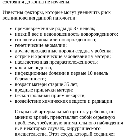
состояния до конца не изучены.
Известны факторы, которые могут увеличить риск
возникновения данной патологии:
преждевременные роды до 37 недель;
низкий вес и недоношенность новорожденного;
гипоксия плода или новорожденного;
генетические аномалии;
другие врожденные пороки сердца у ребенка;
острые и хронические заболевания у матери;
наследственная предрасположенность;
кровные родства;
инфекционные болезни в первые 10 недель
беременности;
возраст матери старше 35 лет;
вредные привычки матери;
бесконтрольный прием лекарств;
воздействие химических веществ и радиации.
Открытый артериальный проток у ребенка, по
мнению врачей, представляет собой серьезную
проблему, требующую внимательного наблюдения
и, в некоторых случаях, хирургического
вмешательства. Этот сосуд, который соединяет