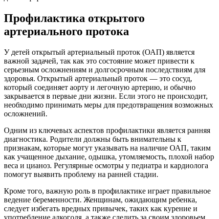
Профилактика открытого
артериального протока
У детей открытый артериальный проток (ОАП) является
важной задачей, так как это состояние может привести к
серьезным осложнениям и долгосрочным последствиям для
здоровья. Открытый артериальный проток — это сосуд,
который соединяет аорту и легочную артерию, и обычно
закрывается в первые дни жизни. Если этого не происходит,
необходимо принимать меры для предотвращения возможных
осложнений.
Одним из ключевых аспектов профилактики является ранняя
диагностика. Родители должны быть внимательны к
признакам, которые могут указывать на наличие ОАП, таким
как учащенное дыхание, одышка, утомляемость, плохой набор
веса и цианоз. Регулярные осмотры у педиатра и кардиолога
помогут выявить проблему на ранней стадии.
Кроме того, важную роль в профилактике играет правильное
ведение беременности. Женщинам, ожидающим ребенка,
следует избегать вредных привычек, таких как курение и
употребление алкоголя, а также следить за своим здоровьем,