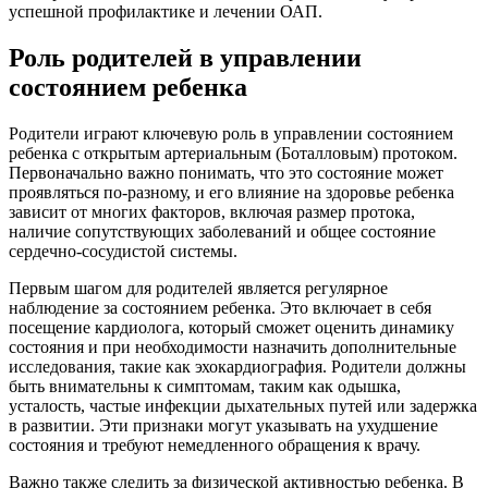
успешной профилактике и лечении ОАП.
Роль родителей в управлении
состоянием ребенка
Родители играют ключевую роль в управлении состоянием
ребенка с открытым артериальным (Боталловым) протоком.
Первоначально важно понимать, что это состояние может
проявляться по-разному, и его влияние на здоровье ребенка
зависит от многих факторов, включая размер протока,
наличие сопутствующих заболеваний и общее состояние
сердечно-сосудистой системы.
Первым шагом для родителей является регулярное
наблюдение за состоянием ребенка. Это включает в себя
посещение кардиолога, который сможет оценить динамику
состояния и при необходимости назначить дополнительные
исследования, такие как эхокардиография. Родители должны
быть внимательны к симптомам, таким как одышка,
усталость, частые инфекции дыхательных путей или задержка
в развитии. Эти признаки могут указывать на ухудшение
состояния и требуют немедленного обращения к врачу.
Важно также следить за физической активностью ребенка. В