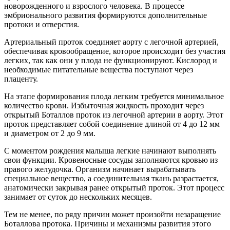
новорожденного и взрослого человека. В процессе
эмбрионального развития формируются дополнительные
протоки и отверстия.
Артериальный проток соединяет аорту с легочной артерией,
обеспечивая кровообращение, которое происходит без участия
легких, так как они у плода не функционируют. Кислород и
необходимые питательные вещества поступают через
плаценту.
На этапе формирования плода легким требуется минимальное
количество крови. Избыточная жидкость проходит через
открытый Боталлов проток из легочной артерии в аорту. Этот
проток представляет собой соединение длиной от 4 до 12 мм
и диаметром от 2 до 9 мм.
С моментом рождения малыша легкие начинают выполнять
свои функции. Кровеносные сосуды заполняются кровью из
правого желудочка. Организм начинает вырабатывать
специальное вещество, а соединительная ткань разрастается,
анатомически закрывая ранее открытый проток. Этот процесс
занимает от суток до нескольких месяцев.
Тем не менее, по ряду причин может произойти незаращение
Боталлова протока. Причины и механизмы развития этого