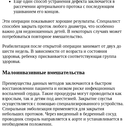
Еще один способ устранения дефекта заключается в
рассечении артериального протока с последующим
ушиванием его концов.
Эти операции показывают хорошие результаты. Специалист
способен закрыть проток любого диаметра, что особенно
важно для недоношенных детей. В некоторых случаях может
потребоваться повторное вмешательство.
Реабилитация после открытой операции занимает от двух до
шести недель. В зависимости от возраста и состояния
здоровья, ребенку присваивается соответствующая группа
здоровья.
Малоинвазивные вмешательства
Преимущества данных методов заключаются в быстром
восстановлении пациента и низком риске инфекционных
воспалений сердца. Такие процедуры могут проводиться как
взрослым, так и детям под анестезией. Закрытие соустья
осуществляется с помощью специализированного устройства.
Спиральная эмболизация применяется для закрытия
небольших протоков. Через введенный в бедренный сосуд
проводник спираль направляется к аорте и устанавливается в
необходимом положении.