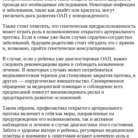
проходя все необходимые обследования. Некоторые инфекции
и заболевания, такие как диабет или краснуха, могут
увеличить риск развития ОАП у новорожденного.
Также стоит отметить, что генетическая предрасположенность
может играть роль в возникновении открытого артериального
протока. Если в семье уже были случаи сердечно-сосудистых
заболеваний, будущим родителям стоит обсудить это с врачом
и, возможно, пройти генетическое консультирование.
В случае, если у ребенка уже диагностирован ОАП, важно
следовать рекомендациям врача и соблюдать назначенное
лечение. В некоторых случаях может потребоваться
медикаментозная терапия для стимуляции закрытия протока, в
других — хирургическое вмешательство. Своевременное
обращение за медицинской помощью и соблюдение всех
предписаний помогут минимизировать риски и
предотвратить развитие осложнений.
Таким образом, профилактика открытого артериального
протока включает в себя как меры, направленные на
предупреждение его возникновения, так и активное
наблюдение и лечение в случае диагностики этого состояния.
Забота о здоровье матери и ребенка, регулярные медицинские
осмотры и внимание к симптомам играют ключевую роль в