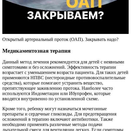
Открытый артериальный проток (ОАП). Закрывать надо?
Медикаментозная терапия
Данный метод лечения рекомендуется для детей с неявными
симптомами и без осложнений. Эффективность терапии
возрастает с уменьшением возраста пациента. Для таких детей
применяются НПВС (нестероидные противовоспалительные
средства), которые помогают устранить вещество,
препятствующее заживлению протока. Наиболее часто
используются Индометацин или Ибупрофен, которые
вводятся внутривенно по установленной схеме.
Кроме того, ребенку могут назначаться мочегонные
препараты и сердечные гликозиды. Для предотвращения
осложнений в терапию включают антибиотики. Также
необходимо применять различные методы подачи
дыхательной смеси для вентиляции легких. Если симптомы