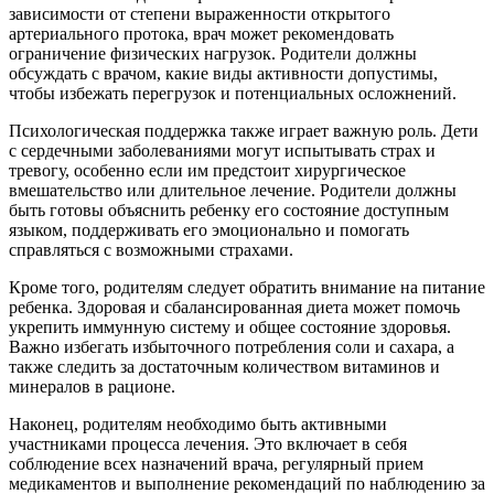
зависимости от степени выраженности открытого
артериального протока, врач может рекомендовать
ограничение физических нагрузок. Родители должны
обсуждать с врачом, какие виды активности допустимы,
чтобы избежать перегрузок и потенциальных осложнений.
Психологическая поддержка также играет важную роль. Дети
с сердечными заболеваниями могут испытывать страх и
тревогу, особенно если им предстоит хирургическое
вмешательство или длительное лечение. Родители должны
быть готовы объяснить ребенку его состояние доступным
языком, поддерживать его эмоционально и помогать
справляться с возможными страхами.
Кроме того, родителям следует обратить внимание на питание
ребенка. Здоровая и сбалансированная диета может помочь
укрепить иммунную систему и общее состояние здоровья.
Важно избегать избыточного потребления соли и сахара, а
также следить за достаточным количеством витаминов и
минералов в рационе.
Наконец, родителям необходимо быть активными
участниками процесса лечения. Это включает в себя
соблюдение всех назначений врача, регулярный прием
медикаментов и выполнение рекомендаций по наблюдению за