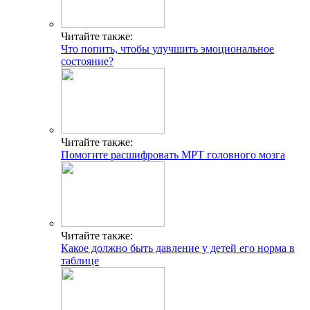
Читайте также:
Что попить, чтобы улучшить эмоциональное
состояние?
Читайте также:
Помогите расшифровать МРТ головного мозга
Читайте также:
Какое должно быть давление у детей его норма в
таблице