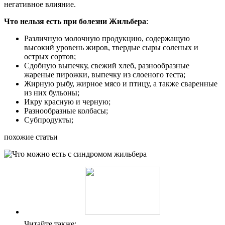
негативное влияние.
Что нельзя есть при болезни Жильбера
:
Различную молочную продукцию, содержащую
высокий уровень жиров, твердые сыры соленых и
острых сортов;
Сдобную выпечку, свежий хлеб, разнообразные
жареные пирожки, выпечку из слоеного теста;
Жирную рыбу, жирное мясо и птицу, а также сваренные
из них бульоны;
Икру красную и черную;
Разнообразные колбасы;
Субпродукты;
похожие статьи
Читайте также: