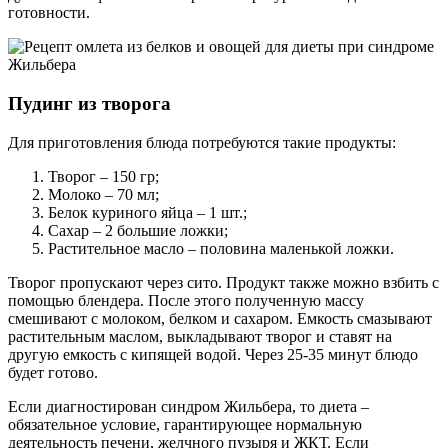
готовности.
Пудинг из творога
Для приготовления блюда потребуются такие продукты:
Творог – 150 гр;
Молоко – 70 мл;
Белок куриного яйца – 1 шт.;
Сахар – 2 большие ложки;
Растительное масло – половина маленькой ложки.
Творог пропускают через сито. Продукт также можно взбить с
помощью блендера. После этого полученную массу
смешивают с молоком, белком и сахаром. Емкость смазывают
растительным маслом, выкладывают творог и ставят на
другую емкость с кипящей водой. Через 25-35 минут блюдо
будет готово.
Если диагностирован синдром Жильбера, то диета –
обязательное условие, гарантирующее нормальную
деятельность печени, желчного пузыря и ЖКТ. Если