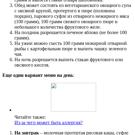
Обед может состоять из вегетарианского овощного супа
с овсяной крупой, протертого в пюре (половина
порции), парового суфле из отварного нежирного мяса
(100 грамм), 100 грамм свежего овощного пюре и
небольшого количества фруктового желе.
На полдник разрешается печеное яблоко (не более 100
грамм).
На ужин можно съесть 100 грамм нежирной отварной
рыбы с картофельным пюре и выпить чашку зеленого
чая.
На ночь разрешается выпить стакан фруктового или
овсяного киселя.
Еще один вариант меню на день
:
Читайте также:
Из-за чего может быть аллергия?
На завтрак
– молочная протертая рисовая каша, суфле