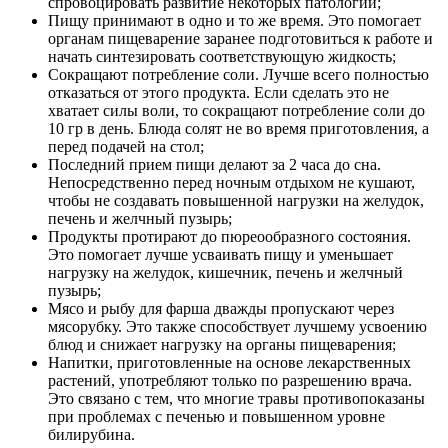
спровоцировать развитие некоторых патологий;
Пищу принимают в одно и то же время. Это помогает
органам пищеварение заранее подготовиться к работе и
начать синтезировать соответствующую жидкость;
Сокращают потребление соли. Лучше всего полностью
отказаться от этого продукта. Если сделать это не
хватает силы воли, то сокращают потребление соли до
10 гр в день. Блюда солят не во время приготовления, а
перед подачей на стол;
Последний прием пищи делают за 2 часа до сна.
Непосредственно перед ночным отдыхом не кушают,
чтобы не создавать повышенной нагрузки на желудок,
печень и желчный пузырь;
Продукты протирают до пюреообразного состояния.
Это помогает лучше усваивать пищу и уменьшает
нагрузку на желудок, кишечник, печень и желчный
пузырь;
Мясо и рыбу для фарша дважды пропускают через
мясорубку. Это также способствует лучшему усвоению
блюд и снижает нагрузку на органы пищеварения;
Напитки, приготовленные на основе лекарственных
растений, употребляют только по разрешению врача.
Это связано с тем, что многие травы противопоказаны
при проблемах с печенью и повышенном уровне
билирубина.