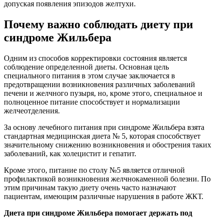
допуская появления эпизодов желтухи.
Почему важно соблюдать диету при
синдроме Жильбера
Одним из способов корректировки состояния является
соблюдение определенной диеты. Основная цель
специального питания в этом случае заключается в
предотвращении возникновения различных заболеваний
печени и желчного пузыря, но, кроме этого, специальное и
полноценное питание способствует и нормализации
желчеотделения.
За основу лечебного питания при синдроме Жильбера взята
стандартная медицинская диета № 5, которая способствует
значительному снижению возникновения и обострения таких
заболеваний, как холецистит и гепатит.
Кроме этого, питание по столу №5 является отличной
профилактикой возникновения желчнокаменной болезни. По
этим причинам такую диету очень часто назначают
пациентам, имеющим различные нарушения в работе ЖКТ.
Диета при синдроме Жильбера помогает держать под