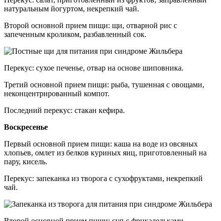
натуральным йогуртом, некрепкий чай.
Второй основной прием пищи: щи, отварной рис с
запеченным кроликом, разбавленный сок.
Перекус: сухое печенье, отвар на основе шиповника.
Третий основной прием пищи: рыба, тушенная с овощами,
неконцентрированный компот.
Последний перекус: стакан кефира.
Воскресенье
Первый основной прием пищи: каша на воде из овсяных
хлопьев, омлет из белков куриных яиц, приготовленный на
пару, кисель.
Перекус: запеканка из творога с сухофруктами, некрепкий
чай.
Второй основной прием пищи: суп с фрикадельками,