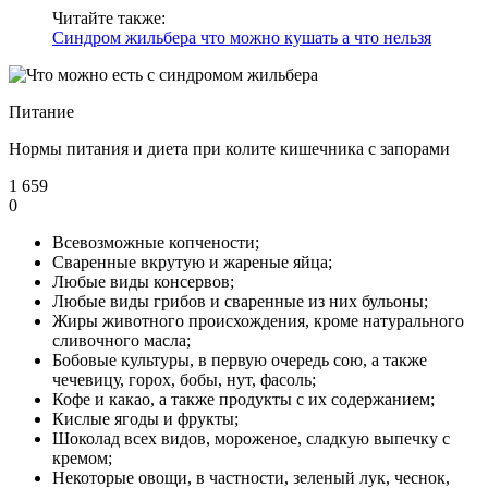
Читайте также:
Синдром жильбера что можно кушать а что нельзя
Питание
Нормы питания и диета при колите кишечника с запорами
1 659
0
Всевозможные копчености;
Сваренные вкрутую и жареные яйца;
Любые виды консервов;
Любые виды грибов и сваренные из них бульоны;
Жиры животного происхождения, кроме натурального
сливочного масла;
Бобовые культуры, в первую очередь сою, а также
чечевицу, горох, бобы, нут, фасоль;
Кофе и какао, а также продукты с их содержанием;
Кислые ягоды и фрукты;
Шоколад всех видов, мороженое, сладкую выпечку с
кремом;
Некоторые овощи, в частности, зеленый лук, чеснок,