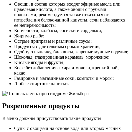
Овощи, в состав которых входят эфирные масла или
щавелевая кислота, а также овощи с грубыми
волокнами, рекомендуется также отказаться от
потребления белокочанной капусты, если наблюдается
ее непереносимость;
Копчености, колбасы, сосиски и сардельки;
Жирную рыбу;
Острые приправы и различные соусы;
Продукты с длительным сроком хранения;
Сдобную выпечку, бисквиты, жареные мучные изделия;
Шоколад, глазированная карамель, мороженое;
Кислые ягоды и фрукты;
Кофе без добавления сахара и молока, крепкий чай,
какао;
Газировка и магазинные соки, компоты и морсы;
Любые спиртные напитки.
Разрешенные продукты
В меню должны присутствовать такие продукты:
Супы с овощами на основе вода или вторых мясных