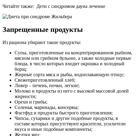
Читайте также: Дети с синдромом дауна лечение
Запрещенные продукты
Из рациона убирают такие продукты:
Супы, приготовленные на концентрированном рыбном,
мясном или грибном бульоне, а также холодные первые
блюда, в число которых входит окрошка и холодный
борщ;
Жирные сорта мяса и рыбы, водоплавающую птицу;
Свежеприготовленный хлеб;
Ливер – печень, почки, легкие;
Молоко и продукты из него с высокой массовой долей
жирности;
Орехи и грибы;
Соленья, маринады, консервы;
Фастфуд и продукты быстрого приготовления;
Чипсы, сухарики и другие подобные продукты, в
составе которых присутствуют красители, усилители
вкуса и иные подобные компоненты;
Желтки яиц;