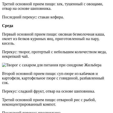
Третий основной прием пищи: хек, тушенный с овощами,
отвар на основе шиповника.
Последний перекус: стакан кефира.
Среда
Первый основной прием пищи: овсяная безмолочная каша,
омлет из белков куриных яиц, приготовленный на пару,
кисель.
Перекус: творог, протертый с небольшим количеством меда,
некрепкий чай.
Второй основной прием пищи: суп-пюре из кабачков и
картофеля, картофельное пюре с говядиной, разбавленный
сок.
Перекус: сладкий фрукт, отвар на основе шиповника.
Третий основной прием пищи: отварной рис с рыбой,
неконцентрированный компот.
Последний перекус: простокваша.