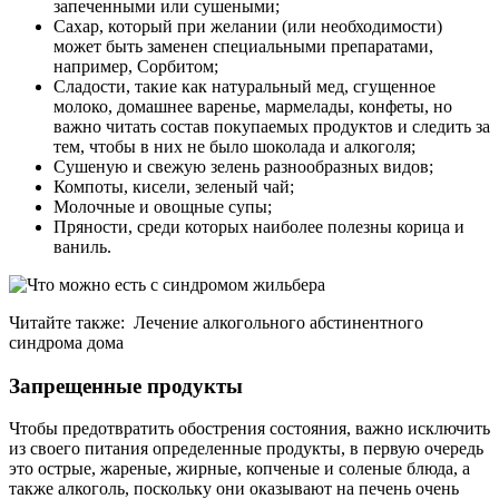
запеченными или сушеными;
Сахар, который при желании (или необходимости)
может быть заменен специальными препаратами,
например, Сорбитом;
Сладости, такие как натуральный мед, сгущенное
молоко, домашнее варенье, мармелады, конфеты, но
важно читать состав покупаемых продуктов и следить за
тем, чтобы в них не было шоколада и алкоголя;
Сушеную и свежую зелень разнообразных видов;
Компоты, кисели, зеленый чай;
Молочные и овощные супы;
Пряности, среди которых наиболее полезны корица и
ваниль.
Читайте также: Лечение алкогольного абстинентного
синдрома дома
Запрещенные продукты
Чтобы предотвратить обострения состояния, важно исключить
из своего питания определенные продукты, в первую очередь
это острые, жареные, жирные, копченые и соленые блюда, а
также алкоголь, поскольку они оказывают на печень очень