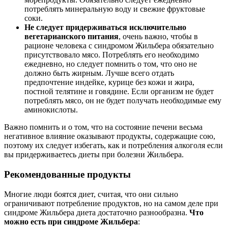
потреблять минеральную воду и свежие фруктовые
соки.
Не следует придерживаться исключительно
вегетарианского питания
, очень важно, чтобы в
рационе человека с синдромом Жильбера обязательно
присутствовало мясо. Потреблять его необходимо
ежедневно, но следует помнить о том, что оно не
должно быть жирным. Лучше всего отдать
предпочтение индейке, курице без кожи и жира,
постной телятине и говядине. Если организм не будет
потреблять мясо, он не будет получать необходимые ему
аминокислоты.
Важно помнить и о том, что на состояние печени весьма
негативное влияние оказывают продукты, содержащие сою,
поэтому их следует избегать, как и потребления алкоголя если
вы придерживаетесь диеты при болезни Жильбера.
Рекомендованные продукты
Многие люди боятся диет, считая, что они сильно
ограничивают потребление продуктов, но на самом деле при
синдроме Жильбера диета достаточно разнообразна.
Что
можно есть при синдроме Жильбера
: