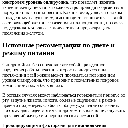
контролем уровень билирубина
, что позволяет избегать
явлений желтушности, а также быстро приводить организм в
норму при их возникновении. Как правило, у людей с таким
врожденным нарушением, именно диета становится главной
составляющей жизни, ее качества и полноценности, позволяя
поддерживать хорошее самочувствие и предотвращать
проявления желтухи.
Основные рекомендации по диете и
режиму питания
Синдром Жильбера представляет собой врожденное
нарушения работы печени, которое периодически на
протяжении всей жизни может проявляться повышением
уровня билирубина, что приводит к пожелтению покровов
кожи, слизистых и белков глаз.
В острых случаях может наблюдаться горьковатый привкус во
рту, вздутие живота, изжога, болевые ощущения в районе
правого подреберья, слабость, общее ухудшение состояния.
Поэтому для людей с этим синдромом так важно не допускать
проявлений желтухи и периодических ремиссий.
Провоцирующими факторами для возникновения