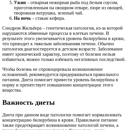
Ужин
– отварная нежирная рыба под белым соусом,
приготовленным на овощном отваре, пюре из овощей,
творожная ватрушка, зеленый чай.
На ночь
– стакан кефира.
Синдром Жильбера – генетическая патология, из-за которой
нарушаются обменные процессы в клетках печени. В
результате этого увеличивается уровень билирубина в крови,
что приводит к тяжелым заболеваниям печени. Обычно
патология диагностируется в детском возрасте. Заболевание
имеет хронический характер, поэтому от болезни нельзя
избавиться, можно только избежать негативных последствий.
Чтобы болезнь не спровоцировала возникновение
осложнений, рекомендуется придерживаться правильного
питания. Диета помогает привести уровень билирубина в
норму и препятствует повышению концентрации этого
вещества.
Важность диеты
Диета при данном виде патологии помогает нормализовать
концентрацию билирубина в крови. Правильное питание
также предотвращает возникновение патологий печени, а