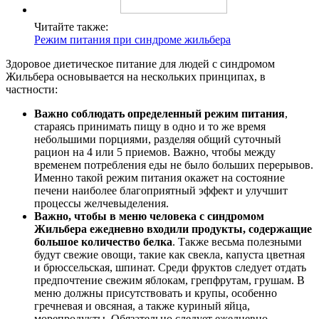
Читайте также:
Режим питания при синдроме жильбера
Здоровое диетическое питание для людей с синдромом
Жильбера основывается на нескольких принципах, в
частности:
Важно соблюдать определенный режим питания
,
стараясь принимать пищу в одно и то же время
небольшими порциями, разделяя общий суточный
рацион на 4 или 5 приемов. Важно, чтобы между
временем потребления еды не было больших перерывов.
Именно такой режим питания окажет на состояние
печени наиболее благоприятный эффект и улучшит
процессы желчевыделения.
Важно, чтобы в меню человека с синдромом
Жильбера ежедневно входили продукты, содержащие
большое количество белка
. Также весьма полезными
будут свежие овощи, такие как свекла, капуста цветная
и брюссельская, шпинат. Среди фруктов следует отдать
предпочтение свежим яблокам, грепфрутам, грушам. В
меню должны присутствовать и крупы, особенно
гречневая и овсяная, а также куриный яйца,
морепродукты. Обязательно следует ежедневно