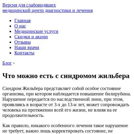
Версия для слабовидящих
медицинский центр диагностики и лечения
Главная
О нас
Медицинские услуги
Скидки и акции
Отзывы
Наши врачи
Контакты
Блог
›
Что можно есть с синдромом жильбера
Синдром Жильбера представляет собой особое состояние
организма, при котором наблюдается повышение билирубина.
Нарушение передается по наследственной лини, при этом,
проявляясь в возрасте от 3-х до 13-и лет, может сопровождать
человека на протяжении всей его жизни, не влияя на ее
продолжительность.
Как правило, никакого особенного лечения такое нарушение
не требует, важно лишь корректировать состояние, не