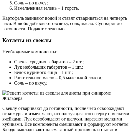
Соль – по вкусу;
Измельченная зелень – 1 горсть.
Картофель заливают водой и ставят отвариваться на четверть
часа. В любо добавляют овсянку, соль, масло. Суп варят до
готовности. Подают с зеленью.
Котлеты из свеклы
Необходимые компоненты:
Свекла средних габаритов – 2 шт.;
Лук небольших габаритов – 1 шт.;
Белок куриного яйца – 1 шт.;
Растительное масло – 0,5 маленькой ложки;
Соль – по вкусу.
Свеклу отваривают до готовности, после чего освобождают
от кожуры и измельчают, используя для этого терку с мелкими
ячейками. Лук освобождают от шелухи, нарезают мелкими
кубиками. Все компоненты смешивают и формируют котлеты.
Блюдо выкладывают на смазанный противень и ставят в