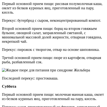
Первый основной прием пищи: рисовая полумолочная каша,
омлет из белков куриных яиц, приготовленный на пару,
кисель.
Перекус: бутерброд с сыром, неконцентрированный компот.
Второй основной прием пищи: борщ на втором говяжьем
бульоне, овощной салат, заправленный сметаной, с
минимальной массовой долей жирности, отварная говядина,
некрепкий чай.
Перекус: пирожок с творогом, отвар на основе шиповника.
Третий основной прием пищи: пюре из картофеля, отварная
рыба, разбавленный сок.
Последний перекус: простокваша.
Суббота
Первый основной прием пищи: молочная манная каша, омлет
из белков куриных яиц, приготовленный на пару, кисель.
Перекус: салат, приготовленный из фруктов, заправленный