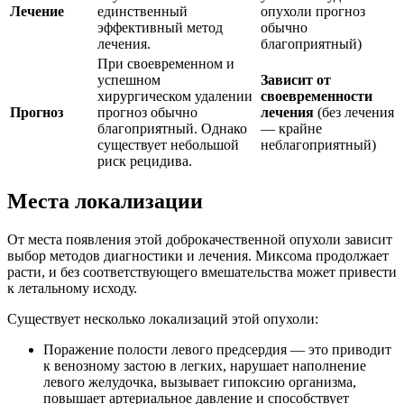
Лечение
единственный
опухоли прогноз
эффективный метод
обычно
лечения.
благоприятный)
При своевременном и
успешном
Зависит от
хирургическом удалении
своевременности
Прогноз
прогноз обычно
лечения
(без лечения
благоприятный. Однако
— крайне
существует небольшой
неблагоприятный)
риск рецидива.
Места локализации
От места появления этой доброкачественной опухоли зависит
выбор методов диагностики и лечения. Миксома продолжает
расти, и без соответствующего вмешательства может привести
к летальному исходу.
Существует несколько локализаций этой опухоли:
Поражение полости левого предсердия — это приводит
к венозному застою в легких, нарушает наполнение
левого желудочка, вызывает гипоксию организма,
повышает артериальное давление и способствует