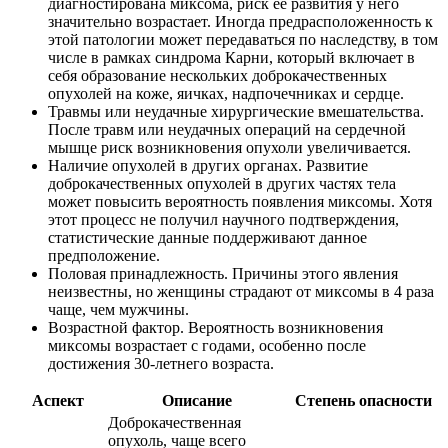
диагностирована миксома, риск ее развития у него
значительно возрастает. Иногда предрасположенность к
этой патологии может передаваться по наследству, в том
числе в рамках синдрома Карни, который включает в
себя образование нескольких доброкачественных
опухолей на коже, яичках, надпочечниках и сердце.
Травмы или неудачные хирургические вмешательства.
После травм или неудачных операций на сердечной
мышце риск возникновения опухоли увеличивается.
Наличие опухолей в других органах. Развитие
доброкачественных опухолей в других частях тела
может повысить вероятность появления миксомы. Хотя
этот процесс не получил научного подтверждения,
статистические данные поддерживают данное
предположение.
Половая принадлежность. Причины этого явления
неизвестны, но женщины страдают от миксомы в 4 раза
чаще, чем мужчины.
Возрастной фактор. Вероятность возникновения
миксомы возрастает с годами, особенно после
достижения 30-летнего возраста.
Аспект
Описание
Степень опасности
Доброкачественная
опухоль, чаще всего