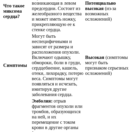
возникающая в левом
Потенциально
Что такое
предсердии. Состоит из
высокая
(из-за
миксома
желеобразного вещества
возможных
сердца?
и может иметь ножку,
осложнений)
прикрепляющую ее к
стенке сердца.
Могут быть
неспецифичными и
зависят от размера и
расположения опухоли.
Включают одышку,
Высокая
(симптомы
обмороки, боли в груди,
могут быть
Симптомы
сердцебиение, кашель,
признаком серьезных
отеки, лихорадку, потерю
осложнений)
веса. Симптомы могут
появляться и исчезать,
имитируя другие
заболевания сердца.
Эмболия:
отрыв
фрагментов опухоли или
тромбов, образующихся
на ней, и их
перемещение с током
крови в другие органы