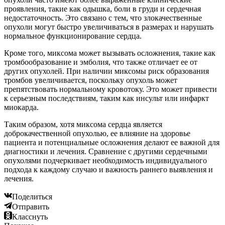
проявления, такие как одышка, боли в груди и сердечная
недостаточность. Это связано с тем, что злокачественные
опухоли могут быстро увеличиваться в размерах и нарушать
нормальное функционирование сердца.
Кроме того, миксома может вызывать осложнения, такие как
тромбообразование и эмболия, что также отличает ее от
других опухолей. При наличии миксомы риск образования
тромбов увеличивается, поскольку опухоль может
препятствовать нормальному кровотоку. Это может привести
к серьезным последствиям, таким как инсульт или инфаркт
миокарда.
Таким образом, хотя миксома сердца является
доброкачественной опухолью, ее влияние на здоровье
пациента и потенциальные осложнения делают ее важной для
диагностики и лечения. Сравнение с другими сердечными
опухолями подчеркивает необходимость индивидуального
подхода к каждому случаю и важность раннего выявления и
лечения.
Поделиться
Отправить
Класснуть