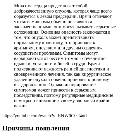
Миксома сердца представляет собой
доброкачественную опухоль, которая чаще всего
образуется в левом предсердии. Врачи отмечают,
что хотя миксомы обычно не являются
злокачественными, они могут вызывать серьезные
осложнения. Основная опасность заключается в
том, что опухоль может препятствовать
нормальному кровотоку, что приводит к
аритмиям, инсультам или другим сердечно-
сосудистым проблемам. Симптомы могут
варьироваться от бессимптомного течения до
одышки, усталости и болей в груди. Врачи
подчеркивают важность ранней диагностики и
своевременного лечения, так как хирургическое
удаление опухоли обычно приводит к полному
выздоровлению. Однако игнорирование
симптомов может привести к серьезным
последствиям, поэтому регулярные медицинские
осмотры и внимание к своему здоровью крайне
важны.
https://youtube.com/watch?v=ENW0C0T4ntI
Причины появления