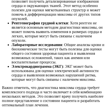
позволяет получить детализированные изображения
сердца и окружающих тканей. Этот метод особенно
полезен для оценки мягкотканевых структур и может
помочь в дифференциации миксомы от других типов
опухолей.
Рентгенография грудной клетки
: Хотя рентген не
является основным методом диагностики миксомы, он
может помочь выявить изменения в размерах сердца и
легких, которые могут быть связаны с наличием
опухоли.
Лабораторные исследования
: Общие анализы крови и
биохимические тесты могут быть полезны для оценки
общего состояния здоровья пациента и выявления
возможных осложнений, таких как анемия или
воспалительные процессы.
Электрокардиограмма (ЭКГ)
: ЭКГ может быть
использована для оценки электрической активности
сердца и выявления возможных нарушений ритма,
которые могут быть связаны с наличием миксомы.
Важно отметить, что диагностика миксомы сердца требует
комплексного подхода и часто включает в себя комбинацию
нескольких методов. Это позволяет врачу получить наиболее
полное представление о состоянии пациента и разработать
оптимальный план лечения.