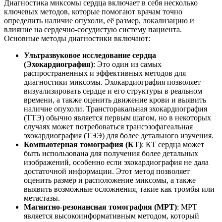
Диагностика миксомы сердца включает в себя несколько
ключевых методов, которые помогают врачам точно
определить наличие опухоли, её размер, локализацию и
влияние на сердечно-сосудистую систему пациента.
Основные методы диагностики включают:
Ультразвуковое исследование сердца
(Эхокардиография)
: Это один из самых
распространенных и эффективных методов для
диагностики миксомы. Эхокардиография позволяет
визуализировать сердце и его структуры в реальном
времени, а также оценить движение крови и выявить
наличие опухоли. Трансторакальная эхокардиография
(ТТЭ) обычно является первым шагом, но в некоторых
случаях может потребоваться трансэзофагеальная
эхокардиография (ТЭЭ) для более детального изучения.
Компьютерная томография (КТ)
: КТ сердца может
быть использована для получения более детальных
изображений, особенно если эхокардиография не дала
достаточной информации. Этот метод позволяет
оценить размер и расположение миксомы, а также
выявить возможные осложнения, такие как тромбы или
метастазы.
Магнитно-резонансная томография (МРТ)
: МРТ
является высокоинформативным методом, который