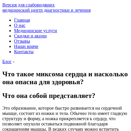
Версия для слабовидящих
медицинский центр диагностики и лечения
Главная
О нас
Медицинские услуги
Скидки и акции
Отзывы
Наши врачи
Контакты
Блог
›
Что такое миксома сердца и насколько
она опасна для здоровья?
Что она собой представляет?
Это образование, которое быстро развивается на сердечной
мышце, состоит из ножки и тела. Обычно тело имеет гладкую
структуру и форму, а ножка прикрепляется к сердцу, что
позволяет опухоли оставаться подвижной благодаря
сокращениям мышцы. В редких случаях можно встретить