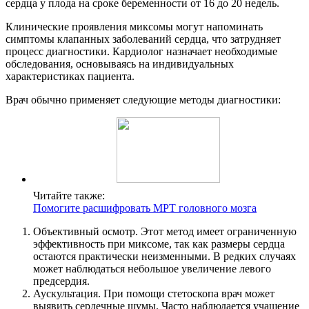
сердца у плода на сроке беременности от 16 до 20 недель.
Клинические проявления миксомы могут напоминать
симптомы клапанных заболеваний сердца, что затрудняет
процесс диагностики. Кардиолог назначает необходимые
обследования, основываясь на индивидуальных
характеристиках пациента.
Врач обычно применяет следующие методы диагностики:
Читайте также:
Помогите расшифровать МРТ головного мозга
Объективный осмотр. Этот метод имеет ограниченную
эффективность при миксоме, так как размеры сердца
остаются практически неизменными. В редких случаях
может наблюдаться небольшое увеличение левого
предсердия.
Аускультация. При помощи стетоскопа врач может
выявить сердечные шумы. Часто наблюдается учащение