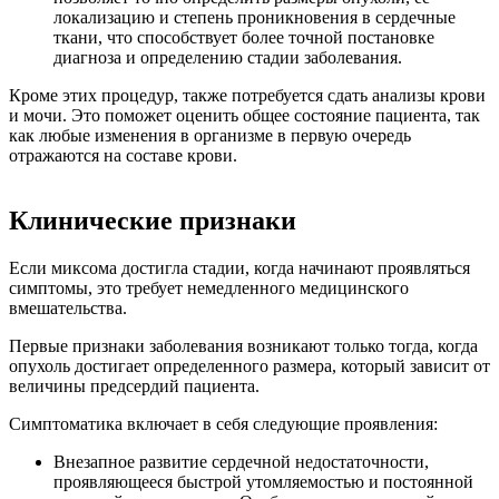
локализацию и степень проникновения в сердечные
ткани, что способствует более точной постановке
диагноза и определению стадии заболевания.
Кроме этих процедур, также потребуется сдать анализы крови
и мочи. Это поможет оценить общее состояние пациента, так
как любые изменения в организме в первую очередь
отражаются на составе крови.
Клинические признаки
Если миксома достигла стадии, когда начинают проявляться
симптомы, это требует немедленного медицинского
вмешательства.
Первые признаки заболевания возникают только тогда, когда
опухоль достигает определенного размера, который зависит от
величины предсердий пациента.
Симптоматика включает в себя следующие проявления:
Внезапное развитие сердечной недостаточности,
проявляющееся быстрой утомляемостью и постоянной