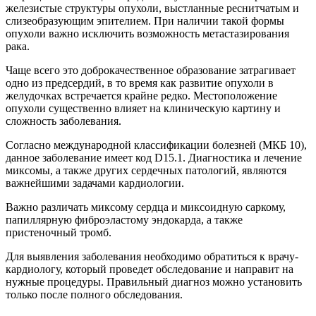
железистые структуры опухоли, выстланные реснитчатым и
слизеобразующим эпителием. При наличии такой формы
опухоли важно исключить возможность метастазирования
рака.
Чаще всего это доброкачественное образование затрагивает
одно из предсердий, в то время как развитие опухоли в
желудочках встречается крайне редко. Местоположение
опухоли существенно влияет на клиническую картину и
сложность заболевания.
Согласно международной классификации болезней (МКБ 10),
данное заболевание имеет код D15.1. Диагностика и лечение
миксомы, а также других сердечных патологий, являются
важнейшими задачами кардиологии.
Важно различать миксому сердца и миксоидную саркому,
папиллярную фиброэластому эндокарда, а также
пристеночный тромб.
Для выявления заболевания необходимо обратиться к врачу-
кардиологу, который проведет обследование и направит на
нужные процедуры. Правильный диагноз можно установить
только после полного обследования.