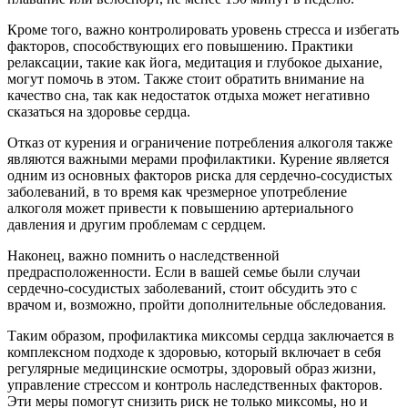
Кроме того, важно контролировать уровень стресса и избегать
факторов, способствующих его повышению. Практики
релаксации, такие как йога, медитация и глубокое дыхание,
могут помочь в этом. Также стоит обратить внимание на
качество сна, так как недостаток отдыха может негативно
сказаться на здоровье сердца.
Отказ от курения и ограничение потребления алкоголя также
являются важными мерами профилактики. Курение является
одним из основных факторов риска для сердечно-сосудистых
заболеваний, в то время как чрезмерное употребление
алкоголя может привести к повышению артериального
давления и другим проблемам с сердцем.
Наконец, важно помнить о наследственной
предрасположенности. Если в вашей семье были случаи
сердечно-сосудистых заболеваний, стоит обсудить это с
врачом и, возможно, пройти дополнительные обследования.
Таким образом, профилактика миксомы сердца заключается в
комплексном подходе к здоровью, который включает в себя
регулярные медицинские осмотры, здоровый образ жизни,
управление стрессом и контроль наследственных факторов.
Эти меры помогут снизить риск не только миксомы, но и