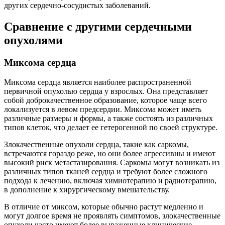
других сердечно-сосудистых заболеваний.
Сравнение с другими сердечными
опухолями
Миксома сердца
Миксома сердца является наиболее распространенной
первичной опухолью сердца у взрослых. Она представляет
собой доброкачественное образование, которое чаще всего
локализуется в левом предсердии. Миксома может иметь
различные размеры и формы, а также состоять из различных
типов клеток, что делает ее гетерогенной по своей структуре.
Злокачественные опухоли сердца, такие как саркомы,
встречаются гораздо реже, но они более агрессивны и имеют
высокий риск метастазирования. Саркомы могут возникать из
различных типов тканей сердца и требуют более сложного
подхода к лечению, включая химиотерапию и радиотерапию,
в дополнение к хирургическому вмешательству.
В отличие от миксом, которые обычно растут медленно и
могут долгое время не проявлять симптомов, злокачественные
опухоли часто имеют более выраженные клинические