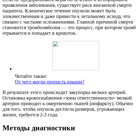
проявления заболевания, существует риск внезапной смерти
пациента. Клиническое течение опухоли может быть
злокачественным и даже привести к летальному исходу, что
связано с частыми осложнениями. Главной причиной смерти
становится тромбоэмболия — это процесс, при котором тромб
отрывается и попадает в кровоток.
Читайте также:
От чего могли пропасть прыщи?
В результате этого происходит закупорка мелких артерий.
Остановка кровоснабжения «зоны ответственности» мелкой
артерии приводит к омертвению тканей (инфаркту). Обычно
для того, чтобы опухоль достигла размеров, угрожающих
жизни, требуется 2-3 года.
Методы диагностики