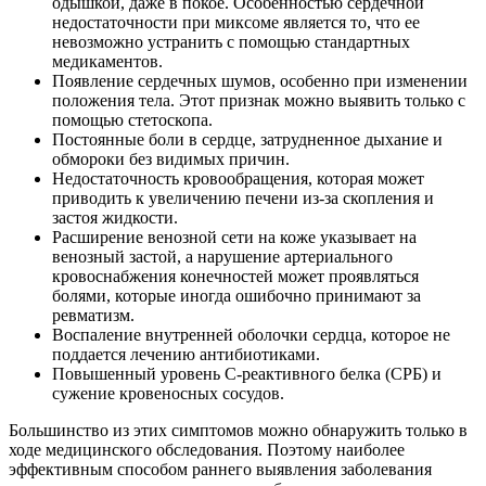
одышкой, даже в покое. Особенностью сердечной
недостаточности при миксоме является то, что ее
невозможно устранить с помощью стандартных
медикаментов.
Появление сердечных шумов, особенно при изменении
положения тела. Этот признак можно выявить только с
помощью стетоскопа.
Постоянные боли в сердце, затрудненное дыхание и
обмороки без видимых причин.
Недостаточность кровообращения, которая может
приводить к увеличению печени из-за скопления и
застоя жидкости.
Расширение венозной сети на коже указывает на
венозный застой, а нарушение артериального
кровоснабжения конечностей может проявляться
болями, которые иногда ошибочно принимают за
ревматизм.
Воспаление внутренней оболочки сердца, которое не
поддается лечению антибиотиками.
Повышенный уровень С-реактивного белка (СРБ) и
сужение кровеносных сосудов.
Большинство из этих симптомов можно обнаружить только в
ходе медицинского обследования. Поэтому наиболее
эффективным способом раннего выявления заболевания