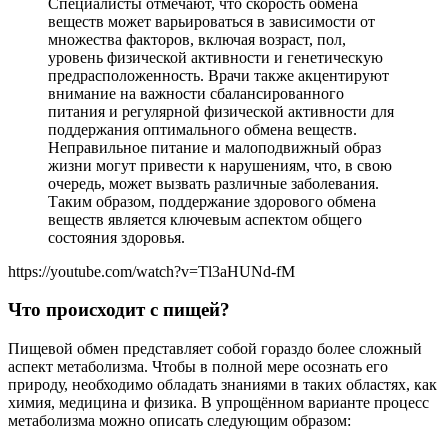
Специалисты отмечают, что скорость обмена
веществ может варьироваться в зависимости от
множества факторов, включая возраст, пол,
уровень физической активности и генетическую
предрасположенность. Врачи также акцентируют
внимание на важности сбалансированного
питания и регулярной физической активности для
поддержания оптимального обмена веществ.
Неправильное питание и малоподвижный образ
жизни могут привести к нарушениям, что, в свою
очередь, может вызвать различные заболевания.
Таким образом, поддержание здорового обмена
веществ является ключевым аспектом общего
состояния здоровья.
https://youtube.com/watch?v=Tl3aHUNd-fM
Что происходит с пищей?
Пищевой обмен представляет собой гораздо более сложный
аспект метаболизма. Чтобы в полной мере осознать его
природу, необходимо обладать знаниями в таких областях, как
химия, медицина и физика. В упрощённом варианте процесс
метаболизма можно описать следующим образом: