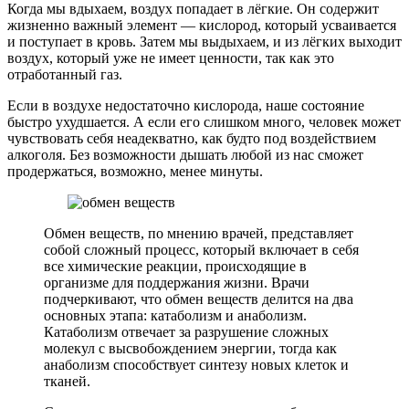
Когда мы вдыхаем, воздух попадает в лёгкие. Он содержит
жизненно важный элемент — кислород, который усваивается
и поступает в кровь. Затем мы выдыхаем, и из лёгких выходит
воздух, который уже не имеет ценности, так как это
отработанный газ.
Если в воздухе недостаточно кислорода, наше состояние
быстро ухудшается. А если его слишком много, человек может
чувствовать себя неадекватно, как будто под воздействием
алкоголя. Без возможности дышать любой из нас сможет
продержаться, возможно, менее минуты.
Обмен веществ, по мнению врачей, представляет
собой сложный процесс, который включает в себя
все химические реакции, происходящие в
организме для поддержания жизни. Врачи
подчеркивают, что обмен веществ делится на два
основных этапа: катаболизм и анаболизм.
Катаболизм отвечает за разрушение сложных
молекул с высвобождением энергии, тогда как
анаболизм способствует синтезу новых клеток и
тканей.