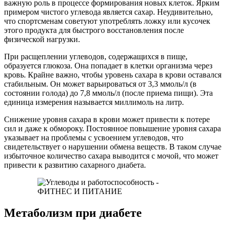
важную роль в процессе формирования новых клеток. Ярким
примером чистого углевода является сахар. Неудивительно,
что спортсменам советуют употреблять ложку или кусочек
этого продукта для быстрого восстановления после
физической нагрузки.
При расщеплении углеводов, содержащихся в пище,
образуется глюкоза. Она попадает в клетки организма через
кровь. Крайне важно, чтобы уровень сахара в крови оставался
стабильным. Он может варьироваться от 3,3 ммоль/л (в
состоянии голода) до 7,8 ммоль/л (после приема пищи). Эта
единица измерения называется миллимоль на литр.
Снижение уровня сахара в крови может привести к потере
сил и даже к обмороку. Постоянное повышение уровня сахара
указывает на проблемы с усвоением углеводов, что
свидетельствует о нарушении обмена веществ. В таком случае
избыточное количество сахара выводится с мочой, что может
привести к развитию сахарного диабета.
Метаболизм при диабете