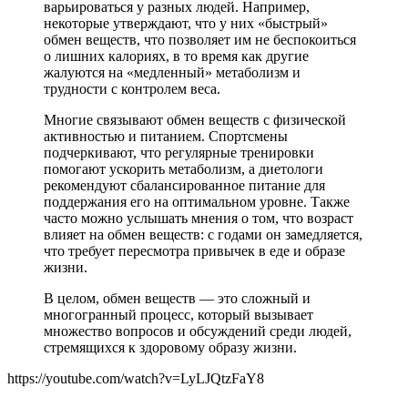
варьироваться у разных людей. Например,
некоторые утверждают, что у них «быстрый»
обмен веществ, что позволяет им не беспокоиться
о лишних калориях, в то время как другие
жалуются на «медленный» метаболизм и
трудности с контролем веса.
Многие связывают обмен веществ с физической
активностью и питанием. Спортсмены
подчеркивают, что регулярные тренировки
помогают ускорить метаболизм, а диетологи
рекомендуют сбалансированное питание для
поддержания его на оптимальном уровне. Также
часто можно услышать мнения о том, что возраст
влияет на обмен веществ: с годами он замедляется,
что требует пересмотра привычек в еде и образе
жизни.
В целом, обмен веществ — это сложный и
многогранный процесс, который вызывает
множество вопросов и обсуждений среди людей,
стремящихся к здоровому образу жизни.
https://youtube.com/watch?v=LyLJQtzFaY8