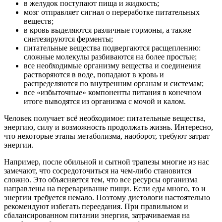
в желудок поступают пища и жидкость;
мозг отправляет сигнал о переработке питательных
веществ;
в кровь выделяются различные гормоны, а также
синтезируются ферменты;
питательные вещества подвергаются расщеплению:
сложные молекулы разбиваются на более простые;
все необходимые организму вещества и соединения
растворяются в воде, попадают в кровь и
распределяются по внутренним органам и системам;
все «избыточные» компоненты питания в конечном
итоге выводятся из организма с мочой и калом.
Человек получает всё необходимое: питательные вещества,
энергию, силу и возможность продолжать жизнь. Интересно,
что некоторые этапы метаболизма, наоборот, требуют затрат
энергии.
Например, после обильной и сытной трапезы многие из нас
замечают, что сосредоточиться на чем-либо становится
сложно. Это объясняется тем, что все ресурсы организма
направлены на переваривание пищи. Если еды много, то и
энергии требуется немало. Поэтому диетологи настоятельно
рекомендуют избегать переедания. При правильном и
сбалансированном питании энергия, затрачиваемая на