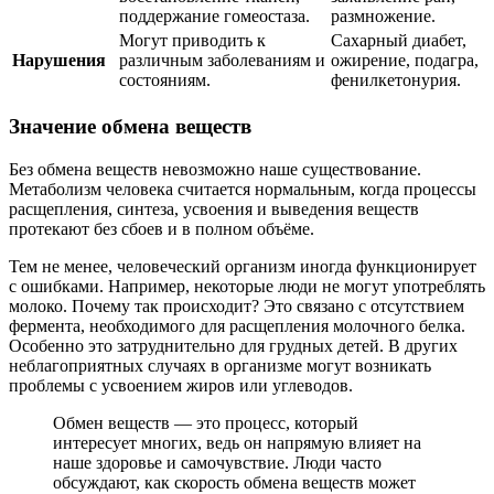
поддержание гомеостаза.
размножение.
Могут приводить к
Сахарный диабет,
Нарушения
различным заболеваниям и
ожирение, подагра,
состояниям.
фенилкетонурия.
Значение обмена веществ
Без обмена веществ невозможно наше существование.
Метаболизм человека считается нормальным, когда процессы
расщепления, синтеза, усвоения и выведения веществ
протекают без сбоев и в полном объёме.
Тем не менее, человеческий организм иногда функционирует
с ошибками. Например, некоторые люди не могут употреблять
молоко. Почему так происходит? Это связано с отсутствием
фермента, необходимого для расщепления молочного белка.
Особенно это затруднительно для грудных детей. В других
неблагоприятных случаях в организме могут возникать
проблемы с усвоением жиров или углеводов.
Обмен веществ — это процесс, который
интересует многих, ведь он напрямую влияет на
наше здоровье и самочувствие. Люди часто
обсуждают, как скорость обмена веществ может