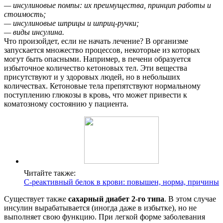
— инсулиновые помпы: их преимущества, принцип работы и
стоимость;
— инсулиновые шприцы и шприц-ручки;
— виды инсулина.
Что произойдет, если не начать лечение? В организме
запускается множество процессов, некоторые из которых
могут быть опасными. Например, в печени образуется
избыточное количество кетоновых тел. Эти вещества
присутствуют и у здоровых людей, но в небольших
количествах. Кетоновые тела препятствуют нормальному
поступлению глюкозы в кровь, что может привести к
коматозному состоянию у пациента.
Читайте также:
С-реактивный белок в крови: повышен, норма, причины
Существует также
сахарный диабет 2-го типа
. В этом случае
инсулин вырабатывается (иногда даже в избытке), но не
выполняет свою функцию. При легкой форме заболевания