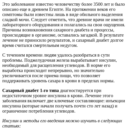
Это заболевание известно человечеству более 3500 лет и было
описано еще в древнем Египте. На протяжении веков его
симптомы были известны лишь в виде обильного выделения
сладкой мочи. Следует отметить, что древние врачи не имели
лабораторного оборудования и полагались на свои ощущения.
Причины возникновения сахарного диабета и процессы,
происходящие в организме, оставались загадкой. В результате
лечение не приносило результатов, и сахарный диабет долгое
время считался смертельным недугом.
С течением времени людям удалось разобраться в сути
проблемы. Поджелудочная железа вырабатывает инсулин,
необходимый для расщепления углеводов. В норме его
выработка происходит непрерывно, но значительно
увеличивается после приема пищи, что позволяет
поддерживать уровень сахара в крови в пределах нормы.
Сахарный диабет 1-го типа
диагностируется при
недостаточном уровне инсулина в крови. Лечение этого
заболевания включает две ключевые составляющие: инъекции
инсулина (которые начали получать почти сто лет назад) и
ограничение потребления углеводов.
Инсулин и методы его введения можно изучить в следующих
статьях: