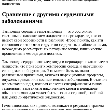
пациентов.
Сравнение с другими сердечными
заболеваниями
Тампонада сердца и гемотампонада — это состояния,
связанные с накоплением жидкости в перикарде, однако они
имеют свои особенности и различия. Чтобы понять, как эти
состояния соотносятся с другими сердечными заболеваниями,
необходимо рассмотреть их патофизиологию, клинические
проявления и методы диагностики.
Тампонада сердца возникает, когда в перикарде накапливается
жидкость, что приводит к компрессии сердца и нарушению
его нормальной функции. Это может быть вызвано
различными причинами, включая инфекционные процессы,
опухоли, травмы или воспалительные заболевания. В отличие
от гемотампонады, которая является специфическим типом
тампонады, вызванным накоплением крови в перикарде,
обычная тампонада может быть вызвана серозной, гнойной
или даже лимфатической жидкостью.
Гемотампонада, как правило, возникает в результате травмы
грудной клетки или разрыва сосудов, что приводит к