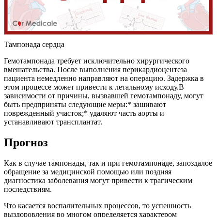
Тампонада сердца
Гемотампонада требует исключительно хирургического
вмешательства. После выполнения перикардиоцентеза
пациента немедленно направляют на операцию. Задержка в
этом процессе может привести к летальному исходу.В
зависимости от причины, вызвавшей гемотампонаду, могут
быть предприняты следующие меры:* зашивают
поврежденный участок;* удаляют часть аорты и
устанавливают трансплантат.
Прогноз
Как в случае тампонады, так и при гемотампонаде, запоздалое
обращение за медицинской помощью или поздняя
диагностика заболевания могут привести к трагическим
последствиям.
Что касается воспалительных процессов, то успешность
выздоровления во многом определяется характером