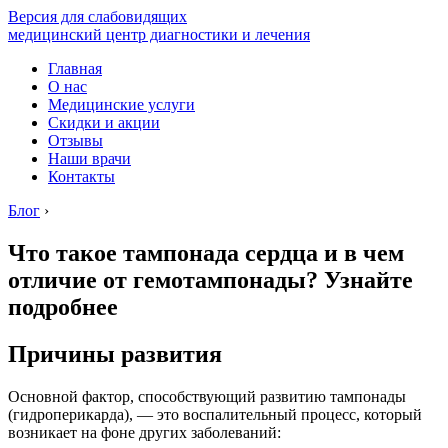
Версия для слабовидящих
медицинский центр диагностики и лечения
Главная
О нас
Медицинские услуги
Скидки и акции
Отзывы
Наши врачи
Контакты
Блог
›
Что такое тампонада сердца и в чем
отличие от гемотампонады? Узнайте
подробнее
Причины развития
Основной фактор, способствующий развитию тампонады
(гидроперикарда), — это воспалительный процесс, который
возникает на фоне других заболеваний: