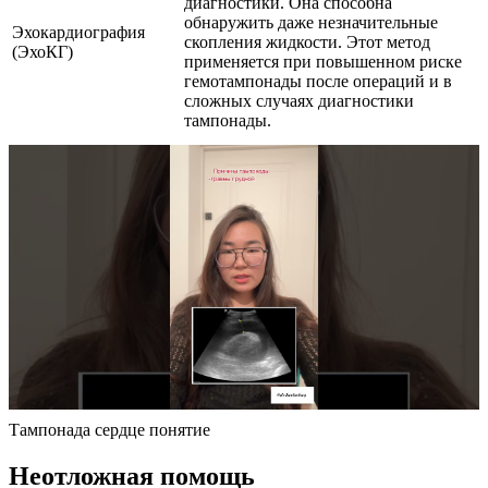
диагностики. Она способна
обнаружить даже незначительные
Эхокардиография
скопления жидкости. Этот метод
(ЭхоКГ)
применяется при повышенном риске
гемотампонады после операций и в
сложных случаях диагностики
тампонады.
Тампонада сердце понятие
Неотложная помощь