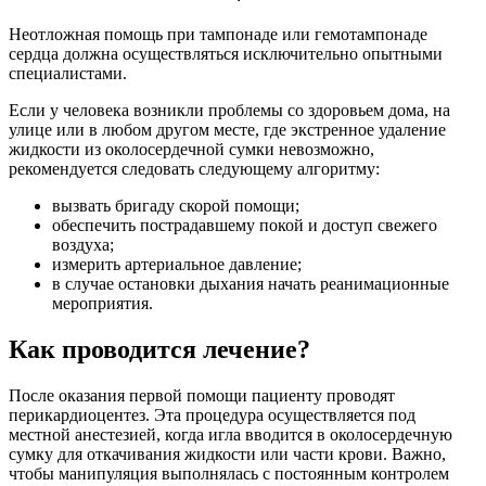
Неотложная помощь при тампонаде или гемотампонаде
сердца должна осуществляться исключительно опытными
специалистами.
Если у человека возникли проблемы со здоровьем дома, на
улице или в любом другом месте, где экстренное удаление
жидкости из околосердечной сумки невозможно,
рекомендуется следовать следующему алгоритму:
вызвать бригаду скорой помощи;
обеспечить пострадавшему покой и доступ свежего
воздуха;
измерить артериальное давление;
в случае остановки дыхания начать реанимационные
мероприятия.
Как проводится лечение?
После оказания первой помощи пациенту проводят
перикардиоцентез. Эта процедура осуществляется под
местной анестезией, когда игла вводится в околосердечную
сумку для откачивания жидкости или части крови. Важно,
чтобы манипуляция выполнялась с постоянным контролем