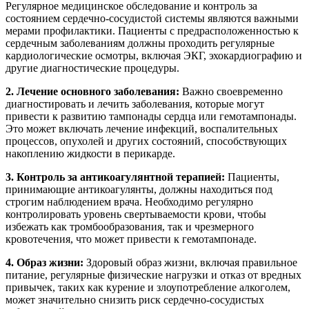
Регулярное медицинское обследование и контроль за
состоянием сердечно-сосудистой системы являются важными
мерами профилактики. Пациенты с предрасположенностью к
сердечным заболеваниям должны проходить регулярные
кардиологические осмотры, включая ЭКГ, эхокардиографию и
другие диагностические процедуры.
2. Лечение основного заболевания:
Важно своевременно
диагностировать и лечить заболевания, которые могут
привести к развитию тампонады сердца или гемотампонады.
Это может включать лечение инфекций, воспалительных
процессов, опухолей и других состояний, способствующих
накоплению жидкости в перикарде.
3. Контроль за антикоагулянтной терапией:
Пациенты,
принимающие антикоагулянты, должны находиться под
строгим наблюдением врача. Необходимо регулярно
контролировать уровень свертываемости крови, чтобы
избежать как тромбообразования, так и чрезмерного
кровотечения, что может привести к гемотампонаде.
4. Образ жизни:
Здоровый образ жизни, включая правильное
питание, регулярные физические нагрузки и отказ от вредных
привычек, таких как курение и злоупотребление алкоголем,
может значительно снизить риск сердечно-сосудистых