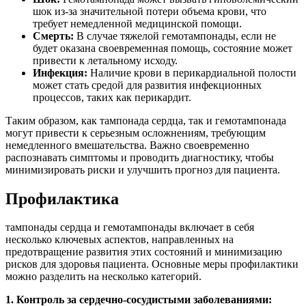
шок из-за значительной потери объема крови, что
требует немедленной медицинской помощи.
Смерть:
В случае тяжелой гемотампонады, если не
будет оказана своевременная помощь, состояние может
привести к летальному исходу.
Инфекция:
Наличие крови в перикардиальной полости
может стать средой для развития инфекционных
процессов, таких как перикардит.
Таким образом, как тампонада сердца, так и гемотампонада
могут привести к серьезным осложнениям, требующим
немедленного вмешательства. Важно своевременно
распознавать симптомы и проводить диагностику, чтобы
минимизировать риски и улучшить прогноз для пациента.
Профилактика
тампонады сердца и гемотампонады включает в себя
несколько ключевых аспектов, направленных на
предотвращение развития этих состояний и минимизацию
рисков для здоровья пациента. Основные меры профилактики
можно разделить на несколько категорий.
1. Контроль за сердечно-сосудистыми заболеваниями: