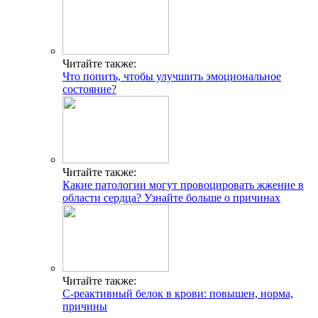
Читайте также:
Что попить, чтобы улучшить эмоциональное
состояние?
Читайте также:
Какие патологии могут провоцировать жжение в
области сердца? Узнайте больше о причинах
Читайте также:
С-реактивный белок в крови: повышен, норма,
причины