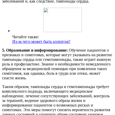
заболеваний и, как следствие, тампонады сердца.
Читайте также:
Из-за чего может быть аллергия?
5. Образование и информирование:
Обучение пациентов о
признаках и симптомах, которые могут указывать на развитие
тампонады сердца или гемотампонады, также играет важную
роль в профилактике. Знание о необходимости немедленного
обращения за медицинской помощью при появлении таких
симптомов, как одышка, боль в груди или отеки, может
спасти жизнь.
Таким образом, тампонады сердца и гемотампонады требует
комплексного подхода, включающего медицинское
наблюдение, лечение сопутствующих заболеваний, контроль
за терапией, ведение здорового образа жизни и
информирование пациентов о возможных рисках и
симптомах. Эти меры помогут снизить вероятность развития
данных состояний и улучшить общее состояние здоровья