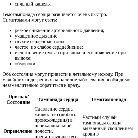
сильный кашель.
Гемотампонада сердца развивается очень быстро.
Симптомами могут стать:
резкое снижение артериального давления;
учащенное дыхание;
глухие сердечные тоны;
частое, но слабое сердцебиение;
исчезновение пульса при вдохе и его появление при
выдохе;
обмороки.
Оба состояния могут привести к летальному исходу. При
малейших подозрениях на наличие заболевания необходимо
незамедлительно обратиться к врачу.
Признак/
Тампонада сердца
Гемотампонада
Состояние
Сдавление сердца
жидкостью (любого
Частный случай
происхождения) в
тампонады сердца,
перикардиальной
вызванный скоплением
Определение
полости,
крови в
препятствующее его