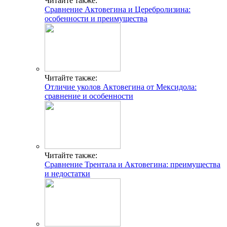
Читайте также:
Сравнение Актовегина и Церебролизина:
особенности и преимущества
Читайте также:
Отличие уколов Актовегина от Мексидола:
сравнение и особенности
Читайте также:
Сравнение Трентала и Актовегина: преимущества
и недостатки