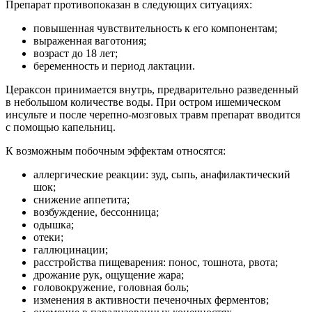
Препарат противопоказан в следующих ситуациях:
повышенная чувствительность к его компонентам;
выраженная ваготония;
возраст до 18 лет;
беременность и период лактации.
Цераксон принимается внутрь, предварительно разведенный
в небольшом количестве воды. При остром ишемическом
инсульте и после черепно-мозговых травм препарат вводится
с помощью капельниц.
К возможным побочным эффектам относятся:
аллергические реакции: зуд, сыпь, анафилактический
шок;
снижение аппетита;
возбуждение, бессонница;
одышка;
отеки;
галлюцинации;
расстройства пищеварения: понос, тошнота, рвота;
дрожание рук, ощущение жара;
головокружение, головная боль;
изменения в активности печеночных ферментов;