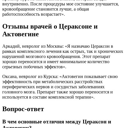
внутривенно. После процедуры мое состояние улучшается,
кровообращение становится лучше, а общая
работоспособность возрастает».
Отзывы врачей о Цераксоне и
Актовегине
Аркадий, невролог из Москвы: «Я назначаю Цераксон в
рамках комплексного лечения как острых, так и хронических
нарушений мозгового кровообращения. Этот препарат
хорошо переносится и имеет минимальное количество
серьезных побочных эффектов».
Оксана, невролог из Курска: «Актовегин показывает свою
эффективность при метаболических расстройствах
периферических нервов и сосудистых заболеваниях
головного мозга. Препарат также хорошо переносится и
используется в составе комплексной терапии».
Вопрос-ответ
В чем основные отличия между Цераксон и
Актовегин?