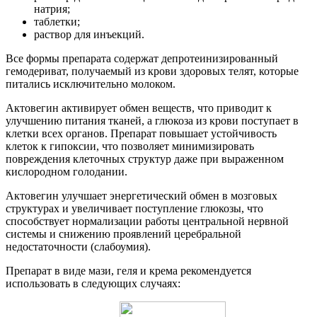
натрия;
таблетки;
раствор для инъекций.
Все формы препарата содержат депротеинизированный
гемодериват, получаемый из крови здоровых телят, которые
питались исключительно молоком.
Актовегин активирует обмен веществ, что приводит к
улучшению питания тканей, а глюкоза из крови поступает в
клетки всех органов. Препарат повышает устойчивость
клеток к гипоксии, что позволяет минимизировать
повреждения клеточных структур даже при выраженном
кислородном голодании.
Актовегин улучшает энергетический обмен в мозговых
структурах и увеличивает поступление глюкозы, что
способствует нормализации работы центральной нервной
системы и снижению проявлений церебральной
недостаточности (слабоумия).
Препарат в виде мази, геля и крема рекомендуется
использовать в следующих случаях: