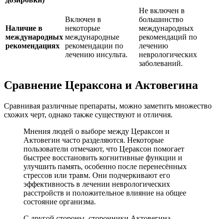
Не включен в
Включен в
большинство
Наличие в
некоторые
международных
международных
международные
рекомендаций по
рекомендациях
рекомендации по
лечению
лечению инсульта.
неврологических
заболеваний.
Сравнение Цераксона и Актовегина
Сравнивая различные препараты, можно заметить множество
схожих черт, однако также существуют и отличия.
Мнения людей о выборе между Цераксон и
Актовегин часто разделяются. Некоторые
пользователи отмечают, что Цераксон помогает
быстрее восстановить когнитивные функции и
улучшить память, особенно после перенесённых
стрессов или травм. Они подчеркивают его
эффективность в лечении неврологических
расстройств и положительное влияние на общее
состояние организма.
С другой стороны, сторонники Актовегина