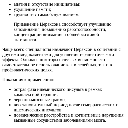
апатия и отсутствие инициативы;
ухудшение памяти;
трудности с самообслуживанием.
Применение Цераксона способствует улучшению
запоминания, повышению работоспособности,
концентрации внимания и общей мозговой
активности.
Чаще всего специалисты назначают Цераксон в сочетании с
другими медикаментами для усиления терапевтического
эффекта. Однако в некоторых случаях возможно его
самостоятельное использование как в лечебных, так и в
профилактических целях.
Показания к применению:
острая фаза ишемического инсульта в рамках
комплексной терапии;
черепно-мозговые травмы;
восстановительный период после геморрагических и
ишемических инсультов;
поведенческие расстройства и когнитивные нарушения,
вызванные сосудистыми заболеваниями мозга.