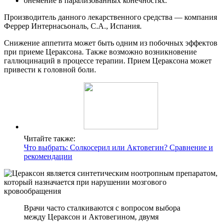
онемение в парализованных конечностях.
Производитель данного лекарственного средства — компания
Феррер Интернасьональ, С.А., Испания.
Снижение аппетита может быть одним из побочных эффектов
при приеме Цераксона. Также возможно возникновение
галлюцинаций в процессе терапии. Прием Цераксона может
привести к головной боли.
Читайте также:
Что выбрать: Солкосерил или Актовегин? Сравнение и
рекомендации
Врачи часто сталкиваются с вопросом выбора
между Цераксон и Актовегином, двумя