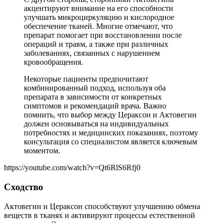
акцентируют внимание на его способности
улучшать микроциркуляцию и кислородное
обеспечение тканей. Многие отмечают, что
препарат помогает при восстановлении после
операций и травм, а также при различных
заболеваниях, связанных с нарушением
кровообращения.
Некоторые пациенты предпочитают
комбинированный подход, используя оба
препарата в зависимости от конкретных
симптомов и рекомендаций врача. Важно
помнить, что выбор между Цераксон и Актовегин
должен основываться на индивидуальных
потребностях и медицинских показаниях, поэтому
консультация со специалистом является ключевым
моментом.
https://youtube.com/watch?v=Qt6RlS6Rfj0
Сходство
Актовегин и Цераксон способствуют улучшению обмена
веществ в тканях и активируют процессы естественной