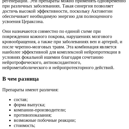
регенерации. Эти препараты можно применять одновременно
при различных заболеваниях. Такая синергия позволяет
достичь высокой эффективности, поскольку Актовегин
обеспечивает необходимую энергию для полноценного
усвоения Цераксона.
Они назначаются совместно по единой схеме при
повреждении кожного покрова, нарушениях мозгового
кровообращения, а также при заболеваниях вен и артерий, и
после черепно-мозговых травм. Эта комбинация является
наиболее эффективной для комплексной нейропротекции в
условиях фокальной ишемии благодаря сочетанию
нейротрофического, антиоксидантного,
нейрометаболического и нейропротекторного действий.
В чем разница
Препараты имеют различия:
состав;
форма выпуска;
компании-производители;
противопоказания;
возможные побочные реакции;
стоимость;