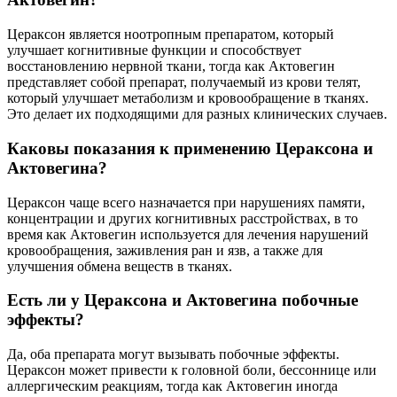
Цераксон является ноотропным препаратом, который
улучшает когнитивные функции и способствует
восстановлению нервной ткани, тогда как Актовегин
представляет собой препарат, получаемый из крови телят,
который улучшает метаболизм и кровообращение в тканях.
Это делает их подходящими для разных клинических случаев.
Каковы показания к применению Цераксона и
Актовегина?
Цераксон чаще всего назначается при нарушениях памяти,
концентрации и других когнитивных расстройствах, в то
время как Актовегин используется для лечения нарушений
кровообращения, заживления ран и язв, а также для
улучшения обмена веществ в тканях.
Есть ли у Цераксона и Актовегина побочные
эффекты?
Да, оба препарата могут вызывать побочные эффекты.
Цераксон может привести к головной боли, бессоннице или
аллергическим реакциям, тогда как Актовегин иногда