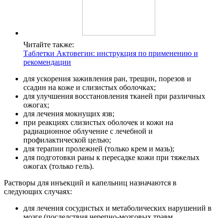
Читайте также:
Таблетки Актовегин: инструкция по применению и
рекомендации
для ускорения заживления ран, трещин, порезов и
ссадин на коже и слизистых оболочках;
для улучшения восстановления тканей при различных
ожогах;
для лечения мокнущих язв;
при реакциях слизистых оболочек и кожи на
радиационное облучение с лечебной и
профилактической целью;
для терапии пролежней (только крем и мазь);
для подготовки раны к пересадке кожи при тяжелых
ожогах (только гель).
Растворы для инъекций и капельниц назначаются в
следующих случаях:
для лечения сосудистых и метаболических нарушений в
мозге (последствия черепно-мозговых травм,