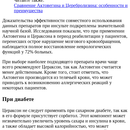
Читайте также:
Сравнение Актовегина и Церебролизина: особенности и
преимущества
Доказательства эффективности совместного использования
данных препаратов при инсульте подкреплены значительной
научной базой. Исследования показали, что при применении
Актовегина и Цераксона в период реабилитации у пациентов,
перенесших острое нарушение мозгового кровообращения,
наблюдается полное восстановление неврологических
функций у 72% больных.
При выборе наиболее подходящего препарата врачи чаще
всего рекомендуют Цераксон, так как Актовегин считается
менее действенным. Кроме того, стоит отметить, что
Актовегин производится из телячьей крови, что может
приводить к возникновению аллергических реакций у
некоторых пациентов.
При диабете
Цераксон не следует применять при сахарном диабете, так как
в его формуле присутствует сорбитол. Этот компонент может
незначительно увеличить уровень сахара и инсулина в крови,
а также обладает высокой калорийностью, что может