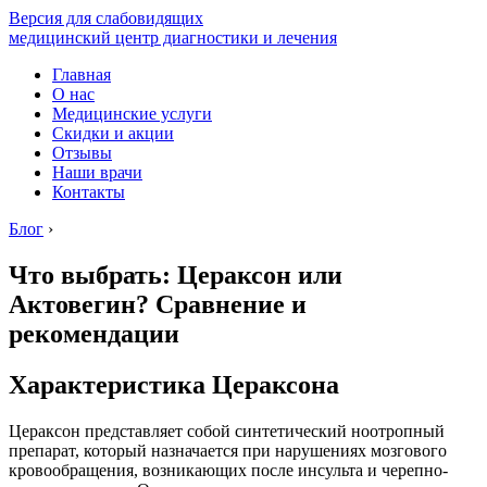
Версия для слабовидящих
медицинский центр диагностики и лечения
Главная
О нас
Медицинские услуги
Скидки и акции
Отзывы
Наши врачи
Контакты
Блог
›
Что выбрать: Цераксон или
Актовегин? Сравнение и
рекомендации
Характеристика Цераксона
Цераксон представляет собой синтетический ноотропный
препарат, который назначается при нарушениях мозгового
кровообращения, возникающих после инсульта и черепно-