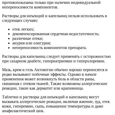
противопоказаны только при наличии индивидуальной
непереносимости компонентов.
Растворы для инъекций и капельниц нельзя использовать в
следующих случаях:
отек легких;
декомпенсированная сердечная недостаточность;
различные отеки;
анурия или олигурия;
непереносимость компонентов препарата.
Растворы для капельниц следует применять с осторожностью
при сахарном диабете, гипернатриемии и гиперхлоремии.
Мазь, крем и гель Актовегин обычно хорошо переносятся и
редко вызывают побочные эффекты. Однако в начале
применения может возникнуть боль в области раны,
связанная с отеком тканей. Также возможны аллергические
реакции, такие как дерматит или крапивница.
Таблетки и растворы для инъекций и капельниц могут
вызывать аллергические реакции, включая жжение, зуд, отек
кожи, гиперемию, сыпь, повышение температуры и даже
анафилактический шок.