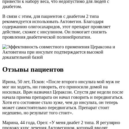
привести к набору веса, что недопустимо для людей с
диабетом.
В связи с этим, для пациентов с диабетом 2 типа
рекомендуется использовать Актовегин. Благодаря
содержанию олигосахаридов, этот препарат проявляет
действие, схожее с инсулином. Он помогает снизить
проявления диабетической полинейропатии.
Отзывы пациентов
Ирина, 50 лет, Псков: «После второго инсульта мой муж не
мог ни ходить, ни говорить, его приносили домой на
носилках. Врач назначил Цераксон. Спустя две недели после
начала приема препарата он начал говорить и передвигаться.
Хотя его состояние стало хуже, чем до инсульта, он теперь
может самостоятельно передвигаться. Препарат стоит
недешево, но результат того стоит».
Марина, 44 года, Орел: «У меня диабет 2 типа. Я регулярно
прохожу курс лечения Актовегином, который вводят