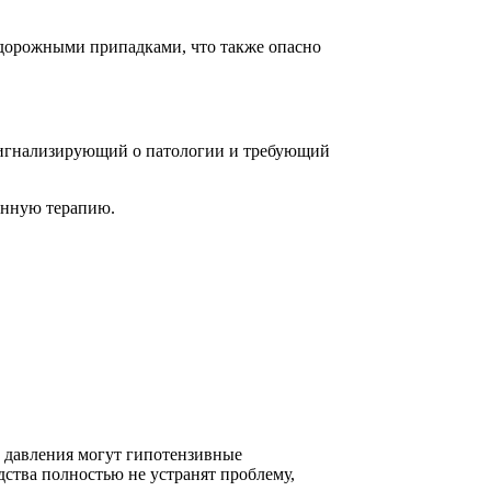
удорожными припадками, что также опасно
 сигнализирующий о патологии и требующий
венную терапию.
и давления могут гипотензивные
дства полностью не устранят проблему,