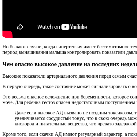
Но бывают случаи, когда гипертензия имеет бессимптомное теч
период вынашивания малыша контролировать показатели давле
Чем опасно высокое давление на последних недел
Высокие показатели артериального давления перед самым сча
В первую очередь, такое состояние может сигнализировать о в
Это весьма опасное осложнение при беременности, которое со
моче. Для ребенка гестоз опасен недостаточным поступлением 
Даже если высокое АД вызвано не поздним токсикозом, т
увеличивается сосудистый тонус, что в свою очередь мож
кислород и питательные вещества, что чревато задержкой
Кроме того, если скачки АД имеют регулярный характер, а пок