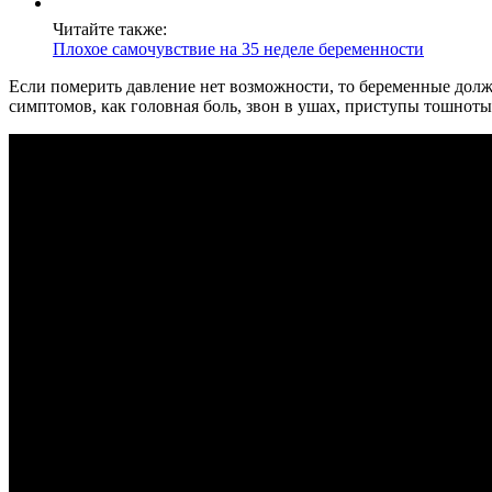
Читайте также:
Плохое самочувствие на 35 неделе беременности
Если померить давление нет возможности, то беременные должн
симптомов, как головная боль, звон в ушах, приступы тошноты