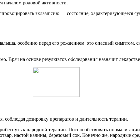
м началом родовой активности.
 спровоцировать эклампсию — состояние, характеризующееся с
малыша, особенно перед его рождением, это опасный симптом,
мо. Врач на основе результатов обследования назначит лекарст
я, соблюдая дозировку препаратов и длительность терапии.
прибегнуть к народной терапии. Поспособствовать нормализаци
твар, настой калины, березовый сок. Конечно же, народные сре