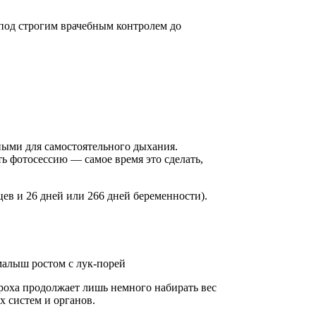
под строгим врачебным контролем до
ными для самостоятельного дыхания.
ь фотосессию — самое время это сделать,
цев и 26 дней или 266 дней беременности).
 малыш ростом с лук-порей
роха продолжает лишь немного набирать вес
х систем и органов.