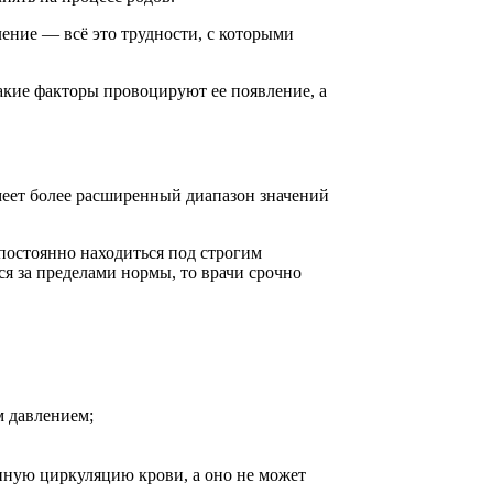
ение — всё это трудности, с которыми
акие факторы провоцируют ее появление, а
меет более расширенный диапазон значений
постоянно находиться под строгим
я за пределами нормы, то врачи срочно
м давлением;
енную циркуляцию крови, а оно не может