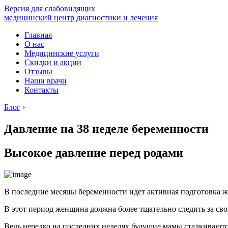
Версия для слабовидящих
медицинский центр диагностики и лечения
Главная
О нас
Медицинские услуги
Скидки и акции
Отзывы
Наши врачи
Контакты
Блог
›
Давление на 38 неделе беременности
Высокое давление перед родами
В последние месяцы беременности идет активная подготовка ж
В этот период женщина должна более тщательно следить за св
Ведь нередко на последних неделях будущие мамы сталкиваютс