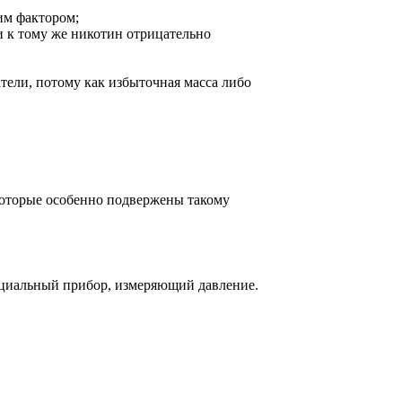
им фактором;
и к тому же никотин отрицательно
тели, потому как избыточная масса либо
которые особенно подвержены такому
ециальный прибор, измеряющий давление.