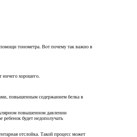
 помощи тонометра. Вот почему так важно в
 ничего хорошего.
ками, повышенным содержанием белка в
регулярном повышенном давлении
е ребенок будет недополучать
ентарная отслойка. Такой процесс может