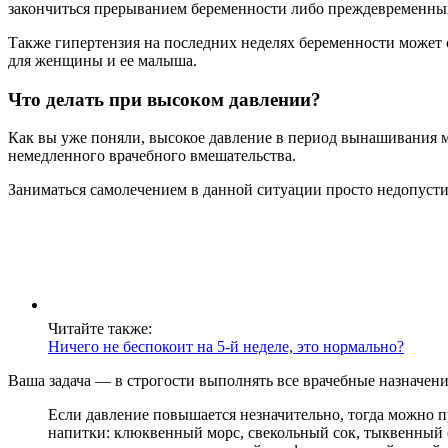
закончиться прерыванием беременности либо преждевременны
Также гипертензия на последних неделях беременности может
для женщины и ее малыша.
Что делать при высоком давлении?
Как вы уже поняли, высокое давление в период вынашивания 
немедленного врачебного вмешательства.
Заниматься самолечением в данной ситуации просто недопусти
Читайте также:
Ничего не беспокоит на 5-й неделе, это нормально?
Ваша задача — в строгости выполнять все врачебные назначени
Если давление повышается незначительно, тогда можно 
напитки: клюквенный морс, свекольный сок, тыквенный о