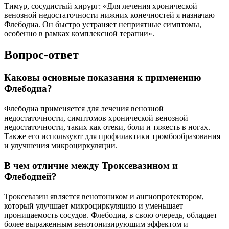
Тимур, сосудистый хирург: «Для лечения хронической
венозной недостаточности нижних конечностей я назначаю
Флебодиа. Он быстро устраняет неприятные симптомы,
особенно в рамках комплексной терапии».
Вопрос-ответ
Каковы основные показания к применению
Флебодиа?
Флебодиа применяется для лечения венозной
недостаточности, симптомов хронической венозной
недостаточности, таких как отеки, боли и тяжесть в ногах.
Также его используют для профилактики тромбообразования
и улучшения микроциркуляции.
В чем отличие между Троксевазином и
Флебодией?
Троксевазин является венотоником и ангиопротектором,
который улучшает микроциркуляцию и уменьшает
проницаемость сосудов. Флебодиа, в свою очередь, обладает
более выраженным венотонизирующим эффектом и