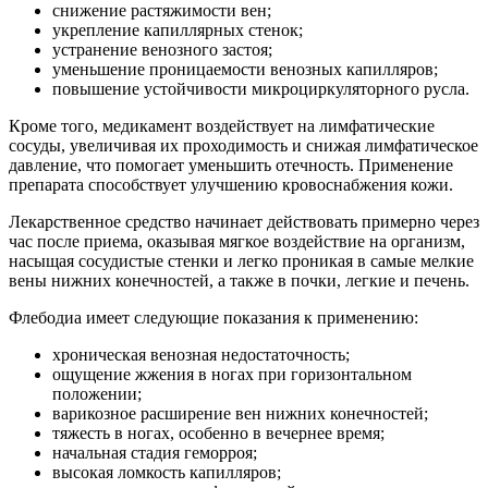
снижение растяжимости вен;
укрепление капиллярных стенок;
устранение венозного застоя;
уменьшение проницаемости венозных капилляров;
повышение устойчивости микроциркуляторного русла.
Кроме того, медикамент воздействует на лимфатические
сосуды, увеличивая их проходимость и снижая лимфатическое
давление, что помогает уменьшить отечность. Применение
препарата способствует улучшению кровоснабжения кожи.
Лекарственное средство начинает действовать примерно через
час после приема, оказывая мягкое воздействие на организм,
насыщая сосудистые стенки и легко проникая в самые мелкие
вены нижних конечностей, а также в почки, легкие и печень.
Флебодиа имеет следующие показания к применению:
хроническая венозная недостаточность;
ощущение жжения в ногах при горизонтальном
положении;
варикозное расширение вен нижних конечностей;
тяжесть в ногах, особенно в вечернее время;
начальная стадия геморроя;
высокая ломкость капилляров;