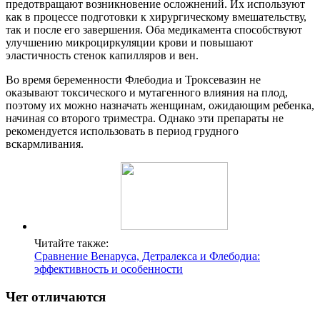
предотвращают возникновение осложнений. Их используют
как в процессе подготовки к хирургическому вмешательству,
так и после его завершения. Оба медикамента способствуют
улучшению микроциркуляции крови и повышают
эластичность стенок капилляров и вен.
Во время беременности Флебодиа и Троксевазин не
оказывают токсического и мутагенного влияния на плод,
поэтому их можно назначать женщинам, ожидающим ребенка,
начиная со второго триместра. Однако эти препараты не
рекомендуется использовать в период грудного
вскармливания.
Читайте также:
Сравнение Венаруса, Детралекса и Флебодиа:
эффективность и особенности
Чет отличаются