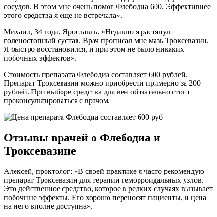
сосудов. В этом мне очень помог Флебодиа 600. Эффективнее
этого средства я еще не встречала».
Михаил, 34 года, Ярославль: «Недавно я растянул
голеностопный сустав. Врач прописал мне мазь Троксевазин.
Я быстро восстановился, и при этом не было никаких
побочных эффектов».
Стоимость препарата Флебодиа составляет 600 рублей.
Препарат Троксевазин можно приобрести примерно за 200
рублей. При выборе средства для вен обязательно стоит
проконсультироваться с врачом.
Отзывы врачей о Флебодиа и
Троксевазине
Алексей, проктолог: «В своей практике я часто рекомендую
препарат Троксевазин для терапии геморроидальных узлов.
Это действенное средство, которое в редких случаях вызывает
побочные эффекты. Его хорошо переносят пациенты, и цена
на него вполне доступна».