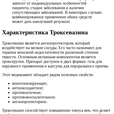
зависит от индивидуальных особенностей
пациента, стадии заболевания и наличия
сопутствующих заболеваний. В некоторых случаях
комбинированное применение обоих средств
может дать наилучший результат.
Характеристика Троксевазина
Троксевазин является ангиопротектором, который
воздействует на мелкие сосуды. Его часто назначают для
терапии венозной недостаточности различной степени
тяжести. Основным активным компонентом является
троксерутин. Препарат доступен в двух формах: гель для
наружного применения и капсулы для перорального приема.
Этот медикамент обладает рядом полезных свойств:
венотонизирующее;
антиоксидантное;
противоотечное;
противовоспалительное;
ангиопротекторное.
Троксевазин способствует повышению тонуса вен, что делает