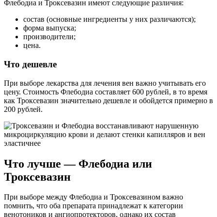
Флебодиа и Троксевазин имеют следующие различия:
состав (основные ингредиенты у них различаются);
форма выпуска;
производители;
цена.
Что дешевле
При выборе лекарства для лечения вен важно учитывать его
цену. Стоимость Флебодиа составляет 600 рублей, в то время
как Троксевазин значительно дешевле и обойдется примерно в
200 рублей.
Что лучше — Флебодиа или
Троксевазин
При выборе между Флебодиа и Троксевазином важно
помнить, что оба препарата принадлежат к категории
венотоников и ангиопротекторов, однако их состав