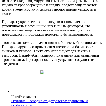
их более гладкими, упругими и менее проницаемыми. Это
улучшает кровообращение к сердцу, предотвращает застой
крови в конечностях и снижает пропотевание жидкости в
ткани.
Препарат укрепляет стенки сосудов и повышает их
устойчивость к различным негативным факторам, что
позволяет им выдерживать значительные нагрузки, не
повреждаясь и продолжая нормально функционировать.
Троксевазин рекомендуется при диабетической ретинопатии.
Гель для наружного применения помогает избавиться от
синяков и ушибов. Также его используют для лечения
геморроя. Перифлебит является показанием для назначения
Троксевазина. Препарат помогает устранить сосудистые
звездочки.
Читайте также:
Отличие Флебодиа от Детралекса: сравнение и
особенности