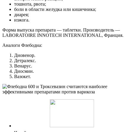
тошнота, рвота;
боли в области желудка или кишечника;
диарея;
изжога.
Форма выпуска препарата — таблетки. Производитель —
LABORATOIRE INNOTECH INTERNATIONAL, Франция.
Аналоги Флебодиа:
Диовенор.
Детралекс.
Венарус.
Диосмин.
Вазокет.