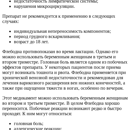
недостаточность лимфатической системы;
нарушения микроциркуляции.
Препарат не рекомендуется к применению в следующих
случаях:
индивидуальная непереносимость компонентов;
период грудного вскармливания;
возраст до 18 лет.
Флебодиа противопоказан во время лактации. Однако его
можно использовать беременным женщинам в третьем и
втором триместре. Головная боль является одним из побочных
эффектов препарата. У некоторых пациентов после приема
могут возникать тошнота и рвота. Флебодиа применяется при
хронической венозной недостаточности и рекомендован для
лечения варикозного расширения вен нижних конечностей, а
также при ощущении тяжести в ногах, особенно по вечерам.
Этот медикамент можно использовать беременным женщинам
во втором и третьем триместре. В целом Флебодиа хорошо
переносится. Побочные реакции возникают редко и быстро
проходят. К ним могут относиться:
головная боль;
аллергические реакции;