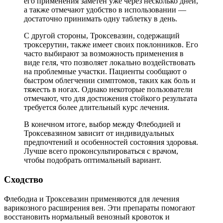
его применения заметен уже через несколько дней,
а также отмечают удобство в использовании —
достаточно принимать одну таблетку в день.
С другой стороны, Троксевазин, содержащий
троксерутин, также имеет своих поклонников. Его
часто выбирают за возможность применения в
виде геля, что позволяет локально воздействовать
на проблемные участки. Пациенты сообщают о
быстром облегчении симптомов, таких как боль и
тяжесть в ногах. Однако некоторые пользователи
отмечают, что для достижения стойкого результата
требуется более длительный курс лечения.
В конечном итоге, выбор между Флебодией и
Троксевазином зависит от индивидуальных
предпочтений и особенностей состояния здоровья.
Лучше всего проконсультироваться с врачом,
чтобы подобрать оптимальный вариант.
Сходство
Флебодиа и Троксевазин применяются для лечения
варикозного расширения вен. Эти препараты помогают
восстановить нормальный венозный кровоток и