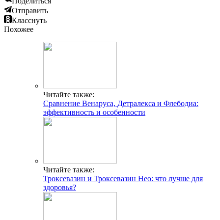
Поделиться
Отправить
Класснуть
Похожее
Читайте также:
Сравнение Венаруса, Детралекса и Флебодиа:
эффективность и особенности
Читайте также:
Троксевазин и Троксевазин Нео: что лучше для
здоровья?