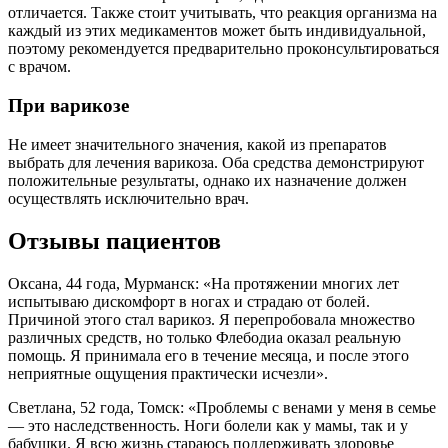
отличается. Также стоит учитывать, что реакция организма на
каждый из этих медикаментов может быть индивидуальной,
поэтому рекомендуется предварительно проконсультироваться
с врачом.
При варикозе
Не имеет значительного значения, какой из препаратов
выбрать для лечения варикоза. Оба средства демонстрируют
положительные результаты, однако их назначение должен
осуществлять исключительно врач.
Отзывы пациентов
Оксана, 44 года, Мурманск: «На протяжении многих лет
испытываю дискомфорт в ногах и страдаю от болей.
Причиной этого стал варикоз. Я перепробовала множество
различных средств, но только Флебодиа оказал реальную
помощь. Я принимала его в течение месяца, и после этого
неприятные ощущения практически исчезли».
Светлана, 52 года, Томск: «Проблемы с венами у меня в семье
— это наследственность. Ноги болели как у мамы, так и у
бабушки. Я всю жизнь стараюсь поддерживать здоровье