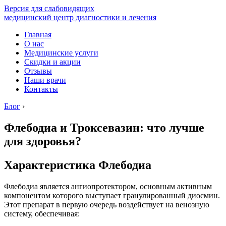
Версия для слабовидящих
медицинский центр диагностики и лечения
Главная
О нас
Медицинские услуги
Скидки и акции
Отзывы
Наши врачи
Контакты
Блог
›
Флебодиа и Троксевазин: что лучше
для здоровья?
Характеристика Флебодиа
Флебодиа является ангиопротектором, основным активным
компонентом которого выступает гранулированный диосмин.
Этот препарат в первую очередь воздействует на венозную
систему, обеспечивая: