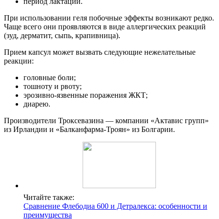
период лактации.
При использовании геля побочные эффекты возникают редко.
Чаще всего они проявляются в виде аллергических реакций
(зуд, дерматит, сыпь, крапивница).
Прием капсул может вызвать следующие нежелательные
реакции:
головные боли;
тошноту и рвоту;
эрозивно-язвенные поражения ЖКТ;
диарею.
Производители Троксевазина — компании «Актавис групп»
из Ирландии и «Балканфарма-Троян» из Болгарии.
Читайте также:
Сравнение Флебодиа 600 и Детралекса: особенности и
преимущества