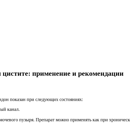
 цистите: применение и рекомендации
идон показан при следующих состояниях:
ый канал.
очевого пузыря. Препарат можно применять как при хроническо