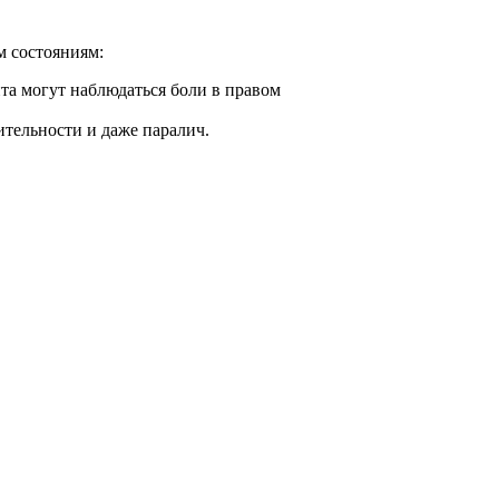
м состояниям:
та могут наблюдаться боли в правом
тельности и даже паралич.