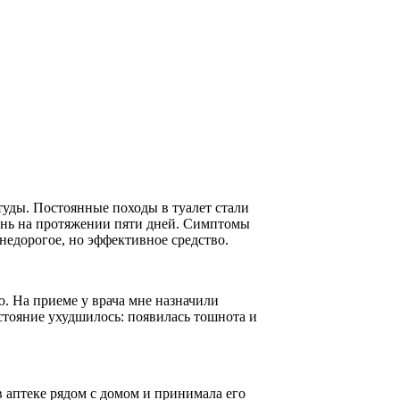
студы. Постоянные походы в туалет стали
ень на протяжении пяти дней. Симптомы
недорогое, но эффективное средство.
. На приеме у врача мне назначили
стояние ухудшилось: появилась тошнота и
 аптеке рядом с домом и принимала его