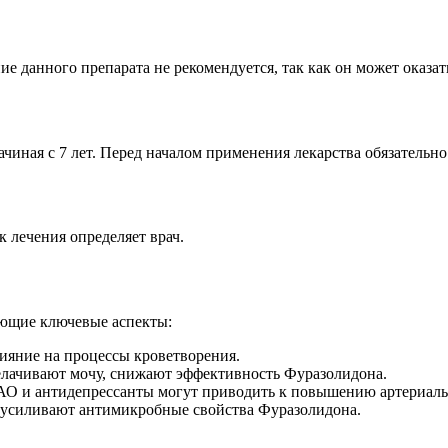
е данного препарата не рекомендуется, так как он может оказа
ачиная с 7 лет. Перед началом применения лекарства обязательно
к лечения определяет врач.
ующие ключевые аспекты:
яние на процессы кроветворения.
щелачивают мочу, снижают эффективность Фуразолидона.
О и антидепрессанты могут приводить к повышению артериаль
 усиливают антимикробные свойства Фуразолидона.