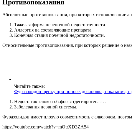
Противопоказания
Абсолютные противопоказания, при которых использование ан
Тяжелая форма печеночной недостаточности.
Аллергия на составляющие препарата.
Конечная стадия почечной недостаточности.
Относительные противопоказания, при которых решение о наз
Читайте также:
Фуразолидон щенку при поносе: дозировка, показания, п
Недостаток глюкозо-6-фосфатдегидрогеназы.
Заболевания нервной системы.
Фуразолидон имеет плохую совместимость с алкоголем, поэтом
https://youtube.com/watch?v=mOtrXD3ZA54