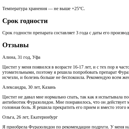
Температура хранения — не выше +25°C.
Срок годности
Срок годности препарата составляет 3 года с даты его производ
Отзывы
Алина, 31 год, Уфа
Цистит у меня появился в возрасте 16-17 лет, и с тех пор я ч
утомительными, поэтому я решила попробовать препарат Фураз
исчезли, и болезнь больше не беспокоила. Рекомендую всем же
Александра, 30 лет, Казань
Цистит не давал мне нормально спать, так как я испытывала п
антибиотик Фуразолидон. Мне понравилось, что он действует м
головная боль. Я решила прекратить его прием и вместо этого
Ольга, 26 лет, Екатеринбург
Я приобрела Фуразолидон по рекомендации подруги. У меня нач