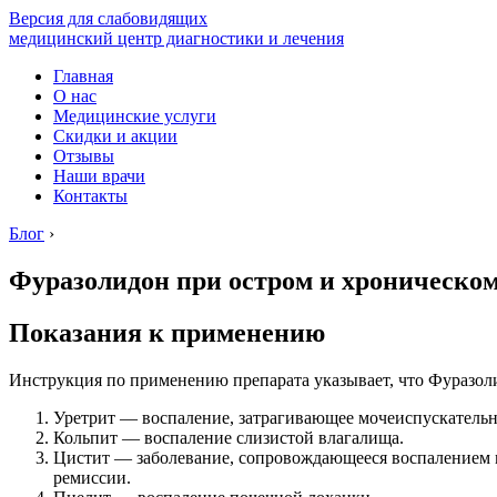
Версия для слабовидящих
медицинский центр диагностики и лечения
Главная
О нас
Медицинские услуги
Скидки и акции
Отзывы
Наши врачи
Контакты
Блог
›
Фуразолидон при остром и хроническом
Показания к применению
Инструкция по применению препарата указывает, что Фуразол
Уретрит — воспаление, затрагивающее мочеиспускательн
Кольпит — воспаление слизистой влагалища.
Цистит — заболевание, сопровождающееся воспалением м
ремиссии.