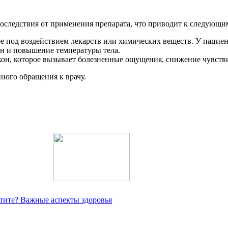
следствия от применения препарата, что приводит к следующи
 под воздействием лекарств или химических веществ. У пациен
ен и повышение температуры тела.
н, которое вызывает болезненные ощущения, снижение чувстви
ного обращения к врачу.
тите? Важные аспекты здоровья