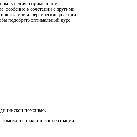
днако мнения о применении
е, особенно в сочетании с другими
 тошнота или аллергические реакции.
тобы подобрать оптимальный курс
медицинской помощью.
в возможно снижение концентрации