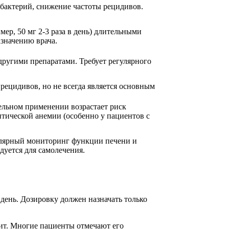
бактерий, снижение частоты рецидивов.
ер, 50 мг 2-3 раза в день) длительными
азначению врача.
 другими препаратами. Требует регулярного
рецидивов, но не всегда является основным
тельном применении возрастает риск
тической анемии (особенно у пациентов с
лярный мониторинг функции печени и
дуется для самолечения.
 день. Дозировку должен назначать только
ит. Многие пациенты отмечают его