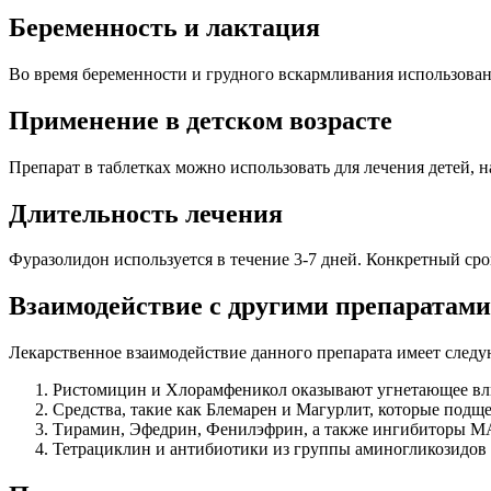
Беременность и лактация
Во время беременности и грудного вскармливания использовани
Применение в детском возрасте
Препарат в таблетках можно использовать для лечения детей, н
Длительность лечения
Фуразолидон используется в течение 3-7 дней. Конкретный сро
Взаимодействие с другими препаратами
Лекарственное взаимодействие данного препарата имеет след
Ристомицин и Хлорамфеникол оказывают угнетающее вли
Средства, такие как Блемарен и Магурлит, которые под
Тирамин, Эфедрин, Фенилэфрин, а также ингибиторы МА
Тетрациклин и антибиотики из группы аминогликозидов