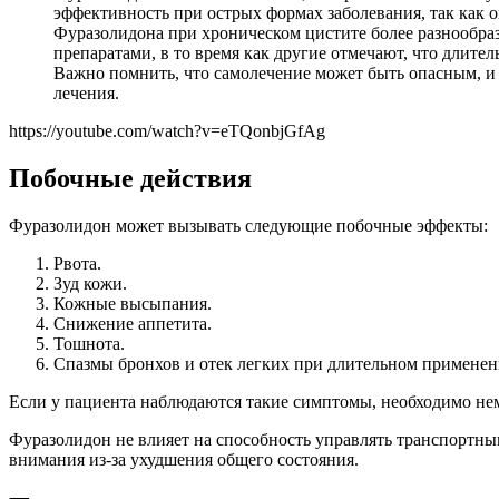
эффективность при острых формах заболевания, так как
Фуразолидона при хроническом цистите более разнообра
препаратами, в то время как другие отмечают, что длит
Важно помнить, что самолечение может быть опасным, и 
лечения.
https://youtube.com/watch?v=eTQonbjGfAg
Побочные действия
Фуразолидон может вызывать следующие побочные эффекты:
Рвота.
Зуд кожи.
Кожные высыпания.
Снижение аппетита.
Тошнота.
Спазмы бронхов и отек легких при длительном применен
Если у пациента наблюдаются такие симптомы, необходимо нем
Фуразолидон не влияет на способность управлять транспортн
внимания из-за ухудшения общего состояния.