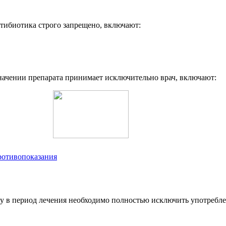
тибиотика строго запрещено, включают:
начении препарата принимает исключительно врач, включают:
ротивопоказания
у в период лечения необходимо полностью исключить употребле