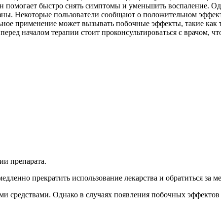
 он помогает быстро снять симптомы и уменьшить воспаление. О
зны. Некоторые пользователи сообщают о положительном эффект
ельное применение может вызывать побочные эффекты, такие как
перед началом терапии стоит проконсультироваться с врачом, ч
ии препарата.
едленно прекратить использование лекарства и обратиться за 
ыми средствами. Однако в случаях появления побочных эффекто