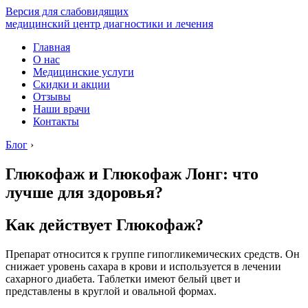
Версия для слабовидящих
медицинский центр диагностики и лечения
Главная
О нас
Медицинские услуги
Скидки и акции
Отзывы
Наши врачи
Контакты
Блог
›
Глюкофаж и Глюкофаж Лонг: что
лучше для здоровья?
Как действует Глюкофаж?
Препарат относится к группе гипогликемических средств. Он
снижает уровень сахара в крови и используется в лечении
сахарного диабета. Таблетки имеют белый цвет и
представлены в круглой и овальной формах.