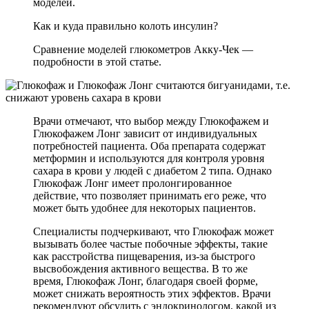
моделей.
Как и куда правильно колоть инсулин?
Сравнение моделей глюкометров Акку-Чек —
подробности в этой статье.
Врачи отмечают, что выбор между Глюкофажем и
Глюкофажем Лонг зависит от индивидуальных
потребностей пациента. Оба препарата содержат
метформин и используются для контроля уровня
сахара в крови у людей с диабетом 2 типа. Однако
Глюкофаж Лонг имеет пролонгированное
действие, что позволяет принимать его реже, что
может быть удобнее для некоторых пациентов.
Специалисты подчеркивают, что Глюкофаж может
вызывать более частые побочные эффекты, такие
как расстройства пищеварения, из-за быстрого
высвобождения активного вещества. В то же
время, Глюкофаж Лонг, благодаря своей форме,
может снижать вероятность этих эффектов. Врачи
рекомендуют обсудить с эндокринологом, какой из