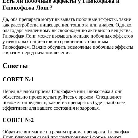
Есть ли побочные эффекты у Глюкофажа и
Глюкофажа Лонг?
Да, оба препарата могут вызывать побочные эффекты, такие
как расстройства пищеварения, тошнота или диарея. Однако,
благодаря медленному высвобождению активного вещества,
Глюкофаж Лонг может вызывать меньше побочных эффектов
у некоторых пациентов по сравнению с обычным
Глюкофажем. Важно обсудить возможные побочные эффекты
с врачом перед началом лечения.
Советы
СОВЕТ №1
Перед началом приема Глюкофажа или Глюкофажа Лонг
обязательно проконсультируйтесь с врачом. Специалист
поможет определить, какой из препаратов будет наиболее
эффективен для вашего состояния и здоровья.
СОВЕТ №2
Обратите внимание на режим приема препарата. Глюкофаж
Лонг, благодаря своей пролонгированной форме, может