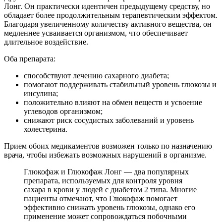
Лонг. Он практически идентичен предыдущему средству, но
обладает более продолжительным терапевтическим эффектом.
Благодаря увеличенному количеству активного вещества, он
медленнее усваивается организмом, что обеспечивает
длительное воздействие.
Оба препарата:
способствуют лечению сахарного диабета;
помогают поддерживать стабильный уровень глюкозы и
инсулина;
положительно влияют на обмен веществ и усвоение
углеводов организмом;
снижают риск сосудистых заболеваний и уровень
холестерина.
Прием обоих медикаментов возможен только по назначению
врача, чтобы избежать возможных нарушений в организме.
Глюкофаж и Глюкофаж Лонг — два популярных
препарата, используемых для контроля уровня
сахара в крови у людей с диабетом 2 типа. Многие
пациенты отмечают, что Глюкофаж помогает
эффективно снижать уровень глюкозы, однако его
применение может сопровождаться побочными