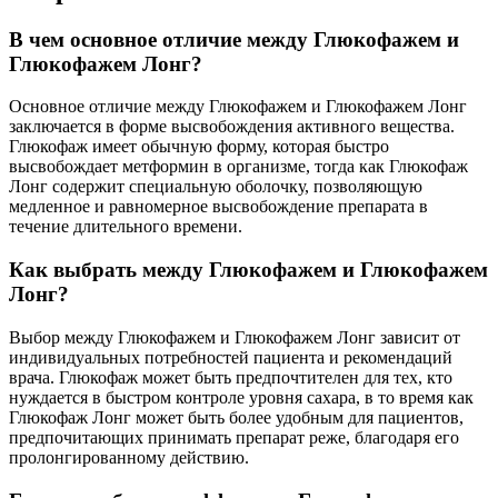
В чем основное отличие между Глюкофажем и
Глюкофажем Лонг?
Основное отличие между Глюкофажем и Глюкофажем Лонг
заключается в форме высвобождения активного вещества.
Глюкофаж имеет обычную форму, которая быстро
высвобождает метформин в организме, тогда как Глюкофаж
Лонг содержит специальную оболочку, позволяющую
медленное и равномерное высвобождение препарата в
течение длительного времени.
Как выбрать между Глюкофажем и Глюкофажем
Лонг?
Выбор между Глюкофажем и Глюкофажем Лонг зависит от
индивидуальных потребностей пациента и рекомендаций
врача. Глюкофаж может быть предпочтителен для тех, кто
нуждается в быстром контроле уровня сахара, в то время как
Глюкофаж Лонг может быть более удобным для пациентов,
предпочитающих принимать препарат реже, благодаря его
пролонгированному действию.