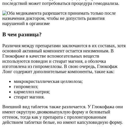
последствий может потребоваться процедура гемодиализа.
В чем разница?
Различия между препаратами заключаются в их составах, хотя
основной активный компонент остается неизменным. В
Глюкофаже в качестве вспомогательных веществ
используются повидон и стеарат магния, а оболочка
изготовлена из гипромеллозы. В свою очередь, Глюкофаж
Лонг содержит дополнительные компоненты, такие как:
микрокристаллическая целлюлоза;
гипромелоз;
кармеллоз натрия;
стеарат магния.
Внешний вид таблеток также различается. У Глюкофажа они
имеют округлую двояковыпуклую форму и беловатый
оттенок, тогда как у препарата с пролонгированным
действием таблетки белые, но имеют капсуловидную форму.