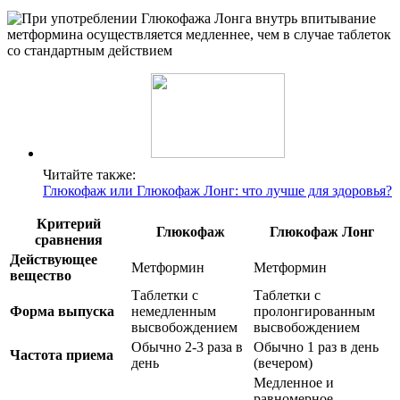
Читайте также:
Глюкофаж или Глюкофаж Лонг: что лучше для здоровья?
Критерий
Глюкофаж
Глюкофаж Лонг
сравнения
Действующее
Метформин
Метформин
вещество
Таблетки с
Таблетки с
Форма выпуска
немедленным
пролонгированным
высвобождением
высвобождением
Обычно 2-3 раза в
Обычно 1 раз в день
Частота приема
день
(вечером)
Медленное и
равномерное