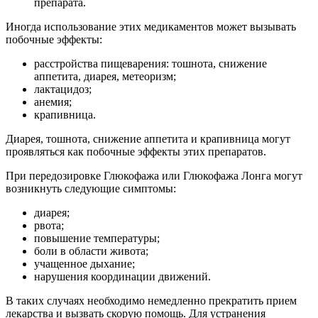
препарата.
Иногда использование этих медикаментов может вызывать
побочные эффекты:
расстройства пищеварения: тошнота, снижение
аппетита, диарея, метеоризм;
лактацидоз;
анемия;
крапивница.
Диарея, тошнота, снижение аппетита и крапивница могут
проявляться как побочные эффекты этих препаратов.
При передозировке Глюкофажа или Глюкофажа Лонга могут
возникнуть следующие симптомы:
диарея;
рвота;
повышение температуры;
боли в области живота;
учащенное дыхание;
нарушения координации движений.
В таких случаях необходимо немедленно прекратить прием
лекарства и вызвать скорую помощь. Для устранения