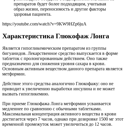
препаратов будет более подходящим, учитывая
образ жизни, переносимость и другие факторы
здоровья пациента.
https://youtube.com/watch?v=9KW9HZp6juA
Характеристика Глюкофаж Лонга
Является гипогликемическим препаратом из группы
бигуанидов. Лекарственное средство выпускается в форме
таблеток с пролонгированным действием. Оно также
предназначено для снижения уровня сахара в крови.
Основным активным веществом данного препарата является
метформин.
Действие этого средства аналогично Глюкофажу: оно не
приводит к увеличению выработки инсулина и не может
вызвать гипогликемию.
При приеме Глюкофажа Лонга метформин усваивается
медленнее по сравнению с обычными таблетками.
Максимальная концентрация активного вещества в крови
достигается через 7 часов, однако при дозировке 1500 мг этот
временной промежуток может увеличиться до 12 часов.