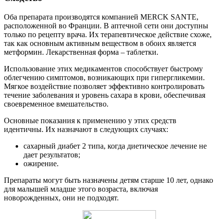
Оба препарата производятся компанией MERCK SANTE,
расположенной во Франции. В аптечной сети они доступны
только по рецепту врача. Их терапевтическое действие схоже,
так как основным активным веществом в обоих является
метформин. Лекарственная форма – таблетки.
Использование этих медикаментов способствует быстрому
облегчению симптомов, возникающих при гипергликемии.
Мягкое воздействие позволяет эффективно контролировать
течение заболевания и уровень сахара в крови, обеспечивая
своевременное вмешательство.
Основные показания к применению у этих средств
идентичны. Их назначают в следующих случаях:
сахарный диабет 2 типа, когда диетическое лечение не
дает результатов;
ожирение.
Препараты могут быть назначены детям старше 10 лет, однако
для малышей младше этого возраста, включая
новорожденных, они не подходят.