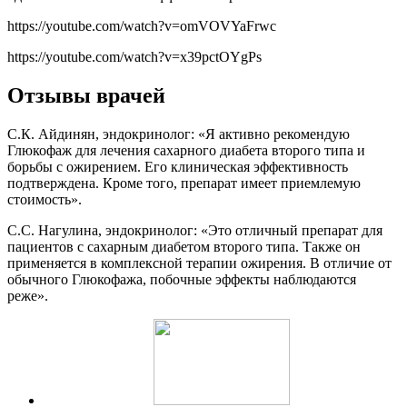
https://youtube.com/watch?v=omVOVYaFrwc
https://youtube.com/watch?v=x39pctOYgPs
Отзывы врачей
С.К. Айдинян, эндокринолог: «Я активно рекомендую
Глюкофаж для лечения сахарного диабета второго типа и
борьбы с ожирением. Его клиническая эффективность
подтверждена. Кроме того, препарат имеет приемлемую
стоимость».
С.С. Нагулина, эндокринолог: «Это отличный препарат для
пациентов с сахарным диабетом второго типа. Также он
применяется в комплексной терапии ожирения. В отличие от
обычного Глюкофажа, побочные эффекты наблюдаются
реже».