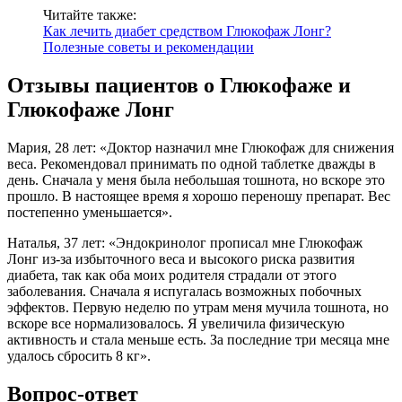
Читайте также:
Как лечить диабет средством Глюкофаж Лонг?
Полезные советы и рекомендации
Отзывы пациентов о Глюкофаже и
Глюкофаже Лонг
Мария, 28 лет: «Доктор назначил мне Глюкофаж для снижения
веса. Рекомендовал принимать по одной таблетке дважды в
день. Сначала у меня была небольшая тошнота, но вскоре это
прошло. В настоящее время я хорошо переношу препарат. Вес
постепенно уменьшается».
Наталья, 37 лет: «Эндокринолог прописал мне Глюкофаж
Лонг из-за избыточного веса и высокого риска развития
диабета, так как оба моих родителя страдали от этого
заболевания. Сначала я испугалась возможных побочных
эффектов. Первую неделю по утрам меня мучила тошнота, но
вскоре все нормализовалось. Я увеличила физическую
активность и стала меньше есть. За последние три месяца мне
удалось сбросить 8 кг».
Вопрос-ответ