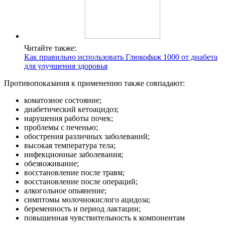
Читайте также:
Как правильно использовать Глюкофаж 1000 от диабета
для улучшения здоровья
Противопоказания к применению также совпадают:
коматозное состояние;
диабетический кетоацидоз;
нарушения работы почек;
проблемы с печенью;
обострения различных заболеваний;
высокая температура тела;
инфекционные заболевания;
обезвоживание;
восстановление после травм;
восстановление после операций;
алкогольное опьянение;
симптомы молочнокислого ацидоза;
беременность и период лактации;
повышенная чувствительность к компонентам