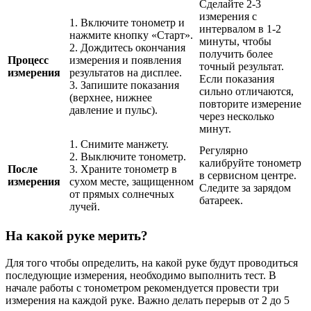
Сделайте 2-3
измерения с
1. Включите тонометр и
интервалом в 1-2
нажмите кнопку «Старт».
минуты, чтобы
2. Дождитесь окончания
получить более
Процесс
измерения и появления
точный результат.
измерения
результатов на дисплее.
Если показания
3. Запишите показания
сильно отличаются,
(верхнее, нижнее
повторите измерение
давление и пульс).
через несколько
минут.
1. Снимите манжету.
Регулярно
2. Выключите тонометр.
калибруйте тонометр
После
3. Храните тонометр в
в сервисном центре.
измерения
сухом месте, защищенном
Следите за зарядом
от прямых солнечных
батареек.
лучей.
На какой руке мерить?
Для того чтобы определить, на какой руке будут проводиться
последующие измерения, необходимо выполнить тест. В
начале работы с тонометром рекомендуется провести три
измерения на каждой руке. Важно делать перерыв от 2 до 5