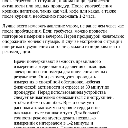
после стрессовых ситуаций, приема пищи, физической
активности или водных процедур. После употребления
крепких напитков, таких как чай, кофе или какао, а также
после курения, необходимо подождать 1-2 часа.
Лучше всего измерять давление утром, не ранее чем через час
после пробуждения. Если требуется, можно провести
повторное измерение вечером. Перед процедурой желательно
опорожнить мочевой пузырь. В случае экстренной ситуации
или резкого ухудшения состояния, можно игнорировать эти
рекомендации.
Врачи подчеркивают важность правильного
измерения артериального давления с помощью
электронного тонометра для получения точных
результатов. Они рекомендуют проводить
измерения в спокойной обстановке, избегая
физической активности и стресса за 30 минут до
процедуры. Перед использованием устройства
следует внимательно ознакомиться с инструкцией,
чтобы избежать ошибок. Врачи советуют
располагать манжету на уровне сердца и не
накладывать ее слишком туго. Для большей
точности рекомендуется делать несколько
измерений с интервалом в 1-2 минуты и