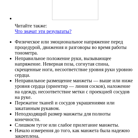
Читайте также:
Что значат эти результаты?
Физическое или эмоциональное напряжение перед
процедурой, движения и разговоры во время работы
тонометра.
Неправильное положение руки, вызывающее
напряжение. Неверная поза, согнутая спина,
скрещенные ноги, несоответствие уровня руки уровню
сердца.
Неправильное размещение манжеты — выше или ниже
уровня сердца (ориентир — линия сосков), наложение
на одежду, несоответствие метки с проекцией сосудов
на руке.
Пережатие тканей и сосудов украшениями или
закатанным рукавом.
Неподходящий размер манжеты для полноты
конечности.
Слишком тугое или слабое прилегание манжеты.
Начало измерения до того, как манжета была надежно
закреплена.