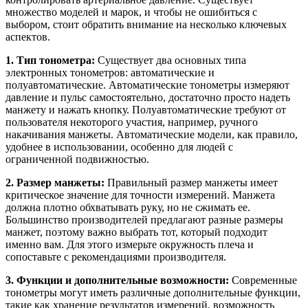
множество моделей и марок, и чтобы не ошибиться с
выбором, стоит обратить внимание на несколько ключевых
аспектов.
1. Тип тонометра:
Существует два основных типа
электронных тонометров: автоматические и
полуавтоматические. Автоматические тонометры измеряют
давление и пульс самостоятельно, достаточно просто надеть
манжету и нажать кнопку. Полуавтоматические требуют от
пользователя некоторого участия, например, ручного
накачивания манжеты. Автоматические модели, как правило,
удобнее в использовании, особенно для людей с
ограниченной подвижностью.
2. Размер манжеты:
Правильный размер манжеты имеет
критическое значение для точности измерений. Манжета
должна плотно обхватывать руку, но не сжимать ее.
Большинство производителей предлагают разные размеры
манжет, поэтому важно выбрать тот, который подходит
именно вам. Для этого измерьте окружность плеча и
сопоставьте с рекомендациями производителя.
3. Функции и дополнительные возможности:
Современные
тонометры могут иметь различные дополнительные функции,
такие как хранение результатов измерений, возможность