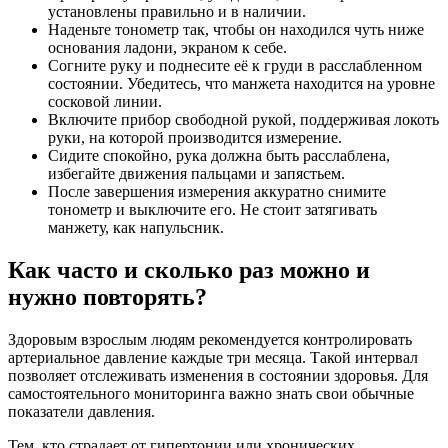
установлены правильно и в наличии.
Наденьте тонометр так, чтобы он находился чуть ниже
основания ладони, экраном к себе.
Согните руку и поднесите её к груди в расслабленном
состоянии. Убедитесь, что манжета находится на уровне
сосковой линии.
Включите прибор свободной рукой, поддерживая локоть
руки, на которой производится измерение.
Сидите спокойно, рука должна быть расслаблена,
избегайте движения пальцами и запястьем.
После завершения измерения аккуратно снимите
тонометр и выключите его. Не стоит затягивать
манжету, как напульсник.
Как часто и сколько раз можно и
нужно повторять?
Здоровым взрослым людям рекомендуется контролировать
артериальное давление каждые три месяца. Такой интервал
позволяет отслеживать изменения в состоянии здоровья. Для
самостоятельного мониторинга важно знать свои обычные
показатели давления.
Тем, кто страдает от гипертонии или хронических