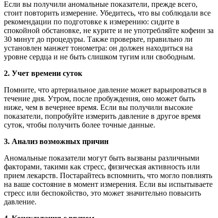
Если вы получили аномальные показатели, прежде всего,
стоит повторить измерение. Убедитесь, что вы соблюдали все
рекомендации по подготовке к измерению: сидите в
спокойной обстановке, не курите и не употребляйте кофеин за
30 минут до процедуры. Также проверьте, правильно ли
установлен манжет тонометра: он должен находиться на
уровне сердца и не быть слишком тугим или свободным.
2. Учет времени суток
Помните, что артериальное давление может варьироваться в
течение дня. Утром, после пробуждения, оно может быть
ниже, чем в вечернее время. Если вы получили высокие
показатели, попробуйте измерить давление в другое время
суток, чтобы получить более точные данные.
3. Анализ возможных причин
Аномальные показатели могут быть вызваны различными
факторами, такими как стресс, физическая активность или
прием лекарств. Постарайтесь вспомнить, что могло повлиять
на ваше состояние в момент измерения. Если вы испытываете
стресс или беспокойство, это может значительно повысить
давление.