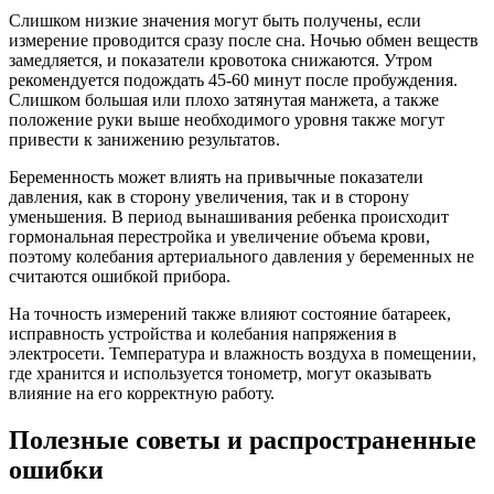
Слишком низкие значения могут быть получены, если
измерение проводится сразу после сна. Ночью обмен веществ
замедляется, и показатели кровотока снижаются. Утром
рекомендуется подождать 45-60 минут после пробуждения.
Слишком большая или плохо затянутая манжета, а также
положение руки выше необходимого уровня также могут
привести к занижению результатов.
Беременность может влиять на привычные показатели
давления, как в сторону увеличения, так и в сторону
уменьшения. В период вынашивания ребенка происходит
гормональная перестройка и увеличение объема крови,
поэтому колебания артериального давления у беременных не
считаются ошибкой прибора.
На точность измерений также влияют состояние батареек,
исправность устройства и колебания напряжения в
электросети. Температура и влажность воздуха в помещении,
где хранится и используется тонометр, могут оказывать
влияние на его корректную работу.
Полезные советы и распространенные
ошибки