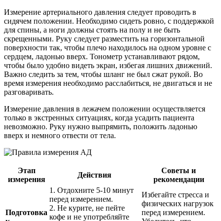
Измерение артериального давления следует проводить в
сидячем положении. Необходимо сидеть ровно, с поддержкой
для спины, а ноги должны стоять на полу и не быть
скрещенными. Руку следует разместить на горизонтальной
поверхности так, чтобы плечо находилось на одном уровне с
сердцем, ладонью вверх. Тонометр устанавливают рядом,
чтобы было удобно видеть экран, избегая лишних движений.
Важно следить за тем, чтобы шланг не был сжат рукой. Во
время измерения необходимо расслабиться, не двигаться и не
разговаривать.
Измерение давления в лежачем положении осуществляется
только в экстренных ситуациях, когда усадить пациента
невозможно. Руку нужно выпрямить, положить ладонью
вверх и немного отвести от тела.
Этап
Советы и
Действия
измерения
рекомендации
1. Отдохните 5-10 минут
Избегайте стресса и
перед измерением.
физических нагрузок
2. Не курите, не пейте
Подготовка
перед измерением.
кофе и не употребляйте