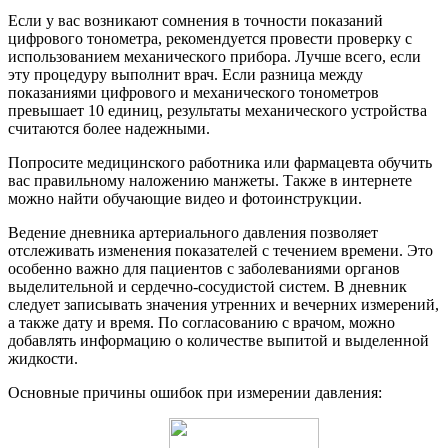
Если у вас возникают сомнения в точности показаний
цифрового тонометра, рекомендуется провести проверку с
использованием механического прибора. Лучше всего, если
эту процедуру выполнит врач. Если разница между
показаниями цифрового и механического тонометров
превышает 10 единиц, результаты механического устройства
считаются более надежными.
Попросите медицинского работника или фармацевта обучить
вас правильному наложению манжеты. Также в интернете
можно найти обучающие видео и фотоинструкции.
Ведение дневника артериального давления позволяет
отслеживать изменения показателей с течением времени. Это
особенно важно для пациентов с заболеваниями органов
выделительной и сердечно-сосудистой систем. В дневник
следует записывать значения утренних и вечерних измерений,
а также дату и время. По согласованию с врачом, можно
добавлять информацию о количестве выпитой и выделенной
жидкости.
Основные причины ошибок при измерении давления: