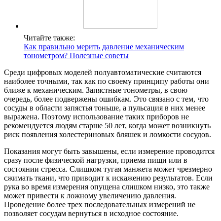
Читайте также:
Как правильно мерить давление механическим
тонометром? Полезные советы
Среди цифровых моделей полуавтоматические считаются
наиболее точными, так как по своему принципу работы они
ближе к механическим. Запястные тонометры, в свою
очередь, более подвержены ошибкам. Это связано с тем, что
сосуды в области запястья тоньше, а пульсация в них менее
выражена. Поэтому использование таких приборов не
рекомендуется людям старше 50 лет, когда может возникнуть
риск появления холестериновых бляшек и ломкости сосудов.
Показания могут быть завышены, если измерение проводится
сразу после физической нагрузки, приема пищи или в
состоянии стресса. Слишком тугая манжета может чрезмерно
сжимать ткани, что приводит к искажению результатов. Если
рука во время измерения опущена слишком низко, это также
может привести к ложному увеличению давления.
Проведение более трех последовательных измерений не
позволяет сосудам вернуться в исходное состояние.