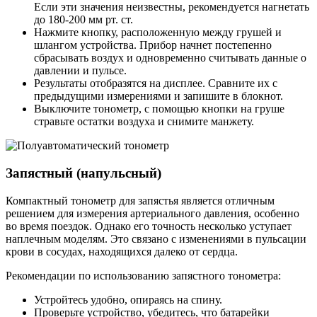
Если эти значения неизвестны, рекомендуется нагнетать
до 180-200 мм рт. ст.
Нажмите кнопку, расположенную между грушей и
шлангом устройства. Прибор начнет постепенно
сбрасывать воздух и одновременно считывать данные о
давлении и пульсе.
Результаты отобразятся на дисплее. Сравните их с
предыдущими измерениями и запишите в блокнот.
Выключите тонометр, с помощью кнопки на груше
стравьте остатки воздуха и снимите манжету.
Запястный (напульсный)
Компактный тонометр для запястья является отличным
решением для измерения артериального давления, особенно
во время поездок. Однако его точность несколько уступает
наплечным моделям. Это связано с изменениями в пульсации
крови в сосудах, находящихся далеко от сердца.
Рекомендации по использованию запястного тонометра:
Устройтесь удобно, опираясь на спину.
Проверьте устройство, убедитесь, что батарейки