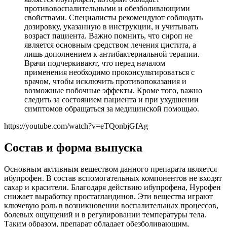
противовоспалительными и обезболивающими
свойствами. Специалисты рекомендуют соблюдать
дозировку, указанную в инструкции, и учитывать
возраст пациента. Важно помнить, что сироп не
является основным средством лечения цистита, а
лишь дополнением к антибактериальной терапии.
Врачи подчеркивают, что перед началом
применения необходимо проконсультироваться с
врачом, чтобы исключить противопоказания и
возможные побочные эффекты. Кроме того, важно
следить за состоянием пациента и при ухудшении
симптомов обращаться за медицинской помощью.
https://youtube.com/watch?v=eTQonbjGfAg
Состав и форма выпуска
Основным активным веществом данного препарата является
ибупрофен. В состав вспомогательных компонентов не входят
сахар и красители. Благодаря действию ибупрофена, Нурофен
снижает выработку простагландинов. Эти вещества играют
ключевую роль в возникновении воспалительных процессов,
болевых ощущений и в регулировании температуры тела.
Таким образом, препарат обладает обезболивающим,