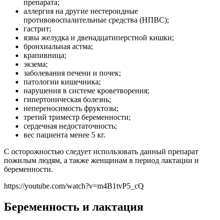
препарата;
аллергия на другие нестероидные
противовоспалительные средства (НПВС);
гастрит;
язвы желудка и двенадцатиперстной кишки;
бронхиальная астма;
крапивница;
экзема;
заболевания печени и почек;
патологии кишечника;
нарушения в системе кроветворения;
гипертоническая болезнь;
непереносимость фруктозы;
третий триместр беременности;
сердечная недостаточность;
вес пациента менее 5 кг.
С осторожностью следует использовать данный препарат
пожилым людям, а также женщинам в период лактации и
беременности.
https://youtube.com/watch?v=m4B1tvP5_cQ
Беременность и лактация