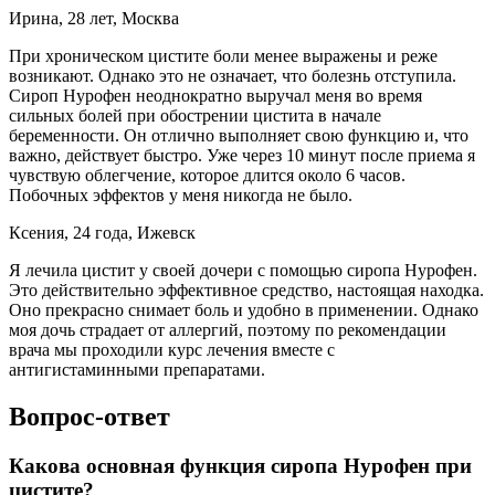
Ирина, 28 лет, Москва
При хроническом цистите боли менее выражены и реже
возникают. Однако это не означает, что болезнь отступила.
Сироп Нурофен неоднократно выручал меня во время
сильных болей при обострении цистита в начале
беременности. Он отлично выполняет свою функцию и, что
важно, действует быстро. Уже через 10 минут после приема я
чувствую облегчение, которое длится около 6 часов.
Побочных эффектов у меня никогда не было.
Ксения, 24 года, Ижевск
Я лечила цистит у своей дочери с помощью сиропа Нурофен.
Это действительно эффективное средство, настоящая находка.
Оно прекрасно снимает боль и удобно в применении. Однако
моя дочь страдает от аллергий, поэтому по рекомендации
врача мы проходили курс лечения вместе с
антигистаминными препаратами.
Вопрос-ответ
Какова основная функция сиропа Нурофен при
цистите?