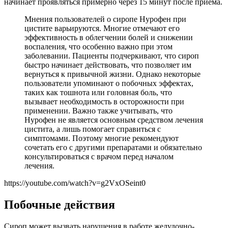
начинает проявляться примерно через 15 минут после приема.
Мнения пользователей о сиропе Нурофен при
цистите варьируются. Многие отмечают его
эффективность в облегчении болей и снижении
воспаления, что особенно важно при этом
заболевании. Пациенты подчеркивают, что сироп
быстро начинает действовать, что позволяет им
вернуться к привычной жизни. Однако некоторые
пользователи упоминают о побочных эффектах,
таких как тошнота или головная боль, что
вызывает необходимость в осторожности при
применении. Важно также учитывать, что
Нурофен не является основным средством лечения
цистита, а лишь помогает справиться с
симптомами. Поэтому многие рекомендуют
сочетать его с другими препаратами и обязательно
консультироваться с врачом перед началом
лечения.
https://youtube.com/watch?v=g2VxOSeint0
Побочные действия
Сироп может вызвать нарушения в работе желудочно-