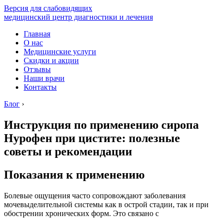
Версия для слабовидящих
медицинский центр диагностики и лечения
Главная
О нас
Медицинские услуги
Скидки и акции
Отзывы
Наши врачи
Контакты
Блог
›
Инструкция по применению сиропа
Нурофен при цистите: полезные
советы и рекомендации
Показания к применению
Болевые ощущения часто сопровождают заболевания
мочевыделительной системы как в острой стадии, так и при
обострении хронических форм. Это связано с