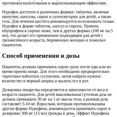
противовоспалительным и жаропонижающим эффектами.
Нурофен доступен в различных формах: таблетки, включая
шипучие, капсулы, сироп и суппозитории для детей, а также
гель. Для лечения цистита рекомендуется использовать только
Нурофен в форме таблеток, капсул и сиропа. Уровень
ибупрофена в сиропе ниже, чем в других формах (100 мг на 5
мл), что делает его применение подходящим для детей с
трехмесячного возраста, беременных женщин и пожилых
пациентов.
Способ применения и дозы
Пациенты должны принимать сироп сразу после еды или во
время приема пищи. Для этого необходимо предварительно
тщательно взболтать суспензию, затем набрать нужное
количество в мерный шприц и вылить его в рот.
Дозировка лекарства определяется в зависимости от веса и
возраста пациента. Для детей максимальная суточная доза не
должна превышать 30 мг на 1 кг массы тела, а разовая доза
составляет 5-10 мг. Взрослым, которым противопоказаны
другие формы Нурофена, рекомендуется принимать сироп в
дозировке 300 мг (15 мл) трижды в день. Эффект Нурофена