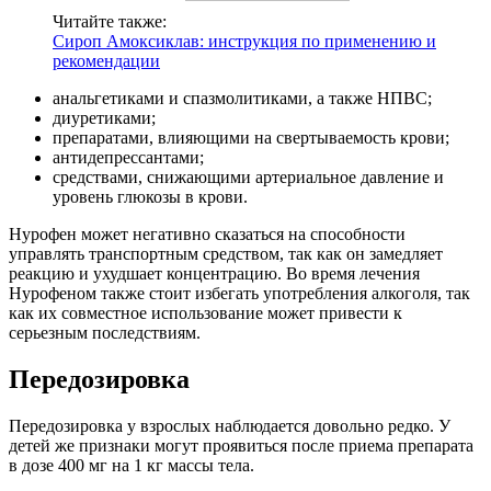
Читайте также:
Сироп Амоксиклав: инструкция по применению и
рекомендации
анальгетиками и спазмолитиками, а также НПВС;
диуретиками;
препаратами, влияющими на свертываемость крови;
антидепрессантами;
средствами, снижающими артериальное давление и
уровень глюкозы в крови.
Нурофен может негативно сказаться на способности
управлять транспортным средством, так как он замедляет
реакцию и ухудшает концентрацию. Во время лечения
Нурофеном также стоит избегать употребления алкоголя, так
как их совместное использование может привести к
серьезным последствиям.
Передозировка
Передозировка у взрослых наблюдается довольно редко. У
детей же признаки могут проявиться после приема препарата
в дозе 400 мг на 1 кг массы тела.