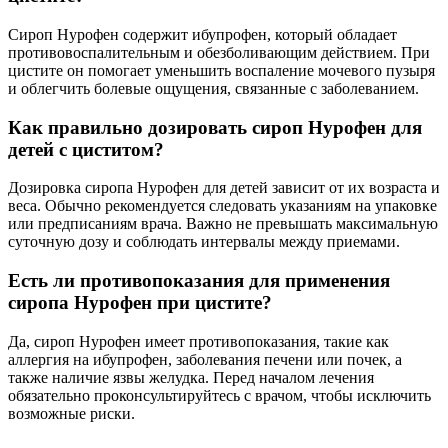
Сироп Нурофен содержит ибупрофен, который обладает
противовоспалительным и обезболивающим действием. При
цистите он помогает уменьшить воспаление мочевого пузыря
и облегчить болевые ощущения, связанные с заболеванием.
Как правильно дозировать сироп Нурофен для
детей с циститом?
Дозировка сиропа Нурофен для детей зависит от их возраста и
веса. Обычно рекомендуется следовать указаниям на упаковке
или предписаниям врача. Важно не превышать максимальную
суточную дозу и соблюдать интервалы между приемами.
Есть ли противопоказания для применения
сиропа Нурофен при цистите?
Да, сироп Нурофен имеет противопоказания, такие как
аллергия на ибупрофен, заболевания печени или почек, а
также наличие язвы желудка. Перед началом лечения
обязательно проконсультируйтесь с врачом, чтобы исключить
возможные риски.