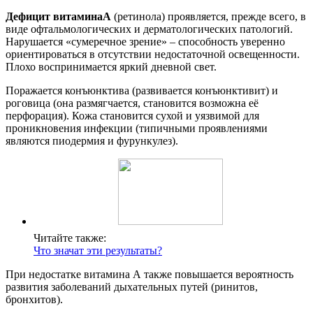
Дефицит витамина
A
(ретинола) проявляется, прежде всего, в
виде офтальмологических и дерматологических патологий.
Нарушается «сумеречное зрение» – способность уверенно
ориентироваться в отсутствии недостаточной освещенности.
Плохо воспринимается яркий дневной свет.
Поражается конъюнктива (развивается конъюнктивит) и
роговица (она размягчается, становится возможна её
перфорация). Кожа становится сухой и уязвимой для
проникновения инфекции (типичными проявлениями
являются пиодермия и фурункулез).
Читайте также:
Что значат эти результаты?
При недостатке витамина А также повышается вероятность
развития заболеваний дыхательных путей (ринитов,
бронхитов).