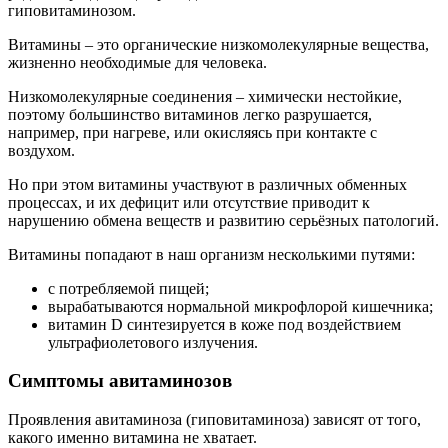
гиповитаминозом.
Витамины – это органические низкомолекулярные вещества,
жизненно необходимые для человека.
Низкомолекулярные соединения – химически нестойкие,
поэтому большинство витаминов легко разрушается,
например, при нагреве, или окисляясь при контакте с
воздухом.
Но при этом витамины участвуют в различных обменных
процессах, и их дефицит или отсутствие приводит к
нарушению обмена веществ и развитию серьёзных патологий.
Витамины попадают в наш организм несколькими путями:
с потребляемой пищей;
вырабатываются нормальной микрофлорой кишечника;
витамин D синтезируется в коже под воздействием
ультрафиолетового излучения.
Симптомы авитаминозов
Проявления авитаминоза (гиповитаминоза) зависят от того,
какого именно витамина не хватает.