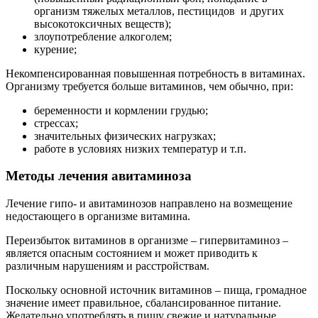
организм тяжелых металлов, пестицидов и других
высокотоксичных веществ);
злоупотребление алкоголем;
курение;
Некомпенсированная повышенная потребность в витаминах.
Организму требуется больше витаминов, чем обычно, при:
беременности и кормлении грудью;
стрессах;
значительных физических нагрузках;
работе в условиях низких температур и т.п.
Методы лечения авитаминоза
Лечение гипо- и авитаминозов направлено на возмещение
недостающего в организме витамина.
Переизбыток витаминов в организме – гипервитаминоз –
является опасным состоянием и может приводить к
различным нарушениям и расстройствам.
Поскольку основной источник витаминов – пища, громадное
значение имеет правильное, сбалансированное питание.
Желательно употреблять в пищу свежие и натуральные