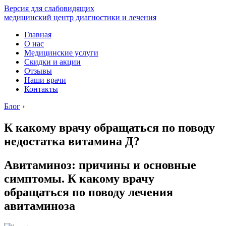
Версия для слабовидящих
медицинский центр диагностики и лечения
Главная
О нас
Медицинские услуги
Скидки и акции
Отзывы
Наши врачи
Контакты
Блог
›
К какому врачу обращаться по поводу
недостатка витамина Д?
Авитаминоз: причины и основные
симптомы. К какому врачу
обращаться по поводу лечения
авитаминоза