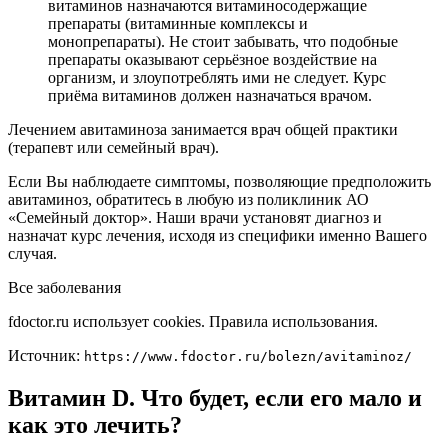
витаминов назначаются витаминосодержащие
препараты (витаминные комплексы и
монопрепараты). Не стоит забывать, что подобные
препараты оказывают серьёзное воздействие на
организм, и злоупотреблять ими не следует. Курс
приёма витаминов должен назначаться врачом.
Лечением авитаминоза занимается врач общей практики
(терапевт или семейный врач).
Если Вы наблюдаете симптомы, позволяющие предположить
авитаминоз, обратитесь в любую из поликлиник АО
«Семейный доктор». Наши врачи установят диагноз и
назначат курс лечения, исходя из специфики именно Вашего
случая.
Все заболевания
fdoctor.ru использует cookies. Правила использования.
Источник:
https://www.fdoctor.ru/bolezn/avitaminoz/
Витамин D. Что будет, если его мало и
как это лечить?