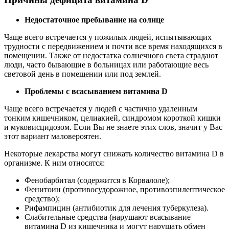
Недостаточное пребывание на солнце
Чаще всего встречается у пожилых людей, испытывающих
трудности с передвижением и почти все время находящихся в
помещении. Также от недостатка солнечного света страдают
люди, часто бывающие в больницах или работающие весь
световой день в помещении или под землей.
Проблемы с всасыванием витамина D
Чаще всего встречается у людей с частично удаленным
тонким кишечником, целиакией, синдромом короткой кишки
и муковисцидозом. Если Вы не знаете этих слов, значит у Вас
этот вариант маловероятен.
Некоторые лекарства могут снижать количество витамина D в
организме. К ним относятся:
Фенобарбитал (содержится в Корвалоле);
Фенитоин (противосудорожное, противоэпилептическое
средство);
Рифампицин (антибиотик для лечения туберкулеза).
Слабительные средства (нарушают всасывание
витамина D из кишечника и могут нарушать обмен