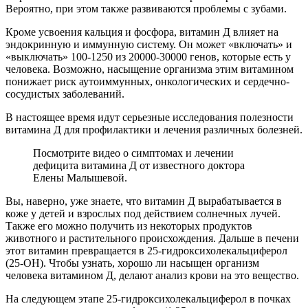
Вероятно, при этом также развиваются проблемы с зубами.
Кроме усвоения кальция и фосфора, витамин Д влияет на
эндокринную и иммунную систему. Он может «включать» и
«выключать» 100-1250 из 20000-30000 генов, которые есть у
человека. Возможно, насыщение организма этим витамином
понижает риск аутоиммунных, онкологических и сердечно-
сосудистых заболеваний.
В настоящее время идут серьезные исследования полезности
витамина Д для профилактики и лечения различных болезней.
Посмотрите видео о симптомах и лечении
дефицита витамина Д от известного доктора
Елены Малышевой.
Вы, наверно, уже знаете, что витамин Д вырабатывается в
коже у детей и взрослых под действием солнечных лучей.
Также его можно получить из некоторых продуктов
животного и растительного происхождения. Дальше в печени
этот витамин превращается в 25-гидроксихолекальциферол
(25-ОН). Чтобы узнать, хорошо ли насыщен организм
человека витамином Д, делают анализ крови на это вещество.
На следующем этапе 25-гидроксихолекальциферол в почках