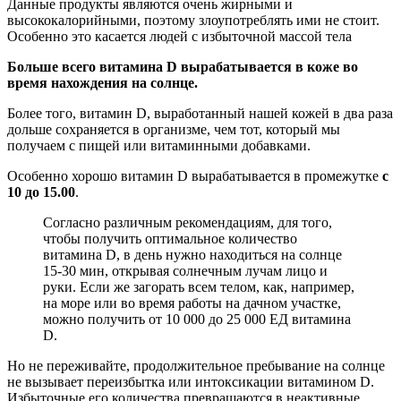
Данные продукты являются очень жирными и
высококалорийными, поэтому злоупотреблять ими не стоит.
Особенно это касается людей с избыточной массой тела
Больше всего витамина D вырабатывается в коже во
время нахождения на солнце.
Более того, витамин D, выработанный нашей кожей в два раза
дольше сохраняется в организме, чем тот, который мы
получаем с пищей или витаминными добавками.
Особенно хорошо витамин D вырабатывается в промежутке
с
10 до 15.00
.
Согласно различным рекомендациям, для того,
чтобы получить оптимальное количество
витамина D, в день нужно находиться на солнце
15-30 мин, открывая солнечным лучам лицо и
руки. Если же загорать всем телом, как, например,
на море или во время работы на дачном участке,
можно получить от 10 000 до 25 000 ЕД витамина
D.
Но не переживайте, продолжительное пребывание на солнце
не вызывает переизбытка или интоксикации витамином D.
Избыточные его количества превращаются в неактивные