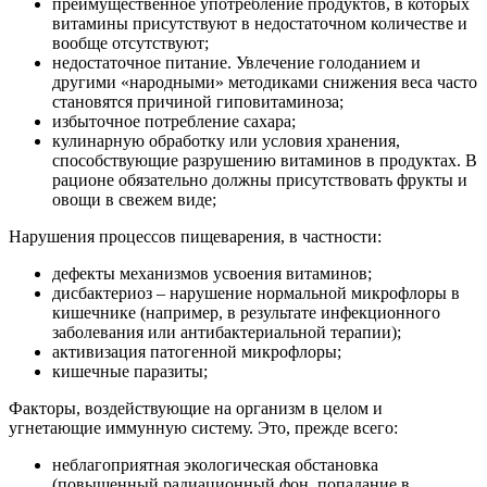
преимущественное употребление продуктов, в которых
витамины присутствуют в недостаточном количестве и
вообще отсутствуют;
недостаточное питание. Увлечение голоданием и
другими «народными» методиками снижения веса часто
становятся причиной гиповитаминоза;
избыточное потребление сахара;
кулинарную обработку или условия хранения,
способствующие разрушению витаминов в продуктах. В
рационе обязательно должны присутствовать фрукты и
овощи в свежем виде;
Нарушения процессов пищеварения, в частности:
дефекты механизмов усвоения витаминов;
дисбактериоз – нарушение нормальной микрофлоры в
кишечнике (например, в результате инфекционного
заболевания или антибактериальной терапии);
активизация патогенной микрофлоры;
кишечные паразиты;
Факторы, воздействующие на организм в целом и
угнетающие иммунную систему. Это, прежде всего:
неблагоприятная экологическая обстановка
(повышенный радиационный фон, попадание в