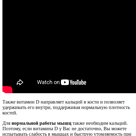
Также витамин D направляет кальций в кости и позволяет
удерживать его внутри, поддерживая нормальную плотность
костей.
Для
нормальной работы мышц
также необходим кальций.
Поэтому, если витамина D у Вас не достаточно, Вы можете
испытывать слабость в мышцах и быструю утомляемость при