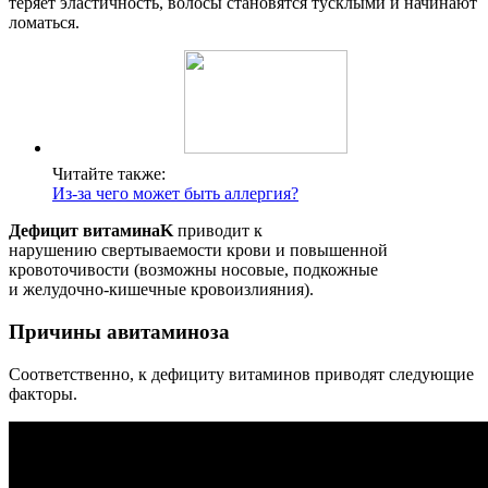
теряет эластичность, волосы становятся тусклыми и начинают
ломаться.
Читайте также:
Из-за чего может быть аллергия?
Дефицит витамина
K
приводит к
нарушению свертываемости крови и повышенной
кровоточивости (возможны носовые, подкожные
и желудочно-кишечные кровоизлияния).
Причины авитаминоза
Соответственно, к дефициту витаминов приводят следующие
факторы.