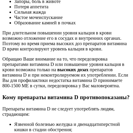
Запоры, боль в животе
Потеря аппетита
Сильная жажда
Частое мочеиспускание
Образование камней в почках
При длительном повышении уровня кальция в крови
возможно отложение его в сосудах и внутренних органах.
Поэтому во время приема высоких доз препаратов витамина
D врачи контролируют уровень кальция в крови.
Обращаю Ваше внимание на то, что передозировка
препаратами витамина D или повышение уровня кальция в
крови возможна только на
высоких дозах
препаратов
витамина D и при неконтролируемом их употреблении. Если
Вы для профилактики недостатка витамина D принимаете
800-1500 МЕ в сутки, передозировка у Вас маловероятна.
Кому препараты витамина D противопоказаны?
Препараты витамина D не следует употреблять людям,
страдающим:
Язвенной болезнью желудка и двенадцатиперстной
кишки в стадии обострения;