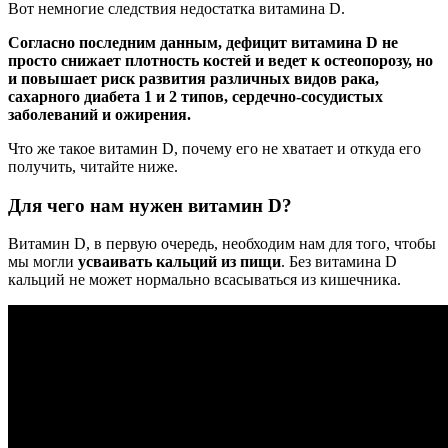
Вот немногие следствия недостатка витамина D.
Согласно последним данным, дефицит витамина D не
просто снижает плотность костей и ведет к остеопорозу, но
и повышает риск развития различных видов рака,
сахарного диабета 1 и 2 типов, сердечно-сосудистых
заболеваний и ожирения.
Что же такое витамин D, почему его не хватает и откуда его
получить, читайте ниже.
Для чего нам нужен витамин D?
Витамин D, в первую очередь, необходим нам для того, чтобы
мы могли
усваивать кальций из пищи
. Без витамина D
кальций не может нормально всасываться из кишечника.