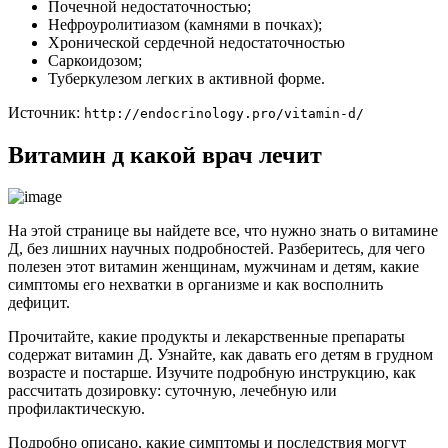
Почечной недостаточностью;
Нефроуролитиазом (камнями в почках);
Хронической сердечной недостаточностью
Саркоидозом;
Туберкулезом легких в активной форме.
Источник:
http://endocrinology.pro/vitamin-d/
Витамин д какой врач лечит
На этой странице вы найдете все, что нужно знать о витамине
Д, без лишних научных подробностей. Разберитесь, для чего
полезен этот витамин женщинам, мужчинам и детям, какие
симптомы его нехватки в организме и как восполнить
дефицит.
Прочитайте, какие продукты и лекарственные препараты
содержат витамин Д. Узнайте, как давать его детям в грудном
возрасте и постарше. Изучите подробную инструкцию, как
рассчитать дозировку: суточную, лечебную или
профилактическую.
Подробно описано, какие симптомы и последствия могут