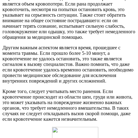
является объем кровопотери. Если рана продолжает
кровоточить, несмотря на попытки остановить кровь, это
указывает на серьезность ситуации. Также стоит обратить
внимание на общее состояние пострадавшего: если он
начинает терять сознание, испытывает сильную слабость,
головокружение или одышку, это также требует немедленного
обращения за медицинской помощью.
Другим важным аспектом является время, прошедшее с
момента травмы. Если прошло более 5-10 минут, а
кровотечение не удалось остановить, это также является
сигналом к вызову специалистов. Важно помнить, что даже
если кровотечение удалось временно остановить, необходимо
провести медицинское обследование для исключения
внутренних повреждений и других осложнений.
Кроме того, следует учитывать место ранения. Если
кровотечение происходит из области шеи, груди или живота,
это может указывать на повреждение жизненно важных
органов, что требует немедленного вмешательства. В таких
случаях не следует откладывать вызов скорой помощи, даже
если кровотечение кажется незначительным.