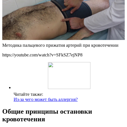
Методика пальцевого прижатия артерий при кровотечении
https://youtube.com/watch?v=SFkSZ7ejNP8
Читайте также:
Из-за чего может быть аллергия?
Общие принципы остановки
кровотечения