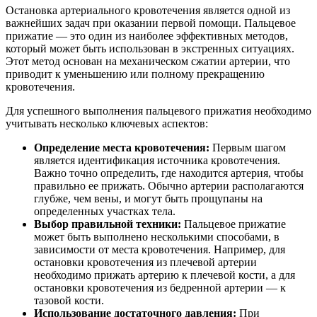
Остановка артериального кровотечения является одной из
важнейших задач при оказании первой помощи. Пальцевое
прижатие — это один из наиболее эффективных методов,
который может быть использован в экстренных ситуациях.
Этот метод основан на механическом сжатии артерии, что
приводит к уменьшению или полному прекращению
кровотечения.
Для успешного выполнения пальцевого прижатия необходимо
учитывать несколько ключевых аспектов:
Определение места кровотечения:
Первым шагом
является идентификация источника кровотечения.
Важно точно определить, где находится артерия, чтобы
правильно ее прижать. Обычно артерии располагаются
глубже, чем вены, и могут быть прощупаны на
определенных участках тела.
Выбор правильной техники:
Пальцевое прижатие
может быть выполнено несколькими способами, в
зависимости от места кровотечения. Например, для
остановки кровотечения из плечевой артерии
необходимо прижать артерию к плечевой кости, а для
остановки кровотечения из бедренной артерии — к
тазовой кости.
Использование достаточного давления:
При