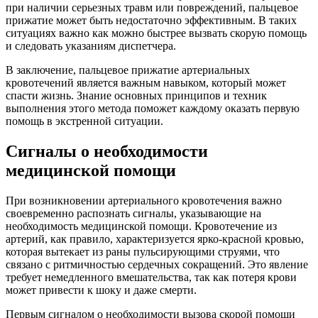
при наличии серьезных травм или повреждений, пальцевое
прижатие может быть недостаточно эффективным. В таких
ситуациях важно как можно быстрее вызвать скорую помощь
и следовать указаниям диспетчера.
В заключение, пальцевое прижатие артериальных
кровотечений является важным навыком, который может
спасти жизнь. Знание основных принципов и техник
выполнения этого метода поможет каждому оказать первую
помощь в экстренной ситуации.
Сигналы о необходимости
медицинской помощи
При возникновении артериального кровотечения важно
своевременно распознать сигналы, указывающие на
необходимость медицинской помощи. Кровотечение из
артерий, как правило, характеризуется ярко-красной кровью,
которая вытекает из раны пульсирующими струями, что
связано с ритмичностью сердечных сокращений. Это явление
требует немедленного вмешательства, так как потеря крови
может привести к шоку и даже смерти.
Первым сигналом о необходимости вызова скорой помощи