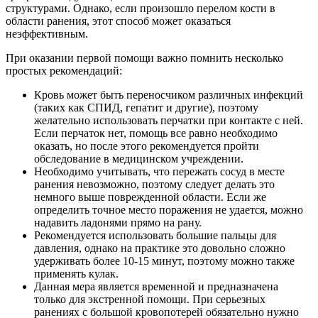
структурами. Однако, если произошло перелом кости в
области ранения, этот способ может оказаться
неэффективным.
При оказании первой помощи важно помнить несколько
простых рекомендаций:
Кровь может быть переносчиком различных инфекций
(таких как СПИД, гепатит и другие), поэтому
желательно использовать перчатки при контакте с ней.
Если перчаток нет, помощь все равно необходимо
оказать, но после этого рекомендуется пройти
обследование в медицинском учреждении.
Необходимо учитывать, что пережать сосуд в месте
ранения невозможно, поэтому следует делать это
немного выше поврежденной области. Если же
определить точное место поражения не удается, можно
надавить ладонями прямо на рану.
Рекомендуется использовать большие пальцы для
давления, однако на практике это довольно сложно
удерживать более 10-15 минут, поэтому можно также
применять кулак.
Данная мера является временной и предназначена
только для экстренной помощи. При серьезных
ранениях с большой кровопотерей обязательно нужно