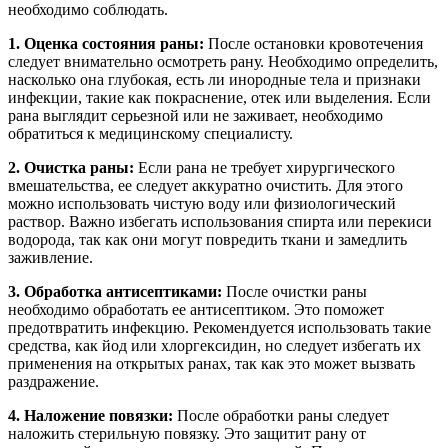
необходимо соблюдать.
1. Оценка состояния раны:
После остановки кровотечения
следует внимательно осмотреть рану. Необходимо определить,
насколько она глубокая, есть ли инородные тела и признаки
инфекции, такие как покраснение, отек или выделения. Если
рана выглядит серьезной или не заживает, необходимо
обратиться к медицинскому специалисту.
2. Очистка раны:
Если рана не требует хирургического
вмешательства, ее следует аккуратно очистить. Для этого
можно использовать чистую воду или физиологический
раствор. Важно избегать использования спирта или перекиси
водорода, так как они могут повредить ткани и замедлить
заживление.
3. Обработка антисептиками:
После очистки раны
необходимо обработать ее антисептиком. Это поможет
предотвратить инфекцию. Рекомендуется использовать такие
средства, как йод или хлоргексидин, но следует избегать их
применения на открытых ранах, так как это может вызвать
раздражение.
4. Наложение повязки:
После обработки раны следует
наложить стерильную повязку. Это защитит рану от