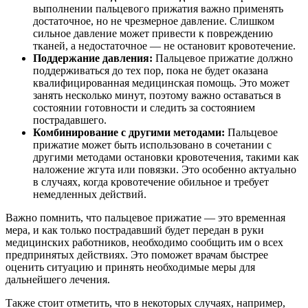
выполнении пальцевого прижатия важно применять
достаточное, но не чрезмерное давление. Слишком
сильное давление может привести к повреждению
тканей, а недостаточное — не остановит кровотечение.
Поддержание давления:
Пальцевое прижатие должно
поддерживаться до тех пор, пока не будет оказана
квалифицированная медицинская помощь. Это может
занять несколько минут, поэтому важно оставаться в
состоянии готовности и следить за состоянием
пострадавшего.
Комбинирование с другими методами:
Пальцевое
прижатие может быть использовано в сочетании с
другими методами остановки кровотечения, такими как
наложение жгута или повязки. Это особенно актуально
в случаях, когда кровотечение обильное и требует
немедленных действий.
Важно помнить, что пальцевое прижатие — это временная
мера, и как только пострадавший будет передан в руки
медицинских работников, необходимо сообщить им о всех
предпринятых действиях. Это поможет врачам быстрее
оценить ситуацию и принять необходимые меры для
дальнейшего лечения.
Также стоит отметить, что в некоторых случаях, например,