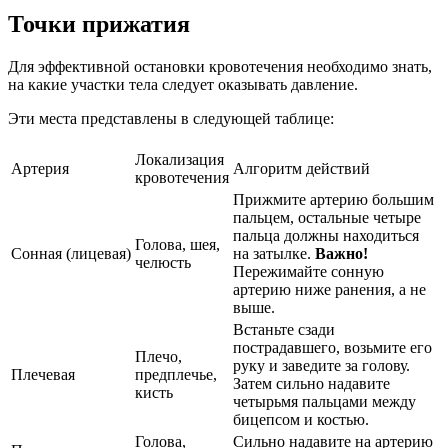
Точки прижатия
Для эффективной остановки кровотечения необходимо знать,
на какие участки тела следует оказывать давление.
Эти места представлены в следующей таблице:
Локализация
Артерия
Алгоритм действий
кровотечения
Прижмите артерию большим
пальцем, остальные четыре
пальца должны находиться
Голова, шея,
Сонная (лицевая)
на затылке.
Важно!
челюсть
Пережимайте сонную
артерию ниже ранения, а не
выше.
Встаньте сзади
пострадавшего, возьмите его
Плечо,
руку и заведите за голову.
Плечевая
предплечье,
Затем сильно надавите
кисть
четырьмя пальцами между
бицепсом и костью.
Голова,
Сильно надавите на артерию