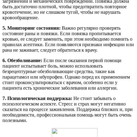
загрязнений и механических повреждений. Повязка должна
быть достаточно плотной, чтобы предотвратить повторное
кровотечение, но не слишком тугой, чтобы не нарушать
кровообращение.
5. Мониторинг состояния:
Важно регулярно проверять
состояние раны и повязки. Если повязка пропитывается
кровью, ее следует заменить, при этом необходимо помнить о
правилах асептики. Если появляются признаки инфекции или
рана не заживает, следует обратиться к врачу.
6. Обезболивание:
Если после оказания первой помощи
пациент испытывает боль, можно использовать
безрецептурные обезболивающие средства, такие как
парацетамол или ибупрофен. Однако перед их применением
стоит проконсультироваться с врачом, особенно если у
пациента есть хронические заболевания или аллергии.
7. Психологическая поддержка:
Не стоит забывать о
психологическом аспекте. Стресс и страх могут негативно
сказаться на процессе заживления. Поддержка близких и, при
необходимости, профессиональная помощь могут быть очень
полезными.