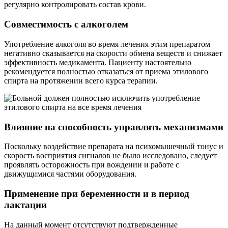
регулярно контролировать состав крови.
Совместимость с алкоголем
Употребление алкоголя во время лечения этим препаратом
негативно сказывается на скорости обмена веществ и снижает
эффективность медикамента. Пациенту настоятельно
рекомендуется полностью отказаться от приема этилового
спирта на протяжении всего курса терапии.
Влияние на способность управлять механизмами
Поскольку воздействие препарата на психомышечный тонус и
скорость восприятия сигналов не было исследовано, следует
проявлять осторожность при вождении и работе с
движущимися частями оборудования.
Применение при беременности и в период
лактации
На данный момент отсутствуют подтвержденные