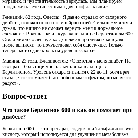
мурашек, и чувствительность вернулась. Мы планируем
продолжить лечение курсами для профилактики».
Геннадий, 62 года, Одесса: «Я давно страдаю от сахарного
диабета, осложненного полинейропатией. Сильно мучился и
думал, что ничего не сможет вернуть меня в нормальное
состояние. Врач назначил курс капельниц с Берлитионом 600.
Стало немного легче, а когда я начал принимать капсулы
после выписки, то почувствовал себя еще лучше. Только
теперь часто сдаю кровь на уровень сахара».
Марина, 23 года, Владивосток: «С детства у меня диабет. На
этот раз в больнице мне назначили капельницы с
Берлитионом. Уровень сахара снизился с 22 до 11, хотя врач
сказал, что это может быть побочным эффектом, но меня это
радует».
Вопрос-ответ
Что такое Берлитион 600 и как он помогает при
диабете?
Берлитион 600 — это препарат, содержащий альфа-липоевую
кислоту, который используется для улучшения метаболизма