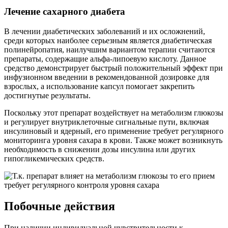
Лечение сахарного диабета
В лечении диабетических заболеваний и их осложнений,
среди которых наиболее серьезным является диабетическая
полинейропатия, наилучшим вариантом терапии считаются
препараты, содержащие альфа-липоевую кислоту. Данное
средство демонстрирует быстрый положительный эффект при
инфузионном введении в рекомендованной дозировке для
взрослых, а использование капсул помогает закрепить
достигнутые результаты.
Поскольку этот препарат воздействует на метаболизм глюкозы
и регулирует внутриклеточные сигнальные пути, включая
инсулиновый и ядерный, его применение требует регулярного
мониторинга уровня сахара в крови. Также может возникнуть
необходимость в снижении дозы инсулина или других
гипогликемических средств.
Побочные действия
При наличии индивидуальной чувствительности к