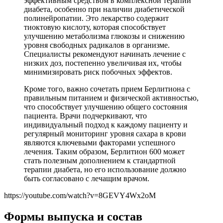
эффективным средством в комплексной терапии
диабета, особенно при наличии диабетической
полинейропатии. Это лекарство содержит
тиоктовую кислоту, которая способствует
улучшению метаболизма глюкозы и снижению
уровня свободных радикалов в организме.
Специалисты рекомендуют начинать лечение с
низких доз, постепенно увеличивая их, чтобы
минимизировать риск побочных эффектов.
Кроме того, важно сочетать прием Берлитиона с
правильным питанием и физической активностью,
что способствует улучшению общего состояния
пациента. Врачи подчеркивают, что
индивидуальный подход к каждому пациенту и
регулярный мониторинг уровня сахара в крови
являются ключевыми факторами успешного
лечения. Таким образом, Берлитион 600 может
стать полезным дополнением к стандартной
терапии диабета, но его использование должно
быть согласовано с лечащим врачом.
https://youtube.com/watch?v=8GEVY4Wx2oM
Формы выпуска и состав