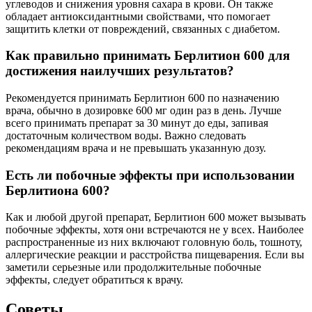
углеводов и снижения уровня сахара в крови. Он также
обладает антиоксидантными свойствами, что помогает
защитить клетки от повреждений, связанных с диабетом.
Как правильно принимать Берлитион 600 для
достижения наилучших результатов?
Рекомендуется принимать Берлитион 600 по назначению
врача, обычно в дозировке 600 мг один раз в день. Лучше
всего принимать препарат за 30 минут до еды, запивая
достаточным количеством воды. Важно следовать
рекомендациям врача и не превышать указанную дозу.
Есть ли побочные эффекты при использовании
Берлитиона 600?
Как и любой другой препарат, Берлитион 600 может вызывать
побочные эффекты, хотя они встречаются не у всех. Наиболее
распространенные из них включают головную боль, тошноту,
аллергические реакции и расстройства пищеварения. Если вы
заметили серьезные или продолжительные побочные
эффекты, следует обратиться к врачу.
Советы