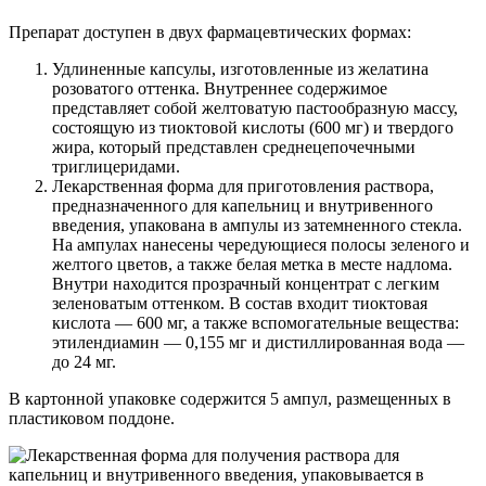
Препарат доступен в двух фармацевтических формах:
Удлиненные капсулы, изготовленные из желатина
розоватого оттенка. Внутреннее содержимое
представляет собой желтоватую пастообразную массу,
состоящую из тиоктовой кислоты (600 мг) и твердого
жира, который представлен среднецепочечными
триглицеридами.
Лекарственная форма для приготовления раствора,
предназначенного для капельниц и внутривенного
введения, упакована в ампулы из затемненного стекла.
На ампулах нанесены чередующиеся полосы зеленого и
желтого цветов, а также белая метка в месте надлома.
Внутри находится прозрачный концентрат с легким
зеленоватым оттенком. В состав входит тиоктовая
кислота — 600 мг, а также вспомогательные вещества:
этилендиамин — 0,155 мг и дистиллированная вода —
до 24 мг.
В картонной упаковке содержится 5 ампул, размещенных в
пластиковом поддоне.