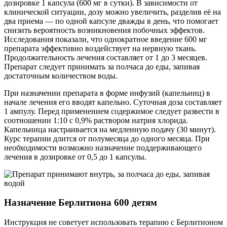
дозировке 1 капсула (600 мг в сутки). В зависимости от
клинической ситуации, дозу можно увеличить, разделив её на
два приема — по одной капсуле дважды в день, что помогает
снизить вероятность возникновения побочных эффектов.
Исследования показали, что однократное введение 600 мг
препарата эффективно воздействует на нервную ткань.
Продолжительность лечения составляет от 1 до 3 месяцев.
Препарат следует принимать за полчаса до еды, запивая
достаточным количеством воды.
При назначении препарата в форме инфузий (капельниц) в
начале лечения его вводят капельно. Суточная доза составляет
1 ампулу. Перед применением содержимое следует развести в
соотношении 1:10 с 0,9% раствором натрия хлорида.
Капельница настраивается на медленную подачу (30 минут).
Курс терапии длится от полумесяца до одного месяца. При
необходимости возможно назначение поддерживающего
лечения в дозировке от 0,5 до 1 капсулы.
Назначение Берлитиона 600 детям
Инструкция не советует использовать терапию с Берлитионом