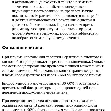
и активными. Однако есть и те, кто не заметил
значительных изменений, что подчеркивает
индивидуальность реакции на препарат. Важно
помнить, что Берлитион 600 не является панацеей
и должен использоваться в сочетании с диетой и
физической активностью. Перед началом приема
рекомендуется проконсультироваться с врачом,
чтобы избежать возможных побочных эффектов и
подобрать оптимальную схему лечения.
Фармакокинетика
При приеме капсулы или таблетки Берлитиона, тиоктовая
кислота быстро проникает через стенки кишечника. Однако
совместное употребление препарата с пищей может снизить
ее всасываемость. Максимальная концентрация вещества в
плазме крови достигается через 30-60 минут после приема.
Биодоступность капсул составляет 30-60%, что связано с
пресистемной биотрансформацией, происходящей при
первичном прохождении через печень.
При введении лекарства инъекционно этот показатель
оказывается ниже. В клетках печени тиоктовая кислота
распадается, и 90% образовавшихся метаболитов выводится