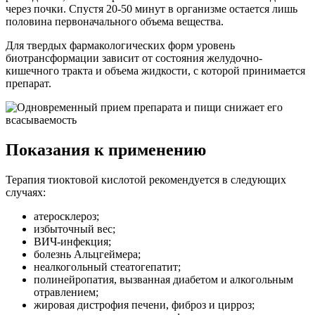
через почки. Спустя 20-50 минут в организме остается лишь
половина первоначального объема вещества.
Для твердых фармакологических форм уровень
биотрансформации зависит от состояния желудочно-
кишечного тракта и объема жидкости, с которой принимается
препарат.
Показания к применению
Терапия тиоктовой кислотой рекомендуется в следующих
случаях:
атеросклероз;
избыточный вес;
ВИЧ-инфекция;
болезнь Альцгеймера;
неалкогольный стеатогепатит;
полинейропатия, вызванная диабетом и алкогольным
отравлением;
жировая дистрофия печени, фиброз и цирроз;