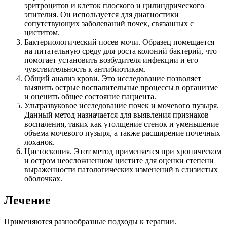
эритроцитов и клеток плоского и цилиндрического
эпителия. Он используется для диагностики
сопутствующих заболеваний почек, связанных с
циститом.
Бактериологический посев мочи. Образец помещается
на питательную среду для роста колоний бактерий, что
помогает установить возбудителя инфекции и его
чувствительность к антибиотикам.
Общий анализ крови. Это исследование позволяет
выявить острые воспалительные процессы в организме
и оценить общее состояние пациента.
Ультразвуковое исследование почек и мочевого пузыря.
Данный метод назначается для выявления признаков
воспаления, таких как утолщение стенок и уменьшение
объема мочевого пузыря, а также расширение почечных
лоханок.
Цистоскопия. Этот метод применяется при хроническом
и остром неосложненном цистите для оценки степени
выраженности патологических изменений в слизистых
оболочках.
Лечение
Применяются разнообразные подходы к терапии.