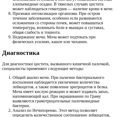
хлопьевидные осадки. В тяжелых случаях цистита
может наблюдаться гематурия — наличие крови в моче.
Признаки интоксикации организма. При остром
течении заболевания, особенно если развиваются
осложнения со стороны почек, может повышаться
температура, возникать боли в мышцах и суставах,
общая слабость и тошнота.
Недержание мочи. Моча может подтекать при
физических усилиях, кашле или чихании.
Диагностика
Для диагностики цистита, вызванного кишечной палочкой,
специалисты применяют следующие методы:
Общий анализ мочи. При наличии бактериального
воспаления наблюдается увеличение количества
лейкоцитов, а также появление эритроцитов и белка.
Моча имеет кислую реакцию и может издавать запах,
напоминающий кал. При окрашивании по Граму
выявляются грамотрицательные палочковидные
бактерии.
Анализ по Нечипоренко. Этот метод позволяет
определить количественное соотношение лейкоцитов,