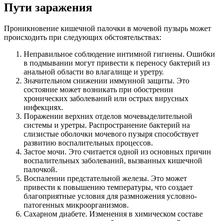
Пути заражения
Проникновение кишечной палочки в мочевой пузырь может
происходить при следующих обстоятельствах:
Неправильное соблюдение интимной гигиены. Ошибки
в подмывании могут привести к переносу бактерий из
анальной области во влагалище и уретру.
Значительном снижении иммунной защиты. Это
состояние может возникать при обострении
хронических заболеваний или острых вирусных
инфекциях.
Поражении верхних отделов мочевыделительной
системы и уретры. Распространение бактерий на
слизистые оболочки мочевого пузыря способствует
развитию воспалительных процессов.
Застое мочи. Это считается одной из основных причин
воспалительных заболеваний, вызванных кишечной
палочкой.
Воспалении предстательной железы. Это может
привести к повышению температуры, что создает
благоприятные условия для размножения условно-
патогенных микроорганизмов.
Сахарном диабете. Изменения в химическом составе