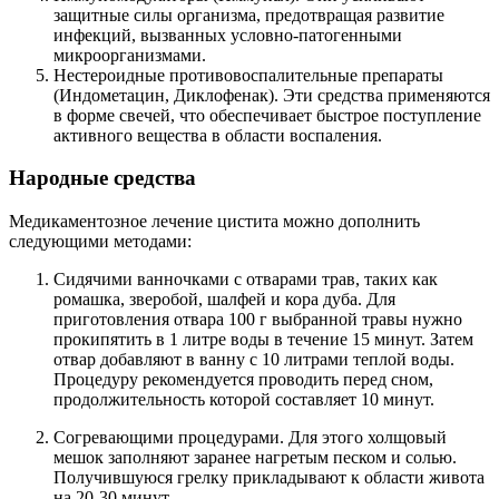
защитные силы организма, предотвращая развитие
инфекций, вызванных условно-патогенными
микроорганизмами.
Нестероидные противовоспалительные препараты
(Индометацин, Диклофенак). Эти средства применяются
в форме свечей, что обеспечивает быстрое поступление
активного вещества в области воспаления.
Народные средства
Медикаментозное лечение цистита можно дополнить
следующими методами:
Сидячими ванночками с отварами трав, таких как
ромашка, зверобой, шалфей и кора дуба. Для
приготовления отвара 100 г выбранной травы нужно
прокипятить в 1 литре воды в течение 15 минут. Затем
отвар добавляют в ванну с 10 литрами теплой воды.
Процедуру рекомендуется проводить перед сном,
продолжительность которой составляет 10 минут.
Согревающими процедурами. Для этого холщовый
мешок заполняют заранее нагретым песком и солью.
Получившуюся грелку прикладывают к области живота
на 20-30 минут.