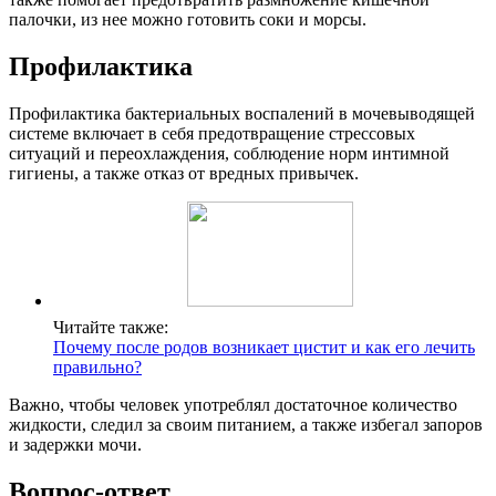
палочки, из нее можно готовить соки и морсы.
Профилактика
Профилактика бактериальных воспалений в мочевыводящей
системе включает в себя предотвращение стрессовых
ситуаций и переохлаждения, соблюдение норм интимной
гигиены, а также отказ от вредных привычек.
Читайте также:
Почему после родов возникает цистит и как его лечить
правильно?
Важно, чтобы человек употреблял достаточное количество
жидкости, следил за своим питанием, а также избегал запоров
и задержки мочи.
Вопрос-ответ