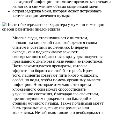
восходящей инфекции, что может проявляться отеками
на ногах и снижением объема выделяемой мочи;
острая задержка мочи, которая может потребовать
катетеризации мочевого пузыря.
Многие люди, столкнувшиеся с циститом,
вызванным кишечной палочкой, делятся своим
опытом и советами по лечению. В первую
очередь, они подчеркивают важность
своевременного обращения к врачу для получения
правильного диагноза и назначения антибиотиков.
Часто рекомендуются препараты, которые
эффективно борются с этой бактерией. Кроме
того, пациенты советуют пить много жидкости,
особенно воды, чтобы помочь организму вывести
инфекцию. Некоторые отмечают, что прием
клюквенного сока может способствовать
улучшению состояния, благодаря его свойствам,
препятствующим прикреплению бактерий к
стенкам мочевого пузыря. Также полезными могут
быть травяные чаи, такие как ромашка или
толокнянка. Не забывают люди и о необходимости