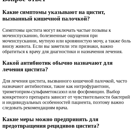
Какие симптомы указывают на цистит,
вызванный кишечной палочкой?
Симптомы цистита могут включать частые позывы к
мочеиспусканию, болезненные ощущения при
мочеиспускании, мутную или кровянистую мочу, а также боль
внизу живота. Если вы заметили эти признаки, важно
обратиться к врачу для диагностики и назначения лечения.
Какой антибиотик обычно назначают для
лечения цистита?
Для лечения цистита, вызванного кишечной палочкой, часто
назначают антибиотики, такие как нитрофурантоин,
триметоприм-сульфаметоксазол или фосфомицин. Выбор
конкретного препарата зависит от чувствительности бактерий
и индивидуальных особенностей пациента, поэтому важно
следовать рекомендациям врача.
Какие меры можно предпринять для
предотвращения рецидивов цистита?