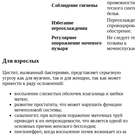
промежности,
Соблюдение гигиены
тесного синт
белья.
Переохлажде
Избегание
спровоциров
переохлаждения
обострение.
Регулярное
Не следует т
опорожнение мочевого
позывы к
пузыря
мочеиспуска
Для взрослых
Цистит, вызванный бактериями, представляет серьезную
угрозу как для мужчин, так и для женщин, так как может
привести к ряду осложнений:
воспаление слизистых оболочек влагалища и шейки
матки;
развитие простатита, что может нарушить функции
мочеполовой системы;
сальпингит, при котором поражение маточных труб
приводит к их непроходимости, что является одной из
основных причин женского бесплодия;
пиелонефрит, когда воспаление почек возникает из-за