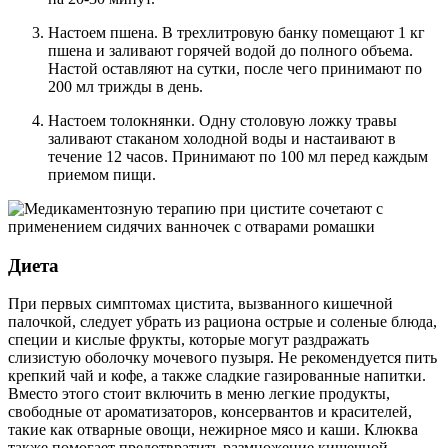
Настоем пшена. В трехлитровую банку помещают 1 кг
пшена и заливают горячей водой до полного объема.
Настой оставляют на сутки, после чего принимают по
200 мл трижды в день.
Настоем толокнянки. Одну столовую ложку травы
заливают стаканом холодной воды и настаивают в
течение 12 часов. Принимают по 100 мл перед каждым
приемом пищи.
Диета
При первых симптомах цистита, вызванного кишечной
палочкой, следует убрать из рациона острые и соленые блюда,
специи и кислые фрукты, которые могут раздражать
слизистую оболочку мочевого пузыря. Не рекомендуется пить
крепкий чай и кофе, а также сладкие газированные напитки.
Вместо этого стоит включить в меню легкие продукты,
свободные от ароматизаторов, консервантов и красителей,
такие как отварные овощи, нежирное мясо и каши. Клюква
также помогает предотвратить размножение кишечной