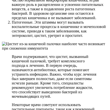
частью нормальной микрофлоры кишечника, играя
важную роль в расщеплении и усвоении питательных
веществ, а также в подавлении роста патогенных
бактерий. В здоровом организме они остаются в
пределах кишечника и не вызывают заболеваний.
Патогенные. Эти штаммы могут вызывать
воспалительные процессы в кишечнике и мочеполовой
системе, приводя к таким заболеваниям, как
энтероколит, цистит, уретрит и простатит.
Врачи подчеркивают, что цистит, вызванный
кишечной палочкой, требует комплексного
подхода к лечению. В первую очередь,
назначаются антибиотики, которые помогают
устранить инфекцию. Важно, чтобы курс лечения
был завершен полностью, даже если симптомы
исчезли раньше. Кроме того, специалисты
рекомендуют увеличить потребление жидкости,
что способствует выведению бактерий из
мочевыводящих путей.
Некоторые врачи советуют использовать
растительные препараты, такие как клюквенный