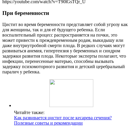
https://youtube.com/watch?v=T90lGsTQr_U
При беременности
Цистит во время беременности представляет собой угрозу как
для женщины, так и для её будущего ребенка. Если
воспалительный процесс распространяется на почки, это
может привести к преждевременным родам, выкидышу или
даже внутриутробной смерти плода. В редких случаях могут
развиваться анемия, гипертензия у беременных и синдром
задержки развития плода. Некоторые эксперты полагают, что
инфекции, перенесенные матерью, способны вызывать
задержку психомоторного развития и детский церебральный
паралич у ребенка.
Читайте также:
Как развивается цистит после кесарева сечения?
Полезные советы и рекомендации