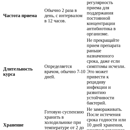
регулярность
приема для
Обычно 2 раза в
поддержания
Частота приема
день, с интервалом
постоянной
в 12 часов.
концентрации
антибиотика в
организме.
Не прекращайте
прием препарата
раньше
назначенного
срока, даже если
Определяется
симптомы исчезли.
Длительность
врачом, обычно 7-10
Это может
курса
дней.
привести к
рецидиву
инфекции и
развитию
устойчивости
бактерий.
Не замораживать.
Готовую суспензию
После истечения
хранить в
срока годности или
холодильнике при
Хранение
10 дней хранения,
температуре от 2 до