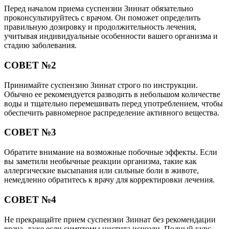
Перед началом приема суспензии Зиннат обязательно
проконсультируйтесь с врачом. Он поможет определить
правильную дозировку и продолжительность лечения,
учитывая индивидуальные особенности вашего организма и
стадию заболевания.
СОВЕТ №2
Принимайте суспензию Зиннат строго по инструкции.
Обычно ее рекомендуется разводить в небольшом количестве
воды и тщательно перемешивать перед употреблением, чтобы
обеспечить равномерное распределение активного вещества.
СОВЕТ №3
Обратите внимание на возможные побочные эффекты. Если
вы заметили необычные реакции организма, такие как
аллергические высыпания или сильные боли в животе,
немедленно обратитесь к врачу для корректировки лечения.
СОВЕТ №4
Не прекращайте прием суспензии Зиннат без рекомендации
врача, даже если симптомы цистита исчезли. Полный курс