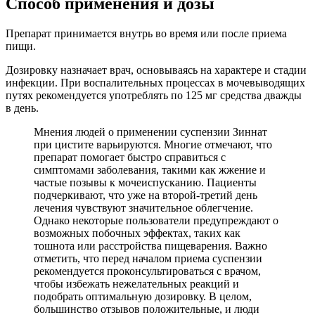
Способ применения и дозы
Препарат принимается внутрь во время или после приема
пищи.
Дозировку назначает врач, основываясь на характере и стадии
инфекции. При воспалительных процессах в мочевыводящих
путях рекомендуется употреблять по 125 мг средства дважды
в день.
Мнения людей о применении суспензии Зиннат
при цистите варьируются. Многие отмечают, что
препарат помогает быстро справиться с
симптомами заболевания, такими как жжение и
частые позывы к мочеиспусканию. Пациенты
подчеркивают, что уже на второй-третий день
лечения чувствуют значительное облегчение.
Однако некоторые пользователи предупреждают о
возможных побочных эффектах, таких как
тошнота или расстройства пищеварения. Важно
отметить, что перед началом приема суспензии
рекомендуется проконсультироваться с врачом,
чтобы избежать нежелательных реакций и
подобрать оптимальную дозировку. В целом,
большинство отзывов положительные, и люди