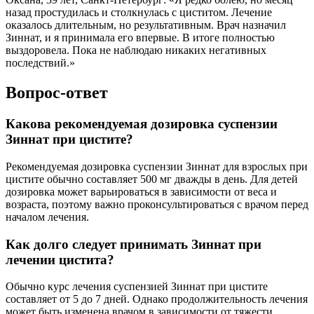
назад простудилась и столкнулась с циститом. Лечение
оказалось длительным, но результативным. Врач назначил
Зиннат, и я принимала его впервые. В итоге полностью
выздоровела. Пока не наблюдаю никаких негативных
последствий.»
Вопрос-ответ
Какова рекомендуемая дозировка суспензии
Зиннат при цистите?
Рекомендуемая дозировка суспензии Зиннат для взрослых при
цистите обычно составляет 500 мг дважды в день. Для детей
дозировка может варьироваться в зависимости от веса и
возраста, поэтому важно проконсультироваться с врачом перед
началом лечения.
Как долго следует принимать Зиннат при
лечении цистита?
Обычно курс лечения суспензией Зиннат при цистите
составляет от 5 до 7 дней. Однако продолжительность лечения
может быть изменена врачом в зависимости от тяжести