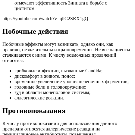
отмечают эффективность Зинната в борьбе с
циститом.
https://youtube.com/watch?v=qllC2SRX1gQ
Побочные действия
Побочные эффекты могут возникать, однако они, как
правило, незначительны и кратковременны. Не все пациенты
сталкиваются с ними. К числу возможных проявлений
относятся:
грибковые инфекции, вызванные Candida;
дискомфорт в животе, понос;
временное увеличение уровня печеночных ферментов;
головные боли и головокружение;
зуд в области мочеполовой системы;
аллергические реакции.
Противопоказания
К числу противопоказаний для использования данного
препарата относятся аллергические реакции на
пенициллиновые антибиотики, повышенная