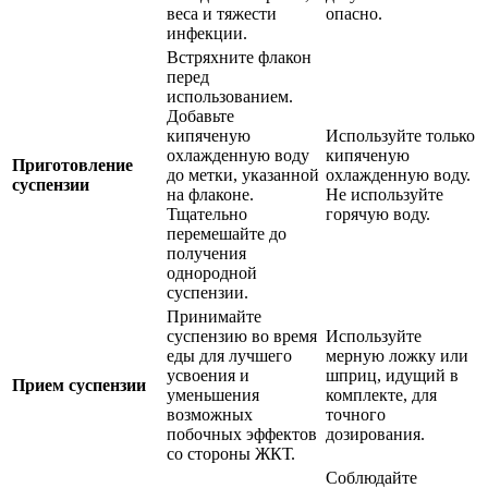
веса и тяжести
опасно.
инфекции.
Встряхните флакон
перед
использованием.
Добавьте
кипяченую
Используйте только
охлажденную воду
кипяченую
Приготовление
до метки, указанной
охлажденную воду.
суспензии
на флаконе.
Не используйте
Тщательно
горячую воду.
перемешайте до
получения
однородной
суспензии.
Принимайте
суспензию во время
Используйте
еды для лучшего
мерную ложку или
усвоения и
шприц, идущий в
Прием суспензии
уменьшения
комплекте, для
возможных
точного
побочных эффектов
дозирования.
со стороны ЖКТ.
Соблюдайте