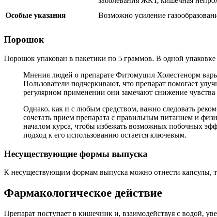
заболевания ЖКТ, кишечная непро
Особые указания
Возможно усиление газообразовани
Порошок
Порошок упакован в пакетики по 5 граммов. В одной упаковке
Мнения людей о препарате Фитомуцил Холестенорм варьи
Пользователи подчеркивают, что препарат помогает улу
регулярном применении они замечают снижение чувства 
Однако, как и с любым средством, важно следовать реко
сочетать прием препарата с правильным питанием и физи
началом курса, чтобы избежать возможных побочных эф
подход к его использованию остается ключевым.
Несуществующие формы выпуска
К несуществующим формам выпуска можно отнести капсулы, т
Фармакологическое действие
Препарат поступает в кишечник и, взаимодействуя с водой, у