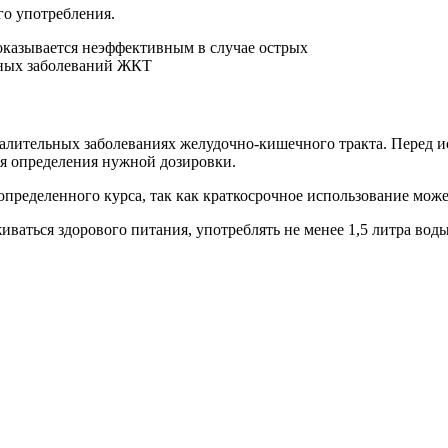
го употребления.
палительных заболеваниях желудочно-кишечного тракта. Перед 
ля определения нужной дозировки.
пределенного курса, так как краткосрочное использование може
аться здорового питания, употреблять не менее 1,5 литра воды