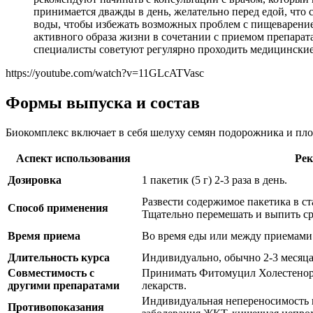
принимается дважды в день, желательно перед едой, что
воды, чтобы избежать возможных проблем с пищеварени
активного образа жизни в сочетании с приемом препарата
специалисты советуют регулярно проходить медицинские
https://youtube.com/watch?v=11GLcATVasc
Формы выпуска и состав
Биокомплекс включает в себя шелуху семян подорожника и пл
Аспект использования
Рек
Дозировка
1 пакетик (5 г) 2-3 раза в день.
Развести содержимое пакетика в ст
Способ применения
Тщательно перемешать и выпить ср
Время приема
Во время еды или между приемами
Длительность курса
Индивидуально, обычно 2-3 месяца
Совместимость с
Принимать Фитомуцил Холестенорм 
другими препаратами
лекарств.
Индивидуальная непереносимость 
Противопоказания