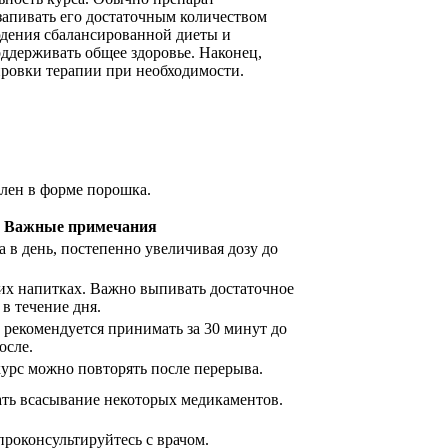
запивать его достаточным количеством
дения сбалансированной диеты и
оддерживать общее здоровье. Наконец,
ировки терапии при необходимости.
лен в форме порошка.
Важные примечания
а в день, постепенно увеличивая дозу до
чих напитках. Важно выпивать достаточное
в течение дня.
 рекомендуется принимать за 30 минут до
осле.
урс можно повторять после перерыва.
ть всасывание некоторых медикаментов.
роконсультируйтесь с врачом.