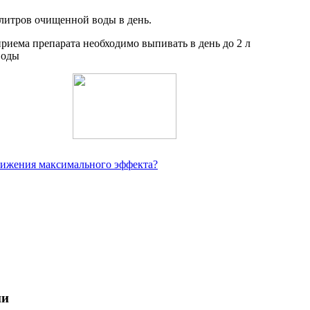
 литров очищенной воды в день.
тижения максимального эффекта?
ии