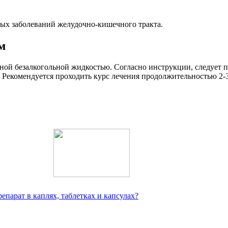
ных заболеваний желудочно-кишечного тракта.
м
ой безалкогольной жидкостью. Согласно инструкции, следует пр
 Рекомендуется проходить курс лечения продолжительностью 2-3
епарат в каплях, таблетках и капсулах?