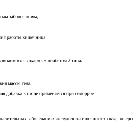
стым заболеваниям;
ния работы кишечника.
связанного с сахарным диабетом 2 типа.
вня массы тела.
спалительных заболеваниях желудочно-кишечного тракта, аллер