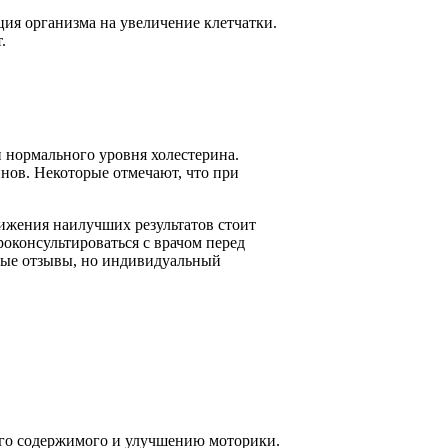
ция организма на увеличение клетчатки.
.
 нормального уровня холестерина.
нов. Некоторые отмечают, что при
тижения наилучших результатов стоит
оконсультироваться с врачом перед
ные отзывы, но индивидуальный
 его содержимого и улучшению моторики.