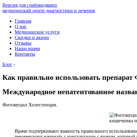
Версия для слабовидящих
медицинский центр диагностики и лечения
Главная
О нас
Медицинские услуги
Скидки и акции
Отзывы
Наши врачи
Контакты
Блог
›
Как правильно использовать препарат 
Международное непатентованное назва
Фитомуцил Холестенорм.
Врачи подчеркивают важность правильного использован
рекомендуют начинать с консультации с врачом, которы