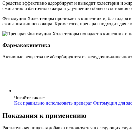
Средство эффективно адсорбирует и выводит холестерин и жиры
сжиганию избыточного жира и улучшению общего состояния ор
Фитомуцил Холестенорм проникает в кишечник и, благодаря вз
сжигания лишнего жира. Кроме того, препарат подходит для лю
Фармакокинетика
Активные вещества не абсорбируются из желудочно-кишечного 
Читайте также:
Как правильно использовать препарат Фитомуцил для зд
Показания к применению
Растительная пищевая добавка используется в следующих случа