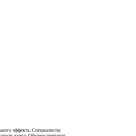
ьного эффекта. Специалисты
ьность курса. Обычно препарат