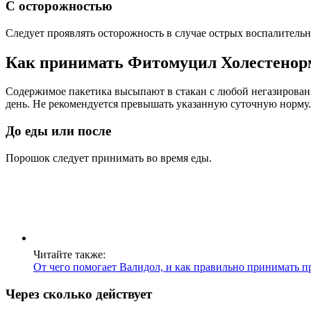
С осторожностью
Следует проявлять осторожность в случае острых воспалитель
Как принимать Фитомуцил Холестенор
Содержимое пакетика высыпают в стакан с любой негазированн
день. Не рекомендуется превышать указанную суточную норму.
До еды или после
Порошок следует принимать во время еды.
Читайте также:
От чего помогает Валидол, и как правильно принимать пр
Через сколько действует