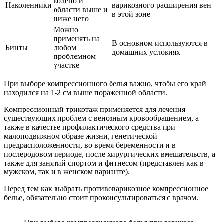
колено и
Наколенники
варикозного расширения вен
области выше и
в этой зоне
ниже него
Можно
применять на
В основном используются в
Бинты
любом
домашних условиях
проблемном
участке
При выборе компрессионного белья важно, чтобы его край
находился на 1-2 см выше пораженной области.
Компрессионный трикотаж применяется для лечения
существующих проблем с венозным кровообращением, а
также в качестве профилактического средства при
малоподвижном образе жизни, генетической
предрасположенности, во время беременности и в
послеродовом периоде, после хирургических вмешательств, а
также для занятий спортом и фитнесом (представлен как в
мужском, так и в женском варианте).
Перед тем как выбрать противоварикозное компрессионное
белье, обязательно стоит проконсультироваться с врачом.