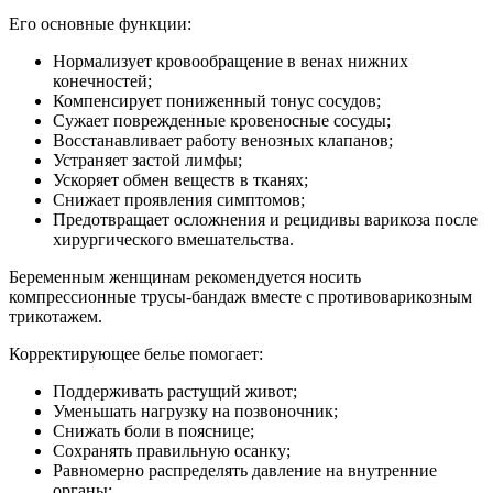
Его основные функции:
Нормализует кровообращение в венах нижних
конечностей;
Компенсирует пониженный тонус сосудов;
Сужает поврежденные кровеносные сосуды;
Восстанавливает работу венозных клапанов;
Устраняет застой лимфы;
Ускоряет обмен веществ в тканях;
Снижает проявления симптомов;
Предотвращает осложнения и рецидивы варикоза после
хирургического вмешательства.
Беременным женщинам рекомендуется носить
компрессионные трусы-бандаж вместе с противоварикозным
трикотажем.
Корректирующее белье помогает:
Поддерживать растущий живот;
Уменьшать нагрузку на позвоночник;
Снижать боли в пояснице;
Сохранять правильную осанку;
Равномерно распределять давление на внутренние
органы;