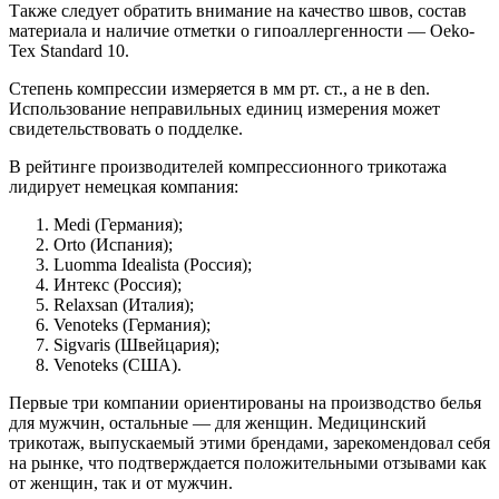
Также следует обратить внимание на качество швов, состав
материала и наличие отметки о гипоаллергенности — Oeko-
Tex Standard 10.
Степень компрессии измеряется в мм рт. ст., а не в den.
Использование неправильных единиц измерения может
свидетельствовать о подделке.
В рейтинге производителей компрессионного трикотажа
лидирует немецкая компания:
Medi (Германия);
Orto (Испания);
Luomma Idealista (Россия);
Интекс (Россия);
Relaxsan (Италия);
Venoteks (Германия);
Sigvaris (Швейцария);
Venoteks (США).
Первые три компании ориентированы на производство белья
для мужчин, остальные — для женщин. Медицинский
трикотаж, выпускаемый этими брендами, зарекомендовал себя
на рынке, что подтверждается положительными отзывами как
от женщин, так и от мужчин.