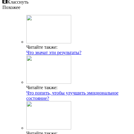
Класснуть
Похожее
Читайте также:
Что значат эти результаты?
Читайте также:
Что попить, чтобы улучшить эмоциональное
состояние?
Читайте также: