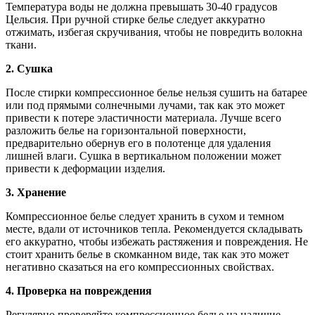
Температура воды не должна превышать 30-40 градусов
Цельсия. При ручной стирке белье следует аккуратно
отжимать, избегая скручивания, чтобы не повредить волокна
ткани.
2. Сушка
После стирки компрессионное белье нельзя сушить на батарее
или под прямыми солнечными лучами, так как это может
привести к потере эластичности материала. Лучше всего
разложить белье на горизонтальной поверхности,
предварительно обернув его в полотенце для удаления
лишней влаги. Сушка в вертикальном положении может
привести к деформации изделия.
3. Хранение
Компрессионное белье следует хранить в сухом и темном
месте, вдали от источников тепла. Рекомендуется складывать
его аккуратно, чтобы избежать растяжения и повреждения. Не
стоит хранить белье в скомканном виде, так как это может
негативно сказаться на его компрессионных свойствах.
4. Проверка на повреждения
Регулярно проверяйте компрессионное белье на наличие