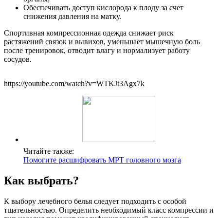
Обеспечивать доступ кислорода к плоду за счет
снижения давления на матку.
Спортивная компрессионная одежда снижает риск
растяжений связок и вывихов, уменьшает мышечную боль
после тренировок, отводит влагу и нормализует работу
сосудов.
https://youtube.com/watch?v=WTKJt3Agx7k
Читайте также:
Помогите расшифровать МРТ головного мозга
Как выбрать?
К выбору лечебного белья следует подходить с особой
тщательностью. Определить необходимый класс компрессии и