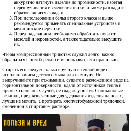
аккуратно натянуть изделие до промежности, избегая
перекручивания и смещения пятки, а также разгладить
образовавшиеся складки.
При использовании белья второго класса и выше
рекомендуется применять специальные устройства и
медицинские перчатки.
Перед надеванием необходимо обработать ноги от
мозолей и неровностей, а также тщательно высушить
их.
Чтобы компрессионный трикотаж служил долго, важно
обращаться с ним бережно и использовать его правильно.
Стирать его следует только вручную в теплой воде с
использованием детского мыла или шампуня. Не
выкручивайте при отжимании, сушите в разложенном виде на
горизонтальной поверхности, вдали от источников тепла и
прямых солнечных лучей, не гладьте утюгом. Силиконовые
резинки, предназначенные для удержания изделия на ногах,
лучше не мочить, а протирать хлопчатобумажной тряпочкой,
смоченной в спиртовом растворе.