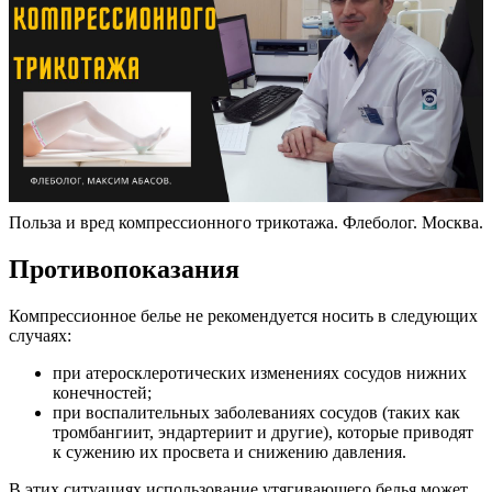
Польза и вред компрессионного трикотажа. Флеболог. Москва.
Противопоказания
Компрессионное белье не рекомендуется носить в следующих
случаях:
при атеросклеротических изменениях сосудов нижних
конечностей;
при воспалительных заболеваниях сосудов (таких как
тромбангиит, эндартериит и другие), которые приводят
к сужению их просвета и снижению давления.
В этих ситуациях использование утягивающего белья может