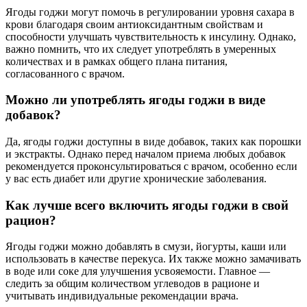
Ягоды годжи могут помочь в регулировании уровня сахара в
крови благодаря своим антиоксидантным свойствам и
способности улучшать чувствительность к инсулину. Однако,
важно помнить, что их следует употреблять в умеренных
количествах и в рамках общего плана питания,
согласованного с врачом.
Можно ли употреблять ягоды годжи в виде
добавок?
Да, ягоды годжи доступны в виде добавок, таких как порошки
и экстракты. Однако перед началом приема любых добавок
рекомендуется проконсультироваться с врачом, особенно если
у вас есть диабет или другие хронические заболевания.
Как лучше всего включить ягоды годжи в свой
рацион?
Ягоды годжи можно добавлять в смузи, йогурты, каши или
использовать в качестве перекуса. Их также можно замачивать
в воде или соке для улучшения усвояемости. Главное —
следить за общим количеством углеводов в рационе и
учитывать индивидуальные рекомендации врача.