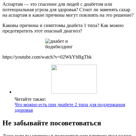
Аспартам — это спасение для людей с диабетом или
потенциальная угроза для здоровья? Стоит ли заменять сахар
на аспартам и какие причины могут повлиять на это решение?
Каковы причины и симптомы диабета 1 типа? Как можно
предотвратить этот опасный диагноз?
https://youtube.com/watch?v=02WkYbBgTbk
Читайте также:
Что можно есть при диабете 2 типа для поддержания
здоровья
Не забывайте посоветоваться
Даже если вы уверены в положительном влиянии ягод годжи