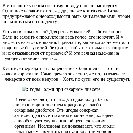
В интернете мнения по этому поводу сильно расходятся.
Одни восхваляют их пользу, другие же критикуют. Везде
предупреждают о необходимости быть внимательными, чтобы
не наткнуться на подделку.
Есть ли в этом смысл? Для рекламодателей — безусловно.
Если не заявить о продукте на весь голос, его не купят. И у
них есть на это основания. Признайте, вы никогда не мечтали
о здоровье без усилий, без диет, чтобы не заниматься спортом
и не отказываться от привычек? И эта вечная надежда на
чудодейственное средство.
Кстати, утверждать «панацея от всех болезней» — это не
совсем корректно. Само греческое слово уже подразумевает
«лекарство от всех недугов». Хотя, по сути, его не существует.
Врачи отмечают, что ягоды годжи могут быть
полезным дополнением к рациону людей с
сахарным диабетом. Эти ягоды содержат
антиоксиданты, витамины и минералы, которые
способствуют улучшению общего состояния
организма. Исследования показывают, что ягоды
годжи могут помогать в регулировании уровня