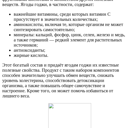
веществ. Ягоды годжи, в частности, содержат:
важнейшие витамины, среди которых витамин C
присутствует в значительных количествах;
аминокислоты, включая те, которые организм не может
синтезировать самостоятельно;
минералы: кальций, фосфор, цинк, селен, железо и медь,
а также германий — редкий элемент для растительных
источников;
антиоксиданты;
жирные кислоты.
Этот богатый состав и придаёт ягодам годжи их известные
полезные свойства. Продукт с таким набором компонентов
способен значительно улучшать обмен веществ, снижать
уровень холестерина, способствовать детоксикации
организма, а также повышать общее самочувствие и
настроение. Кроме того, он может помочь избавиться от
лишнего веса.