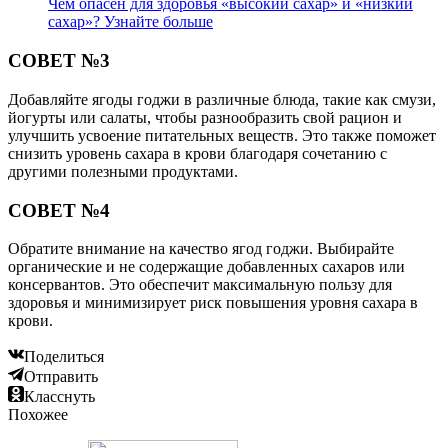
Чем опасен для здоровья «высокий сахар» и «низкий
сахар»? Узнайте больше
СОВЕТ №3
Добавляйте ягоды годжи в различные блюда, такие как смузи,
йогурты или салаты, чтобы разнообразить свой рацион и
улучшить усвоение питательных веществ. Это также поможет
снизить уровень сахара в крови благодаря сочетанию с
другими полезными продуктами.
СОВЕТ №4
Обратите внимание на качество ягод годжи. Выбирайте
органические и не содержащие добавленных сахаров или
консервантов. Это обеспечит максимальную пользу для
здоровья и минимизирует риск повышения уровня сахара в
крови.
Поделиться
Отправить
Класснуть
Похожее