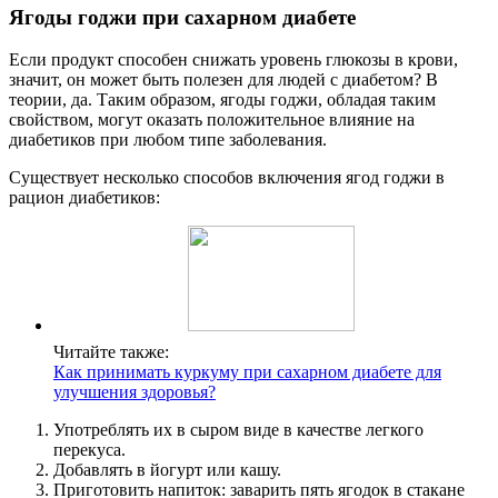
Ягоды годжи при сахарном диабете
Если продукт способен снижать уровень глюкозы в крови,
значит, он может быть полезен для людей с диабетом? В
теории, да. Таким образом, ягоды годжи, обладая таким
свойством, могут оказать положительное влияние на
диабетиков при любом типе заболевания.
Существует несколько способов включения ягод годжи в
рацион диабетиков:
Читайте также:
Как принимать куркуму при сахарном диабете для
улучшения здоровья?
Употреблять их в сыром виде в качестве легкого
перекуса.
Добавлять в йогурт или кашу.
Приготовить напиток: заварить пять ягодок в стакане