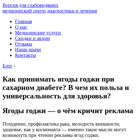
Версия для слабовидящих
медицинский центр диагностики и лечения
Главная
О нас
Медицинские услуги
Скидки и акции
Отзывы
Наши врачи
Контакты
Блог
›
Как принимать ягоды годжи при
сахарном диабете? В чем их польза и
универсальность для здоровья?
Ягоды годжи — о чём кричит реклама
Похудение, профилактика рака, молодость внешности,
здоровье, как у космонавта — именно такие мысли могут
возникнуть при чтении рекламы ягод годжи.