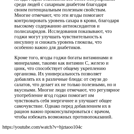
среди людей с сахарным диабетом благодаря
своим потенциальным полезным свойствам.
Многие отмечают, что эти ягоды помогают
контролировать уровень сахара в крови, благодаря
высокому содержанию антиоксидантов и
полисахаридов. Исследования показывают, что
годжи могут улучшать чувствительность к
инсулину и снижать уровень глюкозы, что
особенно важно для диабетиков.
Кроме того, ягоды годжи богаты витаминами и
минералами, такими как витамин C, железо и
цинк, что способствует общему укреплению
организма. Их универсальность позволяет
добавлять их в различные блюда: от смузи до
салатов, что делает их не только полезными, но и
вкусными. Многие люди отмечают, что регулярное
употребление ягод годжи помогает им
чувствовать себя энергичнее и улучшает общее
самочувствие. Однако перед добавлением их в
рацион важно проконсультироваться с врачом,
чтобы избежать возможных противопоказаний.
https://youtube.com/watch?v=hjztaoo104c