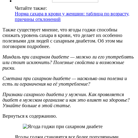
Читайте также:
Норма сахара в крови у женщин: таблица по возрасту,
причины отклонений
Также существует мнение, что ягоды годжи способны
снижать уровень сахара в крови, что делает их особенно
полезными для людей с сахарным диабетом. Об этом мы
поговорим подробнее.
Миндаль при сахарном диабете — можно ли его употреблять
или стоит исключить? Полезные свойства и возможные
риски.
Сметана при сахарном диабете — насколько она полезна и
есть ли ограничения на её употребление?
Признаки сахарного диабета у мужчин. Как проявляется
диабет в мужском организме и как это влияет на здоровье?
Узнайте больше в этой статье.
Вернуться к содержанию.
Ягоды годжи становятся все более популярными