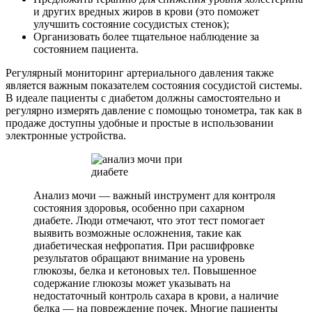
и других вредных жиров в крови (это поможет
улучшить состояние сосудистых стенок);
Организовать более тщательное наблюдение за
состоянием пациента.
Регулярный мониторинг артериального давления также
является важным показателем состояния сосудистой системы.
В идеале пациенты с диабетом должны самостоятельно и
регулярно измерять давление с помощью тонометра, так как в
продаже доступны удобные и простые в использовании
электронные устройства.
Анализ мочи — важный инструмент для контроля
состояния здоровья, особенно при сахарном
диабете. Люди отмечают, что этот тест помогает
выявить возможные осложнения, такие как
диабетическая нефропатия. При расшифровке
результатов обращают внимание на уровень
глюкозы, белка и кетоновых тел. Повышенное
содержание глюкозы может указывать на
недостаточный контроль сахара в крови, а наличие
белка — на повреждение почек. Многие пациенты