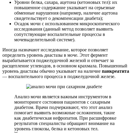
Уровни белка, сахара, ацетона (кетоновых тел): их
повышенное содержание указывает на серьезные
обменные нарушения (например, наличие ацетона
свидетельствует о декомпенсации диабета);
Осадок мочи с использованием микроскопического
исследования (данный метод позволяет выявить
сопутствующие воспалительные процессы в
мочевыделительной системе).
Иногда назначают исследование, которое позволяет
определить уровень диастазы в моче. Этот фермент
вырабатывается поджелудочной железой и отвечает за
расщепление углеводов, в основном крахмала. Повышенный
уровень диастазы обычно указывает на наличие
панкреатита
— воспалительного процесса в поджелудочной железе.
Анализ мочи является важным инструментом в
мониторинге состояния пациентов с сахарным
диабетом. Врачи подчеркивают, что этот анализ
помогает выявить возможные осложнения, такие
как диабетическая нефропатия. При расшифровке
результатов специалисты обращают внимание на
уровень глюкозы, белка и кетоновых тел.