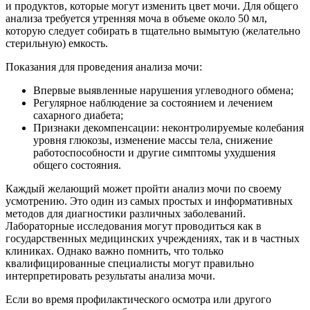
и продуктов, которые могут изменить цвет мочи. Для общего
анализа требуется утренняя моча в объеме около 50 мл,
которую следует собирать в тщательно вымытую (желательно
стерильную) емкость.
Показания для проведения анализа мочи:
Впервые выявленные нарушения углеводного обмена;
Регулярное наблюдение за состоянием и лечением
сахарного диабета;
Признаки декомпенсации: неконтролируемые колебания
уровня глюкозы, изменение массы тела, снижение
работоспособности и другие симптомы ухудшения
общего состояния.
Каждый желающий может пройти анализ мочи по своему
усмотрению. Это один из самых простых и информативных
методов для диагностики различных заболеваний.
Лабораторные исследования могут проводиться как в
государственных медицинских учреждениях, так и в частных
клиниках. Однако важно помнить, что только
квалифицированные специалисты могут правильно
интерпретировать результаты анализа мочи.
Если во время профилактического осмотра или другого