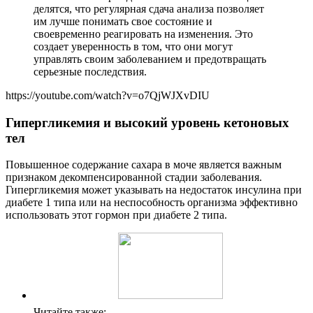
делятся, что регулярная сдача анализа позволяет
им лучше понимать свое состояние и
своевременно реагировать на изменения. Это
создает уверенность в том, что они могут
управлять своим заболеванием и предотвращать
серьезные последствия.
https://youtube.com/watch?v=o7QjWJXvDIU
Гипергликемия и высокий уровень кетоновых
тел
Повышенное содержание сахара в моче является важным
признаком декомпенсированной стадии заболевания.
Гипергликемия может указывать на недостаток инсулина при
диабете 1 типа или на неспособность организма эффективно
использовать этот гормон при диабете 2 типа.
Читайте также: