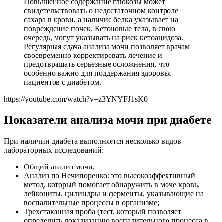
Повышенное содержание глюкозы может
свидетельствовать о недостаточном контроле
сахара в крови, а наличие белка указывает на
повреждение почек. Кетоновые тела, в свою
очередь, могут указывать на риск кетоацидоза.
Регулярная сдача анализа мочи позволяет врачам
своевременно корректировать лечение и
предотвращать серьезные осложнения, что
особенно важно для поддержания здоровья
пациентов с диабетом.
https://youtube.com/watch?v=z3YNYFJ1sK0
Показатели анализа мочи при диабете
При наличии диабета выполняется несколько видов
лабораторных исследований:
Общий анализ мочи;
Анализ по Нечипоренко: это высокоэффективный
метод, который помогает обнаружить в моче кровь,
лейкоциты, цилиндры и ферменты, указывающие на
воспалительные процессы в организме;
Трехстаканная проба (тест, который позволяет
определить локализацию воспалительного процесса в