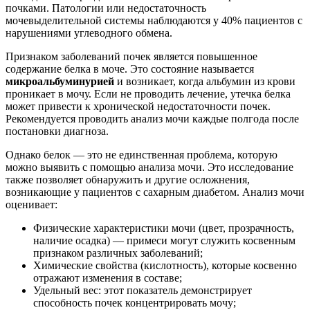
почками. Патологии или недостаточность
мочевыделительной системы наблюдаются у 40% пациентов с
нарушениями углеводного обмена.
Признаком заболеваний почек является повышенное
содержание белка в моче. Это состояние называется
микроальбуминурией
и возникает, когда альбумин из крови
проникает в мочу. Если не проводить лечение, утечка белка
может привести к хронической недостаточности почек.
Рекомендуется проводить анализ мочи каждые полгода после
постановки диагноза.
Однако белок — это не единственная проблема, которую
можно выявить с помощью анализа мочи. Это исследование
также позволяет обнаружить и другие осложнения,
возникающие у пациентов с сахарным диабетом. Анализ мочи
оценивает:
Физические характеристики мочи (цвет, прозрачность,
наличие осадка) — примеси могут служить косвенным
признаком различных заболеваний;
Химические свойства (кислотность), которые косвенно
отражают изменения в составе;
Удельный вес: этот показатель демонстрирует
способность почек концентрировать мочу;