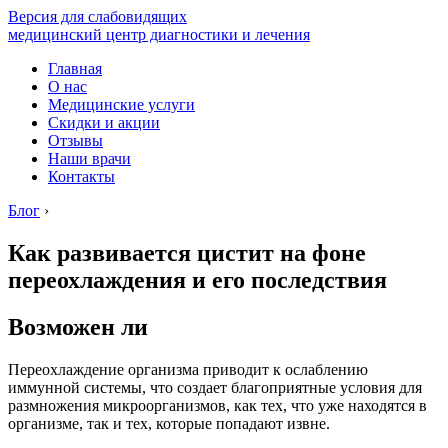
Версия для слабовидящих
медицинский центр диагностики и лечения
Главная
О нас
Медицинские услуги
Скидки и акции
Отзывы
Наши врачи
Контакты
Блог
›
Как развивается цистит на фоне
переохлаждения и его последствия
Возможен ли
Переохлаждение организма приводит к ослаблению
иммунной системы, что создает благоприятные условия для
размножения микроорганизмов, как тех, что уже находятся в
организме, так и тех, которые попадают извне.