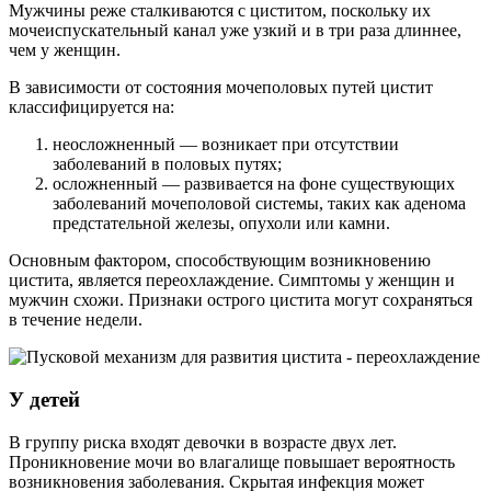
Мужчины реже сталкиваются с циститом, поскольку их
мочеиспускательный канал уже узкий и в три раза длиннее,
чем у женщин.
В зависимости от состояния мочеполовых путей цистит
классифицируется на:
неосложненный — возникает при отсутствии
заболеваний в половых путях;
осложненный — развивается на фоне существующих
заболеваний мочеполовой системы, таких как аденома
предстательной железы, опухоли или камни.
Основным фактором, способствующим возникновению
цистита, является переохлаждение. Симптомы у женщин и
мужчин схожи. Признаки острого цистита могут сохраняться
в течение недели.
У детей
В группу риска входят девочки в возрасте двух лет.
Проникновение мочи во влагалище повышает вероятность
возникновения заболевания. Скрытая инфекция может