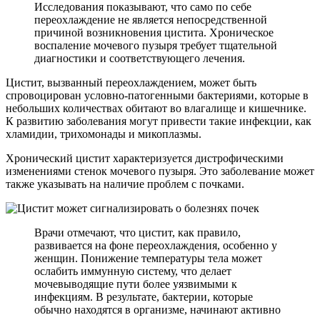
Исследования показывают, что само по себе
переохлаждение не является непосредственной
причиной возникновения цистита. Хроническое
воспаление мочевого пузыря требует тщательной
диагностики и соответствующего лечения.
Цистит, вызванный переохлаждением, может быть
спровоцирован условно-патогенными бактериями, которые в
небольших количествах обитают во влагалище и кишечнике.
К развитию заболевания могут привести такие инфекции, как
хламидии, трихомонады и микоплазмы.
Хронический цистит характеризуется дистрофическими
изменениями стенок мочевого пузыря. Это заболевание может
также указывать на наличие проблем с почками.
Врачи отмечают, что цистит, как правило,
развивается на фоне переохлаждения, особенно у
женщин. Понижение температуры тела может
ослабить иммунную систему, что делает
мочевыводящие пути более уязвимыми к
инфекциям. В результате, бактерии, которые
обычно находятся в организме, начинают активно