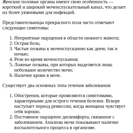
Женские половые органы имеют свою особенность —
короткий и широкий мочеиспускательный канал, что делает
их более уязвимыми для инфекций.
Представительницы прекрасного пола часто отмечают
следующие симптомы:
Неприятные ощущения в области нижнего живота;
Острая боль;
Частые позывы к мочеиспусканию как днем, так и
ночью;
Рези во время мочеиспускания;
Ложные позывы, при которых выделяется лишь
небольшое количество мочи;
Наличие крови в моче.
Существует два основных типа течения заболевания:
Обострения, которые проявляются симптомами,
характерными для острого течения болезни. Вскоре
наступает период ремиссии, когда женщина чувствует
себя хорошо.
Постоянное ощущение дискомфорта, связанное с
заболеванием. Анализы мочи показывают наличие
воспалительного процесса в организме.