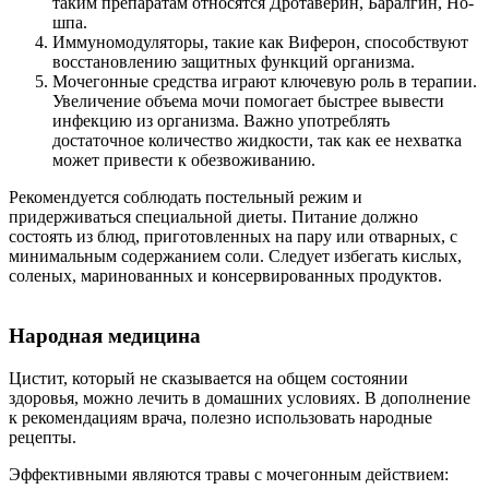
таким препаратам относятся Дротаверин, Баралгин, Но-
шпа.
Иммуномодуляторы, такие как Виферон, способствуют
восстановлению защитных функций организма.
Мочегонные средства играют ключевую роль в терапии.
Увеличение объема мочи помогает быстрее вывести
инфекцию из организма. Важно употреблять
достаточное количество жидкости, так как ее нехватка
может привести к обезвоживанию.
Рекомендуется соблюдать постельный режим и
придерживаться специальной диеты. Питание должно
состоять из блюд, приготовленных на пару или отварных, с
минимальным содержанием соли. Следует избегать кислых,
соленых, маринованных и консервированных продуктов.
Народная медицина
Цистит, который не сказывается на общем состоянии
здоровья, можно лечить в домашних условиях. В дополнение
к рекомендациям врача, полезно использовать народные
рецепты.
Эффективными являются травы с мочегонным действием: