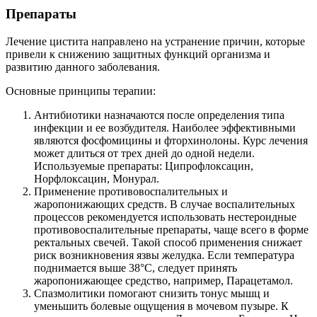
Препараты
Лечение цистита направлено на устранение причин, которые
привели к снижению защитных функций организма и
развитию данного заболевания.
Основные принципы терапии:
Антибиотики назначаются после определения типа
инфекции и ее возбудителя. Наиболее эффективными
являются фосфомицины и фторхинолоны. Курс лечения
может длиться от трех дней до одной недели.
Используемые препараты: Ципрофлоксацин,
Норфлоксацин, Монурал.
Применение противовоспалительных и
жаропонижающих средств. В случае воспалительных
процессов рекомендуется использовать нестероидные
противовоспалительные препараты, чаще всего в форме
ректальных свечей. Такой способ применения снижает
риск возникновения язвы желудка. Если температура
поднимается выше 38°С, следует принять
жаропонижающее средство, например, Парацетамол.
Спазмолитики помогают снизить тонус мышц и
уменьшить болевые ощущения в мочевом пузыре. К