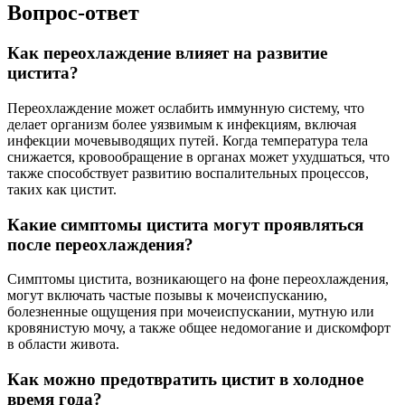
Вопрос-ответ
Как переохлаждение влияет на развитие
цистита?
Переохлаждение может ослабить иммунную систему, что
делает организм более уязвимым к инфекциям, включая
инфекции мочевыводящих путей. Когда температура тела
снижается, кровообращение в органах может ухудшаться, что
также способствует развитию воспалительных процессов,
таких как цистит.
Какие симптомы цистита могут проявляться
после переохлаждения?
Симптомы цистита, возникающего на фоне переохлаждения,
могут включать частые позывы к мочеиспусканию,
болезненные ощущения при мочеиспускании, мутную или
кровянистую мочу, а также общее недомогание и дискомфорт
в области живота.
Как можно предотвратить цистит в холодное
время года?