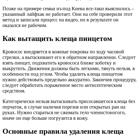
Позже на примере семьи из-под Киева все-таки выяснилось –
указанный лайфхак не работает. Они на себе проверили этот
метод и записали процесс на видео, но в результате он
оказался не рабочим.
Как вытащить клеща пинцетом
Кровосос внедряется в кожные покровы по ходу часовой
стрелки, а вытаскивают его в обратном направлении. Следует
взять пинцет, подхватить кровососа ближе хоботку и
выкрутить. Движения должны быть легкими, тянуть нельзя, в
особенности под углом. Чтобы удалить клеща пинцетом
нужно действовать предельно аккуратно. Закончив процедуру,
следует обработать пораженное место антисептическим
средством.
Категорически нельзя вытаскивать присосавшегося клеща без
перчаток, в случае наличия порезов или открытых ран на
руках. Нужно стараться не сжимать тело членистоногого,
иначе он еще больше погрузится в кожу.
Основные правила удаления клеща