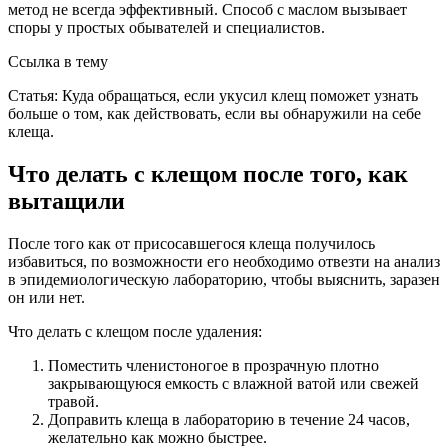
метод не всегда эффективный. Способ с маслом вызывает
споры у простых обывателей и специалистов.
Ссылка в тему
Статья: Куда обращаться, если укусил клещ поможет узнать
больше о том, как действовать, если вы обнаружили на себе
клеща.
Что делать с клещом после того, как
вытащили
После того как от присосавшегося клеща получилось
избавиться, по возможности его необходимо отвезти на анализ
в эпидемиологическую лабораторию, чтобы выяснить, заразен
он или нет.
Что делать с клещом после удаления:
Поместить членистоногое в прозрачную плотно
закрывающуюся емкость с влажной ватой или свежей
травой.
Доправить клеща в лабораторию в течение 24 часов,
желательно как можно быстрее.