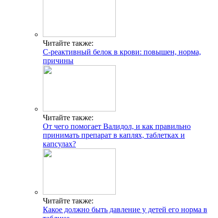
Читайте также:
С-реактивный белок в крови: повышен, норма,
причины
Читайте также:
От чего помогает Валидол, и как правильно
принимать препарат в каплях, таблетках и
капсулах?
Читайте также:
Какое должно быть давление у детей его норма в