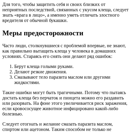
Для того, чтобы защитить себя и своих близких от
неприятных последствий, связанных с укусом клеща, следует
знать «врага в лицо», а именно уметь отличать злостного
вредителя от обычной букашки.
Меры предосторожности
Часто люди, столкнувшиеся с проблемой впервые, не знают,
как правильно вытащить клеща у человека в домашних
условиях. Стараясь его снять они делают ряд ошибок:
Берут клеща голыми руками.
Делают резкие движения.
Смазывают тело паразита маслом или другими
жидкостями.
Такие ошибки могут быть трагичными. Потому что пытаясь
достать клеща без перчаток и пинцета можно его раздавить
или разорвать. На фоне этого увеличивается риск заражения,
если кровососущее животное инфицировано какой-либо
болезнью.
Следует отогнать и желание смазать паразита маслом,
спиртом или ацетоном. Таким способом не только не