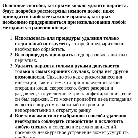
Основные способы, которыми можно удалить паразита,
будут подробно рассмотрены немного позже, ниже
приводятся наиболее важные правила, которых
необходимо придерживаться при использовании любой
методики устранения клеща:
Использовать для процедуры удаления только
стерильный инструмент,
который предварительно
необходимо обработать.
Всю процедуру проводить
в одноразовых защитных
перчатках.
Удалять паразита голыми руками допускается
только в самых крайних случаях, когда нет другой
возможности.
Связано это как с риском занесения
инфекции, так и с тем, что при проведении такой
операции клещ, скорее всего, будет разорван и
раздавлен, что увеличивает риск инфицирования, если
он был заражен. Это может произойти из-за попадания
веществ с вирусом на кожный покров или
непосредственно в открытую ранку.
Вне зависимости от выбранного способа удаления
необходимо соблюдать спокойствие и исключить
любую спешку
и совершение резких движений,
поскольку неаккуратное устранение может усугубить
проблему.