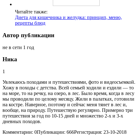
Читайте также:
Диета для кишечника и желудка: принцип, меню,
рецепты блюд
Автор публикации
не в сети 1 год
Ника
1
Увлекаюсь походами и путешествиями, фото и видеосъемкой.
Хожу в походы с детства. Всей семьей ходили и ездили — то
на море, то на речку, на озеро, в лес. Было время, когда в лесу
мы проводили по целому месяцу. Жили в палатках, готовили
на костре. Наверное, поэтому и сейчас меня тянет в лес и,
вообще, на природу. Путешествую регулярно. Примерно три
путешествия за год по 10-15 дней и множество 2-х и 3-х
дневных походов.
Комментарии: 0Публикации: 666Регистрация: 23-10-2018