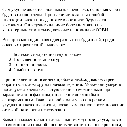
Сам укус не является опасным для человека, основная угроза
будет в слюне клеща. При наличии в железах любой
инфекции риски попадания ее в организм будут очень
высокими. Определить наличие болезни можно по
характерным симптомам, которые напоминают ОРВИ.
Все признаки одинаковы для разных возбудителей, среди
опасных проявлений выделяют:
Болевой синдром по телу, в голове.
Повышение температуры.
Тошнота и рвота.
Слабость в теле.
При появлении описанных проблем необходимо быстрее
обратиться к доктору для начала терапии. Можно ли умереть
после укуса клеща? Зачастую это невозможно, даже при
заражении энцефалитом, но лечение должно быть
своевременным. Главная проблема и угроза в резком
ухудшении качества жизни, поскольку полное восстановление
от такой патологии невозможно.
Бывает и моментальный летальный исход после укуса, но это
возможно при сильной восприимчивости к слюне кровососа,