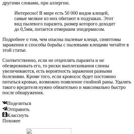
другими словами, при аллергии.
Интересно! В мире есть 50 000 видов клещей,
самые мелкие из них обитают в подушках. Этот
вид пылевого паразита, размер которого доходит
до 0,5мм, питается отмершим эпидермисом.
Подробнее о том, чем опасны пылевые клещи, симптомы
заражения и способы борьбы с пылевыми клещами читайте в
этой статье.
Соответственно, если не отцеплять паразита и не
обезвреживать его, то риски выплескивания слюны
увеличиваются, есть вероятность заражения разными
болезнями. Кроме того, если кровосос будет постоянно
питаться кровью, возможно появление гнойной раны. Удалять
такого вредителя нужно обязательно и максимально быстро
после обнаружения.
Поделиться
Отправить
Класснуть
Похожее