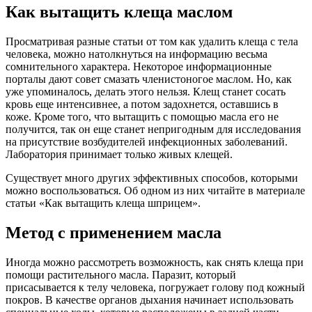
Как вытащить клеща маслом
Просматривая разные статьи от том как удалить клеща с тела
человека, можно натолкнуться на информацию весьма
сомнительного характера. Некоторое информационные
порталы дают совет смазать членистоногое маслом. Но, как
уже упоминалось, делать этого нельзя. Клещ станет сосать
кровь еще интенсивнее, а потом задохнется, оставшись в
коже. Кроме того, что вытащить с помощью масла его не
получится, так он еще станет непригодным для исследования
на присутствие возбудителей инфекционных заболеваний.
Лаборатория принимает только живых клещей.
Существует много других эффективных способов, которыми
можно воспользоваться. Об одном из них читайте в материале
статьи «Как вытащить клеща шприцем».
Метод с применением масла
Иногда можно рассмотреть возможность, как снять клеща при
помощи растительного масла. Паразит, который
присасывается к телу человека, погружает голову под кожный
покров. В качестве органов дыхания начинает использовать