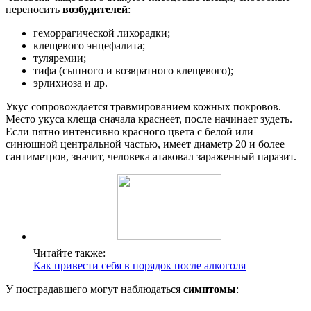
переносить
возбудителей
:
геморрагической лихорадки;
клещевого энцефалита;
туляремии;
тифа (сыпного и возвратного клещевого);
эрлихиоза и др.
Укус сопровождается травмированием кожных покровов.
Место укуса клеща сначала краснеет, после начинает зудеть.
Если пятно интенсивно красного цвета с белой или
синюшной центральной частью, имеет диаметр 20 и более
сантиметров, значит, человека атаковал зараженный паразит.
Читайте также:
Как привести себя в порядок после алкоголя
У пострадавшего могут наблюдаться
симптомы
: