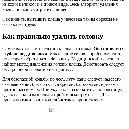
из кожи целиком и в живом виде. Весь алгоритм удаления
клеща ниткой смотрите на видео.
Как видите, вытащить клеща у человека таким образом не
составляет труда.
Как правильно удалить головку
Самое важное в извлечении клеща – головка.
Она впивается
глубоко под дно кожи.
Извлечение головы проблематично,
но следует обратиться в больницу. Медицинский персонал
найдет метод извлечения головы клеща. Действовать следует
быстро, не затягивать этот процесс.
Для безопасной ходьбы по лесу, лугу, саду, следует надевать
светлые вещи, брызгаться спиреями, бальзамами, кремами
против насекомых. При укусе клеща обратиться в больницу,
сдать на анализы клеща и пройти осмотр у врача. Для
профилактики выпить антибиотики, пропить курс.