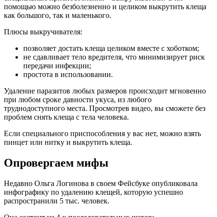
помощью можно безболезненно и целиком выкрутить клеща
как большого, так и маленького.
Плюсы выкручивателя:
позволяет достать клеща целиком вместе с хоботком;
не сдавливает тело вредителя, что минимизирует риск
передачи инфекции;
простота в использовании.
Удаление паразитов любых размеров происходит мгновенно
при любом сроке давности укуса, из любого
труднодоступного места. Просмотрев видео, вы сможете без
проблем снять клеща с тела человека.
Если специального приспособления у вас нет, можно взять
пинцет или нитку и выкрутить клеща.
Опровергаем мифы
Недавно Ольга Логинова в своем Фейсбуке опубликовала
инфографику по удалению клещей, которую успешно
распространили 5 тыс. человек.