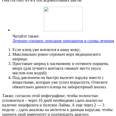
Она состоит из 4-х последовательных шагов:
Читайте также:
Лечение гонореи: описание препаратов и схемы лечения
Если клещ уже вонзился в вашу кожу;
Максимально ровно отрежьте верх медицинского
шприца;
Приставьте шприц к насекомому и потяните поршень
вверх (для лучшего контакта смажьте место укуса
маслом или водой);
Под давлением он быстро вылезет наружу вместе с
веществами, которые уже успел впрыснуть. Отвезите
обязательно данного клеща на лабораторный анализ.
Также, согласно этой инфографике, чтобы полностью
успокоиться – через 10 дней необходимо сдать анализ на
наличие энцефалита и болезни Лайма. А еще через 2 — 3
недели – сдать анализы на антитела к данным вирусам, чтобы
оценить свой иммунитет и подтвердить диагноз.