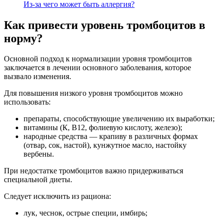
Из-за чего может быть аллергия?
Как привести уровень тромбоцитов в
норму?
Основной подход к нормализации уровня тромбоцитов
заключается в лечении основного заболевания, которое
вызвало изменения.
Для повышения низкого уровня тромбоцитов можно
использовать:
препараты, способствующие увеличению их выработки;
витамины (К, В12, фолиевую кислоту, железо);
народные средства — крапиву в различных формах
(отвар, сок, настой), кунжутное масло, настойку
вербены.
При недостатке тромбоцитов важно придерживаться
специальной диеты.
Следует исключить из рациона:
лук, чеснок, острые специи, имбирь;