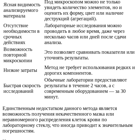
Под микроскопом можно не только
Ясная видимость
увидеть количество элементов, но и
анализируемого
оценить их форму, цвет или наличие
материала
деструкций (агрегаций).
Отсутствие
Лабораторные исследования можно
необходимости в
проводить в любое время, даже через
срочных
несколько часов или дней после сдачи
действиях
анализа.
Возможность
Это позволяет сравнивать показатели или
повторной
уточнять результаты.
микроскопии
Метод не требует использования редких и
Низкие затраты
дорогих компонентов.
Обычные лаборатории предоставляют
Быстрая скорость
результаты в течение 2 часов, а с
исследований
современным оборудованием — за 30
минут.
Единственным недостатком данного метода является
возможность получения некачественного мазка или
неравномерного распределения клеток крови по
лабораторному стеклу, что иногда приводит к значительным
погрешностям.