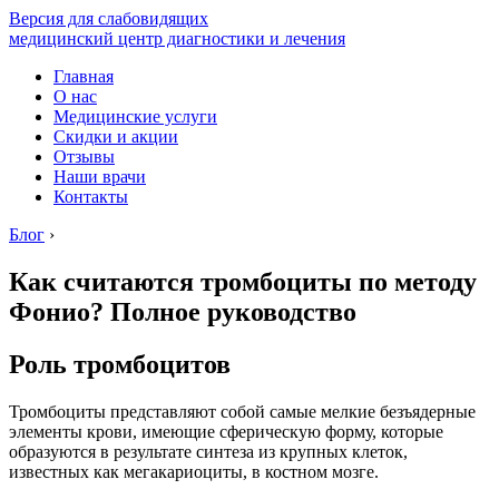
Версия для слабовидящих
медицинский центр диагностики и лечения
Главная
О нас
Медицинские услуги
Скидки и акции
Отзывы
Наши врачи
Контакты
Блог
›
Как считаются тромбоциты по методу
Фонио? Полное руководство
Роль тромбоцитов
Тромбоциты представляют собой самые мелкие безъядерные
элементы крови, имеющие сферическую форму, которые
образуются в результате синтеза из крупных клеток,
известных как мегакариоциты, в костном мозге.