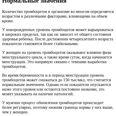
Нормальные значения
Количество тромбоцитов в организме во многом определяется
возрастом и различными факторами, влияющими на объем
крови.
У новорожденных уровень тромбоцитов может варьироваться
в широких пределах, так как он зависит от общего состояния
здоровья ребенка. После достижения четырехлетнего возраста
показатели становятся более стабильными.
У женщин на уровень тромбоцитов оказывают влияние фазы
менструального цикла, а также время суток, когда начинается
менструация. Это напрямую связано с темпами выработки
тромбоцитов.
Во время беременности и в период менструации уровень
тромбоцитов может снижаться до 150 тыс/мкл, что считается
нормальным значением. Однако если показатели опускаются
ниже этого уровня или остаются постоянно низкими, это
может указывать на наличие патологий.
У мужчин процесс обновления тромбоцитов происходит
более регулярно, поэтому нижняя граница нормы у них выше,
чем у женщин.