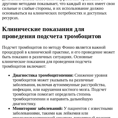
другими методами показывает, что каждый из них имеет свои
сильные и слабые стороны, и их использование должно
основываться на клинических потребностях и доступных
ресурсах.
Клинические показания для
проведения подсчета тромбоцитов
Подсчет тромбоцитов по методу Фонио является важной
процедурой в клинической практике, и его проведение может
быть показано в различных ситуациях. Основные
клинические показания для проведения подсчета
тромбоцитов включают:
Диагностика тромбоцитопении:
Снижение уровня
тромбоцитов может указывать на различные
заболевания, включая аутоиммунные расстройства,
инфекции, или нарушения костного мозга. Подсчет
тромбоцитов помогает определить степень
тромбоцитопении и направить дальнейшую
диагностику.
Мониторинг заболеваний:
У пациентов с известными
заболеваниями, такими как лейкемия или
миелодиспластический синдром, регулярный подсчет