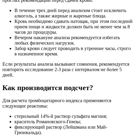
простых рекомендаций перед сдачей крови:
В течение трех дней перед анализом стоит исключить
алкоголь, а также жирные и жареные блюда.
Кровь необходимо сдавать натощак, при этом последний
прием пищи и жидкости должен быть не менее чем за 8
часов до процедуры.
Вечером накануне анализа рекомендуется избегать
любых физических нагрузок.
Забор крови следует проводить в утренние часы, строго
в назначенное время.
Если результаты анализа вызывают сомнения, рекомендуется
повторить исследование 2-3 раза с интервалом не более 5
дней.
Как производится подсчет?
Для расчета тромбоцитарного индекса применяются
следующие реактивы:
стерильный 14%-й раствор сульфата магния;
краситель Романовского-Гимзы;
фиксирующий раствор (Лейшмана или Май-
Грюнвальда).