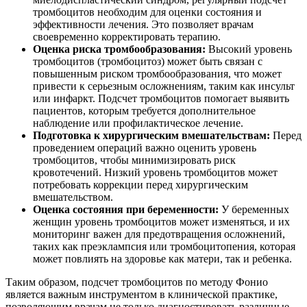
тромбоцитов необходим для оценки состояния и
эффективности лечения. Это позволяет врачам
своевременно корректировать терапию.
Оценка риска тромбообразования:
Высокий уровень
тромбоцитов (тромбоцитоз) может быть связан с
повышенным риском тромбообразования, что может
привести к серьезным осложнениям, таким как инсульт
или инфаркт. Подсчет тромбоцитов помогает выявить
пациентов, которым требуется дополнительное
наблюдение или профилактическое лечение.
Подготовка к хирургическим вмешательствам:
Перед
проведением операций важно оценить уровень
тромбоцитов, чтобы минимизировать риск
кровотечений. Низкий уровень тромбоцитов может
потребовать коррекции перед хирургическим
вмешательством.
Оценка состояния при беременности:
У беременных
женщин уровень тромбоцитов может изменяться, и их
мониторинг важен для предотвращения осложнений,
таких как преэклампсия или тромбоцитопения, которая
может повлиять на здоровье как матери, так и ребенка.
Таким образом, подсчет тромбоцитов по методу Фонио
является важным инструментом в клинической практике,
позволяющим врачам не только диагностировать различные