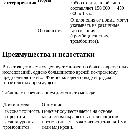
Норма
Интерпретация
лаборатории, но обычно
составляют 150 000 — 450
000 в 1 мкл.
Отклонения от нормы могут
указывать на различные
Отклонения
заболевания
(тромбоцитопения,
тромбоцитоз).
Преимущества и недостатки
В настоящее время существует множество более современных
исследований, однако большинство врачей по-прежнему
предпочитают метод Фонио, который обладает рядом
значительных преимуществ.
Таблица с перечислением достоинств метода:
Достоинства
Описание
Высокая точность
Подсчет осуществляется на основе
и простота
количества окрашенных эритроцитов в
расчета уровня
пропорции 1 тысяча эритроцитов на 1 мкл
тромбоцитов
(или мл) крови.