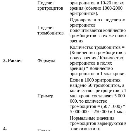
Подсчет
эритроцитов в 10-20 полях
эритроцитов
зрения (обычно 1000-2000
эритроцитов).
Одновременно с подсчетом
эритроцитов
Подсчет
подсчитывается количество
тромбоцитов
тромбоцитов в тех же полях
зрения.
Количество тромбоцитов =
(Количество тромбоцитов в
полях зрения / Количество
3. Расчет
Формула
эритроцитов в полях
зрения) * Количество
эритроцитов в 1 мкл крови.
Если в 1000 эритроцитах
найдено 50 тромбоцитов, а
количество эритроцитов в 1
Пример
мкл крови составляет 5 000
000, то количество
тромбоцитов = (50 / 1000) *
5 000 000 = 250 000 в 1 мкл.
Нормальные значения
тромбоцитов варьируются в
4.
зависимости от