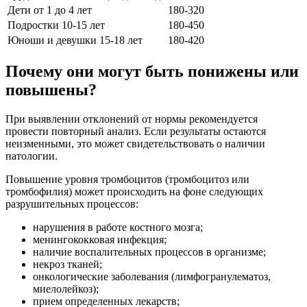
Дети от 1 до 4 лет
180-320
Подростки 10-15 лет
180-450
Юноши и девушки 15-18 лет
180-420
Почему они могут быть понижены или
повышены?
При выявлении отклонений от нормы рекомендуется
провести повторный анализ. Если результаты остаются
неизменными, это может свидетельствовать о наличии
патологии.
Повышение уровня тромбоцитов (тромбоцитоз или
тромбофилия) может происходить на фоне следующих
разрушительных процессов:
нарушения в работе костного мозга;
менингококковая инфекция;
наличие воспалительных процессов в организме;
некроз тканей;
онкологические заболевания (лимфогранулематоз,
миелолейкоз);
прием определенных лекарств;