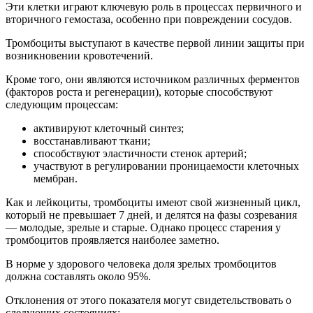
Эти клетки играют ключевую роль в процессах первичного и
вторичного гемостаза, особенно при повреждении сосудов.
Тромбоциты выступают в качестве первой линии защиты при
возникновении кровотечений.
Кроме того, они являются источником различных ферментов
(факторов роста и регенерации), которые способствуют
следующим процессам:
активируют клеточный синтез;
восстанавливают ткани;
способствуют эластичности стенок артерий;
участвуют в регулировании проницаемости клеточных
мембран.
Как и лейкоциты, тромбоциты имеют свой жизненный цикл,
который не превышает 7 дней, и делятся на фазы созревания
— молодые, зрелые и старые. Однако процесс старения у
тромбоцитов проявляется наиболее заметно.
В норме у здорового человека доля зрелых тромбоцитов
должна составлять около 95%.
Отклонения от этого показателя могут свидетельствовать о
следующих состояниях: