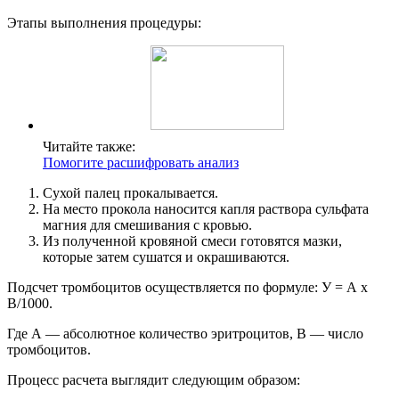
Этапы выполнения процедуры:
Читайте также:
Помогите расшифровать анализ
Сухой палец прокалывается.
На место прокола наносится капля раствора сульфата
магния для смешивания с кровью.
Из полученной кровяной смеси готовятся мазки,
которые затем сушатся и окрашиваются.
Подсчет тромбоцитов осуществляется по формуле: У = А х
В/1000.
Где А — абсолютное количество эритроцитов, В — число
тромбоцитов.
Процесс расчета выглядит следующим образом: