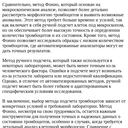
Сравнительно, метод Фонио, который основан на
микроскопическом анализе, позволяет более детально
рассмотреть морфологию тромбоцитов и выявить возможные
аномалии. Этот метод требует больше времени и усилий, так
как включает в себя ручной подсчет клеток под микроскопом,
но он обеспечивает более высокую точность в определении
количества тромбоцитов и их состояния. Кроме того, метод
Фонио позволяет исследовать образцы с низким количеством
тромбоцитов, где автоматизированные анализаторы могут не
дать точных результатов.
Метод ручного подсчета, который также используется в
некоторых лабораториях, может быть менее точным из-за
человеческого фактора. Ошибки в подсчете могут возникать
из-за усталости лаборанта или недостаточной квалификации.
Однако, в отличие от автоматизированных методов, ручной
подсчет может быть более гибким и адаптированным к
специфическим условиям исследования.
В заключение, выбор метода подсчета тромбоцитов зависит от
конкретных условий и требований лаборатории. Метод
Фонио, несмотря на свою трудоемкость, остается важным
инструментом для получения точных и надежных данных о
состоянии тромбоцитов, особенно в случаях, когда требуется
детальный анализ клеточной морфологии. Сравнение с