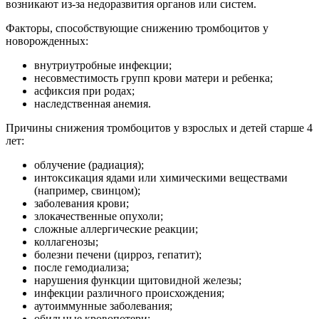
возникают из-за недоразвития органов или систем.
Факторы, способствующие снижению тромбоцитов у
новорожденных:
внутриутробные инфекции;
несовместимость групп крови матери и ребенка;
асфиксия при родах;
наследственная анемия.
Причины снижения тромбоцитов у взрослых и детей старше 4
лет:
облучение (радиация);
интоксикация ядами или химическими веществами
(например, свинцом);
заболевания крови;
злокачественные опухоли;
сложные аллергические реакции;
коллагенозы;
болезни печени (цирроз, гепатит);
после гемодиализа;
нарушения функции щитовидной железы;
инфекции различного происхождения;
аутоиммунные заболевания;
обильные кровопотери;