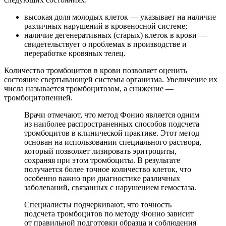
высокая доля молодых клеток — указывает на наличие
различных нарушений в кровеносной системе;
наличие дегенеративных (старых) клеток в крови —
свидетельствует о проблемах в производстве и
переработке кровяных телец.
Количество тромбоцитов в крови позволяет оценить
состояние свертывающей системы организма. Увеличение их
числа называется тромбоцитозом, а снижение —
тромбоцитопенией.
Врачи отмечают, что метод Фонио является одним
из наиболее распространенных способов подсчета
тромбоцитов в клинической практике. Этот метод
основан на использовании специального раствора,
который позволяет лизировать эритроциты,
сохраняя при этом тромбоциты. В результате
получается более точное количество клеток, что
особенно важно при диагностике различных
заболеваний, связанных с нарушением гемостаза.
Специалисты подчеркивают, что точность
подсчета тромбоцитов по методу Фонио зависит
от правильной подготовки образца и соблюдения