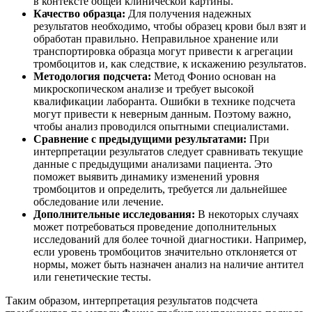
в контексте общей клинической картины.
Качество образца:
Для получения надежных
результатов необходимо, чтобы образец крови был взят и
обработан правильно. Неправильное хранение или
транспортировка образца могут привести к агрегации
тромбоцитов и, как следствие, к искажению результатов.
Методология подсчета:
Метод Фонио основан на
микроскопическом анализе и требует высокой
квалификации лаборанта. Ошибки в технике подсчета
могут привести к неверным данным. Поэтому важно,
чтобы анализ проводился опытными специалистами.
Сравнение с предыдущими результатами:
При
интерпретации результатов следует сравнивать текущие
данные с предыдущими анализами пациента. Это
поможет выявить динамику изменений уровня
тромбоцитов и определить, требуется ли дальнейшее
обследование или лечение.
Дополнительные исследования:
В некоторых случаях
может потребоваться проведение дополнительных
исследований для более точной диагностики. Например,
если уровень тромбоцитов значительно отклоняется от
нормы, может быть назначен анализ на наличие антител
или генетические тесты.
Таким образом, интерпретация результатов подсчета