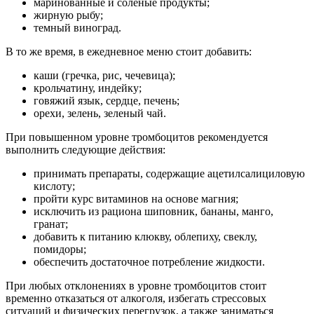
маринованные и соленые продукты;
жирную рыбу;
темный виноград.
В то же время, в ежедневное меню стоит добавить:
каши (гречка, рис, чечевица);
крольчатину, индейку;
говяжий язык, сердце, печень;
орехи, зелень, зеленый чай.
При повышенном уровне тромбоцитов рекомендуется
выполнить следующие действия:
принимать препараты, содержащие ацетилсалициловую
кислоту;
пройти курс витаминов на основе магния;
исключить из рациона шиповник, бананы, манго,
гранат;
добавить к питанию клюкву, облепиху, свеклу,
помидоры;
обеспечить достаточное потребление жидкости.
При любых отклонениях в уровне тромбоцитов стоит
временно отказаться от алкоголя, избегать стрессовых
ситуаций и физических перегрузок, а также заниматься