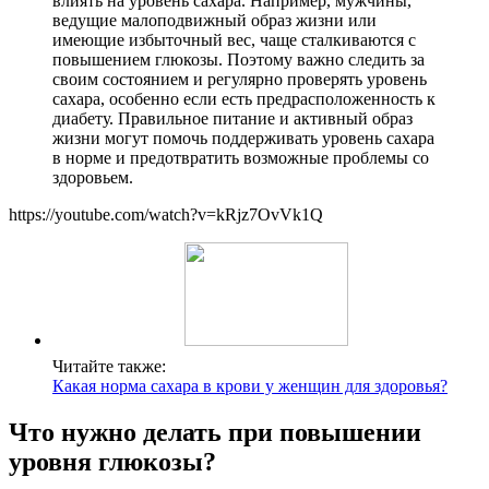
влиять на уровень сахара. Например, мужчины,
ведущие малоподвижный образ жизни или
имеющие избыточный вес, чаще сталкиваются с
повышением глюкозы. Поэтому важно следить за
своим состоянием и регулярно проверять уровень
сахара, особенно если есть предрасположенность к
диабету. Правильное питание и активный образ
жизни могут помочь поддерживать уровень сахара
в норме и предотвратить возможные проблемы со
здоровьем.
https://youtube.com/watch?v=kRjz7OvVk1Q
Читайте также:
Какая норма сахара в крови у женщин для здоровья?
Что нужно делать при повышении
уровня глюкозы?