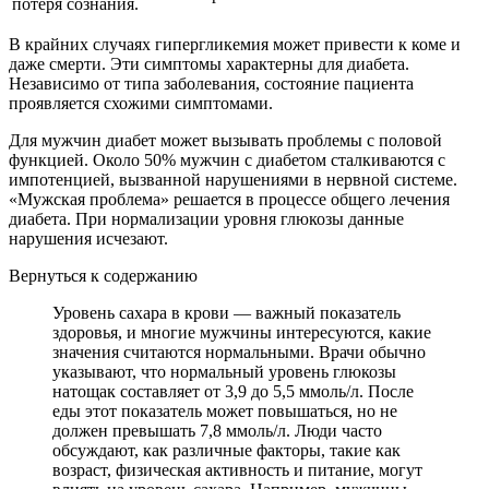
потеря сознания.
В крайних случаях гипергликемия может привести к коме и
даже смерти. Эти симптомы характерны для диабета.
Независимо от типа заболевания, состояние пациента
проявляется схожими симптомами.
Для мужчин диабет может вызывать проблемы с половой
функцией. Около 50% мужчин с диабетом сталкиваются с
импотенцией, вызванной нарушениями в нервной системе.
«Мужская проблема» решается в процессе общего лечения
диабета. При нормализации уровня глюкозы данные
нарушения исчезают.
Вернуться к содержанию
Уровень сахара в крови — важный показатель
здоровья, и многие мужчины интересуются, какие
значения считаются нормальными. Врачи обычно
указывают, что нормальный уровень глюкозы
натощак составляет от 3,9 до 5,5 ммоль/л. После
еды этот показатель может повышаться, но не
должен превышать 7,8 ммоль/л. Люди часто
обсуждают, как различные факторы, такие как
возраст, физическая активность и питание, могут