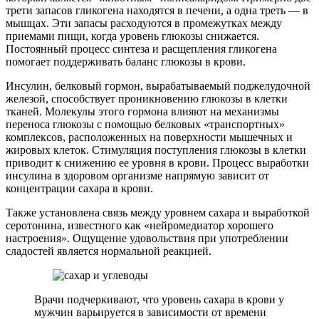
трети запасов гликогена находятся в печени, а одна треть — в
мышцах. Эти запасы расходуются в промежутках между
приемами пищи, когда уровень глюкозы снижается.
Постоянный процесс синтеза и расщепления гликогена
помогает поддерживать баланс глюкозы в крови.
Инсулин, белковый гормон, вырабатываемый поджелудочной
железой, способствует проникновению глюкозы в клетки
тканей. Молекулы этого гормона влияют на механизмы
переноса глюкозы с помощью белковых «транспортных»
комплексов, расположенных на поверхности мышечных и
жировых клеток. Стимуляция поступления глюкозы в клетки
приводит к снижению ее уровня в крови. Процесс выработки
инсулина в здоровом организме напрямую зависит от
концентрации сахара в крови.
Также установлена связь между уровнем сахара и выработкой
серотонина, известного как «нейромедиатор хорошего
настроения». Ощущение удовольствия при употреблении
сладостей является нормальной реакцией.
Врачи подчеркивают, что уровень сахара в крови у
мужчин варьируется в зависимости от времени