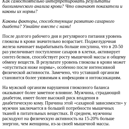
Как самостоятельно интерпретировать результаты
биохимического анализа крови? Что означают показатели и
каковы их нормы?
Каковы факторы, способствующие развитию сахарного
диабета? Узнайте вместе с нами!
После долгого рабочего дня и регулярного питания уровень
глюкозы в крови значительно возрастает. Поджелудочная
железа начинает вырабатывать больше инсулина, что в 20-50
раз увеличивает поступление сахаров в клетки, активирует
синтез белков, способствует росту мышечной массы и общему
обмену веществ. В результате уровень глюкозы в крови может
«опуститься ниже нормы», особенно после интенсивной
физической активности. Замечено, что уставший организм
становится более уязвимым к инфекциям и интоксикациям.
На мужской организм нарушения глюкозного баланса
оказывают более заметное влияние. Мужчина, страдающий
диабетом, имеет более высокий риск впадения в
диабетическую кому. Причина этой «сахарной зависимости» у
мужчин заключается в большей потребности мышечных
тканей в питательных веществах. В среднем, мужчины
расходуют на физическую активность на 15-20% больше
энергии, чем женщины, из-за своей мышечной массы.