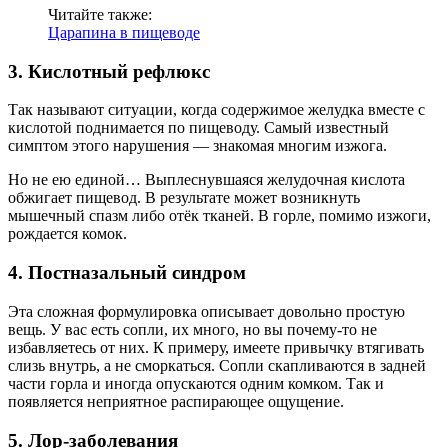
Читайте также:
Царапина в пищеводе
3. Кислотный рефлюкс
Так называют ситуации, когда содержимое желудка вместе с
кислотой поднимается по пищеводу. Самый известный
симптом этого нарушения — знакомая многим изжога.
Но не ею единой… Выплеснувшаяся желудочная кислота
обжигает пищевод. В результате может возникнуть
мышечный спазм либо отёк тканей. В горле, помимо изжоги,
рождается комок.
4. Постназальный синдром
Эта сложная формулировка описывает довольно простую
вещь. У вас есть сопли, их много, но вы почему-то не
избавляетесь от них. К примеру, имеете привычку втягивать
слизь внутрь, а не сморкаться. Сопли скапливаются в задней
части горла и иногда опускаются одним комком. Так и
появляется неприятное распирающее ощущение.
5. Лор-заболевания