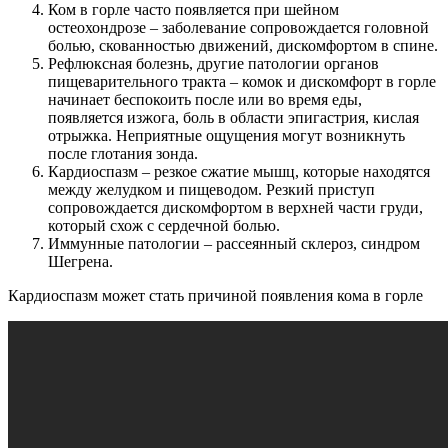
Ком в горле часто появляется при шейном
остеохондрозе – заболевание сопровождается головной
болью, скованностью движений, дискомфортом в спине.
Рефлюксная болезнь, другие патологии органов
пищеварительного тракта – комок и дискомфорт в горле
начинает беспокоить после или во время еды,
появляется изжога, боль в области эпигастрия, кислая
отрыжка. Неприятные ощущения могут возникнуть
после глотания зонда.
Кардиоспазм – резкое сжатие мышц, которые находятся
между желудком и пищеводом. Резкий приступ
сопровождается дискомфортом в верхней части груди,
который схож с сердечной болью.
Иммунные патологии – рассеянный склероз, синдром
Шегрена.
Кардиоспазм может стать причиной появления кома в горле