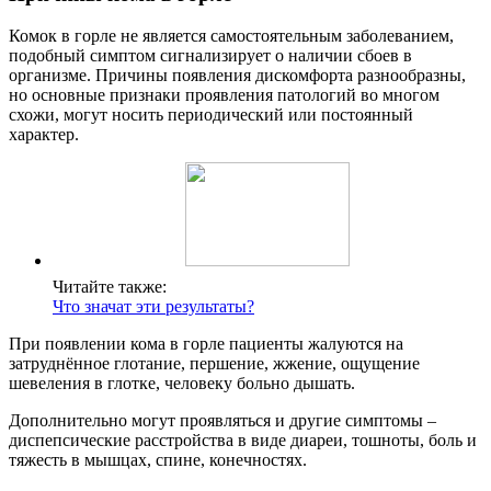
Комок в горле не является самостоятельным заболеванием,
подобный симптом сигнализирует о наличии сбоев в
организме. Причины появления дискомфорта разнообразны,
но основные признаки проявления патологий во многом
схожи, могут носить периодический или постоянный
характер.
Читайте также:
Что значат эти результаты?
При появлении кома в горле пациенты жалуются на
затруднённое глотание, першение, жжение, ощущение
шевеления в глотке, человеку больно дышать.
Дополнительно могут проявляться и другие симптомы –
диспепсические расстройства в виде диареи, тошноты, боль и
тяжесть в мышцах, спине, конечностях.