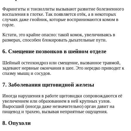
Фарингиты и тонзиллиты вызывают развитие болезненного
воспаления в глотке. Так появляется отёк, а в некоторых
случаях даже гнойник, которые воспринимаются комом в
горле.
Кстати, это крайне опасно: такой комок, увеличиваясь в
размерах, способен блокировать дыхательные пути.
6. Смещение позвонков в шейном отделе
Шейный остеохондроз или смещение, вызванное травмой,
задевают нервные окончания в шее. Это нередко приводит к
спазму мышц и сосудов.
7. Заболевания щитовидной железы
Иногда нарушения в работе щитовидки сопровождаются её
увеличением или образованием в ней крупных узлов.
Выросший (иногда даже незначительно) орган давит на
пищевод и трахею, вызывая неприятные ощущения.
8. Опухоли