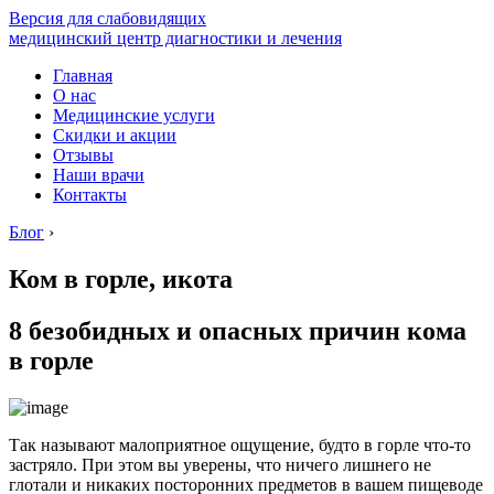
Версия для слабовидящих
медицинский центр диагностики и лечения
Главная
О нас
Медицинские услуги
Скидки и акции
Отзывы
Наши врачи
Контакты
Блог
›
Ком в горле, икота
8 безобидных и опасных причин кома
в горле
Так называют малоприятное ощущение, будто в горле что-то
застряло. При этом вы уверены, что ничего лишнего не
глотали и никаких посторонних предметов в вашем пищеводе