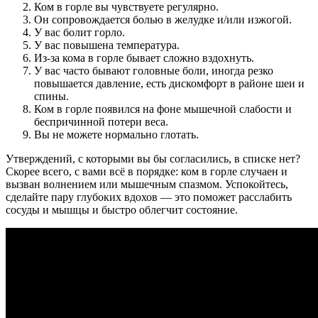
Ком в горле вы чувствуете регулярно.
Он сопровождается болью в желудке и/или изжогой.
У вас болит горло.
У вас повышена температура.
Из-за кома в горле бывает сложно вздохнуть.
У вас часто бывают головные боли, иногда резко
повышается давление, есть дискомфорт в районе шеи и
спины.
Ком в горле появился на фоне мышечной слабости и
беспричинной потери веса.
Вы не можете нормально глотать.
Утверждений, с которыми вы бы согласились, в списке нет?
Скорее всего, с вами всё в порядке: ком в горле случаен и
вызван волнением или мышечным спазмом. Успокойтесь,
сделайте пару глубоких вдохов — это поможет расслабить
сосуды и мышцы и быстро облегчит состояние.