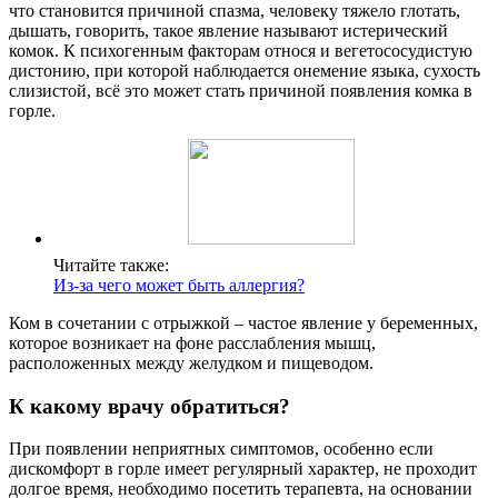
что становится причиной спазма, человеку тяжело глотать,
дышать, говорить, такое явление называют истерический
комок. К психогенным факторам относя и вегетососудистую
дистонию, при которой наблюдается онемение языка, сухость
слизистой, всё это может стать причиной появления комка в
горле.
Читайте также:
Из-за чего может быть аллергия?
Ком в сочетании с отрыжкой – частое явление у беременных,
которое возникает на фоне расслабления мышц,
расположенных между желудком и пищеводом.
К какому врачу обратиться?
При появлении неприятных симптомов, особенно если
дискомфорт в горле имеет регулярный характер, не проходит
долгое время, необходимо посетить терапевта, на основании