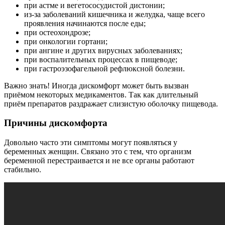
при астме и вегетососудистой дистонии;
из-за заболеваний кишечника и желудка, чаще всего
проявления начинаются после еды;
при остеохондрозе;
при онкологии гортани;
при ангине и других вирусных заболеваниях;
при воспалительных процессах в пищеводе;
при гастроэзофагельной рефлюксной болезни.
Важно знать! Иногда дискомфорт может быть вызван
приёмом некоторых медикаментов. Так как длительный
приём препаратов раздражает слизистую оболочку пищевода.
Причины дискомфорта
Довольно часто эти симптомы могут появляться у
беременных женщин. Связано это с тем, что организм
беременной перестраивается и не все органы работают
стабильно.