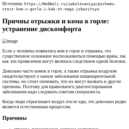
Источник:
https://MedBoli.ru/zabolevaniya/pochemu-
stoit-kom-v-gorle-i-kak-ot-nego-izbavitsya
Причны отрыжки и кома в горле:
устранение дискомфорта
Если у человека появились ком в горле и отрыжка, это
существенное основание воспользоваться помощью врача, так
как эти проявления могут являться следствием одной болезни.
Довольно часто комок в горле, а также отрыжка воздухом
свидетельствуют о начале заболевания пищеварительной
системы, но стоит понимать, что их могут вызвать и другие
причины. Поэтому для правильного диагностирования
заболевания надо следовать советам специалиста.
Когда люди отрыгивают воздух после еды, это довольно редко
является естественным процессом.
Причины