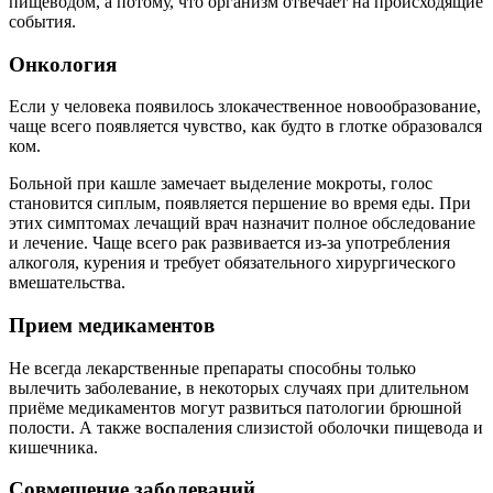
пищеводом, а потому, что организм отвечает на происходящие
события.
Онкология
Если у человека появилось злокачественное новообразование,
чаще всего появляется чувство, как будто в глотке образовался
ком.
Больной при кашле замечает выделение мокроты, голос
становится сиплым, появляется першение во время еды. При
этих симптомах лечащий врач назначит полное обследование
и лечение. Чаще всего рак развивается из-за употребления
алкоголя, курения и требует обязательного хирургического
вмешательства.
Прием медикаментов
Не всегда лекарственные препараты способны только
вылечить заболевание, в некоторых случаях при длительном
приёме медикаментов могут развиться патологии брюшной
полости. А также воспаления слизистой оболочки пищевода и
кишечника.
Совмещение заболеваний