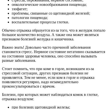
стрессы, переживания, нервное состояние;
онкологические новообразования пищевода;
эзофагит;
проблемы, связанные со щитовидной железой;
патологии пищевода;
воспалительные процессы глотки.
Обычно отрыжка образуется из-за того, что в желудок попало
большое количество воздуха. А также она может являться
признаком болезней желудка и кишечника.
Важно знать! Довольно часто причиной заболевания
становится стресс. Нервное состояние негативно сказывается
на состоянии здоровья человека, оно способно вызывать
разные заболевания.
Стоит помнить, что при коме в горле, возникшем из-за
стрессовой ситуации, других признаков болезни не
проявляется. Тем не менее, если ком в горле и отрыжка
появляются регулярно, надо незамедлительно
проконсультироваться с врачом.
Болезни, при которых может наблюдаться комок в глотке,
отрыжка воздухом:
при болезнях щитовидной железы;