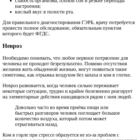
слабость организма, плохой сон и резкие перепады
настроения;
кислый вкус в полости рта.
Для правильного диагностирования ГЭРБ, врачу потребуется
провести полное обследование, обязательным пунктом
которого будет ФГДС.
Невроз
Необходимо понимать, что любое нервное потрясение для
человека не проходит безрезультатно. Помимо отсутствия
желания жить обыденной жизнью, могут появиться такие
симптомы, как отрыжка воздухом без запаха и ком в глотке.
Невроз развивается, когда человек сильно переживает
некоторые ситуации, трудно и крайне болезненно реагирует
на элементарные действия находящихся рядом с ним людей.
Довольно часто во время приёма пищи или
быстрых разговоров человек поглощает большое
количество воздуха, который потом может
отрыгиваться назад.
Ком в горле при стрессе образуется не из-за проблем с