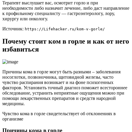
Терапевт выслушает вас, осмотрит горло и при
необходимости либо назначит лечение, либо даст направление
к профильному специалисту — гастроэнтерологу, лору,
хирургу или онкологу.
Источник:
https://Lifehacker.ru/kom-v-gorle/
Почему стоит ком в горле и как от него
избавиться
Причины кома в горле могут быть разными – заболевания
носоглотки, позвоночника, щитовидной железы, часто
чувство распирания возникает и на фоне психогенных
факторов. Установить точный диагноз поможет всестороннее
обследование, устранить неприятные ощущения можно при
помощи лекарственных препаратов и средств народной
медицины.
Чувство кома в горле свидетельствует об отклонениях в
организме
Причины кома в горле