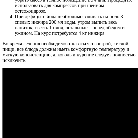
использовать для компрессов при шейном
остеохондрозе.
При дефиците йода необходимо заливать на ночь 3
спелых инжира 200 мл воды, утром выпить весь
напиток, съесть 1 плод, остальные – перед обедом и
ужином. На курс потребуется 4 кг инжира.
Во время лечения необходимо отказаться от острой, кислой
пищи, все блюда должны иметь комфортную температуру и
мягкую консистенцию, алкоголь и курение следует полностью
исключить.