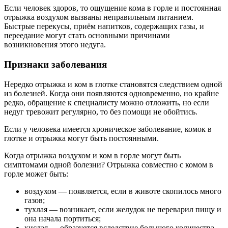
Если человек здоров, то ощущение кома в горле и постоянная
отрыжка воздухом вызваны неправильным питанием.
Быстрые перекусы, приём напитков, содержащих газы, и
переедание могут стать основными причинами
возникновения этого недуга.
Признаки заболевания
Нередко отрыжка и ком в глотке становятся следствием одной
из болезней. Когда они появляются одновременно, но крайне
редко, обращение к специалисту можно отложить, но если
недуг тревожит регулярно, то без помощи не обойтись.
Если у человека имеется хроническое заболевание, комок в
глотке и отрыжка могут быть постоянными.
Когда отрыжка воздухом и ком в горле могут быть
симптомами одной болезни? Отрыжка совместно с комом в
горле может быть:
воздухом — появляется, если в животе скопилось много
газов;
тухлая — возникает, если желудок не переварил пищу и
она начала портиться;
кислая — образуется вследствие большого количества