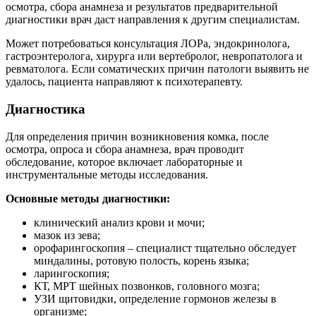
осмотра, сбора анамнеза и результатов предварительной
диагностики врач даст направления к другим специалистам.
Может потребоваться консультация ЛОРа, эндокринолога,
гастроэнтеролога, хирурга или вертебролог, невропатолога и
ревматолога. Если соматических причин патологи выявить не
удалось, пациента направляют к психотерапевту.
Диагностика
Для определения причин возникновения комка, после
осмотра, опроса и сбора анамнеза, врач проводит
обследование, которое включает лабораторные и
инструментальные методы исследования.
Основные методы диагностики:
клинический анализ крови и мочи;
мазок из зева;
орофарингоскопия – специалист тщательно обследует
миндалины, ротовую полость, корень языка;
ларингоскопия;
КТ, МРТ шейных позвонков, головного мозга;
УЗИ щитовидки, определение гормонов железы в
организме;