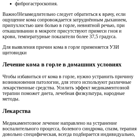
фиброгастроскопия.
Важно!Незамедлительно следует обратиться к врачу, если
ощущение кома сопровождается затруднённым дыханием,
припухлостью шеи болью в горле, невнятной речью, при
откашливании в мокроте присутствуют примеси гноя и
крови, температурные показатели более 37,5 градуса.
Для выявления причин кома в горле применяется УЗИ
щитовидки
Лечение кома в горле в домашних условиях
Чтобы избавиться от кома в горле, нужно устранить причину
возникновения патологии, для этого используют различные
лекарственные средства. Усилить эффект медикаментозной
терапии поможет диета, лечебная физкультура, народные
методы.
Лекарства
Медикаментозное лечение направлено на устранение
воспалительного процесса, болевого синдрома, спазм, терапия
довольно специфическая, всегда подбирается индивидуально,