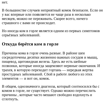
нет.
В большинстве случаев неприятный комок безопасен. Если он
у вас впервые или появляется не чаще раза в несколько
месяцев, можно не переживать. Скорее всего, ничего
страшного с вами не происходит.
Но иногда ком в горле является одним из первых симптомов
серьёзных заболеваний.
Откуда берётся ком в горле
Причины кома в горле очень разные. В районе шеи
сосредоточены десятки жизненно важных сосудов и мышц,
пищевод, щитовидная железа. Здесь же есть шейные
позвонки, которые иногда защемляют нервные окончания. И
трахея, в которую переходит гортань — нередкая жертва
простудных заболеваний. Сбой в работе любого из этих
элементов — и вот он, комок.
В общем, однозначного диагноза, который соотносился бы с
комом в горле, не существует. Однако можно перечислить
причины , которые часто мешают свободно вздохнуть и
сглотнуть.