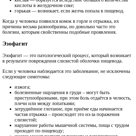
кислоты в желудочном соке;
горькая — возникает, если желчь попала в пищевод.
Когда у человека появился комок в горле и отрыжка, их
причины весьма разнообразны, но довольно часто это
болезни, которым свойственны подобные проявления.
Эзофагит
Эзофагит — это патологический процесс, который возникает
в результате повреждения слизистой оболочки пищевода.
Если у человека наблюдается это заболевание, не исключены
следующие симптомы:
изжога;
болезненные ощущения в груди – могут быть
приступообразными, при этом боль отдаётся в челюсть,
плечи или между лопатками;
затруднённое глотание, при приёме еды начинается
частая отрыжка – происходит это из-за поражения
слизистой;
нарушение работы мышечной системы, пища с трудом
проходит по пищеводу;