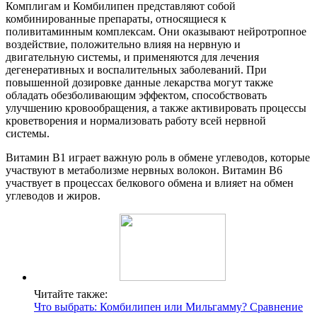
Комплигам и Комбилипен представляют собой
комбинированные препараты, относящиеся к
поливитаминным комплексам. Они оказывают нейротропное
воздействие, положительно влияя на нервную и
двигательную системы, и применяются для лечения
дегенеративных и воспалительных заболеваний. При
повышенной дозировке данные лекарства могут также
обладать обезболивающим эффектом, способствовать
улучшению кровообращения, а также активировать процессы
кроветворения и нормализовать работу всей нервной
системы.
Витамин В1 играет важную роль в обмене углеводов, которые
участвуют в метаболизме нервных волокон. Витамин В6
участвует в процессах белкового обмена и влияет на обмен
углеводов и жиров.
Читайте также:
Что выбрать: Комбилипен или Мильгамму? Сравнение