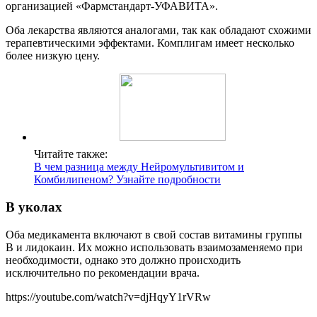
организацией «Фармстандарт-УФАВИТА».
Оба лекарства являются аналогами, так как обладают схожими
терапевтическими эффектами. Комплигам имеет несколько
более низкую цену.
Читайте также:
В чем разница между Нейромультивитом и
Комбилипеном? Узнайте подробности
В уколах
Оба медикамента включают в свой состав витамины группы
В и лидокаин. Их можно использовать взаимозаменяемо при
необходимости, однако это должно происходить
исключительно по рекомендации врача.
https://youtube.com/watch?v=djHqyY1rVRw