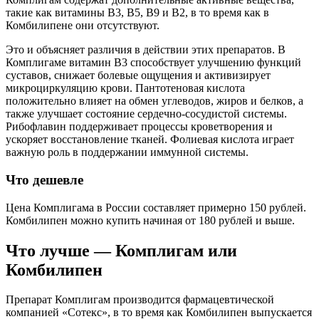
такие как витамины В3, В5, В9 и В2, в то время как в
Комбилипене они отсутствуют.
Это и объясняет различия в действии этих препаратов. В
Комплигаме витамин В3 способствует улучшению функций
суставов, снижает болевые ощущения и активизирует
микроциркуляцию крови. Пантотеновая кислота
положительно влияет на обмен углеводов, жиров и белков, а
также улучшает состояние сердечно-сосудистой системы.
Рибофлавин поддерживает процессы кроветворения и
ускоряет восстановление тканей. Фолиевая кислота играет
важную роль в поддержании иммунной системы.
Что дешевле
Цена Комплигама в России составляет примерно 150 рублей.
Комбилипен можно купить начиная от 180 рублей и выше.
Что лучше — Комплигам или
Комбилипен
Препарат Комплигам производится фармацевтической
компанией «Сотекс», в то время как Комбилипен выпускается