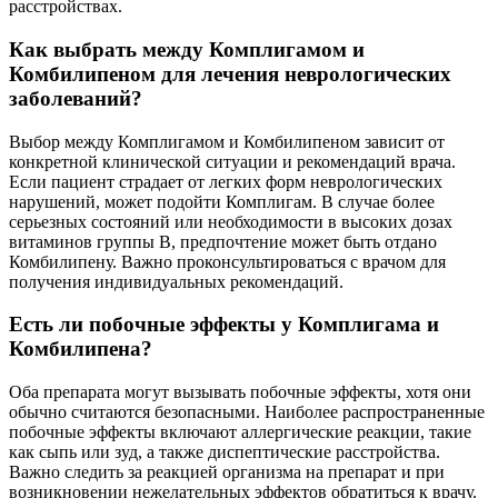
расстройствах.
Как выбрать между Комплигамом и
Комбилипеном для лечения неврологических
заболеваний?
Выбор между Комплигамом и Комбилипеном зависит от
конкретной клинической ситуации и рекомендаций врача.
Если пациент страдает от легких форм неврологических
нарушений, может подойти Комплигам. В случае более
серьезных состояний или необходимости в высоких дозах
витаминов группы B, предпочтение может быть отдано
Комбилипену. Важно проконсультироваться с врачом для
получения индивидуальных рекомендаций.
Есть ли побочные эффекты у Комплигама и
Комбилипена?
Оба препарата могут вызывать побочные эффекты, хотя они
обычно считаются безопасными. Наиболее распространенные
побочные эффекты включают аллергические реакции, такие
как сыпь или зуд, а также диспептические расстройства.
Важно следить за реакцией организма на препарат и при
возникновении нежелательных эффектов обратиться к врачу.