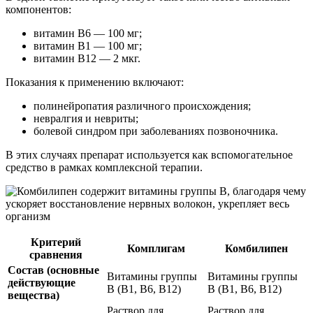
компонентов:
витамин В6 — 100 мг;
витамин В1 — 100 мг;
витамин В12 — 2 мкг.
Показания к применению включают:
полинейропатия различного происхождения;
невралгия и невриты;
болевой синдром при заболеваниях позвоночника.
В этих случаях препарат используется как вспомогательное
средство в рамках комплексной терапии.
Критерий
Комплигам
Комбилипен
сравнения
Состав (основные
Витамины группы
Витамины группы
действующие
B (B1, B6, B12)
B (B1, B6, B12)
вещества)
Раствор для
Раствор для