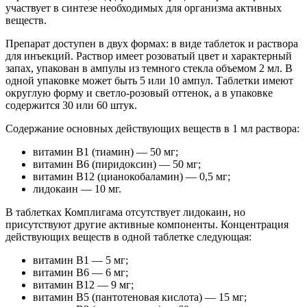
участвует в синтезе необходимых для организма активных
веществ.
Препарат доступен в двух формах: в виде таблеток и раствора
для инъекций. Раствор имеет розоватый цвет и характерный
запах, упакован в ампулы из темного стекла объемом 2 мл. В
одной упаковке может быть 5 или 10 ампул. Таблетки имеют
округлую форму и светло-розовый оттенок, а в упаковке
содержится 30 или 60 штук.
Содержание основных действующих веществ в 1 мл раствора:
витамин В1 (тиамин) — 50 мг;
витамин В6 (пиридоксин) — 50 мг;
витамин В12 (цианокобаламин) — 0,5 мг;
лидокаин — 10 мг.
В таблетках Комплигама отсутствует лидокаин, но
присутствуют другие активные компоненты. Концентрация
действующих веществ в одной таблетке следующая:
витамин В1 — 5 мг;
витамин В6 — 6 мг;
витамин В12 — 9 мг;
витамин В5 (пантотеновая кислота) — 15 мг;