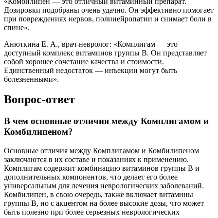
«Комбилипен — это отличный витаминный препарат.
Дозировки подобраны очень удачно. Он эффективно помогает
при повреждениях нервов, полинейропатии и снимает боли в
спине».
Анюткина Е. А., врач-невролог: «Комплигам — это
доступный комплекс витаминов группы В. Он представляет
собой хорошее сочетание качества и стоимости.
Единственный недостаток — инъекции могут быть
болезненными».
Вопрос-ответ
В чем основные отличия между Комплигамом и
Комбилипеном?
Основные отличия между Комплигамом и Комбилипеном
заключаются в их составе и показаниях к применению.
Комплигам содержит комбинацию витаминов группы B и
дополнительных компонентов, что делает его более
универсальным для лечения неврологических заболеваний.
Комбилипен, в свою очередь, также включает витамины
группы B, но с акцентом на более высокие дозы, что может
быть полезно при более серьезных неврологических