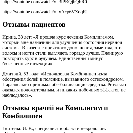
https://youtube.com/watch?v=3lPRQjhQbR0
https://youtube.com/watch?v=xAcp6VZoqRI
Отзывы пациентов
Ирина, 38 лет: «Я прошла курс лечения Комплигамом,
который мне назначили для улучшения состояния нервной
системы. В качестве приятного дополнения, заметила, что
волосы и ногти стали выглядеть гораздо лучше. Планирую
повторить курс в будущем. Единственный минус —
болезненные инъекции».
Дмитрий, 53 года: «Использовал Комбилипен из-за
обострения болей в пояснице, вызванного остеохондрозом.
Параллельно принимал обезболивающие средства. Результат
оказался положительным, и никаких побочных эффектов не
наблюдалось».
Отзывы врачей на Комплигам и
Комбилипен
Гнитенко И. В., специалист в области неврологии: