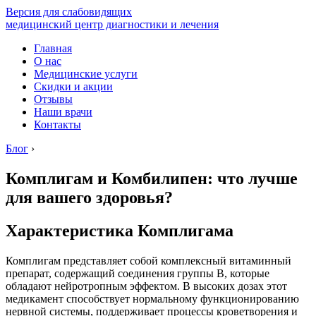
Версия для слабовидящих
медицинский центр диагностики и лечения
Главная
О нас
Медицинские услуги
Скидки и акции
Отзывы
Наши врачи
Контакты
Блог
›
Комплигам и Комбилипен: что лучше
для вашего здоровья?
Характеристика Комплигама
Комплигам представляет собой комплексный витаминный
препарат, содержащий соединения группы В, которые
обладают нейротропным эффектом. В высоких дозах этот
медикамент способствует нормальному функционированию
нервной системы, поддерживает процессы кроветворения и