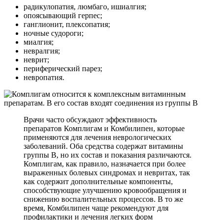
радикулопатия, люмбаго, ишиалгия;
опоясывающий герпес;
ганглионит, плексопатия;
ночные судороги;
миалгия;
невралгия;
неврит;
периферический парез;
невропатия.
Врачи часто обсуждают эффективность
препаратов Комплигам и Комбилипен, которые
применяются для лечения неврологических
заболеваний. Оба средства содержат витамины
группы B, но их состав и показания различаются.
Комплигам, как правило, назначается при более
выраженных болевых синдромах и невритах, так
как содержит дополнительные компоненты,
способствующие улучшению кровообращения и
снижению воспалительных процессов. В то же
время, Комбилипен чаще рекомендуют для
профилактики и лечения легких форм