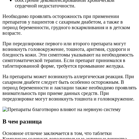
обострение декомпенсированной хронической
сердечной недостаточности.
Необходимо проявлять осторожность при применении
препаратов у пациентов с сахарным диабетом, а также в
период беременности, грудного вскармливания и в детском
возрасте.
При передозировке первого или второго препарата могут
возникнуть головокружение, тошнота, аритмия, судороги и
бледность кожи. Эти симптомы указывают на необходимость
симптоматической терапии. Если препарат принимался в
таблетированной форме, требуется промывание желудка.
На препараты может возникнуть аллергическая реакция. При
сахарном диабете следует быть особенно осторожным. В
период беременности и лактации также необходимо проявлять
внимательность при приеме данных средств. При
передозировке могут возникнуть тошнота и головокружение.
В чем разница
Основное отличие заключается в том, что таблетки
Комплигам содержат дополнительные активные вещества,