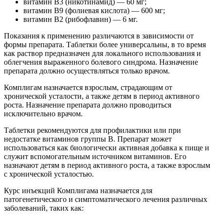
витамин В3 (никотинамид) — 60 мг;
витамин В9 (фолиевая кислота) — 600 мг;
витамин В2 (рибофлавин) — 6 мг.
Показания к применению различаются в зависимости от
формы препарата. Таблетки более универсальны, в то время
как раствор предназначен для локального использования и
облегчения выраженного болевого синдрома. Назначение
препарата должно осуществляться только врачом.
Комплигам назначается взрослым, страдающим от
хронической усталости, а также детям в период активного
роста. Назначение препарата должно проводиться
исключительно врачом.
Таблетки рекомендуются для профилактики или при
недостатке витаминов группы В. Препарат может
использоваться как биологически активная добавка к пище и
служит вспомогательным источником витаминов. Его
назначают детям в период активного роста, а также взрослым
с хронической усталостью.
Курс инъекций Комплигама назначается для
патогенетического и симптоматического лечения различных
заболеваний, таких как: