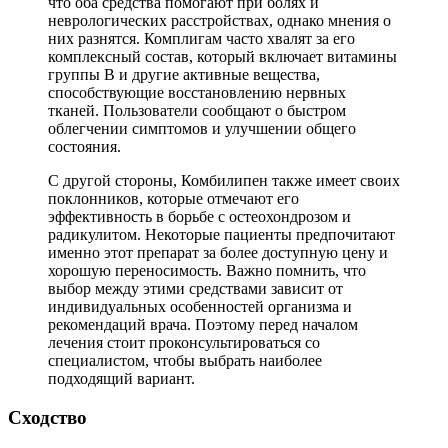
что оба средства помогают при болях и
неврологических расстройствах, однако мнения о
них разнятся. Комплигам часто хвалят за его
комплексный состав, который включает витамины
группы B и другие активные вещества,
способствующие восстановлению нервных
тканей. Пользователи сообщают о быстром
облегчении симптомов и улучшении общего
состояния.
С другой стороны, Комбилипен также имеет своих
поклонников, которые отмечают его
эффективность в борьбе с остеохондрозом и
радикулитом. Некоторые пациенты предпочитают
именно этот препарат за более доступную цену и
хорошую переносимость. Важно помнить, что
выбор между этими средствами зависит от
индивидуальных особенностей организма и
рекомендаций врача. Поэтому перед началом
лечения стоит проконсультироваться со
специалистом, чтобы выбрать наиболее
подходящий вариант.
Сходство