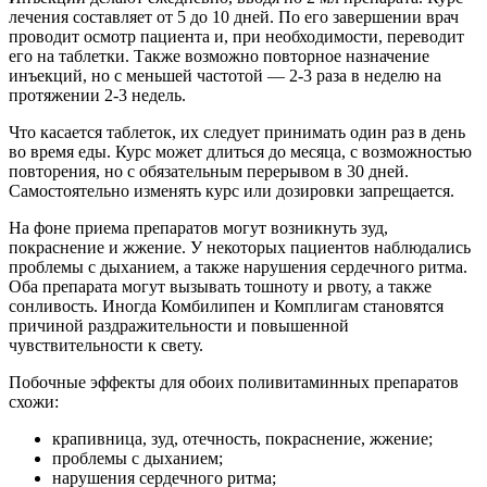
лечения составляет от 5 до 10 дней. По его завершении врач
проводит осмотр пациента и, при необходимости, переводит
его на таблетки. Также возможно повторное назначение
инъекций, но с меньшей частотой — 2-3 раза в неделю на
протяжении 2-3 недель.
Что касается таблеток, их следует принимать один раз в день
во время еды. Курс может длиться до месяца, с возможностью
повторения, но с обязательным перерывом в 30 дней.
Самостоятельно изменять курс или дозировки запрещается.
На фоне приема препаратов могут возникнуть зуд,
покраснение и жжение. У некоторых пациентов наблюдались
проблемы с дыханием, а также нарушения сердечного ритма.
Оба препарата могут вызывать тошноту и рвоту, а также
сонливость. Иногда Комбилипен и Комплигам становятся
причиной раздражительности и повышенной
чувствительности к свету.
Побочные эффекты для обоих поливитаминных препаратов
схожи:
крапивница, зуд, отечность, покраснение, жжение;
проблемы с дыханием;
нарушения сердечного ритма;