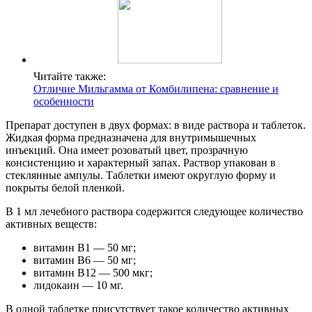
Читайте также:
Отличие Мильгамма от Комбилипена: сравнение и
особенности
Препарат доступен в двух формах: в виде раствора и таблеток.
Жидкая форма предназначена для внутримышечных
инъекций. Она имеет розоватый цвет, прозрачную
консистенцию и характерный запах. Раствор упакован в
стеклянные ампулы. Таблетки имеют округлую форму и
покрыты белой пленкой.
В 1 мл лечебного раствора содержится следующее количество
активных веществ:
витамин В1 — 50 мг;
витамин В6 — 50 мг;
витамин В12 — 500 мкг;
лидокаин — 10 мг.
В одной таблетке присутствует такое количество активных