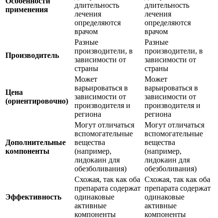
Особенности
длительность
длительность
применения
лечения
лечения
определяются
определяются
врачом
врачом
Разные
Разные
производители, в
производители, в
Производитель
зависимости от
зависимости от
страны
страны
Может
Может
варьироваться в
варьироваться в
Цена
зависимости от
зависимости от
(ориентировочно)
производителя и
производителя и
региона
региона
Могут отличаться
Могут отличаться
вспомогательные
вспомогательные
Дополнительные
вещества
вещества
компоненты
(например,
(например,
лидокаин для
лидокаин для
обезболивания)
обезболивания)
Схожая, так как оба
Схожая, так как оба
препарата содержат
препарата содержат
Эффективность
одинаковые
одинаковые
активные
активные
компоненты
компоненты