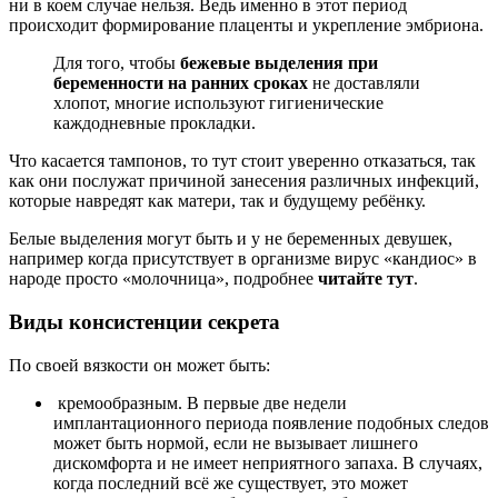
ни в коем случае нельзя. Ведь именно в этот период
происходит формирование плаценты и укрепление эмбриона.
Для того, чтобы
бежевые выделения при
беременности на ранних сроках
не доставляли
хлопот, многие используют гигиенические
каждодневные прокладки.
Что касается тампонов, то тут стоит уверенно отказаться, так
как они послужат причиной занесения различных инфекций,
которые навредят как матери, так и будущему ребёнку.
Белые выделения могут быть и у не беременных девушек,
например когда присутствует в организме вирус «кандиос» в
народе просто «молочница», подробнее
читайте тут
.
Виды консистенции секрета
По своей вязкости он может быть:
кремообразным. В первые две недели
имплантационного периода появление подобных следов
может быть нормой, если не вызывает лишнего
дискомфорта и не имеет неприятного запаха. В случаях,
когда последний всё же существует, это может