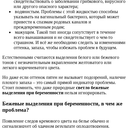
свидетельствовать о заболевании грибкового, вирусного
или другого опасного характера;
водянистым. Проблемы с этой жидкостью способны
указывать на вагинальный бактериоз, который может
привести к спазмам родовых каналов и
преждевременным родам;
мажущим. Такой тип иногда сопутствует в течение
всего вынашивания и не свидетельствует о чем-то
страшном. И всё же необходимо следить за изменениями
оттенка, запаха, чтобы избежать проблем в будущем.
Естественными считаются выделения белого или бежевого
тонов с незначительным вкраплением желтоватого или
легкого коричневатого цвета.
Но даже если оттенок пятен не вызывает подозрений, наличие
плохого запаха – это самый прямой индикатор проблемы.
Стоит помнить, что даже природные
светло бежевые
выделения при беременности
нельзя игнорировать.
Бежевые выделения при беременности, в чем же
проблема?
Появление следов кремового цвета на белье обычно и
сигнализирует об удачном результате оплодотворения.