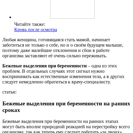
Читайте также:
Кровь после осмотра
Любая женщина, готовящаяся стать мамой, начинает
заботиться не только о себе, но и о своём будущем малыше,
поэтому даже малейшие отклонения и сбои в работе
организма заставляют её очень сильно переживать.
Бежевые выделения при беременности
– одна из этих
проблем. В отдельных случаях этот сигнал нужно
воспринимать как естественные изменения тела, а в других
следует немедленно обратиться к врачу-специалисту.
статьи:
Бежевые выделения при беременности на ранних
сроках
Бежевые выделения при беременности на ранних этапах
могут быть вполне природной реакцией на перестройку всего
организма, так как теперь ему следует работать «за двоих».