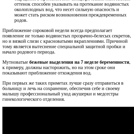
оттенок способен указывать на протекание водянистых
околоплодных вод, что несет сильную опасность и
может стать риском возникновения преждевременных
родов.
Приближение сороковой недели всегда предполагает
появление не только водянистых прозрачно-белесых секретов,
но и вязкой слизи с красноватыми вкраплениями. Причиной
тому является вытеснение специальной защитной пробки и
начало родового периода.
Мутноватые
бежевые выделения на 7 неделе беременности
,
к примеру, должны насторожить, но на этом сроке они
показывают приближение отхождения вод.
При первых же таких приметах лучше сразу отправиться в
больницу и лечь на сохранение, обеспечив себе и своему
малышу профессиональный уход акушерки и медсестры
гинекологического отделения.