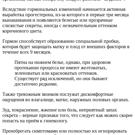
Вследствие гормональных изменений начинается активная
выработка прогестерона, из-за которого в первые три месяца
вынашивания и появляются белесые или прозрачные
слизистые секреты, иногда с незначительным оттенком
коричневого цвета.
Гормон способствует образованию специальной пробки,
которая будет защищать матку и плод от внешних факторов в
течение всех 9 месяцев.
Пятна на нижнем белье, однако, при здоровом
протекании процесса не имеют желтоватых,
зеленоватых или красноватых оттенков.
Существует ряд исключений, но они бывают
достаточно редкими.
Также тревожным звонком послужат дискомфортные
ощущения во влагалище, матке, наружных половых органах.
Зуд, покраснение, жжение или боль, неприятный запах
секрета – верные признаки того, что следует как можно скорее
попасть на приём к гинекологу.
Пренебрегать симптомами или полностью их игнорировать