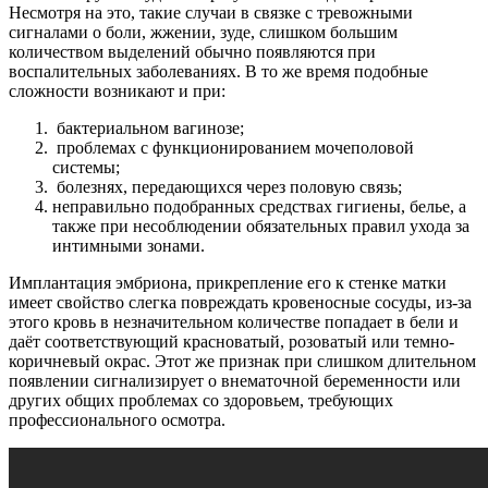
Несмотря на это, такие случаи в связке с тревожными
сигналами о боли, жжении, зуде, слишком большим
количеством выделений обычно появляются при
воспалительных заболеваниях. В то же время подобные
сложности возникают и при:
бактериальном вагинозе;
проблемах с функционированием мочеполовой
системы;
болезнях, передающихся через половую связь;
неправильно подобранных средствах гигиены, белье, а
также при несоблюдении обязательных правил ухода за
интимными зонами.
Имплантация эмбриона, прикрепление его к стенке матки
имеет свойство слегка повреждать кровеносные сосуды, из-за
этого кровь в незначительном количестве попадает в бели и
даёт соответствующий красноватый, розоватый или темно-
коричневый окрас. Этот же признак при слишком длительном
появлении сигнализирует о внематочной беременности или
других общих проблемах со здоровьем, требующих
профессионального осмотра.