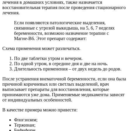
лечения в домашних условиях, также назначается
восстановительная терапия после проведения стационарного
лечения.
Если появляются патологические выделения,
связанные с угрозой выкидыша, на 5, 6, 7 неделях
беременности, возможно назначение терапии с
Магне-В6. Этот препарат содержит:
Схема применения может различаться.
По две таблетки утром и вечером.
По одной утром, в середине дня и две на ночь.
Длительность применения – от двух недель до родов.
После устранения внематочной беременности, если она была
причиной коричневых или светлых выделений, врач
выписывает препараты для восстановления, которые
принимаются уже дома. Применяемые медикаменты зависят
от индивидуальных особенностей.
В качестве примера можно привести:
Флогэнзим;
Тержинан;
Бифиформ.