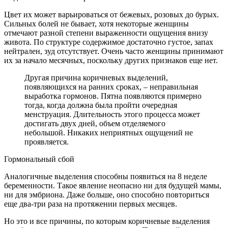
Цвет их может варьироваться от бежевых, розовых до бурых.
Сильных болей не бывает, хотя некоторые женщины
отмечают разной степени выраженности ощущения внизу
живота. По структуре содержимое достаточно густое, запах
нейтрален, зуд отсутствует. Очень часто женщины принимают
их за начало месячных, поскольку других признаков еще нет.
Другая причина коричневых выделений,
появляющихся на ранних сроках, – неправильная
выработка гормонов. Пятна появляются примерно
тогда, когда должна была пройти очередная
менструация. Длительность этого процесса может
достигать двух дней, объем отделяемого
небольшой. Никаких неприятных ощущений не
проявляется.
Гормональный сбой
Аналогичные выделения способны появиться на 8 неделе
беременности. Такое явление неопасно ни для будущей мамы,
ни для эмбриона. Даже больше, оно способно повториться
еще два-три раза на протяжении первых месяцев.
Но это и все причины, по которым коричневые выделения