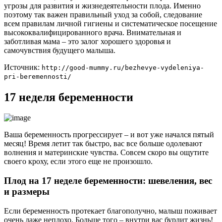
угрозы для развития и жизнедеятельности плода. Именно
поэтому так важен правильный уход за собой, следование
всем правилам личной гигиены и систематическое посещение
высококвалифицированного врача. Внимательная и
заботливая мама – это залог хорошего здоровья и
самочувствия будущего малыша.
Источник:
http://good-mummy.ru/bezhevye-vydeleniya-
pri-beremennosti/
17 неделя беременности
Ваша беременность прогрессирует – и вот уже начался пятый
месяц! Время летит так быстро, вас все больше одолевают
волнения и материнские чувства. Совсем скоро вы ощутите
своего кроху, если этого еще не произошло.
Плод на 17 неделе беременности: шевеления, вес
и размеры
Если беременность протекает благополучно, малыш поживает
очень даже неплохо. Больше того – внутри вас бурлит жизнь!