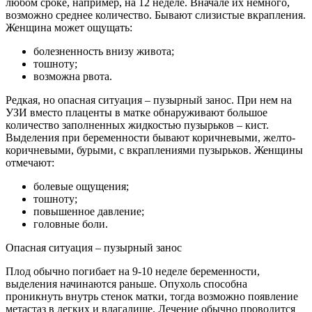
любом сроке, например, на 12 неделе. Вначале их немного,
возможно среднее количество. Бывают слизистые вкрапления.
Женщина может ощущать:
болезненность внизу живота;
тошноту;
возможна рвота.
Редкая, но опасная ситуация – пузырный занос. При нем на
УЗИ вместо плаценты в матке обнаруживают большое
количество заполненных жидкостью пузырьков – кист.
Выделения при беременности бывают коричневыми, желто-
коричневыми, бурыми, с вкраплениями пузырьков. Женщины
отмечают:
болевые ощущения;
тошноту;
повышенное давление;
головные боли.
Опасная ситуация – пузырный занос
Плод обычно погибает на 9-10 неделе беременности,
выделения начинаются раньше. Опухоль способна
проникнуть внутрь стенок матки, тогда возможно появление
метастаз в легких и влагалище. Лечение обычно проводится