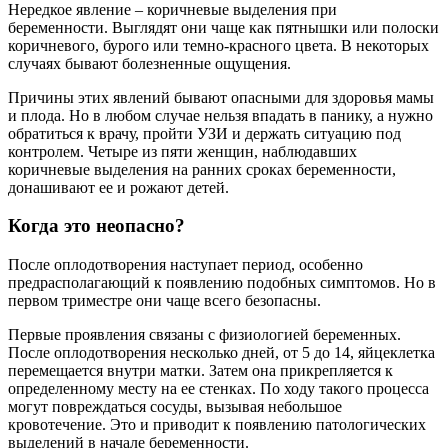
Нередкое явление – коричневые выделения при
беременности. Выглядят они чаще как пятнышки или полоски
коричневого, бурого или темно-красного цвета. В некоторых
случаях бывают болезненные ощущения.
Причины этих явлений бывают опасными для здоровья мамы
и плода. Но в любом случае нельзя впадать в панику, а нужно
обратиться к врачу, пройти УЗИ и держать ситуацию под
контролем. Четыре из пяти женщин, наблюдавших
коричневые выделения на ранних сроках беременности,
донашивают ее и рожают детей.
Когда это неопасно?
После оплодотворения наступает период, особенно
предрасполагающий к появлению подобных симптомов. Но в
первом триместре они чаще всего безопасны.
Первые проявления связаны с физиологией беременных.
После оплодотворения несколько дней, от 5 до 14, яйцеклетка
перемещается внутри матки. Затем она прикрепляется к
определенному месту на ее стенках. По ходу такого процесса
могут повреждаться сосуды, вызывая небольшое
кровотечение. Это и приводит к появлению патологических
выделений в начале беременности.