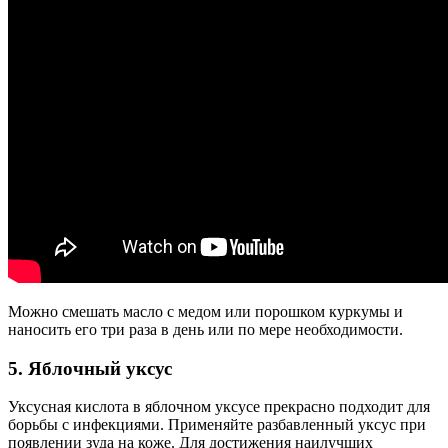
Можно смешать масло с медом или порошком куркумы и
наносить его три раза в день или по мере необходимости.
5. Яблочный уксус
Уксусная кислота в яблочном уксусе прекрасно подходит для
борьбы с инфекциями. Применяйте разбавленный уксус при
появлении зуда на коже. Для достижения наилучших