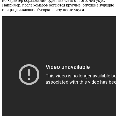
но характер образований будет зависеть от того, чей укус.
Например, после комаров остаются круглые, опухшие зудящие
или раздражающие бугорки сразу после укуса.