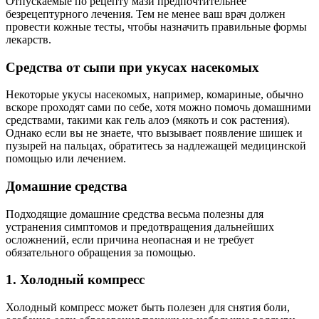
Отпускаемые по рецепту мази предпочтительнее
безрецептурного лечения. Тем не менее ваш врач должен
провести кожные тесты, чтобы назначить правильные формы
лекарств.
Средства от сыпи при укусах насекомых
Некоторые укусы насекомых, например, комариные, обычно
вскоре проходят сами по себе, хотя можно помочь домашними
средствами, такими как гель алоэ (мякоть и сок растения).
Однако если вы не знаете, что вызывает появление шишек и
пузырей на пальцах, обратитесь за надлежащей медицинской
помощью или лечением.
Домашние средства
Подходящие домашние средства весьма полезны для
устранения симптомов и предотвращения дальнейших
осложнений, если причина неопасная и не требует
обязательного обращения за помощью.
1. Холодный компресс
Холодный компресс может быть полезен для снятия боли,