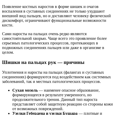
Появление костных наростов в форме шишек и очагов
воспаления в суставных соединениях не только ухудшают
внешний вид пальцев, но и доставляют человеку физический
дискомфорт, ограничивают функциональные возможности
кисти.
Сами наросты на пальцах очень редко являются
самостоятельной хворью. Чаще всего это проявление более
серьезных патологических процессов, протекающих в
подвижных соединениях пальцев или даже в организме в
целом.
Шишки на пальцах рук — причины
Уплотнения и наросты на пальцах (фалангах и суставных
соединениях) формируются под воздействием как системных
заболеваний, так и местных патологических процессов.
Сухая мозоль
— наименее опасное образование,
формирующееся в результате умеренного, но
продолжительного трения. Данный тип нароста
представляет собой защитную реакцию со стороны кожи
от возможных повреждений.
Узелки Гебердена и узелки Бушара
— плотные и