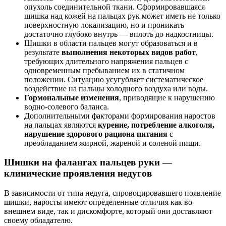
опухоль соединительной ткани. Сформировавшаяся
шишка над кожей на пальцах рук может иметь не только
поверхностную локализацию, но и проникать
достаточно глубоко внутрь — вплоть до надкостницы.
Шишки в области пальцев могут образоваться и в
результате
выполнения некоторых видов работ
,
требующих длительного напряжения пальцев с
одновременным пребыванием их в статичном
положении. Ситуацию усугубляет систематическое
воздействие на пальцы холодного воздуха или воды.
Гормональные изменения
, приводящие к нарушению
водно-солевого баланса.
Дополнительными факторами формирования наростов
на пальцах являются
курение, потребление алкоголя,
нарушение здорового рациона питания
с
преобладанием жирной, жареной и соленой пищи.
Шишки на фалангах пальцев руки —
клинические проявления недугов
В зависимости от типа недуга, спровоцировавшего появление
шишки, наросты имеют определенные отличия как во
внешнем виде, так и дискомфорте, который они доставляют
своему обладателю.