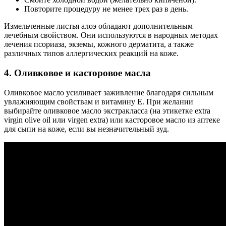
Повторите процедуру не менее трех раз в день.
Измельченные листья алоэ обладают дополнительным
лечебным свойством. Они используются в народных методах
лечения псориаза, экземы, кожного дерматита, а также
различных типов аллергических реакций на коже.
4. Оливковое и касторовое масла
Оливковое масло усиливает заживление благодаря сильным
увлажняющим свойствам и витамину E. При желании
выбирайте оливковое масло экстракласса (на этикетке extra
virgin olive oil или virgen extra) или касторовое масло из аптеке
для сыпи на коже, если вы незначительный зуд.