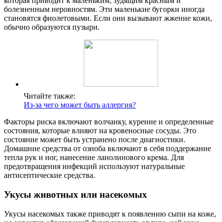
которая приводит к маленьким, зудящим красным и
болезненным неровностям. Эти маленькие бугорки иногда
становятся фиолетовыми. Если они вызывают жжение кожи,
обычно образуются пузыри.
Читайте также:
Из-за чего может быть аллергия?
Факторы риска включают волчанку, курение и определенные
состояния, которые влияют на кровеносные сосуды. Это
состояние может быть устранено после диагностики.
Домашние средства от озноба включают в себя поддержание
тепла рук и ног, нанесение ланолинового крема. Для
предотвращения инфекций используют натуральные
антисептические средства.
Укусы животных или насекомых
Укусы насекомых также приводят к появлению сыпи на коже,