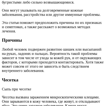
бугристыми либо сильно возвышающимися.
Они могут указывать на долговременные кожные
заболевания, расстройства или другие иммунные проблемы.
Эта статья поможет предположить причины по их признаках
и симптомах, а также расскажет о возможных методах
лечения.
Причины
Любой человек подвержен развитию шишек или высыпаний
на руках, ладонях и пальцах. Вероятность такой проблемы
зависит в том числе от ухода за кожей рук, и от окружающих
факторов, с которыми приходится контактировать. Хотя также
может совсем от этого не зависеть и быть следствием
внутреннего заболевания.
Чесотка
Сыпь при чесотке
Чесотка вызвана заражением микроскопическими клещами.
Они зарываются в кожу человека, где живут, и откладывают
яйца. Это очень заразное заболевание. Клещи могут