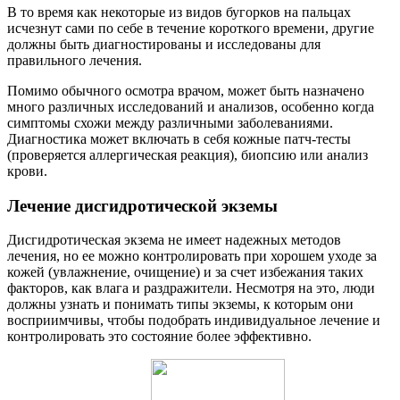
В то время как некоторые из видов бугорков на пальцах
исчезнут сами по себе в течение короткого времени, другие
должны быть диагностированы и исследованы для
правильного лечения.
Помимо обычного осмотра врачом, может быть назначено
много различных исследований и анализов, особенно когда
симптомы схожи между различными заболеваниями.
Диагностика может включать в себя кожные патч-тесты
(проверяется аллергическая реакция), биопсию или анализ
крови.
Лечение дисгидротической экземы
Дисгидротическая экзема не имеет надежных методов
лечения, но ее можно контролировать при хорошем уходе за
кожей (увлажнение, очищение) и за счет избежания таких
факторов, как влага и раздражители. Несмотря на это, люди
должны узнать и понимать типы экземы, к которым они
восприимчивы, чтобы подобрать индивидуальное лечение и
контролировать это состояние более эффективно.