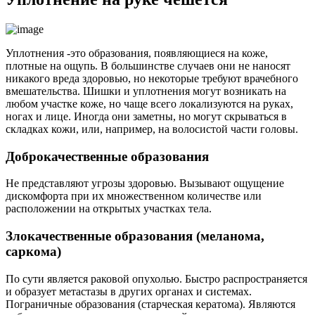
Уплотнения -это образования, появляющиеся на коже,
плотные на ощупь. В большинстве случаев они не наносят
никакого вреда здоровью, но некоторые требуют врачебного
вмешательства. Шишки и уплотнения могут возникать на
любом участке коже, но чаще всего локализуются на руках,
ногах и лице. Иногда они заметны, но могут скрываться в
складках кожи, или, например, на волосистой части головы.
Доброкачественные образования
Не представляют угрозы здоровью. Вызывают ощущение
дискомфорта при их множественном количестве или
расположении на открытых участках тела.
Злокачественные образования (меланома,
саркома)
По сути является раковой опухолью. Быстро распространяется
и образует метастазы в других органах и системах.
Пограничные образования (старческая кератома). Являются