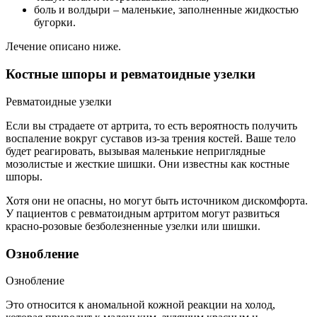
боль и волдыри – маленькие, заполненные жидкостью
бугорки.
Лечение описано ниже.
Костные шпоры и ревматоидные узелки
Ревматоидные узелки
Если вы страдаете от артрита, то есть вероятность получить
воспаление вокруг суставов из-за трения костей. Ваше тело
будет реагировать, вызывая маленькие неприглядные
мозолистые и жесткие шишки. Они известны как костные
шпоры.
Хотя они не опасны, но могут быть источником дискомфорта.
У пациентов с ревматоидным артритом могут развиться
красно-розовые безболезненные узелки или шишки.
Ознобление
Ознобление
Это относится к аномальной кожной реакции на холод,