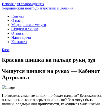
Версия для слабовидящих
медицинский центр диагностики и лечения
Главная
О нас
Медицинские услуги
Скидки и акции
Отзывы
Наши врачи
Контакты
Блог
›
Красная шишка на пальце руки, зуд
Чешутся шишки на руках — Кабинет
Артролога
Появились ужасные шишки по бокам пальцев? Беспокоитесь
о том, насколько это серьезно и опасно? Это могут быть
шишки, волдыри или припухлости, кажущиеся маленькими