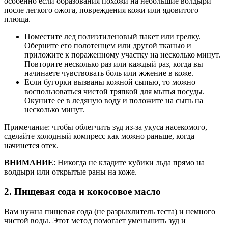
особенно если образования похожи на небольшие волдыри
после легкого ожога, повреждения кожи или ядовитого
плюща.
Поместите лед полиэтиленовый пакет или грелку.
Оберните его полотенцем или другой тканью и
приложите к пораженному участку на несколько минут.
Повторите несколько раз или каждый раз, когда вы
начинаете чувствовать боль или жжение в коже.
Если бугорки вызваны кожной сыпью, то можно
воспользоваться чистой тряпкой для мытья посуды.
Окуните ее в ледяную воду и положите на сыпь на
несколько минут.
Примечание: чтобы облегчить зуд из-за укуса насекомого,
сделайте холодный компресс как можно раньше, когда
начинется отек.
ВНИМАНИЕ
: Никогда не кладите кубики льда прямо на
волдыри или открытые раны на коже.
2. Пищевая сода и кокосовое масло
Вам нужна пищевая сода (не разрыхлитель теста) и немного
чистой воды. Этот метод помогает уменьшить зуд и