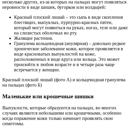
несколько других, из-за которых на пальцах могут появляться
неровности в виде шишек, бугорков или волдырей:
Красный плоский лишай – это сыпь в виде скопления
блестящих, выпуклых, пурпурно-красных пятен,
который могут появиться на руках, ногах, теле или даже
на слизистых оболочках во рту.
Жалящие растения.
Гранулема кольцевидная (анулярная) – довольно редкое
хроническое заболевание кожи, которое проявляется в
виде красноватых выпуклостей на коже,
расположенных в виде круга или кольца. Это может
произойти в любом возрасте и в четыре раза чаще
встречается у женщин.
Красный плоский лишай (фото А) и кольцевидная гранулема
на пальцах (фото Б)
Маленькие или крошечные шишки
Выпуклости, которые образуются на пальцах, во многих
случаях являются небольшими или крошечными, особенно
когда поражение кожи только начинает проявлять свои
симптомы.