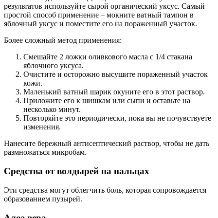
результатов используйте сырой органический уксус. Самый
простой способ применение – мокните ватный тампон в
яблочный уксус и поместите его на пораженный участок.
Более сложный метод применения:
Смешайте 2 ложки оливкового масла с 1/4 стакана
яблочного уксуса.
Очистите и осторожно высушите пораженный участок
кожи.
Маленький ватный шарик окуните его в этот раствор.
Приложите его к шишкам или сыпи и оставьте на
несколько минут.
Повторяйте это периодически, пока вы не почувствуете
изменения.
Нанесите бережный антисептический раствор, чтобы не дать
размножаться микробам.
Средства от волдырей на пальцах
Эти средства могут облегчить боль, которая сопровождается
образованием пузырей.
Алоэ вера