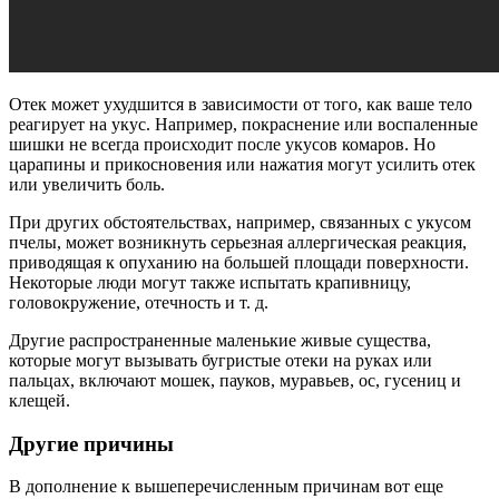
Отек может ухудшится в зависимости от того, как ваше тело
реагирует на укус. Например, покраснение или воспаленные
шишки не всегда происходит после укусов комаров. Но
царапины и прикосновения или нажатия могут усилить отек
или увеличить боль.
При других обстоятельствах, например, связанных с укусом
пчелы, может возникнуть серьезная аллергическая реакция,
приводящая к опуханию на большей площади поверхности.
Некоторые люди могут также испытать крапивницу,
головокружение, отечность и т. д.
Другие распространенные маленькие живые существа,
которые могут вызывать бугристые отеки на руках или
пальцах, включают мошек, пауков, муравьев, ос, гусениц и
клещей.
Другие причины
В дополнение к вышеперечисленным причинам вот еще