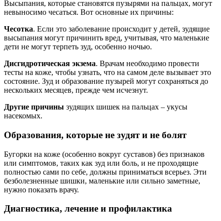
Высыпания, которые становятся пузырями на пальцах, могут
невыносимо чесаться. Вот основные их причины:
Чесотка
. Если это заболевание происходит у детей, зудящие
высыпания могут причинить вред, учитывая, что маленькие
дети не могут терпеть зуд, особенно ночью.
Дисгидротическая экзема
. Врачам необходимо провести
тесты на коже, чтобы узнать, что на самом деле вызывает это
состояние. Зуд и образование пузырей могут сохраняться до
нескольких месяцев, прежде чем исчезнут.
Другие причины
зудящих шишек на пальцах – укусы
насекомых.
Образования, которые не зудят и не болят
Бугорки на коже (особенно вокруг суставов) без признаков
или симптомов, таких как зуд или боль, и не проходящие
полностью сами по себе, должны приниматься всерьез. Эти
безболезненные шишки, маленькие или сильно заметные,
нужно показать врачу.
Диагностика, лечение и профилактика