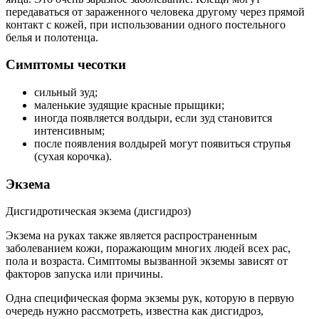
передаваться от зараженного человека другому через прямой
контакт с кожей, при использовании одного постельного
белья и полотенца.
Симптомы чесотки
сильный зуд;
маленькие зудящие красные прыщики;
иногда появляется волдыри, если зуд становится
интенсивным;
после появления волдырей могут появиться струпья
(сухая корочка).
Экзема
Дисгидротическая экзема (дисгидроз)
Экзема на руках также является распространенным
заболеванием кожи, поражающим многих людей всех рас,
пола и возраста. Симптомы вызванной экземы зависят от
факторов запуска или причины.
Одна специфическая форма экземы рук, которую в первую
очередь нужно рассмотреть, известна как дисгидроз,