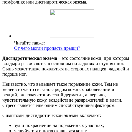
помфоликс или дисгидротическая экзема.
Читайте также:
От чего могли пропасть прыщи?
Дисгидротическая экзема
– это состояние кожи, при котором
волдыри развиваются в основном на ладонях и ступнях ног.
Сыпь может также появляться на сторонах пальцев, ладоней и
подошв ног.
Неизвестно, что вызывает такое поражение кожи. Тем не
менее это часто связано с рядом кожных заболеваний и
рекций, включая атопический дерматит, аллергию,
чувствительную кожу, воздействие раздражителей и влаги.
Стресс является еще одним способствующим фактором.
Симптомы дисгидротической экземы включают:
зуд и покраснение на пораженных участках;
чешуйчатая и потрескавшаяся кожа;