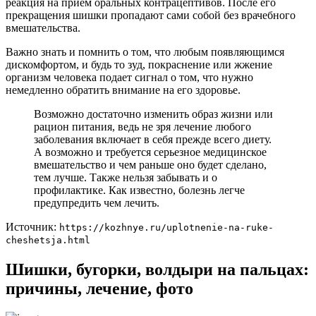
реакция на прием оральных контрацептивов. После его
прекращения шишки пропадают сами собой без врачебного
вмешательства.
Важно знать и помнить о том, что любым появляющимся
дискомфортом, и будь то зуд, покраснение или жжение
организм человека подает сигнал о том, что нужно
немедленно обратить внимание на его здоровье.
Возможно достаточно изменить образ жизни или
рацион питания, ведь не зря лечение любого
заболевания включает в себя прежде всего диету.
А возможно и требуется серьезное медицинское
вмешательство и чем раньше оно будет сделано,
тем лучше. Также нельзя забывать и о
профилактике. Как известно, болезнь легче
предупредить чем лечить.
Источник:
https://kozhnye.ru/uplotnenie-na-ruke-
cheshetsja.html
Шишки, бугорки, волдыри на пальцах:
причины, лечение, фото