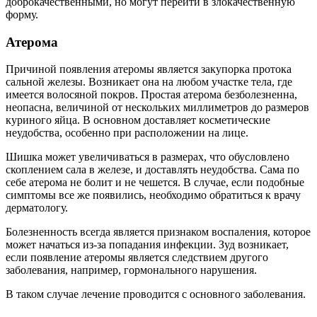
доброкачественными, но могут перейти в злокачественную
форму.
Атерома
Причиной появления атеромы является закупорка протока
сальной железы. Возникает она на любом участке тела, где
имеется волосяной покров. Простая атерома безболезненна,
неопасна, величиной от нескольких миллиметров до размеров
куриного яйца. В основном доставляет косметические
неудобства, особенно при расположении на лице.
Шишка может увеличиваться в размерах, что обусловлено
скоплением сала в железе, и доставлять неудобства. Сама по
себе атерома не болит и не чешется. В случае, если подобные
симптомы все же появились, необходимо обратиться к врачу
дерматологу.
Болезненность всегда является признаком воспаления, которое
может начаться из-за попадания инфекции. Зуд возникает,
если появление атеромы является следствием другого
заболевания, например, гормонального нарушения.
В таком случае лечение проводится с основного заболевания.