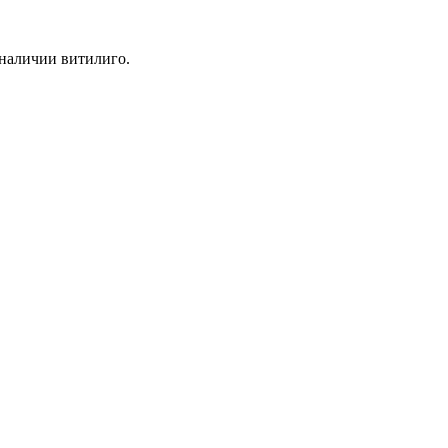
 наличии витилиго.