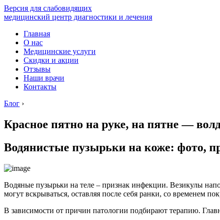
Версия для слабовидящих
медицинский центр диагностики и лечения
Главная
О нас
Медицинские услуги
Скидки и акции
Отзывы
Наши врачи
Контакты
Блог
›
Красное пятно на руке, на пятне — вол
Водянистые пузырьки на коже: фото, п
Водяные пузырьки на теле – признак инфекции. Везикулы напо
могут вскрываться, оставляя после себя ранки, со временем п
В зависимости от причин патологии подбирают терапию. Главн