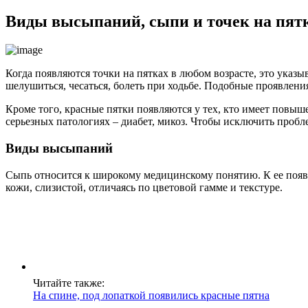
Виды высыпаний, сыпи и точек на пятк
Когда появляются точки на пятках в любом возрасте, это указ
шелушиться, чесаться, болеть при ходьбе. Подобные проявлени
Кроме того, красные пятки появляются у тех, кто имеет повы
серьезных патологиях – диабет, микоз. Чтобы исключить проблем
Виды высыпаний
Сыпь относится к широкому медицинскому понятию. К ее появ
кожи, слизистой, отличаясь по цветовой гамме и текстуре.
Читайте также:
На спине, под лопаткой появились красные пятна