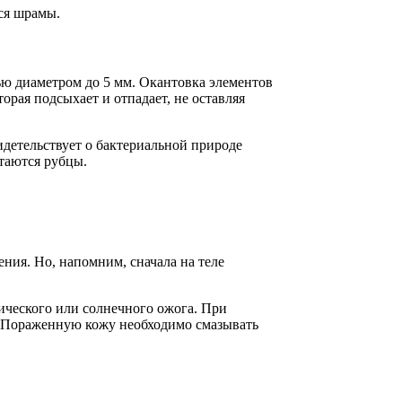
ся шрамы.
ью диаметром до 5 мм. Окантовка элементов
орая подсыхает и отпадает, не оставляя
идетельствует о бактериальной природе
стаются рубцы.
ния. Но, напомним, сначала на теле
ического или солнечного ожога. При
. Пораженную кожу необходимо смазывать