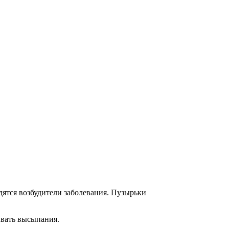
ятся возбудители заболевания. Пузырьки
ывать высыпания.