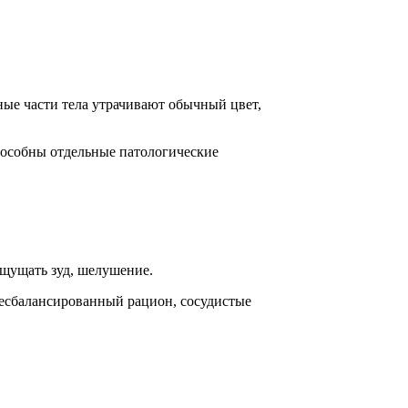
ные части тела утрачивают обычный цвет,
пособны отдельные патологические
ощущать зуд, шелушение.
несбалансированный рацион, сосудистые