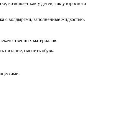
, возникает как у детей, так у взрослого
хожа с волдырями, заполненные жидкостью.
 некачественных материалов.
ь питание, сменить обувь.
оцессами.