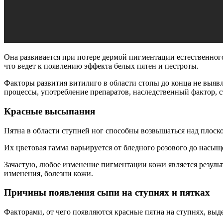
Она развивается при потере дермой пигментации естественног
что ведет к появлению эффекта белых пятен и пестроты.
Факторы развития витилиго в области стопы до конца не выяв
процессы, употребление препаратов, наследственный фактор, с
Красные высыпания
Пятна в области ступней ног способны возвышаться над плоск
Их цветовая гамма варьируется от бледного розового до насыщ
Зачастую, любое изменение пигментации кожи является резуль
изменения, болезни кожи.
Причины появления сыпи на ступнях и пятках
Факторами, от чего появляются красные пятна на ступнях, вы