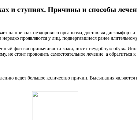
ах и ступнях. Причины и способы лече
ывает на признак нездорового организма, доставляя дискомфорт 
я нередко проявляются у лиц, подвергавшиеся ранее длительном
шенный фон восприимчивости кожи, носит неудобную обувь. Иног
у, не стоит проводить самостоятельное лечение, а обратиться к 
лению ведет большое количество причин. Высыпания являются 