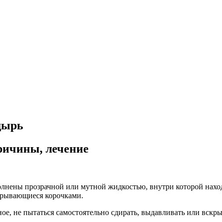
дырь
ричины, лечение
лнены прозрачной или мутной жидкостью, внутри которой наход
окрывающиеся корочками.
ое, не пытаться самостоятельно сдирать, выдавливать или вскр