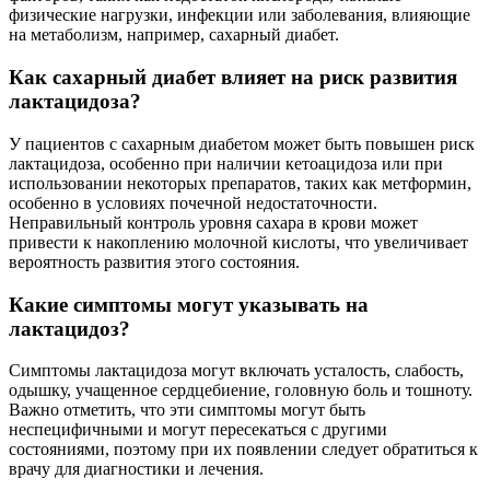
физические нагрузки, инфекции или заболевания, влияющие
на метаболизм, например, сахарный диабет.
Как сахарный диабет влияет на риск развития
лактацидоза?
У пациентов с сахарным диабетом может быть повышен риск
лактацидоза, особенно при наличии кетоацидоза или при
использовании некоторых препаратов, таких как метформин,
особенно в условиях почечной недостаточности.
Неправильный контроль уровня сахара в крови может
привести к накоплению молочной кислоты, что увеличивает
вероятность развития этого состояния.
Какие симптомы могут указывать на
лактацидоз?
Симптомы лактацидоза могут включать усталость, слабость,
одышку, учащенное сердцебиение, головную боль и тошноту.
Важно отметить, что эти симптомы могут быть
неспецифичными и могут пересекаться с другими
состояниями, поэтому при их появлении следует обратиться к
врачу для диагностики и лечения.