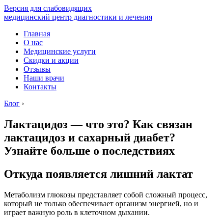
Версия для слабовидящих
медицинский центр диагностики и лечения
Главная
О нас
Медицинские услуги
Скидки и акции
Отзывы
Наши врачи
Контакты
Блог
›
Лактацидоз — что это? Как связан
лактацидоз и сахарный диабет?
Узнайте больше о последствиях
Откуда появляется лишний лактат
Метаболизм глюкозы представляет собой сложный процесс,
который не только обеспечивает организм энергией, но и
играет важную роль в клеточном дыхании.