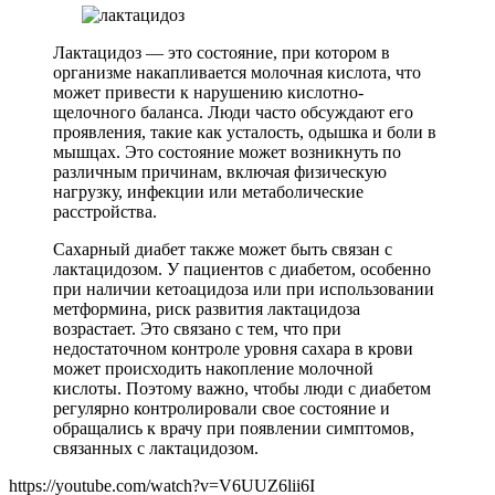
Лактацидоз — это состояние, при котором в
организме накапливается молочная кислота, что
может привести к нарушению кислотно-
щелочного баланса. Люди часто обсуждают его
проявления, такие как усталость, одышка и боли в
мышцах. Это состояние может возникнуть по
различным причинам, включая физическую
нагрузку, инфекции или метаболические
расстройства.
Сахарный диабет также может быть связан с
лактацидозом. У пациентов с диабетом, особенно
при наличии кетоацидоза или при использовании
метформина, риск развития лактацидоза
возрастает. Это связано с тем, что при
недостаточном контроле уровня сахара в крови
может происходить накопление молочной
кислоты. Поэтому важно, чтобы люди с диабетом
регулярно контролировали свое состояние и
обращались к врачу при появлении симптомов,
связанных с лактацидозом.
https://youtube.com/watch?v=V6UUZ6lii6I