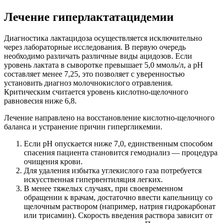
Лечение гиперлактатацидемии
Диагностика лактацидоза осуществляется исключительно
через лабораторные исследования. В первую очередь
необходимо различать различные виды ацидозов. Если
уровень лактата в сыворотке превышает 5,0 ммоль/л, а pH
составляет менее 7,25, это позволяет с уверенностью
установить диагноз молочнокислого отравления.
Критическим считается уровень кислотно-щелочного
равновесия ниже 6,8.
Лечение направлено на восстановление кислотно-щелочного
баланса и устранение причин гипергликемии.
Если pH опускается ниже 7,0, единственным способом
спасения пациента становится гемодиализ — процедура
очищения крови.
Для удаления избытка углекислого газа потребуется
искусственная гипервентиляция легких.
В менее тяжелых случаях, при своевременном
обращении к врачам, достаточно ввести капельницу со
щелочным раствором (например, натрия гидрокарбонат
или трисамин). Скорость введения раствора зависит от