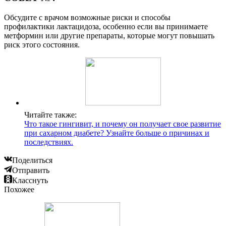
Обсудите с врачом возможные риски и способы
профилактики лактацидоза, особенно если вы принимаете
метформин или другие препараты, которые могут повышать
риск этого состояния.
Читайте также:
Что такое гингивит, и почему он получает свое развитие
при сахарном диабете? Узнайте больше о причинах и
последствиях.
Поделиться
Отправить
Класснуть
Похожее