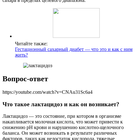
сахара в пределах целевого диапазона.
Читайте также:
Гестационный сахарный диабет — что это и как с ним
жить?
Вопрос-ответ
https://youtube.com/watch?v=CNAu31Sc6a4
Что такое лактацидоз и как он возникает?
Лактацидоз — это состояние, при котором в организме
накапливается молочная кислота, что может привести к
снижению pH крови и нарушению кислотно-щелочного
баланса. Он может возникать в результате различных
факторов, таких как недостаток кислорода, тяжелые