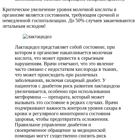
Критическое увеличение уровня молочной кислоты в
организме является состоянием, требующим срочной и
немедленной госпитализации. До 50% случаев заканчиваются
летальным исходом!
Лактацидоз представляет собой состояние, при
котором в организме накапливается молочная
кислота, что может привести к серьезным
нарушениям. Врачи отмечают, что это явление
часто связано с недостатком кислорода в тканях,
что может происходить при различных
заболеваниях, включая сахарный диабет. У
пациентов с диабетом риск развития лактацидоза
увеличивается, особенно при использовании
метформина — препарата, который может
вызывать это состояние в редких случаях. Врачи
подчеркивают важность контроля уровня сахара в
крови и регулярного мониторинга состояния
здоровья, чтобы предотвратить осложнения.
Правильное управление диабетом и
своевременное обращение за медицинской
помощью могут существенно снизить риск