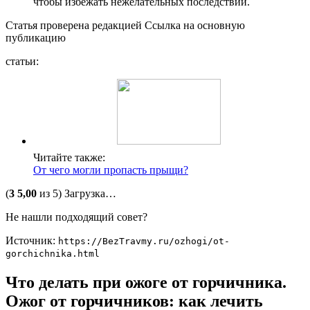
чтобы избежать нежелательных последствий.
Статья проверена редакцией Ссылка на основную
публикацию
статьи:
Читайте также:
От чего могли пропасть прыщи?
(
3
5,00
из 5) Загрузка…
Не нашли подходящий совет?
Источник:
https://BezTravmy.ru/ozhogi/ot-
gorchichnika.html
Что делать при ожоге от горчичника.
Ожог от горчичников: как лечить