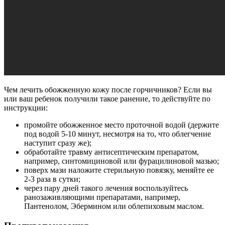
Чем лечить обожженную кожу после горчичников? Если вы
или ваш ребенок получили такое ранение, то действуйте по
инструкции:
промойте обожженное место проточной водой (держите
под водой 5-10 минут, несмотря на то, что облегчение
наступит сразу же);
обработайте травму антисептическим препаратом,
например, синтомициновой или фурацилиновой мазью;
поверх мази наложите стерильную повязку, меняйте ее
2-3 раза в сутки;
через пару дней такого лечения воспользуйтесь
ранозаживляющими препаратами, например,
Пантенолом, Эбермином или облепиховым маслом.