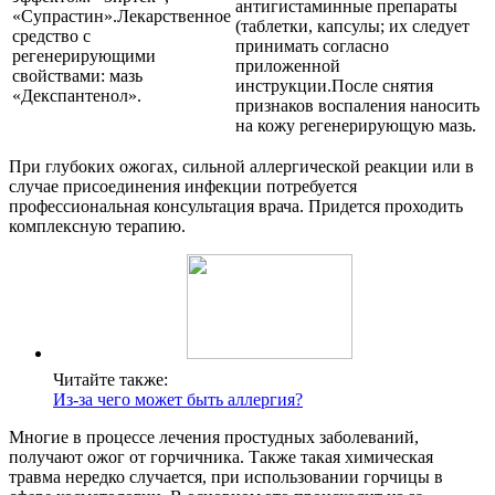
антигистаминные препараты
«Супрастин».Лекарственное
(таблетки, капсулы; их следует
средство с
принимать согласно
регенерирующими
приложенной
свойствами: мазь
инструкции.После снятия
«Декспантенол».
признаков воспаления наносить
на кожу регенерирующую мазь.
При глубоких ожогах, сильной аллергической реакции или в
случае присоединения инфекции потребуется
профессиональная консультация врача. Придется проходить
комплексную терапию.
Читайте также:
Из-за чего может быть аллергия?
Многие в процессе лечения простудных заболеваний,
получают ожог от горчичника. Также такая химическая
травма нередко случается, при использовании горчицы в