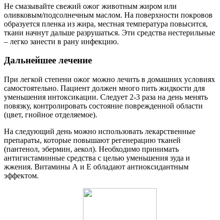
Не смазывайте свежий ожог животным жиром или
оливковым/подсолнечным маслом. На поверхности покровов
образуется пленка из жира, местная температура повысится,
ткани начнут дальше разрушаться. Эти средства нестерильные
– легко занести в рану инфекцию.
Дальнейшее лечение
При легкой степени ожог можно лечить в домашних условиях
самостоятельно. Пациент должен много пить жидкости для
уменьшения интоксикации. Следует 2-3 раза на день менять
повязку, контролировать состояние поврежденной области
(цвет, гнойное отделяемое).
На следующий день можно использовать лекарственные
препараты, которые повышают регенерацию тканей
(пантенол, эбермин, аекол). Необходимо принимать
антигистаминные средства с целью уменьшения зуда и
жжения. Витамины А и Е обладают антиоксидантным
эффектом.