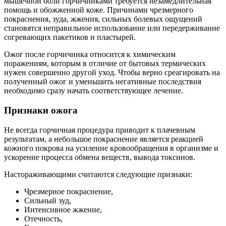
мышечной боли горчичниками требуется незамедлительная
помощь и обожженной коже. Причинами чрезмерного
покраснения, зуда, жжения, сильных болевых ощущений
становятся неправильное использование или передерживание
согревающих пакетиков и пластырей.
Ожог после горчичника относится к химическим
поражениям, которым в отличие от бытовых термических
нужен совершенно другой уход. Чтобы верно среагировать на
полученный ожог и уменьшить негативные последствия
необходимо сразу начать соответствующее лечение.
Признаки ожога
Не всегда горчичная процедура приводит к плачевным
результатам, а небольшое покраснение является реакцией
кожного покрова на усиление кровообращения в организме и
ускорение процесса обмена веществ, вывода токсинов.
Настораживающими считаются следующие признаки:
Чрезмерное покраснение,
Сильный зуд,
Интенсивное жжение,
Отечность,