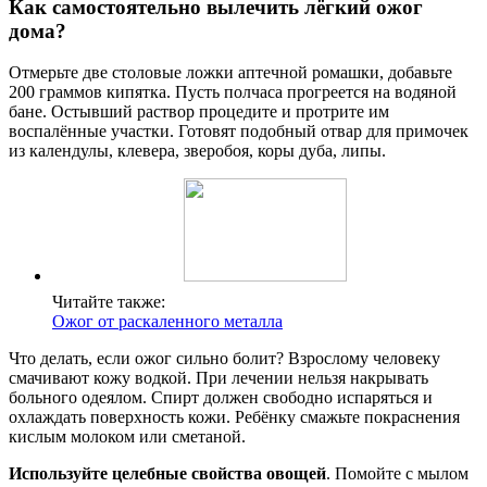
Как самостоятельно вылечить лёгкий ожог
дома?
Отмерьте две столовые ложки аптечной ромашки, добавьте
200 граммов кипятка. Пусть полчаса прогреется на водяной
бане. Остывший раствор процедите и протрите им
воспалённые участки. Готовят подобный отвар для примочек
из календулы, клевера, зверобоя, коры дуба, липы.
Читайте также:
Ожог от раскаленного металла
Что делать, если ожог сильно болит? Взрослому человеку
смачивают кожу водкой. При лечении нельзя накрывать
больного одеялом. Спирт должен свободно испаряться и
охлаждать поверхность кожи. Ребёнку смажьте покраснения
кислым молоком или сметаной.
Используйте целебные свойства овощей
. Помойте с мылом