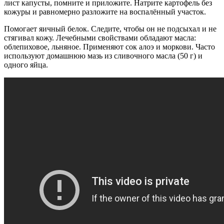
лист капусты, помните и приложите. Натрите картофель без
кожуры и равномерно разложите на воспалённый участок.
Помогает яичный белок. Следите, чтобы он не подсыхал и не
стягивал кожу. Лечебными свойствами обладают масла:
облепиховое, льняное. Применяют сок алоэ и моркови. Часто
используют домашнюю мазь из сливочного масла (50 г) и
одного яйца.