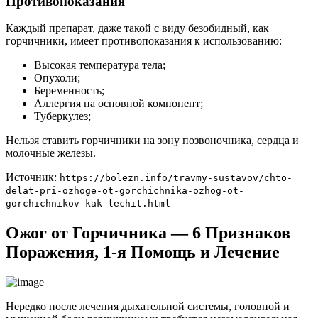
Противопоказания
Каждый препарат, даже такой с виду безобидный, как
горчичники, имеет противопоказания к использованию:
Высокая температура тела;
Опухоли;
Беременность;
Аллергия на основной компонент;
Туберкулез;
Нельзя ставить горчичники на зону позвоночника, сердца и
молочные железы.
Источник:
https://bolezn.info/travmy-sustavov/chto-
delat-pri-ozhoge-ot-gorchichnika-ozhog-ot-
gorchichnikov-kak-lechit.html
Ожог от Горчичника — 6 Признаков
Поражения, 1-я Помощь и Лечение
Нередко после лечения дыхательной системы, головной и