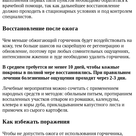
выполнения первых пяти пунктов необходимо обратиться к
врачебной помощи, так как дальнейшее восстановление
должно проходить в стационарных условиях и под контролем
специалистов.
Восстановление после ожога
Чем меньше обжигающий горчичник будет воздействовать на
кожу, тем больше шансов на скорейшую ее регенерацию и
обновление, поэтому при любых сомнительных ощущениях,
интенсивном жжении и зуде необходимо удалить горчичник.
В среднем требуется не менее 10 дней, чтобы кожные
покровы в полной мере восстановились. При правильном
лечении болезненные ощущения проходят через 2-3 дня.
Лечебные мероприятия можно сочетать с применением
народных средств и методов: обильным питьем, протиранием
воспаленных участков отваром из ромашки, календулы,
клевера и коры дуба, прикладыванием капустного листа и
примочек из сырого картофеля.
Как избежать поражения
Чтобы не допустить ожога от использования горчичника,