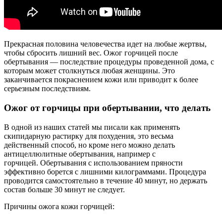
Прекрасная половина человечества идет на любые жертвы,
чтобы сбросить лишний вес. Ожог горчицей после
обертывания — последствие процедуры проведенной дома, с
которым может столкнуться любая женщины. Это
заканчивается покраснением кожи или приводит к более
серьезным последствиям.
Ожог от горчицы при обертывании, что делать
В одной из наших статей мы писали как применять
скипидарную растирку для похудения, это весьма
действенный способ, но кроме него можно делать
антицеллюлитные обертывания, например с
горчицей. Обертывания с использованием пряности
эффективно борется с лишними килограммами. Процедура
проводится самостоятельно в течение 40 минут, но держать
состав больше 30 минут не следует.
Причины ожога кожи горчицей: