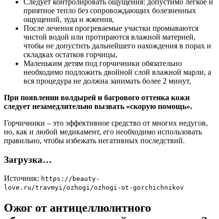
Следует контролировать ощущения: допустимо легкое и
приятное тепло без сопровождающих болезненных
ощущений, зуда и жжения,
После лечения прогреваемые участки промываются
чистой водой или протираются влажной материей,
чтобы не допустить дальнейшего нахождения в порах и
складках остатков горчицы,
Маленьким детям под горчичники обязательно
необходимо подложить двойной слой влажной марли, а
вся процедура не должна занимать более 2 минут,
При появлении волдырей и багрового оттенка кожи
следует незамедлительно вызвать «скорую помощь».
Горчичники – это эффективное средство от многих недугов,
но, как и любой медикамент, его необходимо использовать
правильно, чтобы избежать негативных последствий.
Загрузка…
Источник:
https://beauty-
love.ru/travmyi/ozhogi/ozhogi-ot-gorchichnikov
Ожог от антицеллюлитного