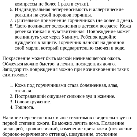
компрессы не более 1 раза в сутки).
Индивидуальная непереносимость и аллергические
реакции на сухой порошок горчицы.
Длительное применение горчичников (не более 4 дней).
Часто возникают осложнения в детском возрасте. Кожа
ребенка тонкая и чувствительная. Повреждение может
возникнуть уже через 5 минут. Ребенок вдвойне
нуждается в защите. Горчичник наносят на двойной
слой марли, который предварительно смочен в воде.
Покраснение может быть маской начинающегося ожога.
Обжечься можно быстро, а лечить последствия долго.
Заподозрить повреждения можно при возникновении таких
симптомов:
Кожа под горчичниками стала болезненная, алая,
отечная.
Пострадавший ощущает сильные зуд и жжение.
Головокружение.
Тошнота.
Наличие перечисленных выше симптомов свидетельствует о
первой степени ожога. Ее можно лечить дома. Появление
волдырей, кровоизлияний, изменение цвета кожи (появление
бордово-коричневого оттенка), шелушение, отслоение