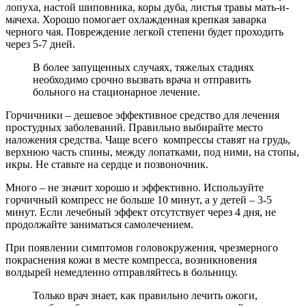
лопуха, настой шиповника, коры дуба, листья травы мать-и-
мачеха. Хорошо помогает охлажденная крепкая заварка
черного чая. Повреждение легкой степени будет проходить
через 5-7 дней.
В более запущенных случаях, тяжелых стадиях
необходимо срочно вызвать врача и отправить
больного на стационарное лечение.
Горчичники – дешевое эффективное средство для лечения
простудных заболеваний. Правильно выбирайте место
наложения средства. Чаще всего компрессы ставят на грудь,
верхнюю часть спины, между лопатками, под ними, на стопы,
икры. Не ставьте на сердце и позвоночник.
Много – не значит хорошо и эффективно. Используйте
горчичный компресс не больше 10 минут, а у детей – 3-5
минут. Если лечебный эффект отсутствует через 4 дня, не
продолжайте заниматься самолечением.
При появлении симптомов головокружения, чрезмерного
покраснения кожи в месте компресса, возникновения
волдырей немедленно отправляйтесь в больницу.
Только врач знает, как правильно лечить ожоги,