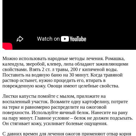
Можно использовать народные методы лечения. Ромашка,
календула, зверобой, клевер, липа обладают заживляющими
свойствами. Взять 2 ст. л травы, 200 г кипяченой воды.
Поставить на водяную баню на 30 минут. Когда травяной
раствор остынет, нужно процедить его, втирать в
поврежденную кожу. Овощи имеют целебные свойства.
Листки капусты помойте с мылом, приложите на
воспаленный участок. Возьмите одну картофелину, потрите
на терке и равномерно распределите на ожоговой
поверхности. Используйте яичный белок. Нанесите на рану
на пару минут. Главное условие – белок не должен подсыхать.
Он стягивает кожу, усиливает болевые ощущения.
С давних времен для лечения ожогов применяют отвар корня