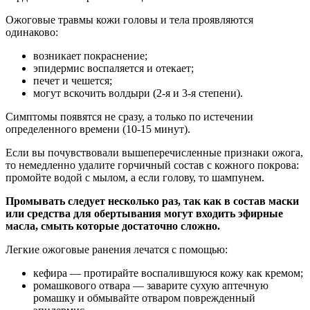
Ожоговые травмы кожи головы и тела проявляются
одинаково:
возникает покраснение;
эпидермис воспаляется и отекает;
печет и чешется;
могут вскочить волдыри (2-я и 3-я степени).
Симптомы появятся не сразу, а только по истечении
определенного времени (10-15 минут).
Если вы почувствовали вышеперечисленные признаки ожога,
то немедленно удалите горчичный состав с кожного покрова:
промойте водой с мылом, а если голову, то шампунем.
Промывать следует несколько раз, так как в состав маски
или средства для обертывания могут входить эфирные
масла, смыть которые достаточно сложно.
Легкие ожоговые ранения лечатся с помощью:
кефира — протирайте воспалившуюся кожу как кремом;
ромашкового отвара — заварите сухую аптечную
ромашку и обмывайте отваром поврежденный