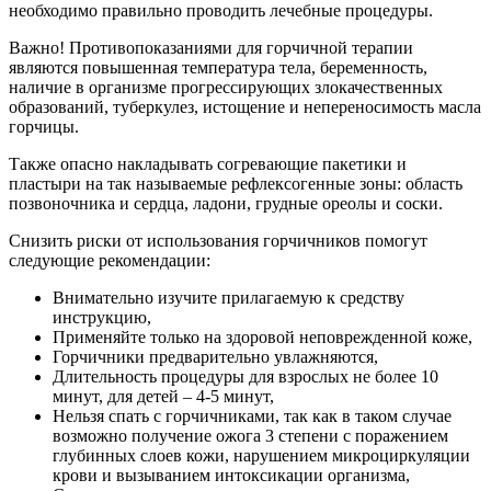
необходимо правильно проводить лечебные процедуры.
Важно! Противопоказаниями для горчичной терапии
являются повышенная температура тела, беременность,
наличие в организме прогрессирующих злокачественных
образований, туберкулез, истощение и непереносимость масла
горчицы.
Также опасно накладывать согревающие пакетики и
пластыри на так называемые рефлексогенные зоны: область
позвоночника и сердца, ладони, грудные ореолы и соски.
Снизить риски от использования горчичников помогут
следующие рекомендации:
Внимательно изучите прилагаемую к средству
инструкцию,
Применяйте только на здоровой неповрежденной коже,
Горчичники предварительно увлажняются,
Длительность процедуры для взрослых не более 10
минут, для детей – 4-5 минут,
Нельзя спать с горчичниками, так как в таком случае
возможно получение ожога 3 степени с поражением
глубинных слоев кожи, нарушением микроциркуляции
крови и вызыванием интоксикации организма,