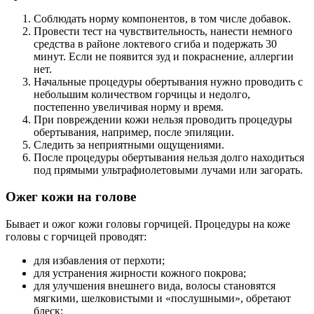
Соблюдать норму компонентов, в том числе добавок.
Провести тест на чувствительность, нанести немного
средства в районе локтевого сгиба и подержать 30
минут. Если не появится зуд и покраснение, аллергии
нет.
Начальные процедуры обертывания нужно проводить с
небольшим количеством горчицы и недолго,
постепенно увеличивая норму и время.
При повреждении кожи нельзя проводить процедуры
обертывания, например, после эпиляции.
Следить за неприятными ощущениями.
После процедуры обертывания нельзя долго находиться
под прямыми ультрафиолетовыми лучами или загорать.
Ожег кожи на голове
Бывает и ожог кожи головы горчицей. Процедуры на коже
головы с горчицей проводят:
для избавления от перхоти;
для устранения жирности кожного покрова;
для улучшения внешнего вида, волосы становятся
мягкими, шелковистыми и «послушными», обретают
блеск;