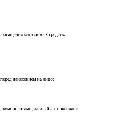
 обогащения магазинных средств.
 перед нанесением на лицо;
ми компонентами, данный антиоксидант