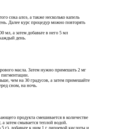
ого сока алоэ, а также несколько капель
день. Далее курс процедур можно повторять
 мл, а затем добавьте в него 5 мл
 каждый день.
орового масла. Затем нужно примешать 2 мг
 пигментации.
льше, чем на 30 градусов, а затем примешайте
ред сном, на ночь.
вающего продукта смешивается в количестве
, а затем смывается теплой водой.
 г), добавьте к ним 1 г липоевой кислоты и