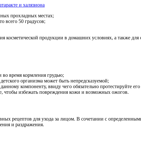
атаракте и халязиона
ных прохладных местах;
о всего 50 градусов;
ния косметической продукции в домашних условиях, а также для
и во время кормления грудью;
я детского организма может быть непредсказуемой;
данному компоненту, ввиду чего обязательно протестируйте его
е, чтобы избежать повреждения кожи и возможных ожогов.
вных рецептов для ухода за лицом. В сочетании с определенны
ения и раздражения.