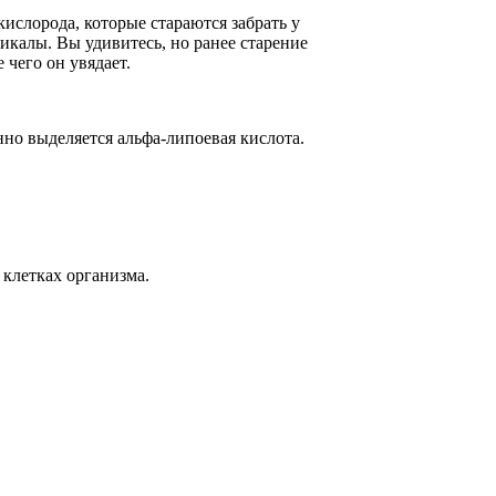
ислорода, которые стараются забрать у
калы. Вы удивитесь, но ранее старение
 чего он увядает.
но выделяется альфа-липоевая кислота.
клетках организма.