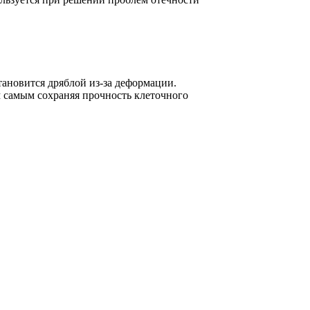
становится дряблой из-за деформации.
м самым сохраняя прочность клеточного