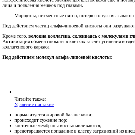
лица и появления мешков под глазами.
Морщины, пигментные пятна, потерю тонуса вызывают н
Под действием частиц альфа-липоевой кислоты они разрушаютс
Кроме того,
волокна коллагена, склеиваясь с молекулами гл
Активизация обмена глюкозы в клетках за счёт усиления возд
коллагенового каркаса.
Под действием молекул альфа-липоевой кислоты:
Читайте также:
Удаление постакне
нормализуется жировой баланс кожи;
происходит сужение пор;
клеточные мембраны восстанавливаются;
предотвращается попадание в клетку загрязнений из вне