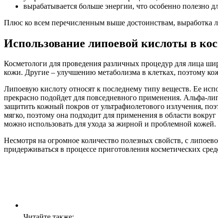
вырабатывается больше энергии, что особенно полезно дл
Плюс ко всем перечисленным выше достоинствам, выработка ли
Использование липоевой кислоты в ко
Косметологи для проведения различных процедур для лица ши
кожи. Другие – улучшению метаболизма в клетках, поэтому к
Липоевую кислоту относят к последнему типу веществ. Ее испо
прекрасно подойдет для повседневного применения. Альфа-лип
защитить кожный покров от ультрафиолетового излучения, поэт
мягко, поэтому она подходит для применения в области вокруг
можно использовать для ухода за жирной и проблемной кожей.
Несмотря на огромное количество полезных свойств, с липоев
придерживаться в процессе приготовления косметических сред
Читайте также: