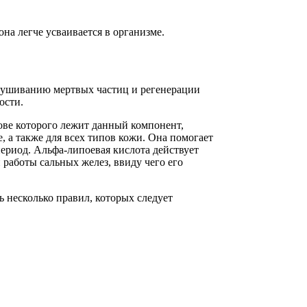
а легче усваивается в организме.
лушиванию мертвых частиц и регенерации
ости.
нове которого лежит данный компонент,
 а также для всех типов кожи. Она помогает
период. Альфа-липоевая кислота действует
 работы сальных желез, ввиду чего его
 несколько правил, которых следует