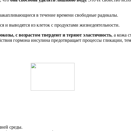
акапливающиеся в течение времени свободные радикалы.
я и выводятся из клеток с продуктами жизнедеятельности.
юкозы, с возрастом твердеют и теряют эластичность
, а кожа 
ействия гормона инсулина предотвращает процессы гликации, те
шней среды.