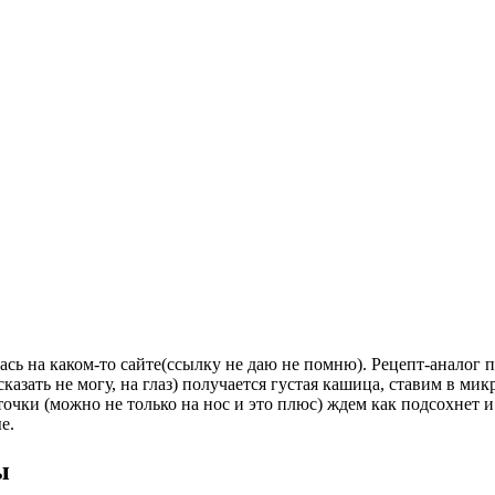
ась на каком-то сайте(ссылку не даю не помню). Рецепт-аналог 
азать не могу, на глаз) получается густая кашица, ставим в мик
точки (можно не только на нос и это плюс) ждем как подсохнет и
е.
ы