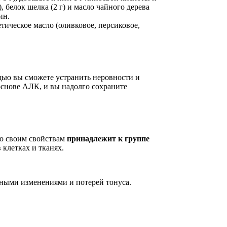
, белок шелка (2 г) и масло чайного дерева
ин.
ическое масло (оливковое, персиковое,
щью вы сможете устранить неровности и
снове АЛК, и вы надолго сохраните
По своим свойствам
принадлежит к группе
 клетках и тканях.
тными изменениями и потерей тонуса.