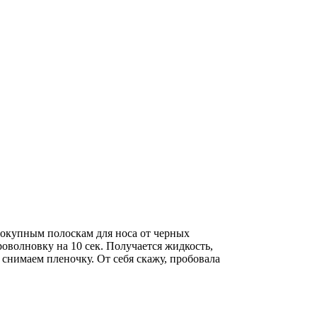
покупным полоскам для носа от черных
роволновку на 10 сек. Получается жидкость,
 снимаем пленочку. От себя скажу, пробовала