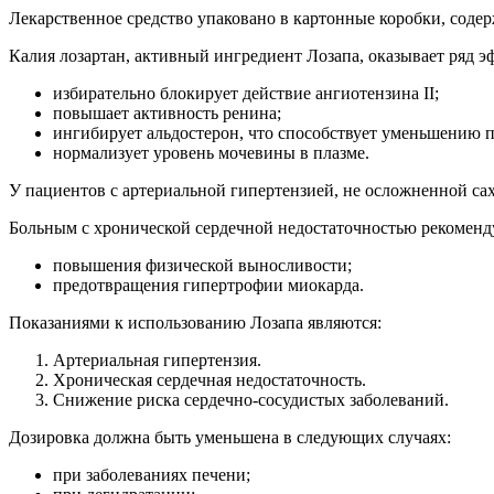
Лекарственное средство упаковано в картонные коробки, содер
Калия лозартан, активный ингредиент Лозапа, оказывает ряд э
избирательно блокирует действие ангиотензина II;
повышает активность ренина;
ингибирует альдостерон, что способствует уменьшению п
нормализует уровень мочевины в плазме.
У пациентов с артериальной гипертензией, не осложненной са
Больным с хронической сердечной недостаточностью рекоменд
повышения физической выносливости;
предотвращения гипертрофии миокарда.
Показаниями к использованию Лозапа являются:
Артериальная гипертензия.
Хроническая сердечная недостаточность.
Снижение риска сердечно-сосудистых заболеваний.
Дозировка должна быть уменьшена в следующих случаях:
при заболеваниях печени;