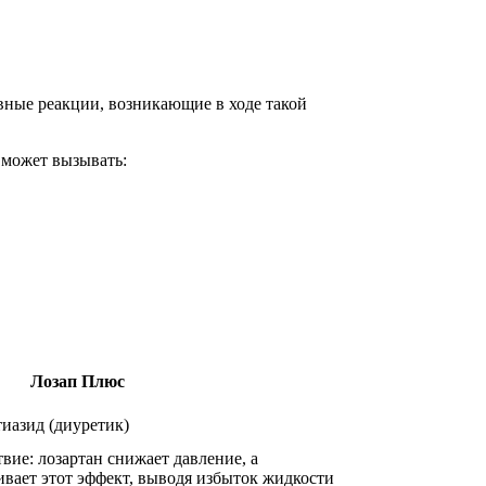
ные реакции, возникающие в ходе такой
 может вызывать:
Лозап Плюс
иазид (диуретик)
ие: лозартан снижает давление, а
вает этот эффект, выводя избыток жидкости