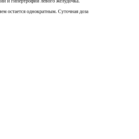
ии и гипертрофии левого желудочка.
рием остается однократным. Суточная доза