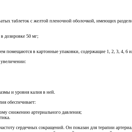
тых таблеток с желтой пленочной оболочкой, имеющих разделит
в дозировке 50 мг;
ем помещаются в картонные упаковки, содержащие 1, 2, 3, 4, 6 и
 увеличении:
азмы и уровня калия в ней.
лия обеспечивает:
ному снижению артериального давления;
тика.
 частоту сердечных сокращений. Он показан для терапии артери