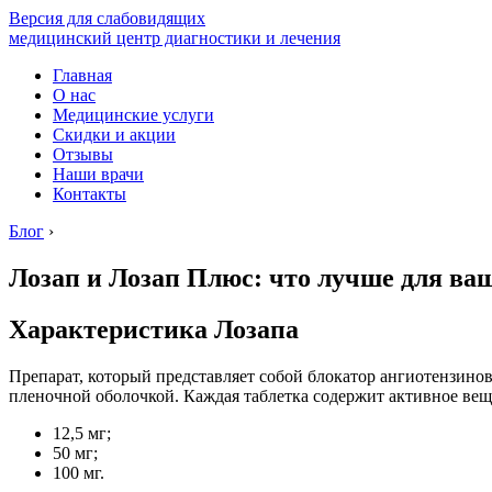
Версия для слабовидящих
медицинский центр диагностики и лечения
Главная
О нас
Медицинские услуги
Скидки и акции
Отзывы
Наши врачи
Контакты
Блог
›
Лозап и Лозап Плюс: что лучше для ваш
Характеристика Лозапа
Препарат, который представляет собой блокатор ангиотензино
пленочной оболочкой. Каждая таблетка содержит активное вещ
12,5 мг;
50 мг;
100 мг.