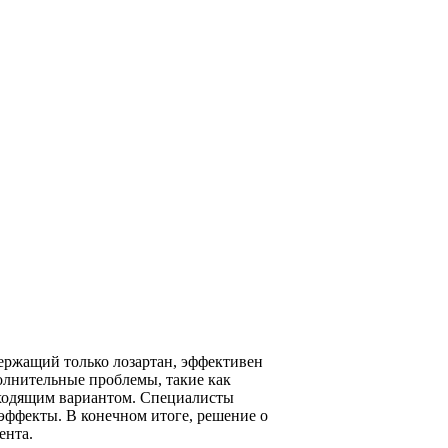
ержащий только лозартан, эффективен
полнительные проблемы, такие как
дходящим вариантом. Специалисты
эффекты. В конечном итоге, решение о
ента.