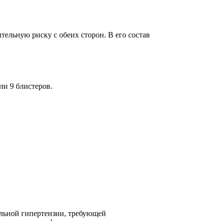
ельную риску с обеих сторон. В его состав
ли 9 блистеров.
альной гипертензии, требующей