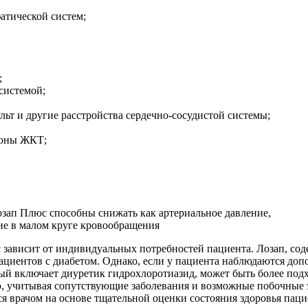
атической систем;
;
системой;
льт и другие расстройства сердечно-сосудистой системы;
ороны ЖКТ;
 зависит от индивидуальных потребностей пациента. Лозап, сод
пациентов с диабетом. Однако, если у пациента наблюдаются до
орый включает диуретик гидрохлоротиазид, может быть более по
, учитывая сопутствующие заболевания и возможные побочные 
я врачом на основе тщательной оценки состояния здоровья паци