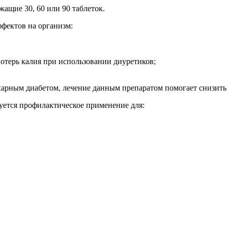
жащие 30, 60 или 90 таблеток.
ффектов на организм:
отерь калия при использовании диуретиков;
харным диабетом, лечение данным препаратом помогает снизить
уется профилактическое применение для: