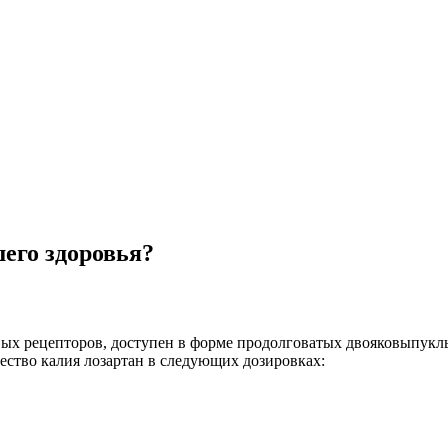
его здоровья?
вых рецепторов, доступен в форме продолговатых двояковыпукл
ество калия лозартан в следующих дозировках: