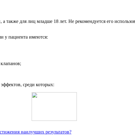
а также для лиц младше 18 лет. Не рекомендуется его использ
ли у пациента имеются:
 клапанов;
эффектов, среди которых:
остижения наилучших результатов?