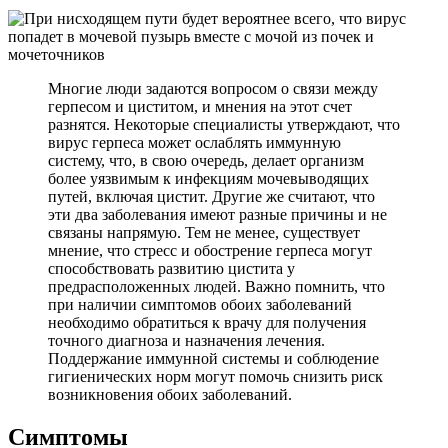
Многие люди задаются вопросом о связи между
герпесом и циститом, и мнения на этот счет
разнятся. Некоторые специалисты утверждают, что
вирус герпеса может ослаблять иммунную
систему, что, в свою очередь, делает организм
более уязвимым к инфекциям мочевыводящих
путей, включая цистит. Другие же считают, что
эти два заболевания имеют разные причины и не
связаны напрямую. Тем не менее, существует
мнение, что стресс и обострение герпеса могут
способствовать развитию цистита у
предрасположенных людей. Важно помнить, что
при наличии симптомов обоих заболеваний
необходимо обратиться к врачу для получения
точного диагноза и назначения лечения.
Поддержание иммунной системы и соблюдение
гигиенических норм могут помочь снизить риск
возникновения обоих заболеваний.
Симптомы