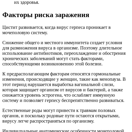
их здоровья.
Факторы риска заражения
Цистит развивается, когда вирус герпеса проникает в
мочеполовую систему.
Снижение общего и местного иммунитета создает условия
для размножения вируса в организме. Поэтому длительное
использование антибиотиков, переохлаждение и обострения
хронических заболеваний могут стать факторами,
способствующими возникновению этой болезни.
К предрасполагающим факторам относятся гормональные
изменения, происходящие у женщин, такие как менопауза. В
этот период нарушается выработка вагинальной слизи,
которая защищает организм от вирусов и бактерий, а также
снижается уровень эстрогена, что ослабляет иммунную
систему и позволяет герпесу беспрепятственно развиваться.
Естественные роды могут привести к травмам половых
органов, и поскольку родовые пути остаются открытыми,
вирусу легче распространяться по организму.
Индивидуальные анатомические особенности мочеполовой