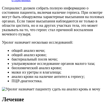
Специалист должен собрать полную информацию о
состоянии пациента, включая наличие герпеса. При осмотре
могут быть обнаружены характерные высыпания на половых
органах. Если такие высыпания наблюдаются не только в
области цистита, но и на других участках тела, это может
указывать на то, что герпес стал причиной воспаления
мочевого пузыря.
Уролог назначает несколько исследований:
общий анализ мочи;
общий анализ крови;
бактериальный посев мочи;
ультразвуковое исследование органов малого таза;
биохимический анализ крови;
мазки из уретры и влагалища;
анализ крови на наличие антител к герпесу;
ПЦР-диагностика.
Лечение