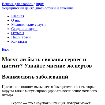
Версия для слабовидящих
медицинский центр диагностики и лечения
Главная
О нас
Медицинские услуги
Скидки и акции
Отзывы
Наши врачи
Контакты
Блог
›
Могут ли быть связаны герпес и
цистит? Узнайте мнение экспертов
Взаимосвязь заболеваний
Цистит в основном вызывается бактериями, но некоторые
вирусы также могут спровоцировать воспаление мочевого
пузыря.
Герпес — это вирусная инфекция, которая может