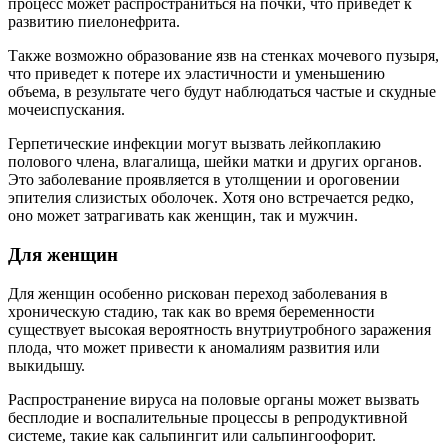
процесс может распространиться на почки, что приведет к
развитию пиелонефрита.
Также возможно образование язв на стенках мочевого пузыря,
что приведет к потере их эластичности и уменьшению
объема, в результате чего будут наблюдаться частые и скудные
мочеиспускания.
Герпетические инфекции могут вызвать лейкоплакию
полового члена, влагалища, шейки матки и других органов.
Это заболевание проявляется в утолщении и ороговении
эпителия слизистых оболочек. Хотя оно встречается редко,
оно может затрагивать как женщин, так и мужчин.
Для женщин
Для женщин особенно рискован переход заболевания в
хроническую стадию, так как во время беременности
существует высокая вероятность внутриутробного заражения
плода, что может привести к аномалиям развития или
выкидышу.
Распространение вируса на половые органы может вызвать
бесплодие и воспалительные процессы в репродуктивной
системе, такие как сальпингит или сальпингоофорит.