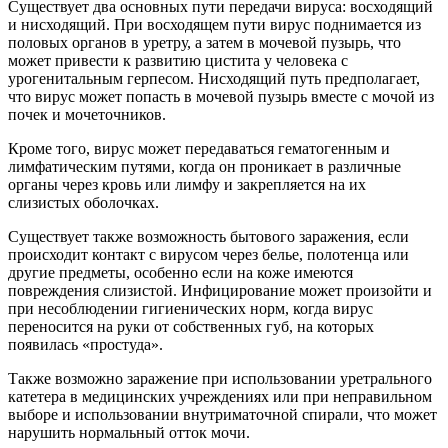
Существует два основных пути передачи вируса: восходящий
и нисходящий. При восходящем пути вирус поднимается из
половых органов в уретру, а затем в мочевой пузырь, что
может привести к развитию цистита у человека с
урогенитальным герпесом. Нисходящий путь предполагает,
что вирус может попасть в мочевой пузырь вместе с мочой из
почек и мочеточников.
Кроме того, вирус может передаваться гематогенным и
лимфатическим путями, когда он проникает в различные
органы через кровь или лимфу и закрепляется на их
слизистых оболочках.
Существует также возможность бытового заражения, если
происходит контакт с вирусом через белье, полотенца или
другие предметы, особенно если на коже имеются
повреждения слизистой. Инфицирование может произойти и
при несоблюдении гигиенических норм, когда вирус
переносится на руки от собственных губ, на которых
появилась «простуда».
Также возможно заражение при использовании уретрального
катетера в медицинских учреждениях или при неправильном
выборе и использовании внутриматочной спирали, что может
нарушить нормальный отток мочи.