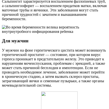
Сальпингит характеризуется воспалением фаллопиевых труб,
а сальпингоофорит — воспалением придатков матки, включая
маточные трубы и яичники. Эти заболевания могут стать
причиной трудностей с зачатием и вынашиванием
беременности.
Для мужчин
У мужчин на фоне герпетического цистита может возникнуть
герпетический простатит — состояние, при котором вирус
герпеса проникает в предстательную железу. Это приводит к
нарушениям мочеиспускания, проблемам с эрекцией, а также
может стать причиной бесплодия и импотенции. Если не
проводить необходимое лечение, заболевание может перейти
в хроническую стадию, а затем вызвать склероз простаты,
затрагивающий яички и семенные пузырьки, а также органы
мочевыделительной системы.