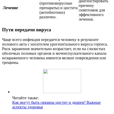
диагностировать
(противовирусные
причину
Лечение
препараты) и цистита
симптомов для
(антибиотики)
эффективного
различно.
лечения.
Пути передачи вируса
Чаще всего инфекция передается человеку в результате
полового акта с носителем урогенитального вируса герпеса.
Риск заражения значительно возрастает, если на слизистых
оболочках половых органов и мочеиспускательного канала
незараженного человека имеются мелкие повреждения или
трещины.
Читайте также:
Как могут быть связаны цистит и диарея? Важные
аспекты здоровья