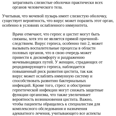
затрагивать слизистые оболочки практически всех
органов человеческого тела.
Учитывая, что мочевой пузырь имеет слизистую оболочку,
существует вероятность, что вирус может поразить этот орган,
особенно в условиях ослабленного иммунитета.
Врачи отмечают, что герпес и цистит могут быть
связаны, хотя это не является прямой причиной-
следствием. Вирус герпеса, особенно тип 2, может
вызывать воспалительные процессы в области
половых органов, что в свою очередь может
привести к дискомфорту и раздражению
мочевыводящих путей. У женщин, страдающих от
рецидивирующего герпеса, наблюдается
повышенный риск развития цистита, так как
вирус может ослаблять иммунную систему и
способствовать развитию бактериальных
инфекций. Кроме того, стресс и обострение
герпетической инфекции могут снижать защитные
функции организма, что также увеличивает
вероятность возникновения цистита. Важно,
чтобы пациенты обращались к специалистам для
комплексного обследования и назначения
адекватного лечения, учитывающего все аспекты