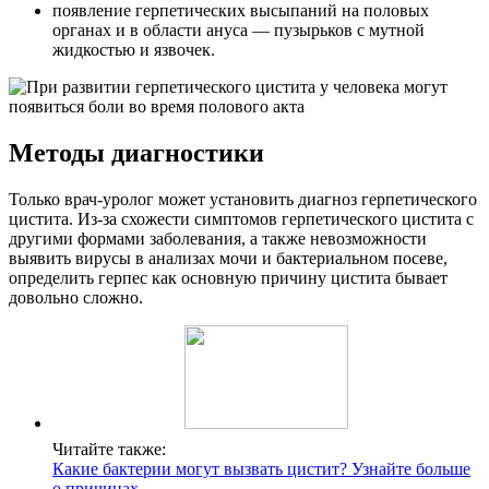
появление герпетических высыпаний на половых
органах и в области ануса — пузырьков с мутной
жидкостью и язвочек.
Методы диагностики
Только врач-уролог может установить диагноз герпетического
цистита. Из-за схожести симптомов герпетического цистита с
другими формами заболевания, а также невозможности
выявить вирусы в анализах мочи и бактериальном посеве,
определить герпес как основную причину цистита бывает
довольно сложно.
Читайте также:
Какие бактерии могут вызвать цистит? Узнайте больше
о причинах