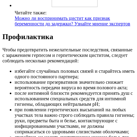
Читайте также:
Можно ли воспринимать цистит как признак
беременности до задержки? Узнайте мнение экспертов
Профилактика
Чтобы предотвратить нежелательные последствия, связанные
с заражением герпесом и герпетическим циститом, следует
соблюдать несколько рекомендаций:
избегайте случайных половых связей и старайтесь иметь
одного постоянного партнера;
использование презервативов значительно снижает
вероятность передачи вируса во время полового акта;
после интимной близости рекомендуется принять душ с
использованием специальных средств для интимной
гигиены, обладающих нейтральным pH;
при появлении герпетических высыпаний на любых
участках тела важно строго соблюдать правила гигиены;
руки, предметы быта и белье, контактирующие с
инфицированными участками, не должны
соприкасаться со здоровыми слизистыми оболочками;