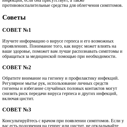
инфекции, если она присутствует, а также
противовоспалительные средства для облегчения симптомов.
Советы
СОВЕТ №1
Изучите информацию о вирусе герпеса и его возможных
проявлениях. Понимание того, как вирус может влиять на
ваше здоровье, поможет вам лучше распознавать симптомы и
обращаться за медицинской помощью при необходимости.
СОВЕТ №2
Обратите внимание на гигиену и профилактику инфекций.
Регулярное мытье рук, использование личных средств
гигиены и избегание случайных половых контактов могут
снизить риск передачи вируса герпеса и других инфекций,
включая цистит.
СОВЕТ №3
Консультируйтесь с врачом при появлении симптомов. Если у
вас есть подозрения на герпес или цистит, не откладывайте