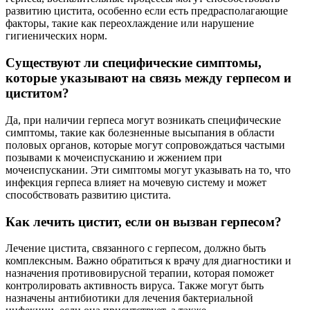
развитию цистита, особенно если есть предрасполагающие
факторы, такие как переохлаждение или нарушение
гигиенических норм.
Существуют ли специфические симптомы,
которые указывают на связь между герпесом и
циститом?
Да, при наличии герпеса могут возникать специфические
симптомы, такие как болезненные высыпания в области
половых органов, которые могут сопровождаться частыми
позывами к мочеиспусканию и жжением при
мочеиспускании. Эти симптомы могут указывать на то, что
инфекция герпеса влияет на мочевую систему и может
способствовать развитию цистита.
Как лечить цистит, если он вызван герпесом?
Лечение цистита, связанного с герпесом, должно быть
комплексным. Важно обратиться к врачу для диагностики и
назначения противовирусной терапии, которая поможет
контролировать активность вируса. Также могут быть
назначены антибиотики для лечения бактериальной