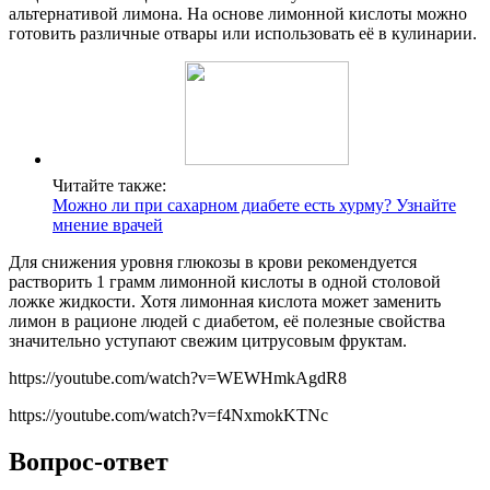
альтернативой лимона. На основе лимонной кислоты можно
готовить различные отвары или использовать её в кулинарии.
Читайте также:
Можно ли при сахарном диабете есть хурму? Узнайте
мнение врачей
Для снижения уровня глюкозы в крови рекомендуется
растворить 1 грамм лимонной кислоты в одной столовой
ложке жидкости. Хотя лимонная кислота может заменить
лимон в рационе людей с диабетом, её полезные свойства
значительно уступают свежим цитрусовым фруктам.
https://youtube.com/watch?v=WEWHmkAgdR8
https://youtube.com/watch?v=f4NxmokKTNc
Вопрос-ответ