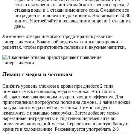
ложка высушенных листьев майского грецкого ореха, 2
стакана воды и 1 стакан лимонного сока. Смешайте все
ингредиенты и доведите до кипения. Настаивайте 20-30
минут. Употребляйте в охлажденном виде по 1 стакану в
день.
Лимонные отвары помогают предотвратить развитие
гипергликемии. Важно соблюдать указанные дозировки в
рецептах, чтобы приготовить полезные и вкусные напитки.
Лимон с медом и чесноком
Снизить уровень глюкозы в крови при диабете 2 типа
поможет смесь из лимона, меда и чеснока. Этот состав
обладает омолаживающим и укрепляющим эффектом. Для
приготовления потребуется половина лимона, 1 чайная ложка
натурального меда и зубчик чеснока. Лимон следует
измельчить с помощью мясорубки. Затем добавьте мелко
нарезанные ингредиенты и тщательно перемешайте до
получения однородной массы. Переложите в чистую банку и
храните в холодильнике. Рекомендуется употреблять 2-3