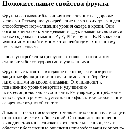
Положительные свойства фрукта
Фрукты оказывают благоприятное влияние на здоровье
человека. Регулярное употребление нескольких долек в день
способствует нормализации уровня сахара в крови. Они
богаты клетчаткой, минералами и фруктовыми кислотами, а
также содержат витамины А, Е, РР и группы B. В кожуре и
мякоти можно найти множество необходимых организму
полезных веществ.
После употребления цитрусовых волосы, ногти и кожа
становятся более здоровыми и ухоженными.
Фруктовые кислоты, входящие в состав, активизируют
защитные функции организма и помогают в борьбе с
патогенными микроорганизмами. Это приводит к
повышению уровня энергии и улучшению
психоэмоционального состояния. Регулярное употребление
этих фруктов рекомендуется для профилактики заболеваний
сердечно-сосудистой системы.
Лимонный сок способствует омоложению организма и защите
от онкологических заболеваний. Он помогает постепенно
выводить токсины, снижает воспалительные процессы и
облегчает болезненные ощущения при заболеваниях опорно-