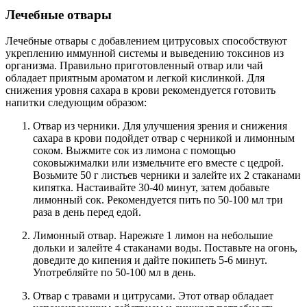
Лечебные отвары
Лечебные отвары с добавлением цитрусовых способствуют
укреплению иммунной системы и выведению токсинов из
организма. Правильно приготовленный отвар или чай
обладает приятным ароматом и легкой кислинкой. Для
снижения уровня сахара в крови рекомендуется готовить
напитки следующим образом:
Отвар из черники. Для улучшения зрения и снижения
сахара в крови подойдет отвар с черникой и лимонным
соком. Выжмите сок из лимона с помощью
соковыжималки или измельчите его вместе с цедрой.
Возьмите 50 г листьев черники и залейте их 2 стаканами
кипятка. Настаивайте 30-40 минут, затем добавьте
лимонный сок. Рекомендуется пить по 50-100 мл три
раза в день перед едой.
Лимонный отвар. Нарежьте 1 лимон на небольшие
дольки и залейте 4 стаканами воды. Поставьте на огонь,
доведите до кипения и дайте покипеть 5-6 минут.
Употребляйте по 50-100 мл в день.
Отвар с травами и цитрусами. Этот отвар обладает