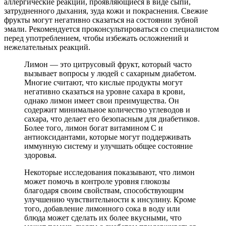
аллергические реакции, проявляющиеся в виде сыпи,
затрудненного дыхания, зуда кожи и покраснения. Свежие
фрукты могут негативно сказаться на состоянии зубной
эмали. Рекомендуется проконсультироваться со специалистом
перед употреблением, чтобы избежать осложнений и
нежелательных реакций.
Лимон — это цитрусовый фрукт, который часто
вызывает вопросы у людей с сахарным диабетом.
Многие считают, что кислые продукты могут
негативно сказаться на уровне сахара в крови,
однако лимон имеет свои преимущества. Он
содержит минимальное количество углеводов и
сахара, что делает его безопасным для диабетиков.
Более того, лимон богат витамином C и
антиоксидантами, которые могут поддерживать
иммунную систему и улучшать общее состояние
здоровья.
Некоторые исследования показывают, что лимон
может помочь в контроле уровня глюкозы
благодаря своим свойствам, способствующим
улучшению чувствительности к инсулину. Кроме
того, добавление лимонного сока в воду или
блюда может сделать их более вкусными, что