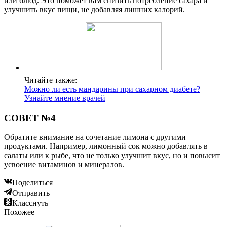
или блюд. Это поможет вам снизить потребление сахара и
улучшить вкус пищи, не добавляя лишних калорий.
Читайте также:
Можно ли есть мандарины при сахарном диабете?
Узнайте мнение врачей
СОВЕТ №4
Обратите внимание на сочетание лимона с другими
продуктами. Например, лимонный сок можно добавлять в
салаты или к рыбе, что не только улучшит вкус, но и повысит
усвоение витаминов и минералов.
Поделиться
Отправить
Класснуть
Похожее