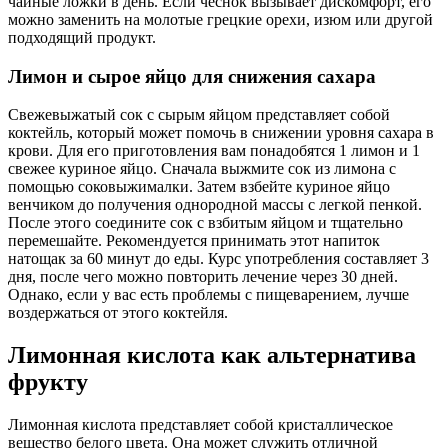
чайные ложки в день. Если чеснок вызывает дискомфорт, его
можно заменить на молотые грецкие орехи, изюм или другой
подходящий продукт.
Лимон и сырое яйцо для снижения сахара
Свежевыжатый сок с сырым яйцом представляет собой
коктейль, который может помочь в снижении уровня сахара в
крови. Для его приготовления вам понадобятся 1 лимон и 1
свежее куриное яйцо. Сначала выжмите сок из лимона с
помощью соковыжималки. Затем взбейте куриное яйцо
венчиком до получения однородной массы с легкой пенкой.
После этого соедините сок с взбитым яйцом и тщательно
перемешайте. Рекомендуется принимать этот напиток
натощак за 60 минут до еды. Курс употребления составляет 3
дня, после чего можно повторить лечение через 30 дней.
Однако, если у вас есть проблемы с пищеварением, лучше
воздержаться от этого коктейля.
Лимонная кислота как альтернатива
фрукту
Лимонная кислота представляет собой кристаллическое
вещество белого цвета. Она может служить отличной