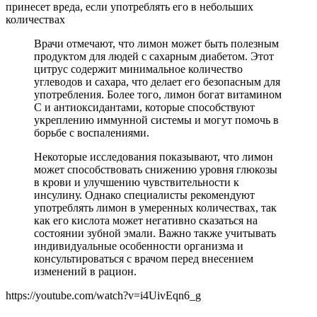
Врачи отмечают, что лимон может быть полезным
продуктом для людей с сахарным диабетом. Этот
цитрус содержит минимальное количество
углеводов и сахара, что делает его безопасным для
употребления. Более того, лимон богат витамином
C и антиоксидантами, которые способствуют
укреплению иммунной системы и могут помочь в
борьбе с воспалениями.
Некоторые исследования показывают, что лимон
может способствовать снижению уровня глюкозы
в крови и улучшению чувствительности к
инсулину. Однако специалисты рекомендуют
употреблять лимон в умеренных количествах, так
как его кислота может негативно сказаться на
состоянии зубной эмали. Важно также учитывать
индивидуальные особенности организма и
консультироваться с врачом перед внесением
изменений в рацион.
https://youtube.com/watch?v=i4UivEqn6_g