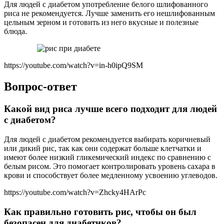
Для людей с диабетом употребление белого шлифованного
риса не рекомендуется. Лучше заменить его нешлифованным
цельным зерном и готовить из него вкусные и полезные
блюда.
https://youtube.com/watch?v=in-h0ipQ9SM
Вопрос-ответ
Какой вид риса лучше всего подходит для людей
с диабетом?
Для людей с диабетом рекомендуется выбирать коричневый
или дикий рис, так как они содержат больше клетчатки и
имеют более низкий гликемический индекс по сравнению с
белым рисом. Это помогает контролировать уровень сахара в
крови и способствует более медленному усвоению углеводов.
https://youtube.com/watch?v=Zhcky4HArPc
Как правильно готовить рис, чтобы он был
безопасен для диабетиков?