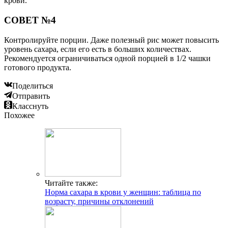
крови.
СОВЕТ №4
Контролируйте порции. Даже полезный рис может повысить
уровень сахара, если его есть в больших количествах.
Рекомендуется ограничиваться одной порцией в 1/2 чашки
готового продукта.
Поделиться
Отправить
Класснуть
Похожее
Читайте также:
Норма сахара в крови у женщин: таблица по
возрасту, причины отклонений