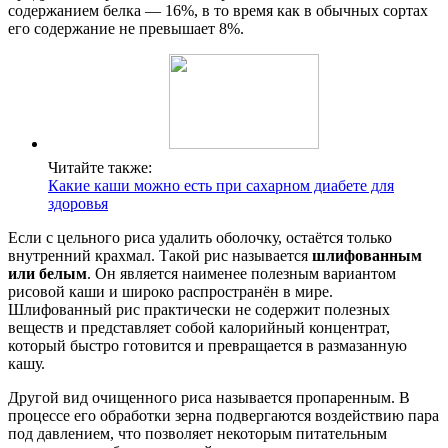
содержанием белка — 16%, в то время как в обычных сортах
его содержание не превышает 8%.
Читайте также:
Какие каши можно есть при сахарном диабете для
здоровья
Если с цельного риса удалить оболочку, остаётся только
внутренний крахмал. Такой рис называется
шлифованным
или белым
. Он является наименее полезным вариантом
рисовой каши и широко распространён в мире.
Шлифованный рис практически не содержит полезных
веществ и представляет собой калорийный концентрат,
который быстро готовится и превращается в размазанную
кашу.
Другой вид очищенного риса называется пропаренным. В
процессе его обработки зерна подвергаются воздействию пара
под давлением, что позволяет некоторым питательным