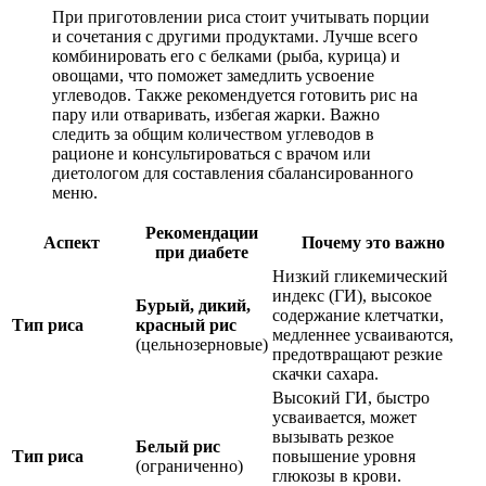
При приготовлении риса стоит учитывать порции
и сочетания с другими продуктами. Лучше всего
комбинировать его с белками (рыба, курица) и
овощами, что поможет замедлить усвоение
углеводов. Также рекомендуется готовить рис на
пару или отваривать, избегая жарки. Важно
следить за общим количеством углеводов в
рационе и консультироваться с врачом или
диетологом для составления сбалансированного
меню.
Рекомендации
Аспект
Почему это важно
при диабете
Низкий гликемический
индекс (ГИ), высокое
Бурый, дикий,
содержание клетчатки,
Тип риса
красный рис
медленнее усваиваются,
(цельнозерновые)
предотвращают резкие
скачки сахара.
Высокий ГИ, быстро
усваивается, может
вызывать резкое
Белый рис
Тип риса
повышение уровня
(ограниченно)
глюкозы в крови.