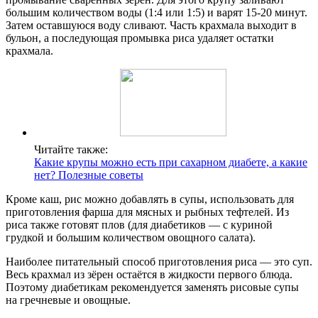
большим количеством воды (1:4 или 1:5) и варят 15-20 минут.
Затем оставшуюся воду сливают. Часть крахмала выходит в
бульон, а последующая промывка риса удаляет остатки
крахмала.
Читайте также:
Какие крупы можно есть при сахарном диабете, а какие
нет? Полезные советы
Кроме каш, рис можно добавлять в супы, использовать для
приготовления фарша для мясных и рыбных тефтелей. Из
риса также готовят плов (для диабетиков — с куриной
грудкой и большим количеством овощного салата).
Наиболее питательный способ приготовления риса — это суп.
Весь крахмал из зёрен остаётся в жидкости первого блюда.
Поэтому диабетикам рекомендуется заменять рисовые супы
на гречневые и овощные.