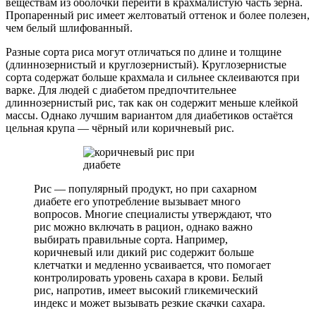
веществам из оболочки перейти в крахмалистую часть зерна.
Пропаренный рис имеет желтоватый оттенок и более полезен,
чем белый шлифованный.
Разные сорта риса могут отличаться по длине и толщине
(длиннозернистый и круглозернистый). Круглозернистые
сорта содержат больше крахмала и сильнее склеиваются при
варке. Для людей с диабетом предпочтительнее
длиннозернистый рис, так как он содержит меньше клейкой
массы. Однако лучшим вариантом для диабетиков остаётся
цельная крупа — чёрный или коричневый рис.
Рис — популярный продукт, но при сахарном
диабете его употребление вызывает много
вопросов. Многие специалисты утверждают, что
рис можно включать в рацион, однако важно
выбирать правильные сорта. Например,
коричневый или дикий рис содержит больше
клетчатки и медленно усваивается, что помогает
контролировать уровень сахара в крови. Белый
рис, напротив, имеет высокий гликемический
индекс и может вызывать резкие скачки сахара.