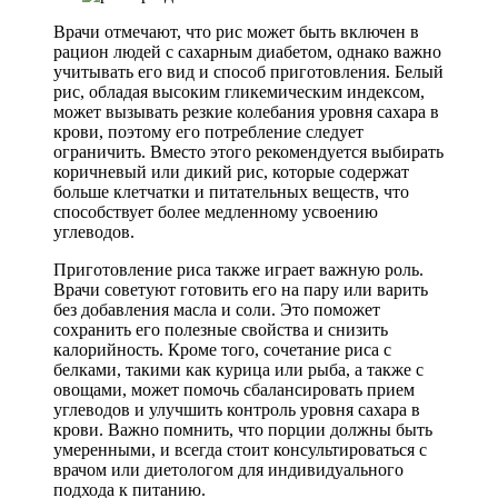
Врачи отмечают, что рис может быть включен в
рацион людей с сахарным диабетом, однако важно
учитывать его вид и способ приготовления. Белый
рис, обладая высоким гликемическим индексом,
может вызывать резкие колебания уровня сахара в
крови, поэтому его потребление следует
ограничить. Вместо этого рекомендуется выбирать
коричневый или дикий рис, которые содержат
больше клетчатки и питательных веществ, что
способствует более медленному усвоению
углеводов.
Приготовление риса также играет важную роль.
Врачи советуют готовить его на пару или варить
без добавления масла и соли. Это поможет
сохранить его полезные свойства и снизить
калорийность. Кроме того, сочетание риса с
белками, такими как курица или рыба, а также с
овощами, может помочь сбалансировать прием
углеводов и улучшить контроль уровня сахара в
крови. Важно помнить, что порции должны быть
умеренными, и всегда стоит консультироваться с
врачом или диетологом для индивидуального
подхода к питанию.