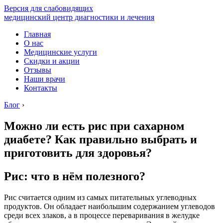
Версия для слабовидящих
медицинский центр диагностики и лечения
Главная
О нас
Медицинские услуги
Скидки и акции
Отзывы
Наши врачи
Контакты
Блог
›
Можно ли есть рис при сахарном
диабете? Как правильно выбрать и
приготовить для здоровья?
Рис: что в нём полезного?
Рис считается одним из самых питательных углеводных
продуктов. Он обладает наибольшим содержанием углеводов
среди всех злаков, а в процессе переваривания в желудке