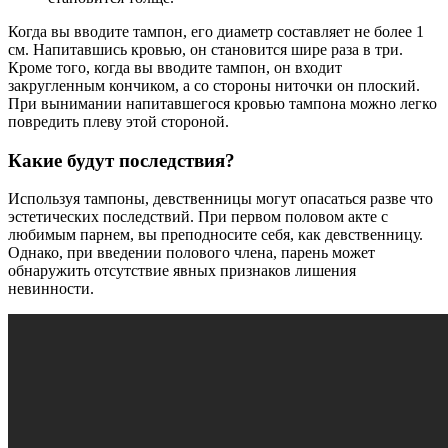
Когда вы вводите тампон, его диаметр составляет не более 1
см. Напитавшись кровью, он становится шире раза в три.
Кроме того, когда вы вводите тампон, он входит
закругленным кончиком, а со стороны ниточки он плоский.
При вынимании напитавшегося кровью тампона можно легко
повредить плеву этой стороной.
Какие будут последствия?
Используя тампоны, девственницы могут опасаться разве что
эстетических последствий. При первом половом акте с
любимым парнем, вы преподносите себя, как девственницу.
Однако, при введении полового члена, парень может
обнаружить отсутствие явных признаков лишения
невинности.