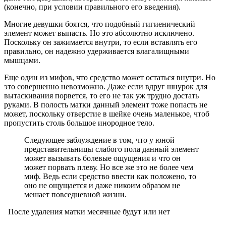
(конечно, при условии правильного его введения).
Многие девушки боятся, что подобный гигиенический
элемент может выпасть. Но это абсолютно исключено.
Поскольку он зажимается внутри, то если вставлять его
правильно, он надежно удерживается влагалищными
мышцами.
Еще один из мифов, что средство может остаться внутри. Но
это совершенно невозможно. Даже если вдруг шнурок для
вытаскивания порвется, то его не так уж трудно достать
руками. В полость матки данный элемент тоже попасть не
может, поскольку отверстие в шейке очень маленькое, чтоб
пропустить столь большое инородное тело.
Следующее заблуждение в том, что у юной
представительницы слабого пола данный элемент
может вызывать болевые ощущения и что он
может порвать плеву. Но все же это не более чем
миф. Ведь если средство ввести как положено, то
оно не ощущается и даже никоим образом не
мешает повседневной жизни.
После удаления матки месячные будут или нет