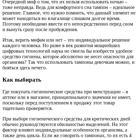
Очередной миф о том, что их нельзя использовать ночью –
тоже неправда. Ведь для комфортного сна тампон – идеальное
решение. Главное, что нужно помнить, что данный элемент не
может находиться во влагалище слишком долгое время.
Поэтому необходимо ввести его непосредственно перед сном
и вынуть сразу после пробуждения.
Итак, верить мифам или нет – это индивидуальное решение
каждого человека. Но разве в век развития мощнейших
цифровых технологий наука не смогла бы изобрести удобное
средство гигиены, которое абсолютно не несет опасности для
организма? Так что использовать тампоны девочкам можно, и
бояться здесь нечего.
Как выбирать
Где покупать гигиенические средства при менструации – в
аптеке или в магазине, принципиального значения не имеет,
поскольку перед поступлением в продажу этот товар
тщательно проверяется.
При выборе гигиенического средства для критических дней
обычно руководствуются обильностью выделений. На этот
фактор влияют индивидуальные особенности организма, а
также день цикла. Если же говорить о тампонах, то их есть 4