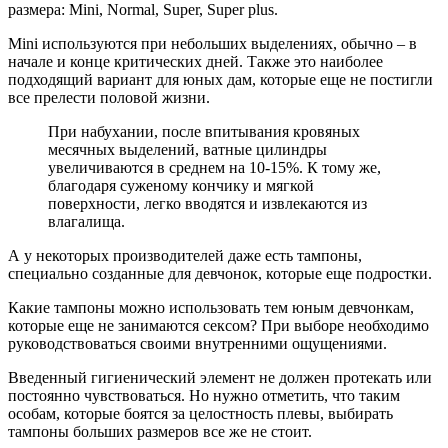
размера: Mini, Normal, Super, Super plus.
Mini используются при небольших выделениях, обычно – в
начале и конце критических дней. Также это наиболее
подходящий вариант для юных дам, которые еще не постигли
все прелести половой жизни.
При набухании, после впитывания кровяных
месячных выделений, ватные цилиндры
увеличиваются в среднем на 10-15%. К тому же,
благодаря суженому кончику и мягкой
поверхности, легко вводятся и извлекаются из
влагалища.
А у некоторых производителей даже есть тампоны,
специально созданные для девчонок, которые еще подростки.
Какие тампоны можно использовать тем юным девчонкам,
которые еще не занимаются сексом? При выборе необходимо
руководствоваться своими внутренними ощущениями.
Введенный гигиенический элемент не должен протекать или
постоянно чувствоваться. Но нужно отметить, что таким
особам, которые боятся за целостность плевы, выбирать
тампоны больших размеров все же не стоит.