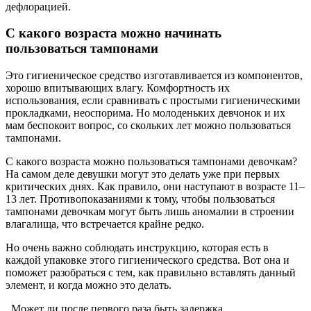
дефлорацией.
С какого возраста можно начинать
пользоваться тампонами
Это гигиеническое средство изготавливается из компонентов,
хорошо впитывающих влагу. Комфортность их
использования, если сравнивать с простыми гигиеническими
прокладками, неоспорима. Но молоденьких девчонок и их
мам беспокоит вопрос, со скольких лет можно пользоваться
тампонами.
С какого возраста можно пользоваться тампонами девочкам?
На самом деле девушки могут это делать уже при первых
критических днях. Как правило, они наступают в возрасте 11–
13 лет. Противопоказаниями к тому, чтобы пользоваться
тампонами девочкам могут быть лишь аномалии в строении
влагалища, что встречается крайне редко.
Но очень важно соблюдать инструкцию, которая есть в
каждой упаковке этого гигиенического средства. Вот она и
поможет разобраться с тем, как правильно вставлять данный
элемент, и когда можно это делать.
Может ли после первого раза быть задержка