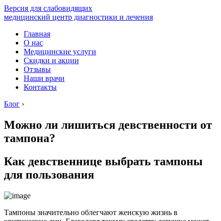
Версия для слабовидящих
медицинский центр диагностики и лечения
Главная
О нас
Медицинские услуги
Скидки и акции
Отзывы
Наши врачи
Контакты
Блог
›
Можно ли лишиться девственности от
тампона?
Как девственнице выбрать тампоны
для пользования
Тампоны значительно облегчают женскую жизнь в