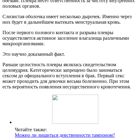
обезьян. Плевра несет ответственность за чистоту внутренних
половых органов.
Слизистая оболочка имеет несколько дырочек. Именно через
них будет в дальнейшем вытекать менструальная кровь.
После первого полового контакта и разрыва плевры
осуществляется активное заселение влагалища различными
микроорганизмами.
Это научно доказанный факт.
Раньше целостность плевры являлась свидетельством
целомудрия. Категорически запрещено было заниматься
сексом до официального вступления в брак. Первый секс
может проходить для девочки весьма болезненно. При этом
есть вероятность появления несущественного кровотечения.
Читайте также:
Можно ли лишиться девственности тампоном?