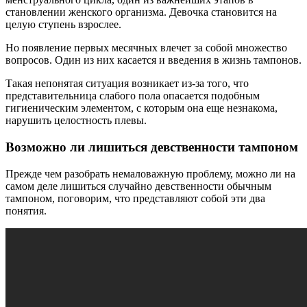
становлении женского организма. Девочка становится на
целую ступень взрослее.
Но появление первых месячных влечет за собой множество
вопросов. Один из них касается и введения в жизнь тампонов.
Такая непонятая ситуация возникает из-за того, что
представительница слабого пола опасается подобным
гигиеническим элементом, с которым она еще незнакома,
нарушить целостность плевы.
Возможно ли лишиться девственности тампоном
Прежде чем разобрать немаловажную проблему, можно ли на
самом деле лишиться случайно девственности обычным
тампоном, поговорим, что представляют собой эти два
понятия.