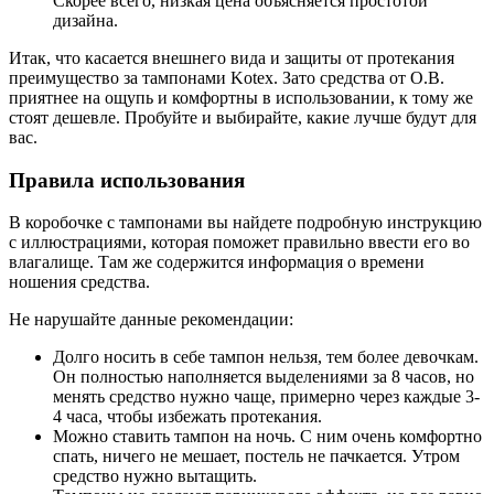
Скорее всего, низкая цена объясняется простотой
дизайна.
Итак, что касается внешнего вида и защиты от протекания
преимущество за тампонами Kotex. Зато средства от O.B.
приятнее на ощупь и комфортны в использовании, к тому же
стоят дешевле. Пробуйте и выбирайте, какие лучше будут для
вас.
Правила использования
В коробочке с тампонами вы найдете подробную инструкцию
с иллюстрациями, которая поможет правильно ввести его во
влагалище. Там же содержится информация о времени
ношения средства.
Не нарушайте данные рекомендации:
Долго носить в себе тампон нельзя, тем более девочкам.
Он полностью наполняется выделениями за 8 часов, но
менять средство нужно чаще, примерно через каждые 3-
4 часа, чтобы избежать протекания.
Можно ставить тампон на ночь. С ним очень комфортно
спать, ничего не мешает, постель не пачкается. Утром
средство нужно вытащить.