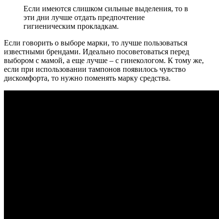
Если имеются слишком сильные выделения, то в
эти дни лучше отдать предпочтение
гигиеническим прокладкам.
Если говорить о выборе марки, то лучше пользоваться
известными брендами. Идеально посоветоваться перед
выбором с мамой, а еще лучше – с гинекологом. К тому же,
если при использовании тампонов появилось чувство
дискомфорта, то нужно поменять марку средства.