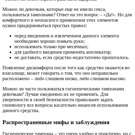
Можно ли девочкам, которые еще не имели секса,
пользоваться тампонами? Ответ на это вопрос – «Да!». Но для
комфортного и неопасного применения этих элементов
нужно придерживаться простых правил:
перед введением и извлечением данного элемента
необходимо хорошо помыть руки;
использовать только при месячных;
для удобного введения применять аппликатор;
не доставать, если средство недостаточно пропиталось.
Появление дискомфорта после того как средство окажется во
влагалище, может говорить о том, что оно неправильно
расположено – либо слишком низко, либо слишком высоко.
Можно ли часто пользоваться гигиеническими тампонами
девочкам? Лучше ежедневно их не применять. Для
уверенности в своей безопасности правильнее задать
гинекологу все вопросы касательно нюансов использования
данного средства.
Распространенные мифы и заблуждения
Гигиенические тампоны – это очень удобно и практично, но с