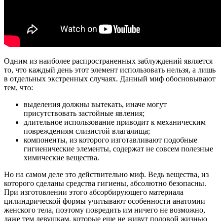
Одним из наиболее распространенных заблуждений является
то, что каждый день этот элемент использовать нельзя, а лишь
в отдельных экстренных случаях. Данный миф обосновывают
тем, что:
выделения должны вытекать, иначе могут
присутствовать застойные явления;
длительное использование приводит к механическим
повреждениям слизистой влагалища;
компоненты, из которого изготавливают подобные
гигиенические элементы, содержат не совсем полезные
химические вещества.
Но на самом деле это действительно миф. Ведь вещества, из
которого сделаны средства гигиены, абсолютно безопасны.
При изготовлении этого абсорбирующего материала
цилиндрической формы учитывают особенности анатомии
женского тела, поэтому повредить им ничего не возможно,
даже тем девушкам, которые еще не живут половой жизнью