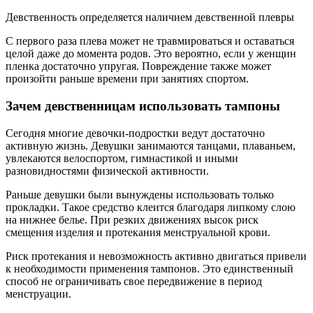
Девственность определяется наличием девственной плевры
С первого раза плева может не травмироваться и оставаться
целой даже до момента родов. Это вероятно, если у женщин
пленка достаточно упругая. Повреждение также может
произойти раньше времени при занятиях спортом.
Зачем девственницам использовать тампоны
Сегодня многие девочки-подростки ведут достаточно
активную жизнь. Девушки занимаются танцами, плаваньем,
увлекаются велоспортом, гимнастикой и иными
разновидностями физической активности.
Раньше девушки были вынуждены использовать только
прокладки. Такое средство клеится благодаря липкому слою
на нижнее белье. При резких движениях высок риск
смещения изделия и протекания менструальной крови.
Риск протекания и невозможность активно двигаться привели
к необходимости применения тампонов. Это единственный
способ не ограничивать свое передвижение в период
менструации.