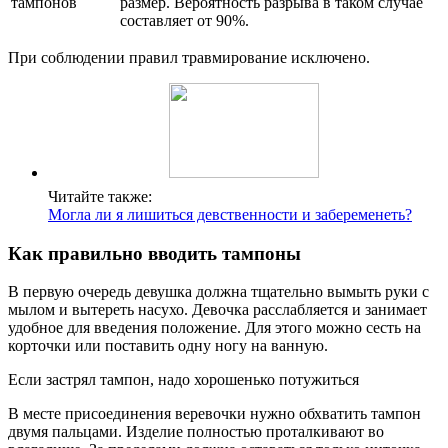
тампонов
размер. Вероятность разрыва в таком случае
составляет от 90%.
При соблюдении правил травмирование исключено.
Читайте также:
Могла ли я лишиться девственности и забеременеть?
Как правильно вводить тампоны
В первую очередь девушка должна тщательно вымыть руки с
мылом и вытереть насухо. Девочка расслабляется и занимает
удобное для введения положение. Для этого можно сесть на
корточки или поставить одну ногу на ванную.
Если застрял тампон, надо хорошенько потужиться
В месте присоединения веревочки нужно обхватить тампон
двумя пальцами. Изделие полностью проталкивают во