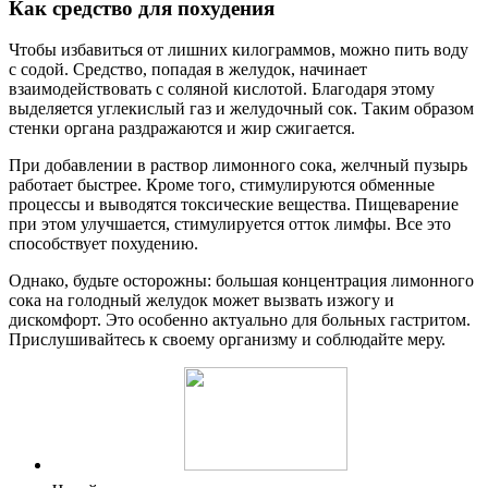
Как средство для похудения
Чтобы избавиться от лишних килограммов, можно пить воду
с содой. Средство, попадая в желудок, начинает
взаимодействовать с соляной кислотой. Благодаря этому
выделяется углекислый газ и желудочный сок. Таким образом
стенки органа раздражаются и жир сжигается.
При добавлении в раствор лимонного сока, желчный пузырь
работает быстрее. Кроме того, стимулируются обменные
процессы и выводятся токсические вещества. Пищеварение
при этом улучшается, стимулируется отток лимфы. Все это
способствует похудению.
Однако, будьте осторожны: большая концентрация лимонного
сока на голодный желудок может вызвать изжогу и
дискомфорт. Это особенно актуально для больных гастритом.
Прислушивайтесь к своему организму и соблюдайте меру.