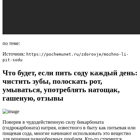
по теме:
Источник:
https://pochemunet.ru/zdorovje/mozhno-li-
pit-sodu
Что будет, если пить соду каждый день:
чистить зубы, полоскать рот,
умываться, употреблять натощак,
гашеную, отзывы
Поверив в чудодейственную силу бикарбоната
(гидрокарбоната) натрия, известного в быту как питьевая или
пищевая сода, многие начинают использовать это вещество
для решения разнообразных проблем. Кто-то стремится