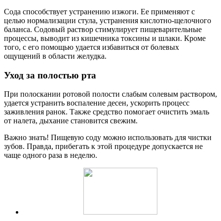
Сода способствует устранению изжоги. Ее применяют с
целью нормализации стула, устранения кислотно-щелочного
баланса. Содовый раствор стимулирует пищеварительные
процессы, выводит из кишечника токсины и шлаки. Кроме
того, с его помощью удается избавиться от болевых
ощущений в области желудка.
Уход за полостью рта
При полоскании ротовой полости слабым солевым раствором,
удается устранить воспаление десен, ускорить процесс
заживления ранок. Также средство помогает очистить эмаль
от налета, дыхание становится свежим.
Важно знать! Пищевую соду можно использовать для чистки
зубов. Правда, прибегать к этой процедуре допускается не
чаще одного раза в неделю.