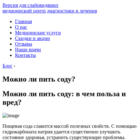
Версия для слабовидящих
медицинский центр диагностики и лечения
Главная
О нас
Медицинские услуги
Скидки и акции
Отзывы
Наши врачи
Контакты
Блог
›
Можно ли пить соду?
Можно ли пить соду: в чем польза и
вред?
Пищевая сода славится массой полезных свойств. С помощью
гидрокарбоната натрия удается существенно улучшить
состояние здоровья, устранить существующие проблемы.