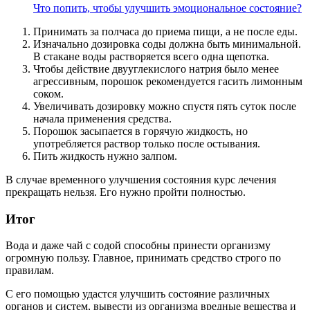
Что попить, чтобы улучшить эмоциональное состояние?
Принимать за полчаса до приема пищи, а не после еды.
Изначально дозировка соды должна быть минимальной.
В стакане воды растворяется всего одна щепотка.
Чтобы действие двууглекислого натрия было менее
агрессивным, порошок рекомендуется гасить лимонным
соком.
Увеличивать дозировку можно спустя пять суток после
начала применения средства.
Порошок засыпается в горячую жидкость, но
употребляется раствор только после остывания.
Пить жидкость нужно залпом.
В случае временного улучшения состояния курс лечения
прекращать нельзя. Его нужно пройти полностью.
Итог
Вода и даже чай с содой способны принести организму
огромную пользу. Главное, принимать средство строго по
правилам.
С его помощью удастся улучшить состояние различных
органов и систем, вывести из организма вредные вещества и