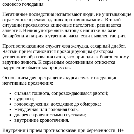
содового голодания.
Негативные последствия испытывают люди, не учитывающие
отраженные в рекомендациях противопоказания. В такой
ситуации проявляются кишечные патологии, развивается
аллергия. Нельзя употреблять натощак напитки на базе
бикарбоната натрия в утренние часы, если выявлен гастрит.
Противопоказанием служит язва желудка, сахарный диабет.
Частый прием становится провоцирующим фактором
усиленного образования газов, что приводит к болезненному
вздутию живота. К серьезным осложнениям относится
нарушение обменных процессов.
Основанием для прекращения курса служат следующие
негативные проявления:
сильная тошнота, сопровождающаяся рвотой;
судороги;
головокружения, доходящие до обморока;
желудочная или головная боль;
диарея с кровянистыми сгустками;
внутренние кровотечения.
Внутренний прием противопоказан при беременности. Не