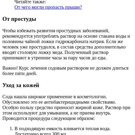
Читайте также:
От чего могли пропасть прыщи?
От простуды
Чтобы избежать развития простудных заболеваний,
рекомендуется употреблять раствор на основе стакана воды и
половины чайной ложки гидрокарбоната натрия. Если же
человек уже простудился, в состав средства дополнительно
вводят столовую ложку меда. Полученный раствор
принимают в утренние часы за пару часов до еды.
Важно! Курс лечения содовым раствором не должен длиться
более пяти дней.
Уход за кожей
Сода нашла широкое применение в косметологии.
Обусловлено это ее антибактерицидными свойствами.
Особую пользу средство приносит жирной коже. Раствор при
этом используют для умывания, а не приема внутрь.
Проводится процедура следующим образом:
В подходящую емкость вливается теплая вода.
Достаточно всего 300 мл.