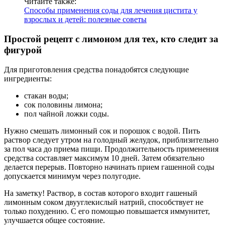
Читайте также:
Способы применения соды для лечения цистита у
взрослых и детей: полезные советы
Простой рецепт с лимоном для тех, кто следит за
фигурой
Для приготовления средства понадобятся следующие
ингредиенты:
стакан воды;
сок половины лимона;
пол чайной ложки соды.
Нужно смешать лимонный сок и порошок с водой. Пить
раствор следует утром на голодный желудок, приблизительно
за пол часа до приема пищи. Продолжительность применения
средства составляет максимум 10 дней. Затем обязательно
делается перерыв. Повторно начинать прием гашенной соды
допускается минимум через полугодие.
На заметку! Раствор, в состав которого входит гашеный
лимонным соком двууглекислый натрий, способствует не
только похудению. С его помощью повышается иммунитет,
улучшается общее состояние.