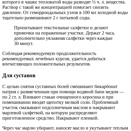
которого в чашке тепловатой воды разводят ½ ч. л. вещества.
Раствор с такой же концентрацией помогает снизить
давление. От геморроидальных узлов в 100 мл холодной воды
тщательно размешивают 2 г питьевой соды.
Пропитывают текстильные салфетки и делают
примочки на пораженные участки. Держат 2 часа,
дополнительно увлажняя салфетки через каждые
30 минут.
Соблюдая рекомендуемую продолжительность
рекомендуемых лечебных курсов, удается добиться
впечатляющих положительных результатов.
Для суставов
С целью снятия суставных болей смешивают бикарбонат
натрия с размягченным при помощи водяной бани медом —
по 2 ст. л. Вливают стакан очищенного керосина и при
помешивании вводят щепотку мелкой соли. Проблемный
участок смазывают подсолнечным маслом и накрывают
марлевой салфеткой, на которую распределяют
приготовленное средство. Накрывают пленкой.
Через час марлю убирают, наносят масло и укутывают теплым