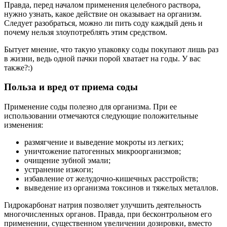
Правда, перед началом применения целебного раствора,
нужно узнать, какое действие он оказывает на организм.
Следует разобраться, можно ли пить соду каждый день и
почему нельзя злоупотреблять этим средством.
Бытует мнение, что такую упаковку соды покупают лишь раз
в жизни, ведь одной пачки порой хватает на годы. У вас
также?:)
Польза и вред от приема соды
Применение соды полезно для организма. При ее
использовании отмечаются следующие положительные
изменения:
размягчение и выведение мокроты из легких;
уничтожение патогенных микроорганизмов;
очищение зубной эмали;
устранение изжоги;
избавление от желудочно-кишечных расстройств;
выведение из организма токсинов и тяжелых металлов.
Гидрокарбонат натрия позволяет улучшить деятельность
многочисленных органов. Правда, при бесконтрольном его
применении, существенном увеличении дозировки, вместо