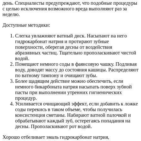
день. Специалисты предупреждают, что подобные процедуры
с целью исключения возможного вреда выполняют раз за
неделю.
Доступные методики:
Слегка увлажняют ватный диск. Насыпают на него
гидрокарбонат натрия и протирают зубные
поверхности, оберегая десны от воздействия
абразивных частиц. Тщательно прополаскивают чистой
водой.
Помещают немного соды в фаянсовую чашку. Подливая
воду, доводят массу до состояния кашицы. Распределяют
по ватному тампону и очищают зубы.
Более щадящим действие можно обеспечить, если
немного бикарбоната натрия насыпать поверх зубной
пасты при выполнении утренних гигиенических
процедур.
Усиливается очищающий эффект, если добавить к ложке
соды перекись в таком объеме, чтобы получилась
консистенция сметаны. Набирают ватной палочкой и
обрабатывают каждый зуб, остерегаясь попадания на
десны. Прополаскивают рот водой.
Хорошо отбеливает эмаль гидрокарбонат натрия,