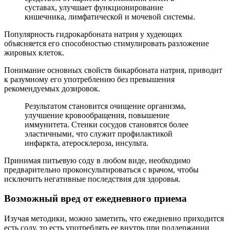
суставах, улучшает функционирование
кишечника, лимфатической и мочевой системы.
Популярность гидрокарбоната натрия у худеющих
объясняется его способностью стимулировать разложение
жировых клеток.
Понимание основных свойств бикарбоната натрия, приводит
к разумному его употреблению без превышения
рекомендуемых дозировок.
Результатом становится очищение организма,
улучшение кровообращения, повышение
иммунитета. Стенки сосудов становятся более
эластичными, что служит профилактикой
инфаркта, атеросклероза, инсульта.
Принимая питьевую соду в любом виде, необходимо
предварительно проконсультироваться с врачом, чтобы
исключить негативные последствия для здоровья.
Возможный вред от ежедневного приема
Изучая методики, можно заметить, что ежедневно приходится
есть соду, то есть употреблять ее внутрь при поддержании