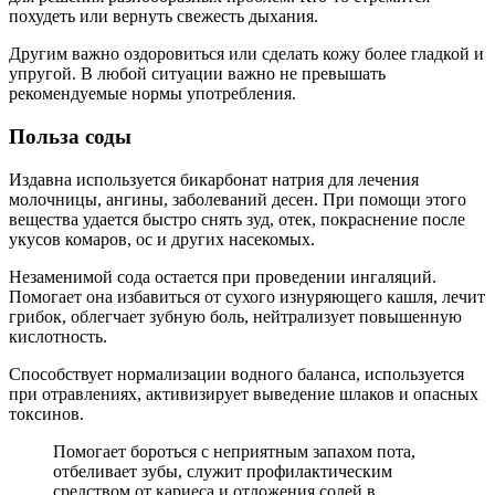
похудеть или вернуть свежесть дыхания.
Другим важно оздоровиться или сделать кожу более гладкой и
упругой. В любой ситуации важно не превышать
рекомендуемые нормы употребления.
Польза соды
Издавна используется бикарбонат натрия для лечения
молочницы, ангины, заболеваний десен. При помощи этого
вещества удается быстро снять зуд, отек, покраснение после
укусов комаров, ос и других насекомых.
Незаменимой сода остается при проведении ингаляций.
Помогает она избавиться от сухого изнуряющего кашля, лечит
грибок, облегчает зубную боль, нейтрализует повышенную
кислотность.
Способствует нормализации водного баланса, используется
при отравлениях, активизирует выведение шлаков и опасных
токсинов.
Помогает бороться с неприятным запахом пота,
отбеливает зубы, служит профилактическим
средством от кариеса и отложения солей в