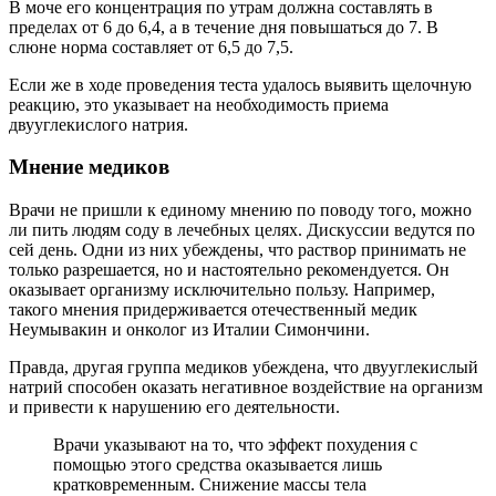
В моче его концентрация по утрам должна составлять в
пределах от 6 до 6,4, а в течение дня повышаться до 7. В
слюне норма составляет от 6,5 до 7,5.
Если же в ходе проведения теста удалось выявить щелочную
реакцию, это указывает на необходимость приема
двууглекислого натрия.
Мнение медиков
Врачи не пришли к единому мнению по поводу того, можно
ли пить людям соду в лечебных целях. Дискуссии ведутся по
сей день. Одни из них убеждены, что раствор принимать не
только разрешается, но и настоятельно рекомендуется. Он
оказывает организму исключительно пользу. Например,
такого мнения придерживается отечественный медик
Неумывакин и онколог из Италии Симончини.
Правда, другая группа медиков убеждена, что двууглекислый
натрий способен оказать негативное воздействие на организм
и привести к нарушению его деятельности.
Врачи указывают на то, что эффект похудения с
помощью этого средства оказывается лишь
кратковременным. Снижение массы тела