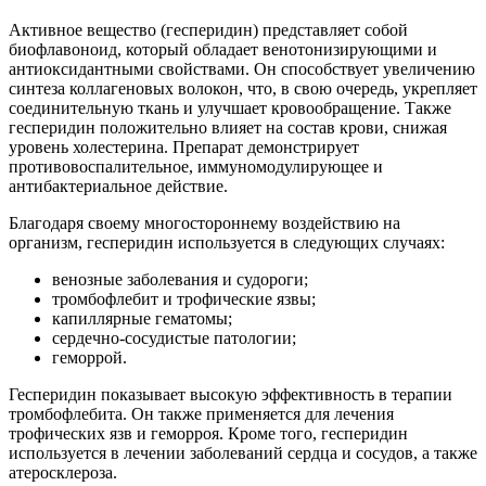
Активное вещество (гесперидин) представляет собой
биофлавоноид, который обладает венотонизирующими и
антиоксидантными свойствами. Он способствует увеличению
синтеза коллагеновых волокон, что, в свою очередь, укрепляет
соединительную ткань и улучшает кровообращение. Также
гесперидин положительно влияет на состав крови, снижая
уровень холестерина. Препарат демонстрирует
противовоспалительное, иммуномодулирующее и
антибактериальное действие.
Благодаря своему многостороннему воздействию на
организм, гесперидин используется в следующих случаях:
венозные заболевания и судороги;
тромбофлебит и трофические язвы;
капиллярные гематомы;
сердечно-сосудистые патологии;
геморрой.
Гесперидин показывает высокую эффективность в терапии
тромбофлебита. Он также применяется для лечения
трофических язв и геморроя. Кроме того, гесперидин
используется в лечении заболеваний сердца и сосудов, а также
атеросклероза.