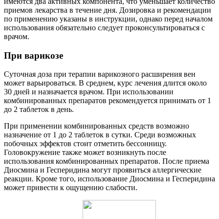
имеются два активных компонента, что уменьшает количество
приемов лекарства в течение дня. Дозировка и рекомендации
по применению указаны в инструкции, однако перед началом
использования обязательно следует проконсультироваться с
врачом.
При варикозе
Суточная доза при терапии варикозного расширения вен
может варьироваться. В среднем, курс лечения длится около
30 дней и назначается врачом. При использовании
комбинированных препаратов рекомендуется принимать от 1
до 2 таблеток в день.
При применении комбинированных средств возможно
назначение от 1 до 2 таблеток в сутки. Среди возможных
побочных эффектов стоит отметить бессонницу.
Головокружение также может возникнуть после
использования комбинированных препаратов. После приема
Диосмина и Гесперидина могут проявиться аллергические
реакции. Кроме того, использование Диосмина и Гесперидина
может привести к ощущению слабости.