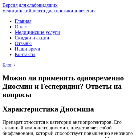
Версия для слабовидящих
медицинский центр диагностики и лечения
Главная
О нас
Медицинские услуги
Скидки и акции
Отзывы
Наши врачи
Контакты
Блог
›
Можно ли применять одновременно
Диосмин и Гесперидин? Ответы на
вопросы
Характеристика Диосмина
Препарат относится к категории ангиопротекторов. Его
активный компонент, диосмин, представляет собой
биофлавоноид, который способствует повышению венозного