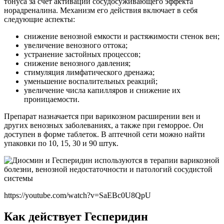
тонуса за счет активации сосудосуживающего эффекта
норадреналина. Механизм его действия включает в себя
следующие аспекты:
снижение венозной емкости и растяжимости стенок вен;
увеличение венозного оттока;
устранение застойных процессов;
снижение венозного давления;
стимуляция лимфатического дренажа;
уменьшение воспалительных реакций;
увеличение числа капилляров и снижение их
проницаемости.
Препарат назначается при варикозном расширении вен и
других венозных заболеваниях, а также при геморрое. Он
доступен в форме таблеток. В аптечной сети можно найти
упаковки по 10, 15, 30 и 90 штук.
https://youtube.com/watch?v=SaEBc0U8QpU
Как действует Гесперидин