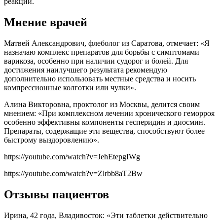
реакции.
Мнение врачей
Матвей Александрович, флеболог из Саратова, отмечает: «Я
назначаю комплекс препаратов для борьбы с симптомами
варикоза, особенно при наличии судорог и болей. Для
достижения наилучшего результата рекомендую
дополнительно использовать местные средства и носить
компрессионные колготки или чулки».
Алина Викторовна, проктолог из Москвы, делится своим
мнением: «При комплексном лечении хронического геморроя
особенно эффективны компоненты гесперидин и диосмин.
Препараты, содержащие эти вещества, способствуют более
быстрому выздоровлению».
https://youtube.com/watch?v=JehEtepgIWg
https://youtube.com/watch?v=Zlrbb8aT2Bw
Отзывы пациентов
Ирина, 42 года, Владивосток: «Эти таблетки действительно