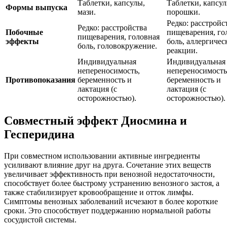
Таблетки, капсулы,
Таблетки, капсул
Формы выпуска
мази.
порошки.
Редко: расстройс
Редко: расстройства
Побочные
пищеварения, го
пищеварения, головная
эффекты
боль, аллергичес
боль, головокружение.
реакции.
Индивидуальная
Индивидуальная
непереносимость,
непереносимость
Противопоказания
беременность и
беременность и
лактация (с
лактация (с
осторожностью).
осторожностью).
Совместный эффект Диосмина и
Гесперидина
При совместном использовании активные ингредиенты
усиливают влияние друг на друга. Сочетание этих веществ
увеличивает эффективность при венозной недостаточности,
способствует более быстрому устранению венозного застоя, а
также стабилизирует кровообращение и отток лимфы.
Симптомы венозных заболеваний исчезают в более короткие
сроки. Это способствует поддержанию нормальной работы
сосудистой системы.