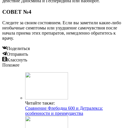
действие Диосмина и Гесперидина или наоборот.
СОВЕТ №4
Следите за своим состоянием. Если вы заметили какие-либо
необычные симптомы или ухудшение самочувствия после
начала приема этих препаратов, немедленно обратитесь к
врачу.
Поделиться
Отправить
Класснуть
Похожее
Читайте также:
Сравнение Флебодиа 600 и Детралекса:
особенности и преимущества