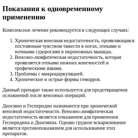
Показания к одновременному
применению
Комплексное лечение рекомендуется в следующих случаях:
Хроническая венозная недостаточность, проявляющаяся
постоянным чувством тяжести в ногах, отеками и
ночными судорогами в икроножных мышцах.
Венозно-лимфатическая недостаточность, которая
проявляется отеками нижних конечностей и
трофическими язвами.
Проблемы с микроциркуляцией.
Хронические и острые формы геморроя.
Данный препарат также используется для предотвращения
осложнений после венозных операций.
Диосмин и Гесперидин назначаются при хронической
венозной недостаточности. Венозно-лимфатическая
недостаточность является показанием для применения
Гесперидина и Диосмина. Однако грудное вскармливание
является противопоказанием для использования этих
препаратов.